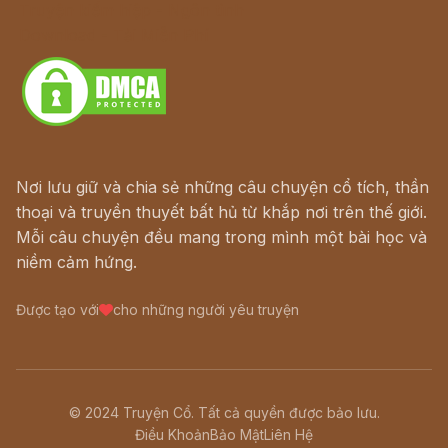
Truyện kiếm hiệp - Ngôn tình
Download - Tải Miễn Phí
Nơi lưu giữ và chia sẻ những câu chuyện cổ tích, thần
thoại và truyền thuyết bất hủ từ khắp nơi trên thế giới.
Mỗi câu chuyện đều mang trong mình một bài học và
niềm cảm hứng.
Được tạo với
cho những người yêu truyện
© 2024 Truyện Cổ. Tất cả quyền được bảo lưu.
Điều Khoản
Bảo Mật
Liên Hệ