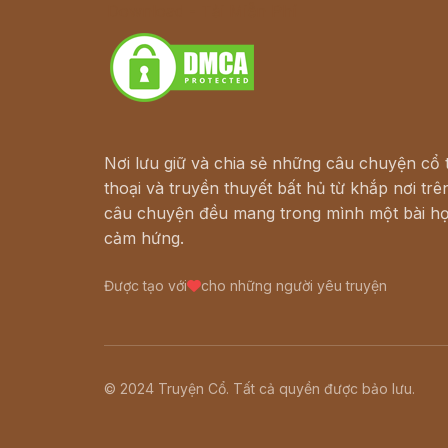
Download - Tải Miễn Phí
Nơi lưu giữ và chia sẻ những câu chuyện cổ t
thoại và truyền thuyết bất hủ từ khắp nơi trên
câu chuyện đều mang trong mình một bài họ
cảm hứng.
Được tạo với
cho những người yêu truyện
© 2024 Truyện Cổ. Tất cả quyền được bảo lưu.