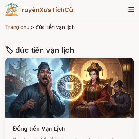
TruyệnXưaTíchCũ
Trang chủ
>
đúc tiền vạn lịch
🏷 đúc tiền vạn lịch
Đồng tiền Vạn Lịch