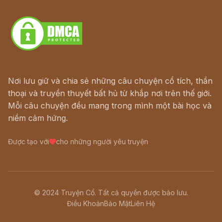
Download - Tải Miễn Phí
Nơi lưu giữ và chia sẻ những câu chuyện cổ tích, thần
thoại và truyền thuyết bất hủ từ khắp nơi trên thế giới.
Mỗi câu chuyện đều mang trong mình một bài học và
niềm cảm hứng.
Được tạo với
cho những người yêu truyện
© 2024 Truyện Cổ. Tất cả quyền được bảo lưu.
Điều Khoản
Bảo Mật
Liên Hệ