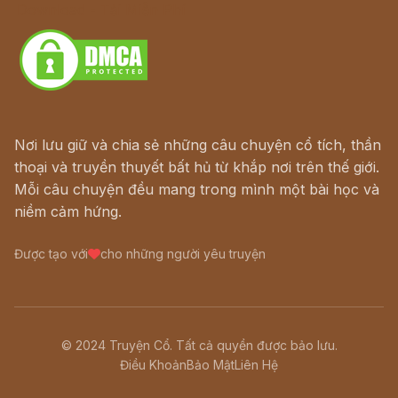
Download - Tải Miễn Phí
Nơi lưu giữ và chia sẻ những câu chuyện cổ tích, thần
thoại và truyền thuyết bất hủ từ khắp nơi trên thế giới.
Mỗi câu chuyện đều mang trong mình một bài học và
niềm cảm hứng.
Được tạo với
cho những người yêu truyện
© 2024 Truyện Cổ. Tất cả quyền được bảo lưu.
Điều Khoản
Bảo Mật
Liên Hệ