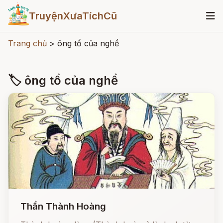
TruyệnXưaTíchCũ
Trang chủ
>
ông tổ của nghề
🏷 ông tổ của nghề
Thần Thành Hoàng