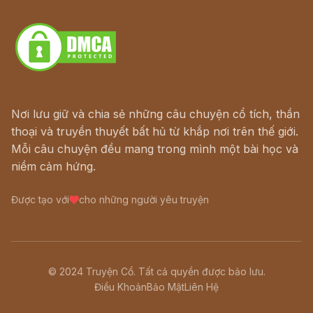
Download - Tải Miễn Phí
Nơi lưu giữ và chia sẻ những câu chuyện cổ tích, thần
thoại và truyền thuyết bất hủ từ khắp nơi trên thế giới.
Mỗi câu chuyện đều mang trong mình một bài học và
niềm cảm hứng.
Được tạo với
cho những người yêu truyện
© 2024 Truyện Cổ. Tất cả quyền được bảo lưu.
Điều Khoản
Bảo Mật
Liên Hệ