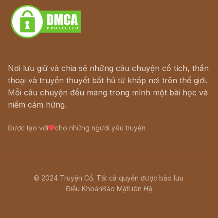
Nơi lưu giữ và chia sẻ những câu chuyện cổ tích, thần
thoại và truyền thuyết bất hủ từ khắp nơi trên thế giới.
Mỗi câu chuyện đều mang trong mình một bài học và
niềm cảm hứng.
Được tạo với
cho những người yêu truyện
© 2024 Truyện Cổ. Tất cả quyền được bảo lưu.
Điều Khoản
Bảo Mật
Liên Hệ