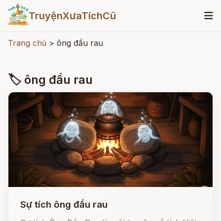
TruyệnXưaTíchCũ
Trang chủ
>
ông đầu rau
🏷 ông đầu rau
Sự tích ông đầu rau