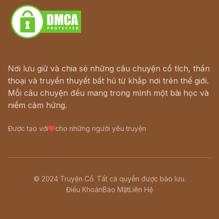
Nơi lưu giữ và chia sẻ những câu chuyện cổ tích, thần
thoại và truyền thuyết bất hủ từ khắp nơi trên thế giới.
Mỗi câu chuyện đều mang trong mình một bài học và
niềm cảm hứng.
Được tạo với
cho những người yêu truyện
© 2024 Truyện Cổ. Tất cả quyền được bảo lưu.
Điều Khoản
Bảo Mật
Liên Hệ