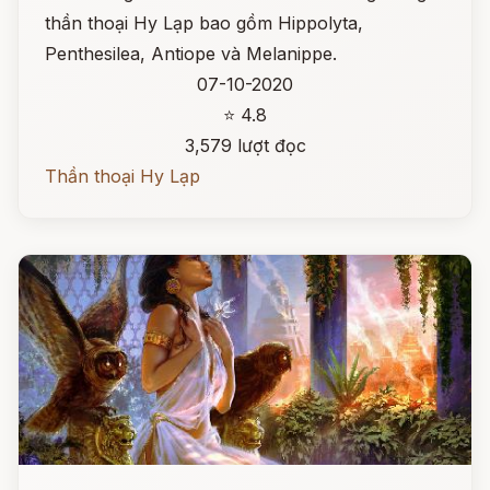
thần thoại Hy Lạp bao gồm Hippolyta,
Penthesilea, Antiope và Melanippe.
07-10-2020
⭐ 4.8
3,579 lượt đọc
Thần thoại Hy Lạp
Đọc ngay