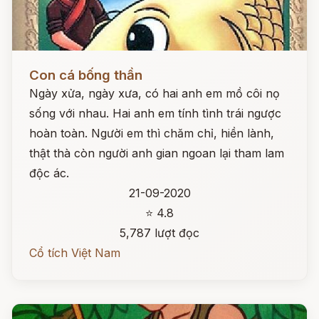
Đọc ngay
Con cá bống thần
Ngày xửa, ngày xưa, có hai anh em mồ côi nọ
sống với nhau. Hai anh em tính tình trái ngược
hoàn toàn. Người em thì chăm chỉ, hiền lành,
thật thà còn người anh gian ngoan lại tham lam
độc ác.
21-09-2020
⭐ 4.8
5,787 lượt đọc
Cổ tích Việt Nam