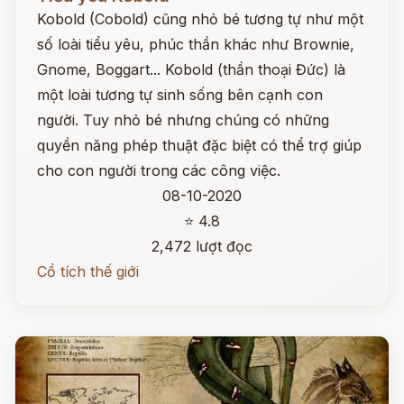
Kobold (Cobold) cũng nhỏ bé tương tự như một
số loài tiểu yêu, phúc thần khác như Brownie,
Gnome, Boggart... Kobold (thần thoại Đức) là
một loài tương tự sinh sống bên cạnh con
người. Tuy nhỏ bé nhưng chúng có những
quyền năng phép thuật đặc biệt có thể trợ giúp
cho con người trong các công việc.
08-10-2020
⭐ 4.8
2,472 lượt đọc
Cổ tích thế giới