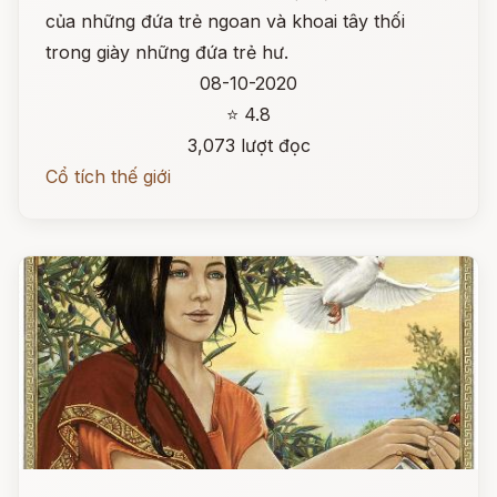
của những đứa trẻ ngoan và khoai tây thối
trong giày những đứa trẻ hư.
08-10-2020
⭐ 4.8
3,073 lượt đọc
Cổ tích thế giới
Đọc ngay