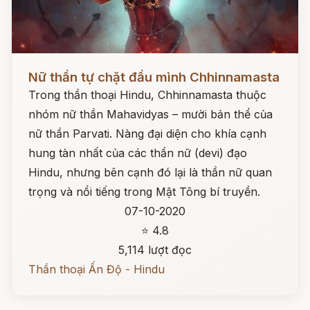
Đọc ngay
Nữ thần tự chặt đầu mình Chhinnamasta
Trong thần thoại Hindu, Chhinnamasta thuộc
nhóm nữ thần Mahavidyas – mười bản thể của
nữ thần Parvati. Nàng đại diện cho khía cạnh
hung tàn nhất của các thần nữ (devi) đạo
Hindu, nhưng bên cạnh đó lại là thần nữ quan
trọng và nổi tiếng trong Mật Tông bí truyền.
07-10-2020
⭐ 4.8
5,114 lượt đọc
Thần thoại Ấn Độ - Hindu