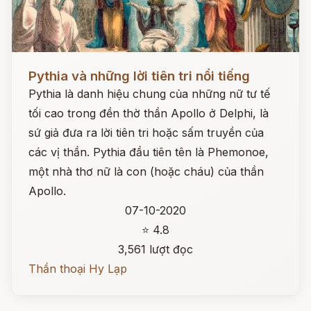
Đọc ngay
Pythia và những lời tiên tri nổi tiếng
Pythia là danh hiệu chung của những nữ tư tế
tối cao trong đền thờ thần Apollo ở Delphi, là
sứ giả đưa ra lời tiên tri hoặc sấm truyền của
các vị thần. Pythia đầu tiên tên là Phemonoe,
một nhà thơ nữ là con (hoặc cháu) của thần
Apollo.
07-10-2020
⭐ 4.8
3,561 lượt đọc
Thần thoại Hy Lạp