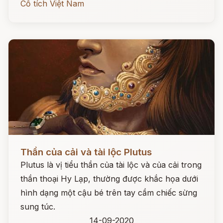
Cổ tích Việt Nam
Đọc ngay
Thần của cải và tài lộc Plutus
Plutus là vị tiểu thần của tài lộc và của cải trong
thần thoại Hy Lạp, thường được khắc họa dưới
hình dạng một cậu bé trên tay cầm chiếc sừng
sung túc.
14-09-2020