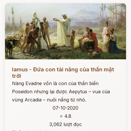
Đọc ngay
Iamus - Đứa con tài năng của thần mặt
trời
Nàng Evadne vốn là con của thần biển
Poseidon nhưng lại được Aepytus – vua của
vùng Arcadia – nuôi nấng từ nhỏ.
07-10-2020
⭐ 4.8
3,062 lượt đọc