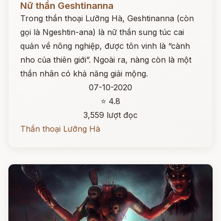
Nữ thần Geshtinanna
Trong thần thoại Lưỡng Hà, Geshtinanna (còn
gọi là Ngeshtin-ana) là nữ thần sung túc cai
quản về nông nghiệp, được tôn vinh là “cành
nho của thiên giới”. Ngoài ra, nàng còn là một
thần nhân có khả năng giải mộng.
07-10-2020
⭐ 4.8
3,559 lượt đọc
Thần thoại Lưỡng Hà