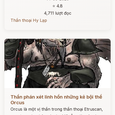
⭐ 4.8
4,711 lượt đọc
Thần thoại Hy Lạp
Đọc ngay
Thần phán xét linh hồn những kẻ bội thề
Orcus
Orcus là một vị thần trong thần thoại Etruscan,