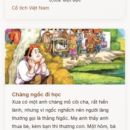
Cổ tích Việt Nam
Đọc ngay
Chàng ngốc đi học
Xưa có một anh chàng mồ côi cha, rất hiền
lành, nhưng vì ngốc nghếch nên người làng
thường gọi là thằng Ngốc. Mẹ anh thấy anh
thua bè, kém bạn thì thương con. Một hôm, bà