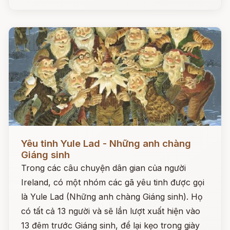
Đọc ngay
Yêu tinh Yule Lad - Những anh chàng
Giáng sinh
Trong các câu chuyện dân gian của người
Ireland, có một nhóm các gã yêu tinh được gọi
là Yule Lad (Những anh chàng Giáng sinh). Họ
có tất cả 13 người và sẽ lần lượt xuất hiện vào
13 đêm trước Giáng sinh, để lại kẹo trong giày