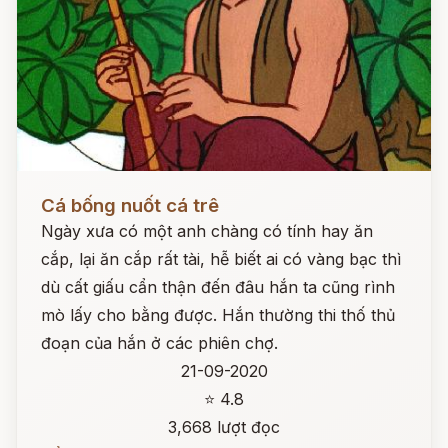
Đọc ngay
Cá bống nuốt cá trê
Ngày xưa có một anh chàng có tính hay ăn
cắp, lại ăn cắp rất tài, hễ biết ai có vàng bạc thì
dù cất giấu cẩn thận đến đâu hắn ta cũng rình
mò lấy cho bằng được. Hắn thường thi thố thủ
đoạn của hắn ở các phiên chợ.
21-09-2020
⭐ 4.8
3,668 lượt đọc