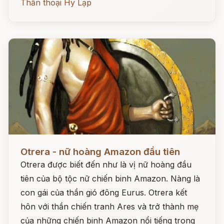
Thần thoại Hy Lạp
Đọc ngay
Otrera - nữ hoàng Amazon đầu tiên
Otrera được biết đến như là vị nữ hoàng đầu
tiên của bộ tộc nữ chiến binh Amazon. Nàng là
con gái của thần gió đông Eurus. Otrera kết
hôn với thần chiến tranh Ares và trở thành mẹ
của những chiến binh Amazon nổi tiếng trong