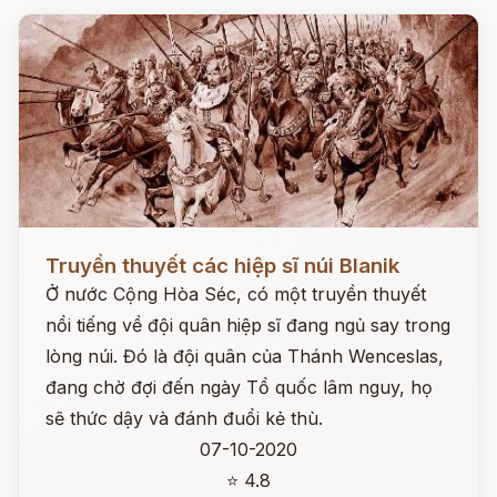
Đọc ngay
Truyền thuyết các hiệp sĩ núi Blanik
Ở nước Cộng Hòa Séc, có một truyền thuyết
nổi tiếng về đội quân hiệp sĩ đang ngủ say trong
lòng núi. Đó là đội quân của Thánh Wenceslas,
đang chờ đợi đến ngày Tổ quốc lâm nguy, họ
sẽ thức dậy và đánh đuổi kẻ thù.
07-10-2020
⭐ 4.8