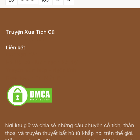
Truyện Xưa Tích Cũ
Cổ tích Việt Nam
Liên kết
Lịch vạn niên
Hà Nội cũ - Món ngon Hà Nội
Truyện kiếm hiệp - Ngôn tình
Download - Tải Miễn Phí
Nơi lưu giữ và chia sẻ những câu chuyện cổ tích, thần
thoại và truyền thuyết bất hủ từ khắp nơi trên thế giới.