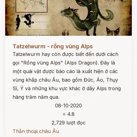
Đọc ngay
Tatzelwurm - rồng vùng Alps
Tatzelwurm hay còn được biết đến dưới cách
gọi "Rồng vùng Alps" (Alps Dragon). Đây là
một quái vật được báo cáo là xuất hiện ở các
vùng khắp châu Âu, bao gồm Đức, Áo, Thụy
Sĩ, Ý và những khu vực khác ở dãy Alps trong
hàng trăm năm qua.
08-10-2020
⭐ 4.8
2,729 lượt đọc
Thần thoại châu Âu