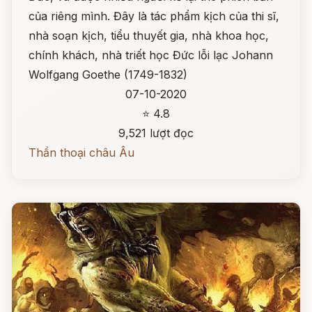
của riêng mình. Đây là tác phẩm kịch của thi sĩ,
nhà soạn kịch, tiểu thuyết gia, nhà khoa học,
chính khách, nhà triết học Đức lỗi lạc Johann
Wolfgang Goethe (1749-1832)
07-10-2020
⭐ 4.8
9,521 lượt đọc
Thần thoại châu Âu