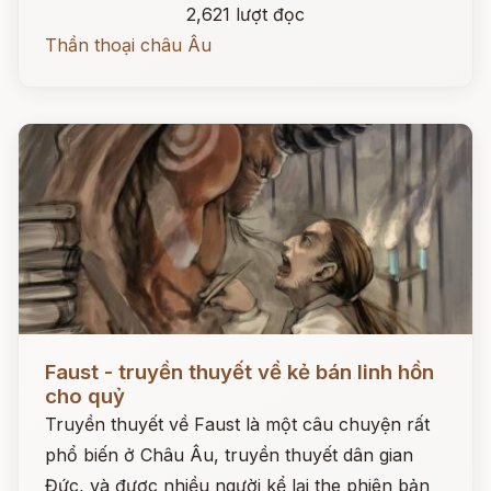
2,621 lượt đọc
Thần thoại châu Âu
Đọc ngay
Faust - truyền thuyết về kẻ bán linh hồn
cho quỷ
Truyền thuyết về Faust là một câu chuyện rất
phổ biến ở Châu Âu, truyền thuyết dân gian
Đức, và được nhiều người kể lại the phiên bản