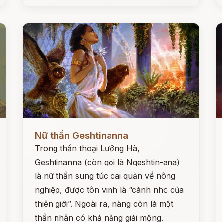
Đọc ngay
Đ
Nữ thần Geshtinanna
Trong thần thoại Lưỡng Hà,
Geshtinanna (còn gọi là Ngeshtin-ana)
là nữ thần sung túc cai quản về nông
nghiệp, được tôn vinh là “cành nho của
thiên giới”. Ngoài ra, nàng còn là một
thần nhân có khả năng giải mộng.