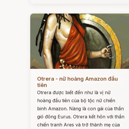
Đọc ngay
Otrera - nữ hoàng Amazon đầu
tiên
Otrera được biết đến như là vị nữ
hoàng đầu tiên của bộ tộc nữ chiến
binh Amazon. Nàng là con gái của thần
gió đông Eurus. Otrera kết hôn với thần
chiến tranh Ares và trở thành mẹ của