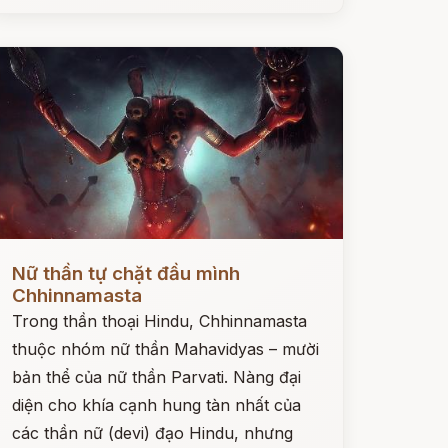
ọc ngay
Nữ thần tự chặt đầu mình
Chhinnamasta
Trong thần thoại Hindu, Chhinnamasta
thuộc nhóm nữ thần Mahavidyas – mười
bản thể của nữ thần Parvati. Nàng đại
diện cho khía cạnh hung tàn nhất của
các thần nữ (devi) đạo Hindu, nhưng