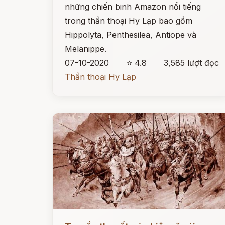
những chiến binh Amazon nổi tiếng
trong thần thoại Hy Lạp bao gồm
Hippolyta, Penthesilea, Antiope và
Melanippe.
07-10-2020
⭐ 4.8
3,585 lượt đọc
Thần thoại Hy Lạp
Đọc ngay