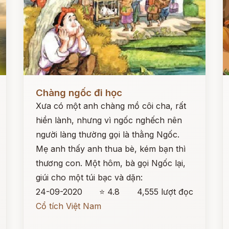
Đọc ngay
Đ
Chàng ngốc đi học
Xưa có một anh chàng mồ côi cha, rất
hiền lành, nhưng vì ngốc nghếch nên
người làng thường gọi là thằng Ngốc.
Mẹ anh thấy anh thua bè, kém bạn thì
thương con. Một hôm, bà gọi Ngốc lại,
giúi cho một túi bạc và dặn:
24-09-2020
⭐ 4.8
4,555 lượt đọc
Cổ tích Việt Nam