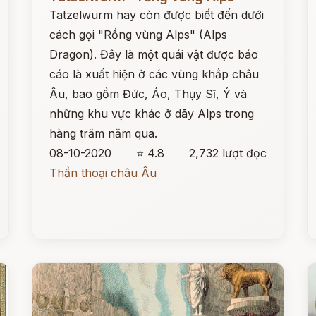
Tatzelwurm hay còn được biết đến dưới
cách gọi "Rồng vùng Alps" (Alps
Dragon). Đây là một quái vật được báo
cáo là xuất hiện ở các vùng khắp châu
Âu, bao gồm Đức, Áo, Thụy Sĩ, Ý và
những khu vực khác ở dãy Alps trong
hàng trăm năm qua.
08-10-2020
⭐ 4.8
2,732 lượt đọc
Thần thoại châu Âu