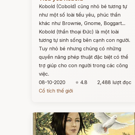
Kobold (Cobold) cũng nhỏ bé tương tự
như một số loài tiểu yêu, phúc thần
khác như Brownie, Gnome, Boggart...
Kobold (thần thoại Đức) là một loài
tương tự sinh sống bên cạnh con người.
Tuy nhỏ bé nhưng chúng có những
quyền năng phép thuật đặc biệt có thể
trợ giúp cho con người trong các công
việc.
08-10-2020
⭐ 4.8
2,488 lượt đọc
Cổ tích thế giới