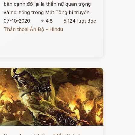
bên cạnh đó lại là thần nữ quan trọng
và nổi tiếng trong Mật Tông bí truyền.
07-10-2020
⭐ 4.8
5,124 lượt đọc
Thần thoại Ấn Độ - Hindu
ọc ngay