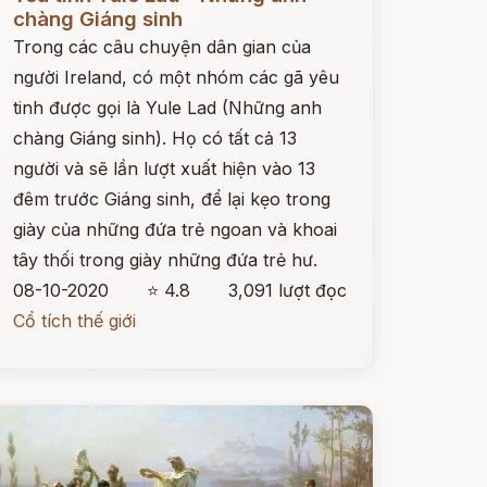
chàng Giáng sinh
Trong các câu chuyện dân gian của
người Ireland, có một nhóm các gã yêu
tinh được gọi là Yule Lad (Những anh
chàng Giáng sinh). Họ có tất cả 13
người và sẽ lần lượt xuất hiện vào 13
đêm trước Giáng sinh, để lại kẹo trong
giày của những đứa trẻ ngoan và khoai
tây thối trong giày những đứa trẻ hư.
08-10-2020
⭐ 4.8
3,091 lượt đọc
Cổ tích thế giới