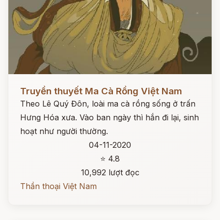
Đọc ngay
Truyền thuyết Ma Cà Rồng Việt Nam
Theo Lê Quý Đôn, loài ma cà rồng sống ở trấn
Hưng Hóa xưa. Vào ban ngày thì hắn đi lại, sinh
hoạt như người thường.
04-11-2020
⭐ 4.8
10,992 lượt đọc
Thần thoại Việt Nam