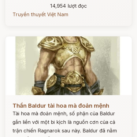
14,954 lượt đọc
Truyền thuyết Việt Nam
Đọc ngay
Thần Baldur tài hoa mà đoản mệnh
Tài hoa mà đoản mệnh, số phận của Baldur
gắn liền với một bi kịch là nguồn cơn của cả
trận chiến Ragnarok sau này. Baldur đã nằm