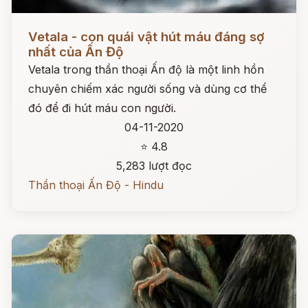
Đọc ngay
Vetala - con quái vật hút máu đáng sợ
nhất của Ấn Độ
Vetala trong thần thoại Ấn độ là một linh hồn
chuyên chiếm xác người sống và dùng cơ thể
đó để đi hút máu con người.
04-11-2020
⭐ 4.8
5,283 lượt đọc
Thần thoại Ấn Độ - Hindu