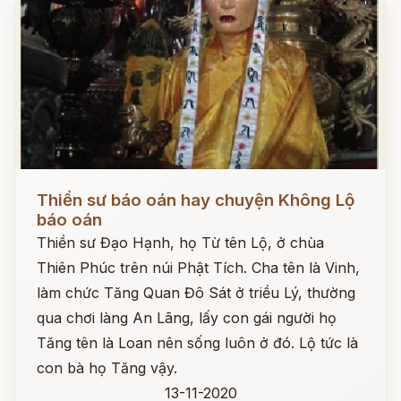
Đọc ngay
Thiền sư báo oán hay chuyện Không Lộ
báo oán
Thiền sư Đạo Hạnh, họ Từ tên Lộ, ở chùa
Thiên Phúc trên núi Phật Tích. Cha tên là Vinh,
làm chức Tăng Quan Đô Sát ở triều Lý, thường
qua chơi làng An Lãng, lấy con gái người họ
Tăng tên là Loan nên sống luôn ở đó. Lộ tức là
con bà họ Tăng vậy.
13-11-2020