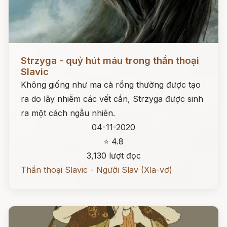
Đọc ngay
Strzyga - quỷ hút máu trong thần thoại
Slavic
Không giống như ma cà rồng thường được tạo
ra do lây nhiễm các vết cắn, Strzyga được sinh
ra một cách ngẫu nhiên.
04-11-2020
⭐ 4.8
3,130 lượt đọc
Thần thoại Slavic - Người Slav (Xla-vơ)