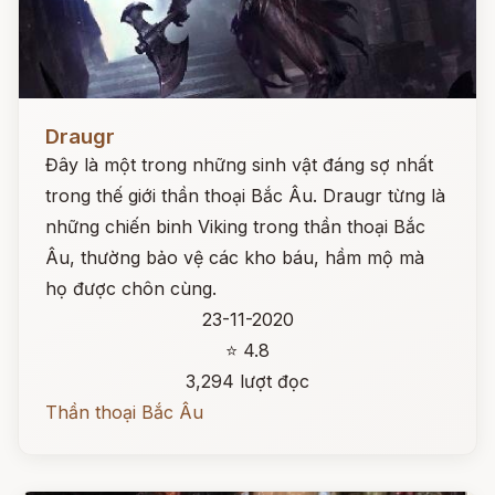
Đọc ngay
Draugr
Đây là một trong những sinh vật đáng sợ nhất
trong thế giới thần thoại Bắc Âu. Draugr từng là
những chiến binh Viking trong thần thoại Bắc
Âu, thường bảo vệ các kho báu, hầm mộ mà
họ được chôn cùng.
23-11-2020
⭐ 4.8
3,294 lượt đọc
Thần thoại Bắc Âu