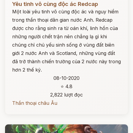
Yêu tinh vô cùng độc ác Redcap
Một loài yêu tinh vô cùng độc ác và nguy hiểm
trong thần thoại dân gian nước Anh. Redcap
được cho rằng sinh ra từ oán khí, linh hồn của
những người chết trận nên chẳng lạ gì khi
chúng chỉ chủ yếu sinh sống ở vùng đất biên
giới 2 nước Anh và Scotland, những vùng đất
đã trở thành chiến trường của 2 nước này trong
hơn 2 thế kỷ.
08-10-2020
⭐ 4.8
2,822 lượt đọc
Thần thoại châu Âu