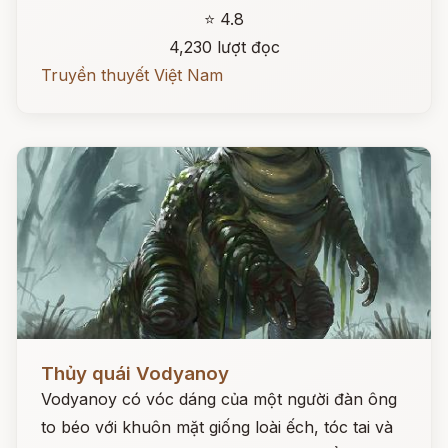
⭐ 4.8
4,230 lượt đọc
Truyền thuyết Việt Nam
Đọc ngay
Thủy quái Vodyanoy
Vodyanoy có vóc dáng của một người đàn ông
to béo với khuôn mặt giống loài ếch, tóc tai và