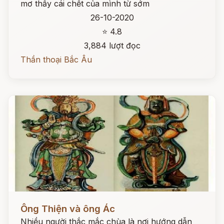
mơ thấy cái chết của mình từ sớm
26-10-2020
⭐ 4.8
3,884 lượt đọc
Thần thoại Bắc Âu
Đọc ngay
Ông Thiện và ông Ác
Nhiều người thắc mắc chùa là nơi hướng dẫn