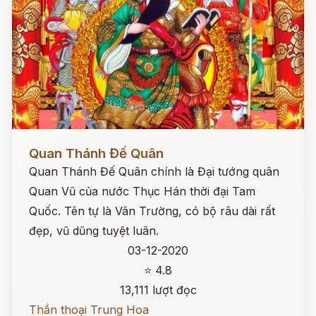
Đọc ngay
Quan Thánh Đế Quân
Quan Thánh Đế Quân chính là Đại tướng quân
Quan Vũ của nước Thục Hán thời đại Tam
Quốc. Tên tự là Vân Trường, có bộ râu dài rất
đẹp, vũ dũng tuyệt luân.
03-12-2020
⭐ 4.8
13,111 lượt đọc
Thần thoại Trung Hoa