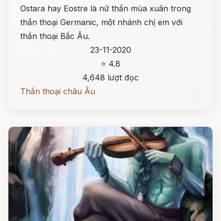
Ostara hay Eostre là nữ thần mùa xuân trong
thần thoại Germanic, một nhánh chị em với
thần thoại Bắc Âu.
23-11-2020
⭐ 4.8
4,648 lượt đọc
Thần thoại châu Âu