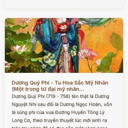
Đọc ngay
Dương Quý Phi - Tu Hoa Sắc Mỹ Nhân
(Một trong tứ đại mỹ nhân...
Dương Quý Phi (719 - 756) tên thật là Dương
Nguyệt Nhi sau đổi là Dương Ngọc Hoàn, vốn
là sủng phi của vua Đường Huyền Tông Lý
Long Cơ, theo truyền thuyết lúc mới sinh ra