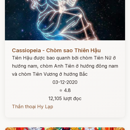
Đọc ngay
Cassiopeia - Chòm sao Thiên Hậu
Tiên Hậu được bao quanh bởi chòm Tiên Nữ ở
hướng nam, chòm Anh Tiên ở hướng đông nam
và chòm Tiên Vương ở hướng Bắc
03-12-2020
⭐ 4.8
12,105 lượt đọc
Thần thoại Hy Lạp