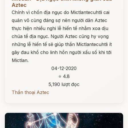
Aztec
Chính vì chốn địa ngục do Mictlantecuhtli cai
quản vô cùng đáng sợ nên người dân Aztec
thực hiện nhiều nghi lễ hiến tế nhằm xoa dịu
chúa tể địa ngục. Người Aztec cũng hy vọng
những lễ hiến tế sẽ giúp thần Mictlantecuhtli ít
gây đau khổ cho linh hồn người xấu số khi tới
Mictlan.
04-12-2020
⭐ 4.8
5,190 lượt đọc
Thần thoại Aztec