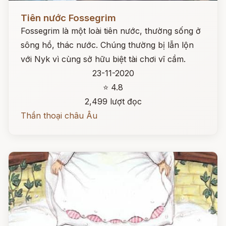
Đọc ngay
Tiên nước Fossegrim
Fossegrim là một loài tiên nước, thường sống ở
sông hồ, thác nước. Chúng thường bị lẫn lộn
với Nyk vì cùng sở hữu biệt tài chơi vĩ cầm.
23-11-2020
⭐ 4.8
2,499 lượt đọc
Thần thoại châu Âu