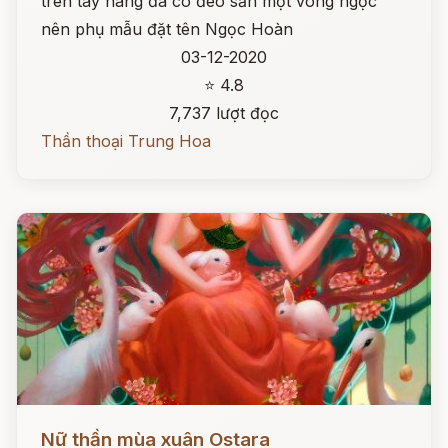
trên tay nàng đã có đeo sẵn một vòng ngọc
nên phụ mẫu đặt tên Ngọc Hoàn
03-12-2020
⭐ 4.8
7,737 lượt đọc
Thần thoại Trung Hoa
Đọc ngay
Nữ thần mùa xuân Ostara