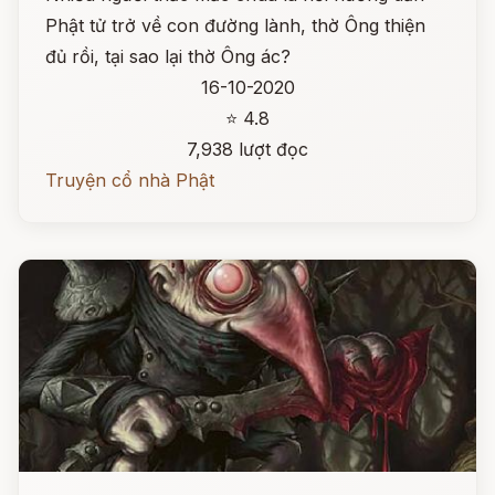
Phật tử trở về con đường lành, thờ Ông thiện
đủ rồi, tại sao lại thờ Ông ác?
16-10-2020
⭐ 4.8
7,938 lượt đọc
Truyện cổ nhà Phật
Đọc ngay