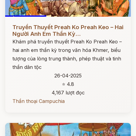
Đọc ngay
Truyền Thuyết Preah Ko Preah Keo – Hai
Người Anh Em Thần Kỳ...
Khám phá truyền thuyết Preah Ko Preah Keo –
hai anh em thần kỳ trong văn hóa Khmer, biểu
tượng của lòng trung thành, phép thuật và tinh
thần dân tộc
26-04-2025
⭐ 4.8
4,167 lượt đọc
Thần thoại Campuchia