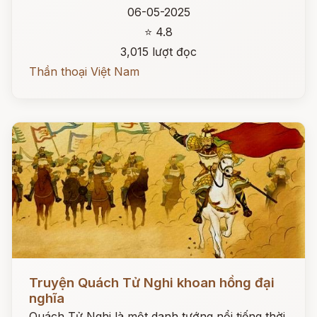
06-05-2025
⭐ 4.8
3,015 lượt đọc
Thần thoại Việt Nam
Đọc ngay
Truyện Quách Tử Nghi khoan hồng đại
nghĩa
Quách Tử Nghi là một danh tướng nổi tiếng thời