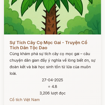
Đọc ngay
Sự Tích Cây Cọ Mọc Gai - Truyện Cổ
Tích Dân Tộc Dao
Cùng khám phá sự tích cây cọ mọc gai – câu
chuyện dân gian đầy ý nghĩa về lòng biết ơn, sự
đoàn kết và bài học sinh tồn từ lửa của muôn
loài.
27-04-2025
⭐ 4.8
3,206 lượt đọc
Cổ tích Việt Nam