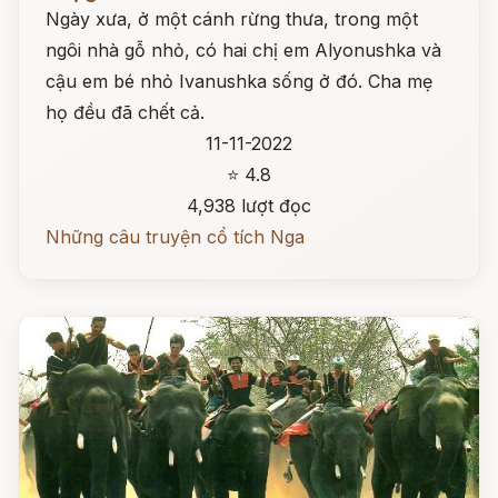
Ngày xưa, ở một cánh rừng thưa, trong một
ngôi nhà gỗ nhỏ, có hai chị em Alyonushka và
cậu em bé nhỏ Ivanushka sống ở đó. Cha mẹ
họ đều đã chết cả.
11-11-2022
⭐ 4.8
4,938 lượt đọc
Những câu truyện cổ tích Nga