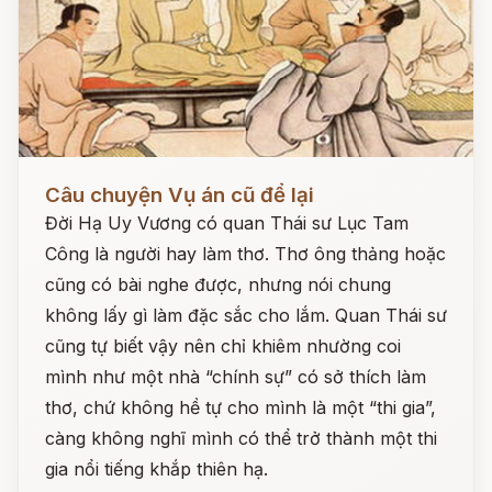
Đọc ngay
Câu chuyện Vụ án cũ để lại
Đời Hạ Uy Vương có quan Thái sư Lục Tam
Công là người hay làm thơ. Thơ ông thảng hoặc
cũng có bài nghe được, nhưng nói chung
không lấy gì làm đặc sắc cho lắm. Quan Thái sư
cũng tự biết vậy nên chỉ khiêm nhường coi
mình như một nhà “chính sự” có sở thích làm
thơ, chứ không hề tự cho mình là một “thi gia”,
càng không nghĩ mình có thể trở thành một thi
gia nổi tiếng khắp thiên hạ.