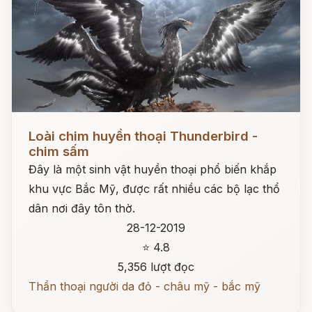
Đọc ngay
Loài chim huyền thoại Thunderbird -
chim sấm
Đây là một sinh vật huyền thoại phổ biến khắp
khu vực Bắc Mỹ, được rất nhiều các bộ lạc thổ
dân nơi đây tôn thờ.
28-12-2019
⭐ 4.8
5,356 lượt đọc
Thần thoại người da đỏ - châu mỹ - bắc mỹ