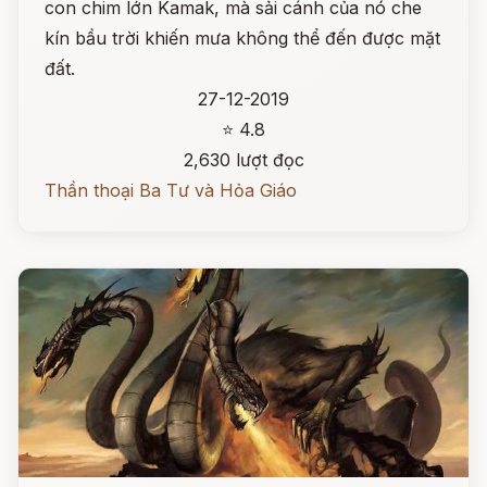
con chim lớn Kamak, mà sải cánh của nó che
kín bầu trời khiến mưa không thể đến được mặt
đất.
27-12-2019
⭐ 4.8
2,630 lượt đọc
Thần thoại Ba Tư và Hỏa Giáo