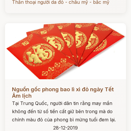
Thần thoại người da đỏ - châu mỹ - bắc mỹ
Đọc ngay
Nguồn gốc phong bao lì xì đỏ ngày Tết
Âm lịch
Tại Trung Quốc, người dân tin rằng may mắn
không đến từ số tiền cất giữ bên trong mà do
chính màu đỏ của phong bì mừng tuổi đem lại.
28-12-2019