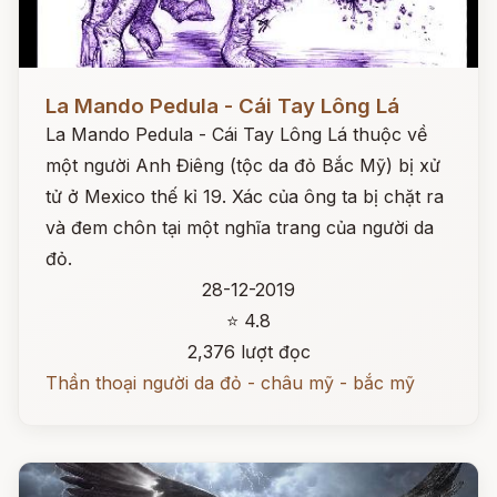
Đọc ngay
La Mando Pedula - Cái Tay Lông Lá
La Mando Pedula - Cái Tay Lông Lá thuộc về
một người Anh Điêng (tộc da đỏ Bắc Mỹ) bị xử
tử ở Mexico thế kỉ 19. Xác của ông ta bị chặt ra
và đem chôn tại một nghĩa trang của người da
đỏ.
28-12-2019
⭐ 4.8
2,376 lượt đọc
Thần thoại người da đỏ - châu mỹ - bắc mỹ