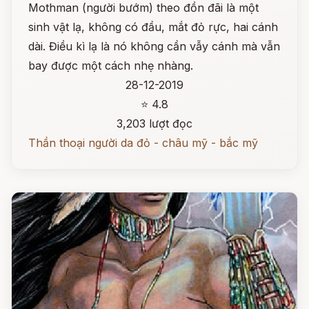
Mothman (người bướm) theo đồn đãi là một
sinh vật lạ, không có đầu, mắt đỏ rực, hai cánh
dài. Điều kì lạ là nó không cần vẫy cánh mà vẫn
bay được một cách nhẹ nhàng.
28-12-2019
⭐ 4.8
3,203 lượt đọc
Thần thoại người da đỏ - châu mỹ - bắc mỹ