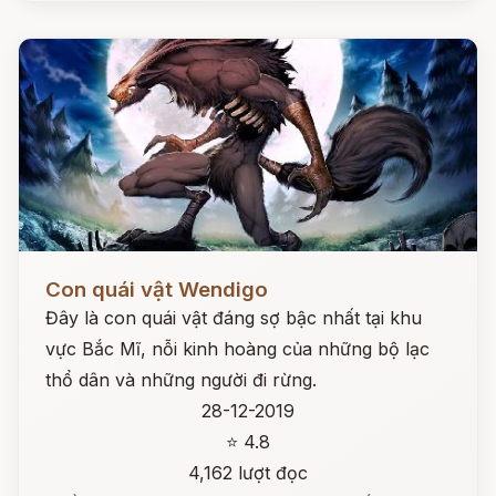
Đọc ngay
Con quái vật Wendigo
Đây là con quái vật đáng sợ bậc nhất tại khu
vực Bắc Mĩ, nỗi kinh hoàng của những bộ lạc
thổ dân và những người đi rừng.
28-12-2019
⭐ 4.8
4,162 lượt đọc