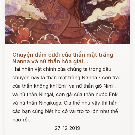
Đọc ngay
Chuyện đám cưới của thần mặt trăng
Nanna và nữ thần hòa giải...
Hai nhân vật chính của chúng ta trong câu
chuyện này là thần mặt trăng Nanna - con trai
của thần không khí Enlil và nữ thần gió Ninlil,
và nữ thần Ningal, con gái của thần nước Enki
và nữ thần Ningikuga. Gia thế như vậy thì hẳn
các bạn cũng biết họ có vai trò to lớn như thế
nào rồi.
27-12-2019