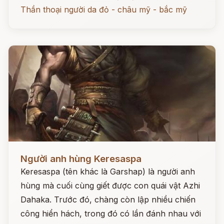
Thần thoại người da đỏ - châu mỹ - bắc mỹ
Đọc ngay
Người anh hùng Keresaspa
Keresaspa (tên khác là Garshap) là người anh
hùng mà cuối cùng giết được con quái vật Azhi
Dahaka. Trước đó, chàng còn lập nhiều chiến
công hiển hách, trong đó có lần đánh nhau với