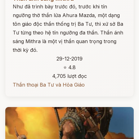
Như đã trình bày trước đó, trước khi tín
ngưỡng thờ thần lửa Ahura Mazda, một dạng
tôn giáo độc thần thống trị Ba Tư, thì xứ sở Ba
Tư từng theo hệ tín ngưỡng đa thần. Thần ánh
sáng Mithra là một vị thần quan trọng trong
thời kỳ đó.
29-12-2019
⭐ 4.8
4,705 lượt đọc
Thần thoại Ba Tư và Hỏa Giáo