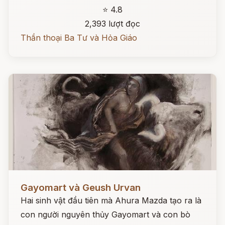
⭐ 4.8
2,393 lượt đọc
Thần thoại Ba Tư và Hỏa Giáo
Đọc ngay
Gayomart và Geush Urvan
Hai sinh vật đầu tiên mà Ahura Mazda tạo ra là
con người nguyên thủy Gayomart và con bò