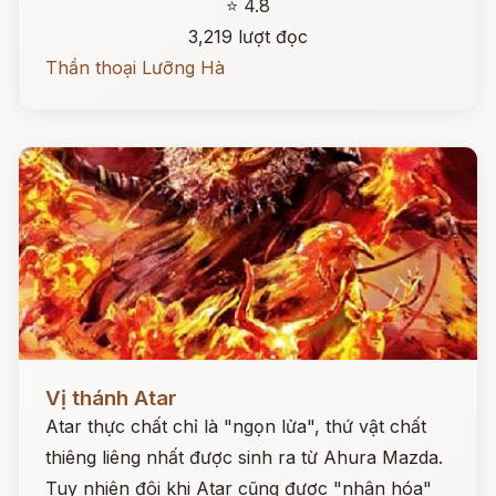
⭐ 4.8
3,219 lượt đọc
Thần thoại Lưỡng Hà
Đọc ngay
Vị thánh Atar
Atar thực chất chỉ là "ngọn lửa", thứ vật chất
thiêng liêng nhất được sinh ra từ Ahura Mazda.
Tuy nhiên đôi khi Atar cũng được "nhân hóa"