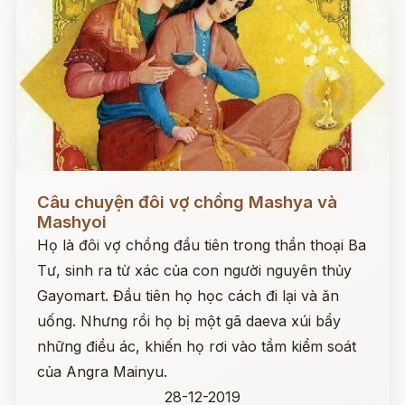
Đọc ngay
Câu chuyện đôi vợ chồng Mashya và
Mashyoi
Họ là đôi vợ chồng đầu tiên trong thần thoại Ba
Tư, sinh ra từ xác của con người nguyên thủy
Gayomart. Đầu tiên họ học cách đi lại và ăn
uống. Nhưng rồi họ bị một gã daeva xúi bẩy
những điều ác, khiến họ rơi vào tầm kiểm soát
của Angra Mainyu.
28-12-2019