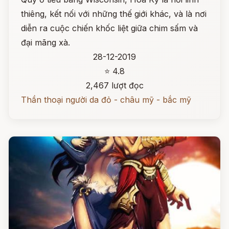
thiêng, kết nối với những thế giới khác, và là nơi
diễn ra cuộc chiến khốc liệt giữa chim sấm và
đại mãng xà.
28-12-2019
⭐ 4.8
2,467 lượt đọc
Thần thoại người da đỏ - châu mỹ - bắc mỹ