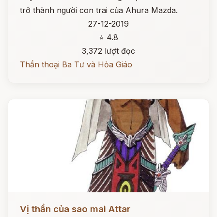
trở thành người con trai của Ahura Mazda.
27-12-2019
⭐ 4.8
3,372 lượt đọc
Thần thoại Ba Tư và Hỏa Giáo
Đọc ngay
Vị thần của sao mai Attar