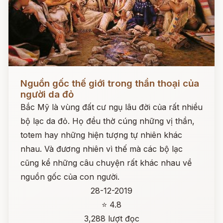
Đọc ngay
Nguồn gốc thế giới trong thần thoại của
người da đỏ
Bắc Mỹ là vùng đất cư ngụ lâu đời của rất nhiều
bộ lạc da đỏ. Họ đều thờ cúng những vị thần,
totem hay những hiện tượng tự nhiên khác
nhau. Và đương nhiên vì thế mà các bộ lạc
cũng kể những câu chuyện rất khác nhau về
nguồn gốc của con người.
28-12-2019
⭐ 4.8
3,288 lượt đọc