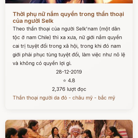
Đọc ngay
Thời phụ nữ nắm quyền trong thần thoại
của người Selk
Theo thần thoại của người Selk'nam (một dân
tộc ở nam Chile) thì xa xưa, nữ giới nắm quyền
cai trị tuyệt đối trong xã hội, trong khi đó nam
giới phải phục tùng tuyệt đối, làm việc như nô lệ
và không có quyền lợi gì.
28-12-2019
⭐ 4.8
2,376 lượt đọc
Thần thoại người da đỏ - châu mỹ - bắc mỹ