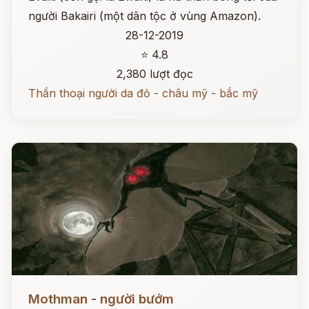
người Bakairi (một dân tộc ở vùng Amazon).
28-12-2019
⭐ 4.8
2,380 lượt đọc
Thần thoại người da đỏ - châu mỹ - bắc mỹ
Đọc ngay
Mothman - người bướm