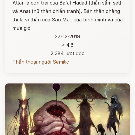
Attar là con trai của Ba`al Hadad (thần sấm sét)
và Anat (nữ thần chiến tranh). Bản thân chàng
thì là vị thần của Sao Mai, của bình minh và của
mưa gió.
27-12-2019
⭐ 4.8
2,384 lượt đọc
Thần thoại người Semitic