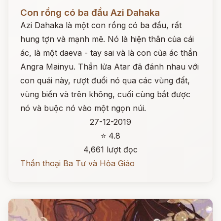
Đọc ngay
Con rồng có ba đầu Azi Dahaka
Azi Dahaka là một con rồng có ba đầu, rất
hung tợn và mạnh mẽ. Nó là hiện thân của cái
ác, là một daeva - tay sai và là con của ác thần
Angra Mainyu. Thần lửa Atar đã đánh nhau với
con quái này, rượt đuổi nó qua các vùng đất,
vùng biển và trên không, cuối cùng bắt được
nó và buộc nó vào một ngọn núi.
27-12-2019
⭐ 4.8
4,661 lượt đọc
Thần thoại Ba Tư và Hỏa Giáo