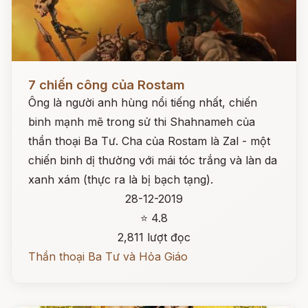
Đọc ngay
7 chiến công của Rostam
Ông là người anh hùng nổi tiếng nhất, chiến
binh mạnh mẽ trong sử thi Shahnameh của
thần thoại Ba Tư. Cha của Rostam là Zal - một
chiến binh dị thường với mái tóc trắng và làn da
xanh xám (thực ra là bị bạch tạng).
28-12-2019
⭐ 4.8
2,811 lượt đọc
Thần thoại Ba Tư và Hỏa Giáo