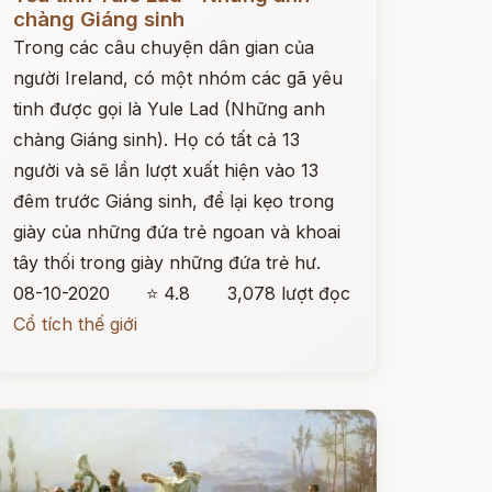
chàng Giáng sinh
Trong các câu chuyện dân gian của
người Ireland, có một nhóm các gã yêu
tinh được gọi là Yule Lad (Những anh
chàng Giáng sinh). Họ có tất cả 13
người và sẽ lần lượt xuất hiện vào 13
đêm trước Giáng sinh, để lại kẹo trong
giày của những đứa trẻ ngoan và khoai
tây thối trong giày những đứa trẻ hư.
08-10-2020
⭐ 4.8
3,078 lượt đọc
Cổ tích thế giới