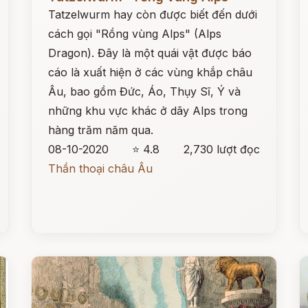
Tatzelwurm hay còn được biết đến dưới
cách gọi "Rồng vùng Alps" (Alps
Dragon). Đây là một quái vật được báo
cáo là xuất hiện ở các vùng khắp châu
Âu, bao gồm Đức, Áo, Thụy Sĩ, Ý và
những khu vực khác ở dãy Alps trong
hàng trăm năm qua.
08-10-2020
⭐ 4.8
2,730 lượt đọc
Thần thoại châu Âu