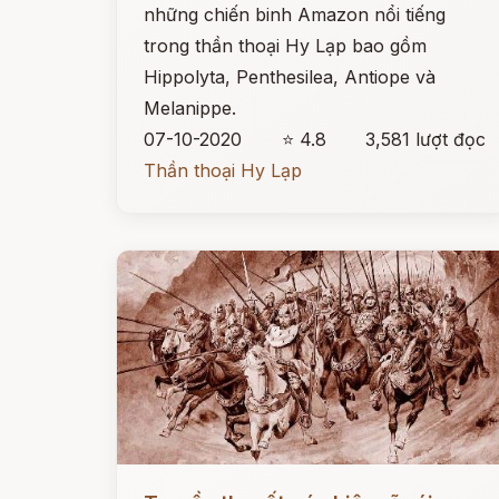
những chiến binh Amazon nổi tiếng
trong thần thoại Hy Lạp bao gồm
Hippolyta, Penthesilea, Antiope và
Melanippe.
07-10-2020
⭐ 4.8
3,581 lượt đọc
Thần thoại Hy Lạp
Đọc ngay