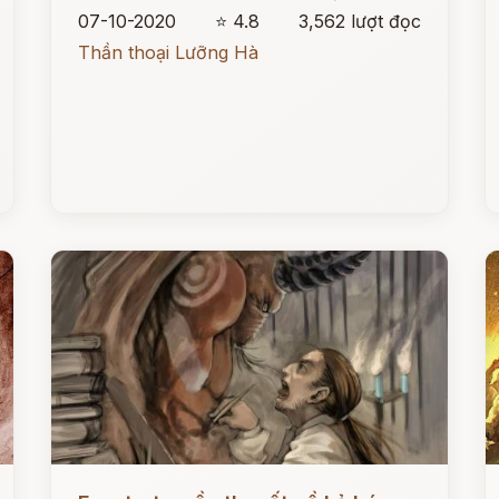
07-10-2020
⭐ 4.8
3,562 lượt đọc
Thần thoại Lưỡng Hà
Đọc ngay
Đ