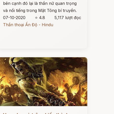
bên cạnh đó lại là thần nữ quan trọng
và nổi tiếng trong Mật Tông bí truyền.
07-10-2020
⭐ 4.8
5,117 lượt đọc
Thần thoại Ấn Độ - Hindu
ọc ngay