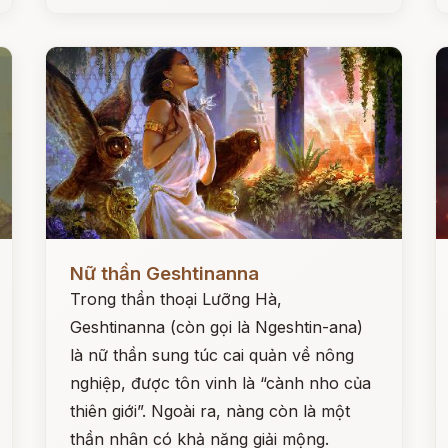
Đọc ngay
Đ
Nữ thần Geshtinanna
Trong thần thoại Lưỡng Hà,
Geshtinanna (còn gọi là Ngeshtin-ana)
là nữ thần sung túc cai quản về nông
nghiệp, được tôn vinh là “cành nho của
thiên giới”. Ngoài ra, nàng còn là một
thần nhân có khả năng giải mộng.