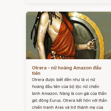
Đọc ngay
Otrera - nữ hoàng Amazon đầu
tiên
Otrera được biết đến như là vị nữ
hoàng đầu tiên của bộ tộc nữ chiến
binh Amazon. Nàng là con gái của thần
gió đông Eurus. Otrera kết hôn với thần
chiến tranh Ares và trở thành mẹ của