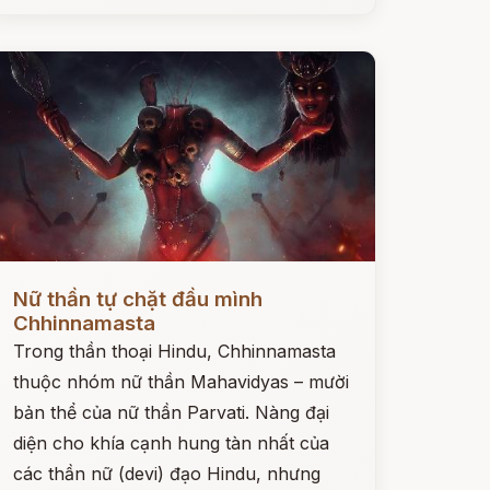
ọc ngay
Nữ thần tự chặt đầu mình
Chhinnamasta
Trong thần thoại Hindu, Chhinnamasta
thuộc nhóm nữ thần Mahavidyas – mười
bản thể của nữ thần Parvati. Nàng đại
diện cho khía cạnh hung tàn nhất của
các thần nữ (devi) đạo Hindu, nhưng