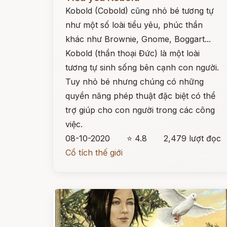
Kobold (Cobold) cũng nhỏ bé tương tự
như một số loài tiểu yêu, phúc thần
khác như Brownie, Gnome, Boggart...
Kobold (thần thoại Đức) là một loài
tương tự sinh sống bên cạnh con người.
Tuy nhỏ bé nhưng chúng có những
quyền năng phép thuật đặc biệt có thể
trợ giúp cho con người trong các công
việc.
08-10-2020
⭐ 4.8
2,479 lượt đọc
Cổ tích thế giới