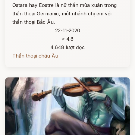
Ostara hay Eostre là nữ thần mùa xuân trong
thần thoại Germanic, một nhánh chị em với
thần thoại Bắc Âu.
23-11-2020
⭐ 4.8
4,648 lượt đọc
Thần thoại châu Âu