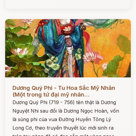
Đọc ngay
Dương Quý Phi - Tu Hoa Sắc Mỹ Nhân
(Một trong tứ đại mỹ nhân...
Dương Quý Phi (719 - 756) tên thật là Dương
Nguyệt Nhi sau đổi là Dương Ngọc Hoàn, vốn
là sủng phi của vua Đường Huyền Tông Lý
Long Cơ, theo truyền thuyết lúc mới sinh ra