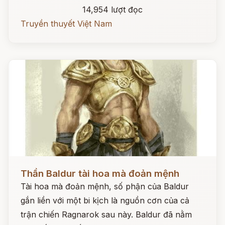
14,954 lượt đọc
Truyền thuyết Việt Nam
Đọc ngay
Thần Baldur tài hoa mà đoản mệnh
Tài hoa mà đoản mệnh, số phận của Baldur
gắn liền với một bi kịch là nguồn cơn của cả
trận chiến Ragnarok sau này. Baldur đã nằm