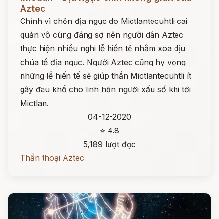
Aztec
Chính vì chốn địa ngục do Mictlantecuhtli cai
quản vô cùng đáng sợ nên người dân Aztec
thực hiện nhiều nghi lễ hiến tế nhằm xoa dịu
chúa tể địa ngục. Người Aztec cũng hy vọng
những lễ hiến tế sẽ giúp thần Mictlantecuhtli ít
gây đau khổ cho linh hồn người xấu số khi tới
Mictlan.
04-12-2020
⭐ 4.8
5,189 lượt đọc
Thần thoại Aztec