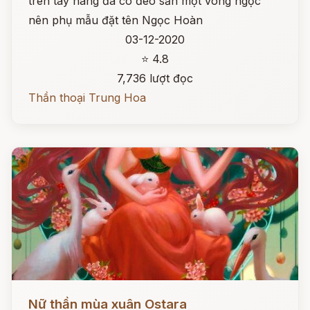
trên tay nàng đã có đeo sẵn một vòng ngọc
nên phụ mẫu đặt tên Ngọc Hoàn
03-12-2020
⭐ 4.8
7,736 lượt đọc
Thần thoại Trung Hoa
Đọc ngay
Nữ thần mùa xuân Ostara