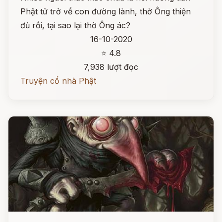
Phật tử trở về con đường lành, thờ Ông thiện
đủ rồi, tại sao lại thờ Ông ác?
16-10-2020
⭐ 4.8
7,938 lượt đọc
Truyện cổ nhà Phật
Đọc ngay