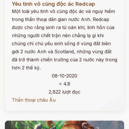
Yêu tinh vô cùng độc ác Redcap
Một loài yêu tinh vô cùng độc ác và nguy hiểm
trong thần thoại dân gian nước Anh. Redcap
được cho rằng sinh ra từ oán khí, linh hồn của
những người chết trận nên chẳng lạ gì khi
chúng chỉ chủ yếu sinh sống ở vùng đất biên
giới 2 nước Anh và Scotland, những vùng đất
đã trở thành chiến trường của 2 nước này trong
hơn 2 thế kỷ.
08-10-2020
⭐ 4.8
2,822 lượt đọc
Thần thoại châu Âu