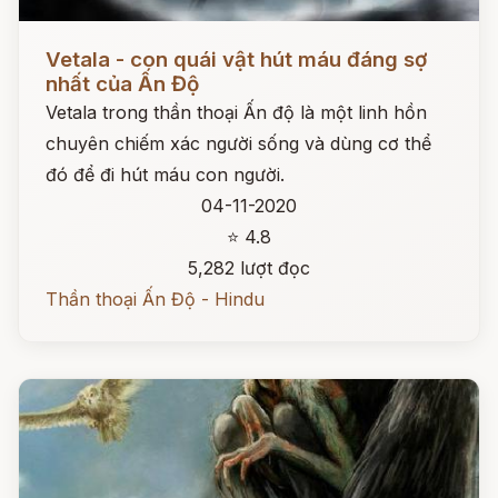
Đọc ngay
Vetala - con quái vật hút máu đáng sợ
nhất của Ấn Độ
Vetala trong thần thoại Ấn độ là một linh hồn
chuyên chiếm xác người sống và dùng cơ thể
đó để đi hút máu con người.
04-11-2020
⭐ 4.8
5,282 lượt đọc
Thần thoại Ấn Độ - Hindu