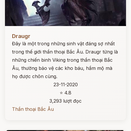
Đọc ngay
Draugr
Đây là một trong những sinh vật đáng sợ nhất
trong thế giới thần thoại Bắc Âu. Draugr từng là
những chiến binh Viking trong thần thoại Bắc
Âu, thường bảo vệ các kho báu, hầm mộ mà
họ được chôn cùng.
23-11-2020
⭐ 4.8
3,293 lượt đọc
Thần thoại Bắc Âu