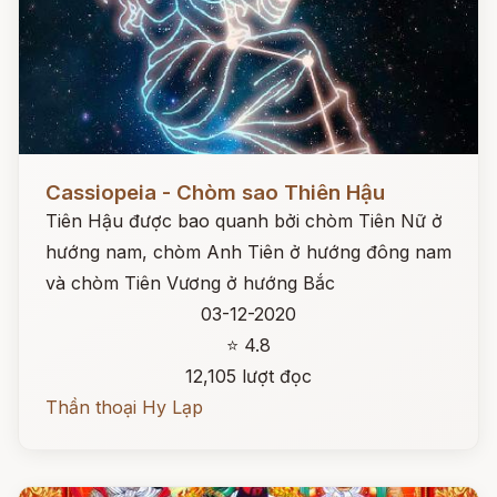
Đọc ngay
Cassiopeia - Chòm sao Thiên Hậu
Tiên Hậu được bao quanh bởi chòm Tiên Nữ ở
hướng nam, chòm Anh Tiên ở hướng đông nam
và chòm Tiên Vương ở hướng Bắc
03-12-2020
⭐ 4.8
12,105 lượt đọc
Thần thoại Hy Lạp