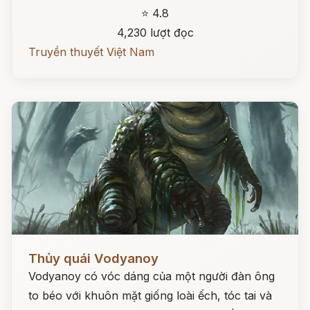
⭐ 4.8
4,230 lượt đọc
Truyền thuyết Việt Nam
Đọc ngay
Thủy quái Vodyanoy
Vodyanoy có vóc dáng của một người đàn ông
to béo với khuôn mặt giống loài ếch, tóc tai và