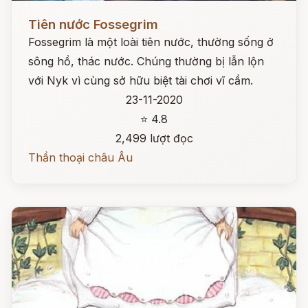
Đọc ngay
Tiên nước Fossegrim
Fossegrim là một loài tiên nước, thường sống ở
sông hồ, thác nước. Chúng thường bị lẫn lộn
với Nyk vì cùng sở hữu biệt tài chơi vĩ cầm.
23-11-2020
⭐ 4.8
2,499 lượt đọc
Thần thoại châu Âu