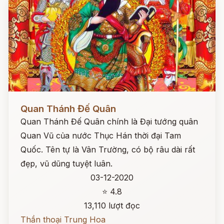
Đọc ngay
Quan Thánh Đế Quân
Quan Thánh Đế Quân chính là Đại tướng quân
Quan Vũ của nước Thục Hán thời đại Tam
Quốc. Tên tự là Vân Trường, có bộ râu dài rất
đẹp, vũ dũng tuyệt luân.
03-12-2020
⭐ 4.8
13,110 lượt đọc
Thần thoại Trung Hoa