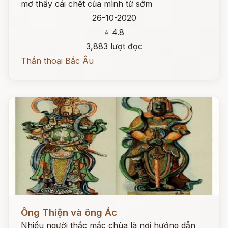
mơ thấy cái chết của mình từ sớm
26-10-2020
⭐ 4.8
3,883 lượt đọc
Thần thoại Bắc Âu
Đọc ngay
Ông Thiện và ông Ác
Nhiều người thắc mắc chùa là nơi hướng dẫn