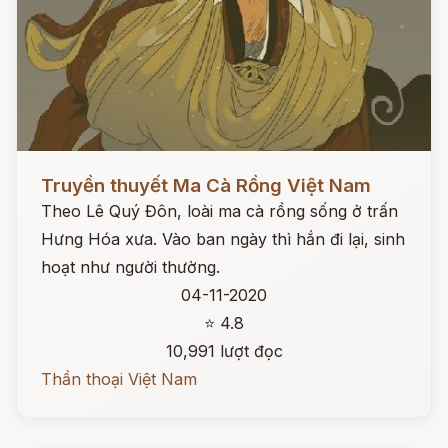
Đọc ngay
Truyền thuyết Ma Cà Rồng Việt Nam
Theo Lê Quý Đôn, loài ma cà rồng sống ở trấn
Hưng Hóa xưa. Vào ban ngày thì hắn đi lại, sinh
hoạt như người thường.
04-11-2020
⭐ 4.8
10,991 lượt đọc
Thần thoại Việt Nam