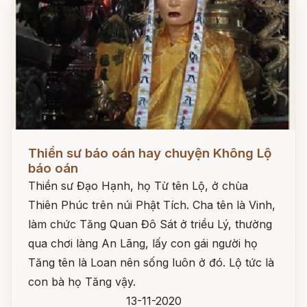
Đọc ngay
Thiền sư báo oán hay chuyện Không Lộ
báo oán
Thiền sư Đạo Hạnh, họ Từ tên Lộ, ở chùa
Thiên Phúc trên núi Phật Tích. Cha tên là Vinh,
làm chức Tăng Quan Đô Sát ở triều Lý, thường
qua chơi làng An Lãng, lấy con gái người họ
Tăng tên là Loan nên sống luôn ở đó. Lộ tức là
con bà họ Tăng vậy.
13-11-2020