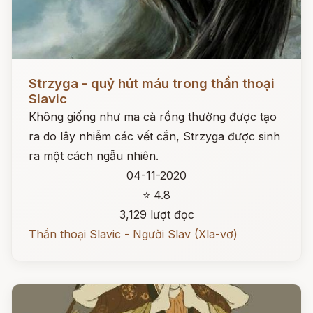
Đọc ngay
Strzyga - quỷ hút máu trong thần thoại
Slavic
Không giống như ma cà rồng thường được tạo
ra do lây nhiễm các vết cắn, Strzyga được sinh
ra một cách ngẫu nhiên.
04-11-2020
⭐ 4.8
3,129 lượt đọc
Thần thoại Slavic - Người Slav (Xla-vơ)