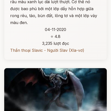
râu màu xanh lục dài lượt thượt. Cơ thể nó
được bao phủ bởi một lớp dầy hỗn hợp giữa
rong rêu, tảo, bùn đất, lông tơ và một lớp vảy
màu đen.
04-11-2020
⭐ 4.8
3,235 lượt đọc
Thần thoại Slavic - Người Slav (Xla-vơ)