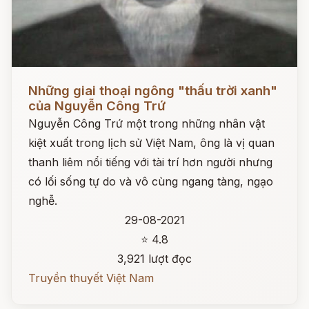
Đọc ngay
Những giai thoại ngông "thấu trời xanh"
của Nguyễn Công Trứ
Nguyễn Công Trứ một trong những nhân vật
kiệt xuất trong lịch sử Việt Nam, ông là vị quan
thanh liêm nổi tiếng với tài trí hơn người nhưng
có lối sống tự do và vô cùng ngang tàng, ngạo
nghễ.
29-08-2021
⭐ 4.8
3,921 lượt đọc
Truyền thuyết Việt Nam