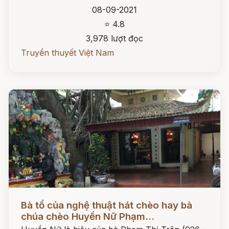
08-09-2021
⭐ 4.8
3,978 lượt đọc
Truyền thuyết Việt Nam
Đọc ngay
Bà tổ của nghệ thuật hát chèo hay bà
chúa chèo Huyền Nữ Phạm...