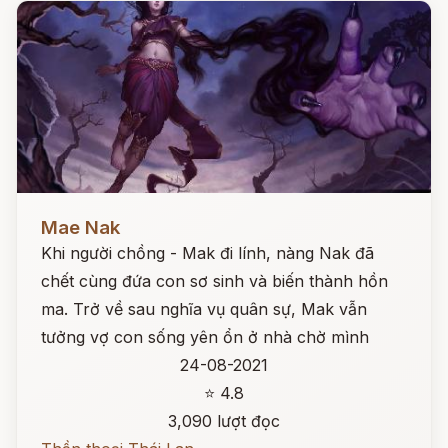
Đọc ngay
Mae Nak
Khi người chồng - Mak đi lính, nàng Nak đã
chết cùng đứa con sơ sinh và biến thành hồn
ma. Trở về sau nghĩa vụ quân sự, Mak vẫn
tưởng vợ con sống yên ổn ở nhà chờ mình
24-08-2021
⭐ 4.8
3,090 lượt đọc