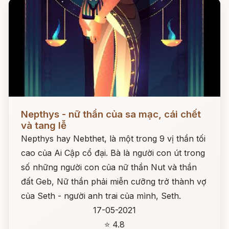
Đọc ngay
Nepthys - nữ thần của sa mạc, cái chết
và tang lễ
Nepthys hay Nebthet, là một trong 9 vị thần tối
cao của Ai Cập cổ đại. Bà là người con út trong
số những người con của nữ thần Nut và thần
đất Geb, Nữ thần phải miễn cưỡng trở thành vợ
của Seth - người anh trai của mình, Seth.
17-05-2021
⭐ 4.8