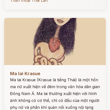
Thần thoại Thái Lan
Đọc ngay
Ma lai Krasue
Ma lai Krasue (Krasue là tiếng Thái) là một hồn
ma nữ xuất hiện về đêm trong văn hóa dân gian
Đông Nam Á. Ma lai thường xuất hiện với hình
ảnh không có cơ thể, chỉ có đầu của một người
phụ nữ và phần khí quản nối xuống nội tạng