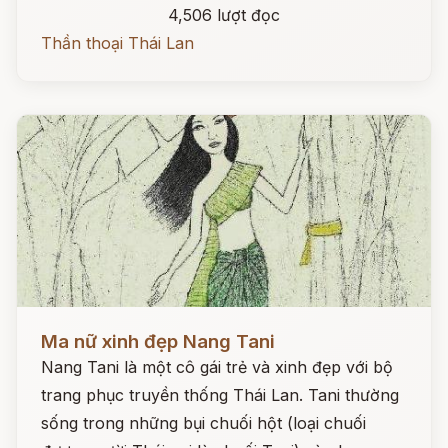
4,506 lượt đọc
Thần thoại Thái Lan
Đọc ngay
Ma nữ xinh đẹp Nang Tani
Nang Tani là một cô gái trẻ và xinh đẹp với bộ
trang phục truyền thống Thái Lan. Tani thường
sống trong những bụi chuối hột (loại chuối