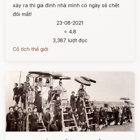
xảy ra thì gia đình nhà mình có ngày sẽ chết
đói mất!
23-08-2021
⭐ 4.8
3,387 lượt đọc
Cổ tích thế giới
Đọc ngay