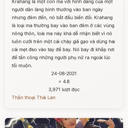
Krahang là một con ma với hình dáng của một
người dân làng bình thường vào ban ngày
nhưng đêm đến, nó bắt đầu biến đổi. Krahang
là loại ma thường bay vào ban đêm ở các vùng
nông thôn, loài ma này khá dễ nhận biết vì nó
luôn cưỡi trên một cái chày giã gạo và dùng hai
cái mẹt đeo vào tay để bay. Nó bay đi khắp nơi
để tấn công những người phụ nữ ra ngoài lúc
tối muộn.
24-08-2021
⭐ 4.8
3,971 lượt đọc
Thần thoại Thái Lan