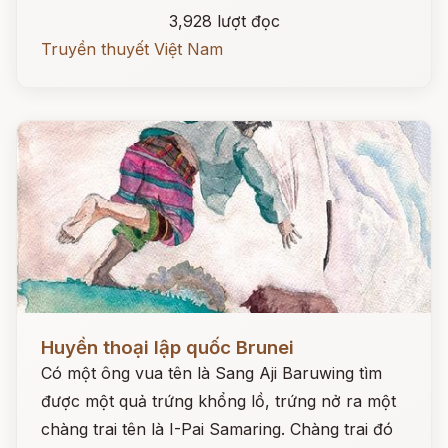
3,928 lượt đọc
Truyền thuyết Việt Nam
Đọc ngay
Huyền thoại lập quốc Brunei
Có một ông vua tên là Sang Aji Baruwing tìm
được một quả trứng khổng lồ, trứng nở ra một
chàng trai tên là I-Pai Samaring. Chàng trai đó