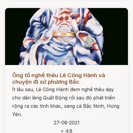
Đọc ngay
Ông tổ nghề thêu Lê Công Hành và
chuyện đi sứ phương Bắc
Ít lâu sau, Lê Công Hành đem nghề thêu dạy
cho dân làng Quất Động rồi sau đó phát triển
rộng ra các tỉnh khác, sang cả Bắc Ninh, Hưng
Yên.
27-08-2021
⭐ 4.8