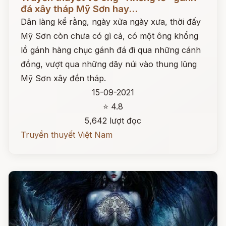
đá xây tháp Mỹ Sơn hay...
Dân làng kể rằng, ngày xửa ngày xưa, thời đấy
Mỹ Sơn còn chưa có gì cả, có một ông khổng
lồ gánh hàng chục gánh đá đi qua những cánh
đồng, vượt qua những dãy núi vào thung lũng
Mỹ Sơn xây đền tháp.
15-09-2021
⭐ 4.8
5,642 lượt đọc
Truyền thuyết Việt Nam