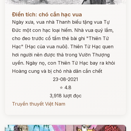
Đọc ngay
Điển tích: chó cắn hạc vua
Ngày xưa, vua nhà Thanh biếu tặng vua Tự
Đức một con hạc loại hiếm. Nhà vua quý lắm,
cho đeo trước cổ tấm thẻ bài ghi "Thiên Tử
Hạc" (Hạc của vua nuôi). Thiên Tử Hạc quen
hơi người nên được thả trong Vườn Thượng
uyển. Ngày nọ, con Thiên Tử Hạc bay ra khỏi
Hoàng cung và bị chó nhà dân cắn chết
23-08-2021
⭐ 4.8
3,918 lượt đọc
Truyền thuyết Việt Nam