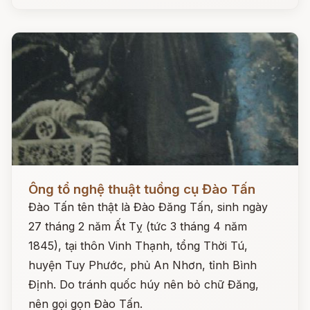
Đọc ngay
Ông tổ nghệ thuật tuồng cụ Đào Tấn
Đào Tấn tên thật là Đào Đăng Tấn, sinh ngày
27 tháng 2 năm Ất Tỵ (tức 3 tháng 4 năm
1845), tại thôn Vinh Thạnh, tổng Thời Tú,
huyện Tuy Phước, phủ An Nhơn, tỉnh Bình
Định. Do tránh quốc húy nên bỏ chữ Đăng,
nên gọi gọn Đào Tấn.