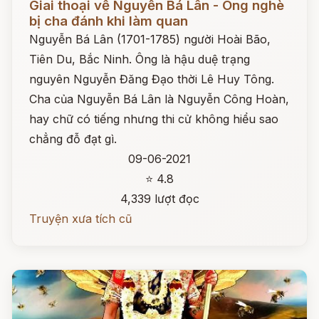
Giai thoại về Nguyễn Bá Lân - Ông nghè
bị cha đánh khi làm quan
Nguyễn Bá Lân (1701-1785) người Hoài Bão,
Tiên Du, Bắc Ninh. Ông là hậu duệ trạng
nguyên Nguyễn Đăng Đạo thời Lê Huy Tông.
Cha của Nguyễn Bá Lân là Nguyễn Công Hoàn,
hay chữ có tiếng nhưng thi cử không hiểu sao
chẳng đỗ đạt gì.
09-06-2021
⭐ 4.8
4,339 lượt đọc
Truyện xưa tích cũ