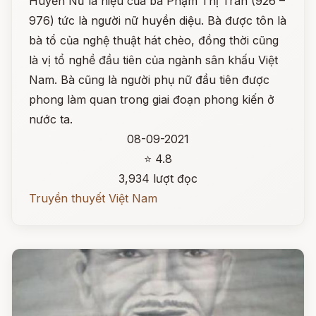
Huyền Nữ là hiệu của bà Phạm Thị Trân (926 –
976) tức là người nữ huyền diệu. Bà được tôn là
bà tổ của nghệ thuật hát chèo, đồng thời cũng
là vị tổ nghề đầu tiên của ngành sân khấu Việt
Nam. Bà cũng là người phụ nữ đầu tiên được
phong làm quan trong giai đoạn phong kiến ở
nước ta.
08-09-2021
⭐ 4.8
3,934 lượt đọc
Truyền thuyết Việt Nam