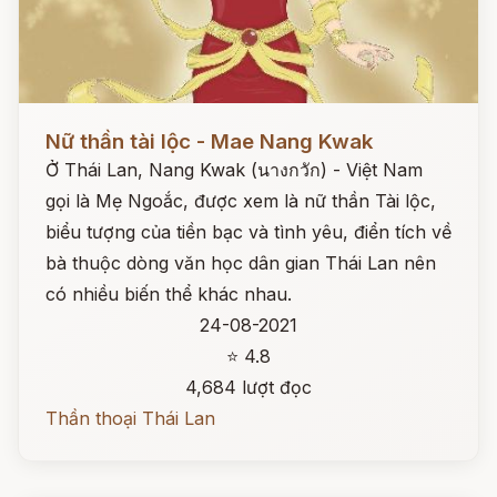
Đọc ngay
Nữ thần tài lộc - Mae Nang Kwak
Ở Thái Lan, Nang Kwak (นางกวัก) - Việt Nam
gọi là Mẹ Ngoắc, được xem là nữ thần Tài lộc,
biểu tượng của tiền bạc và tình yêu, điển tích về
bà thuộc dòng văn học dân gian Thái Lan nên
có nhiều biến thể khác nhau.
24-08-2021
⭐ 4.8
4,684 lượt đọc
Thần thoại Thái Lan