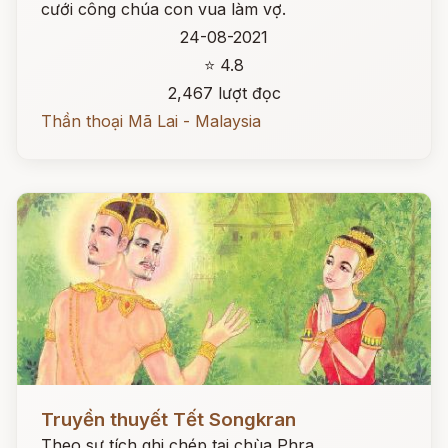
cưới công chúa con vua làm vợ.
24-08-2021
⭐ 4.8
2,467 lượt đọc
Thần thoại Mã Lai - Malaysia
Đọc ngay
Truyền thuyết Tết Songkran
Theo sự tích ghi chép tại chùa Phra