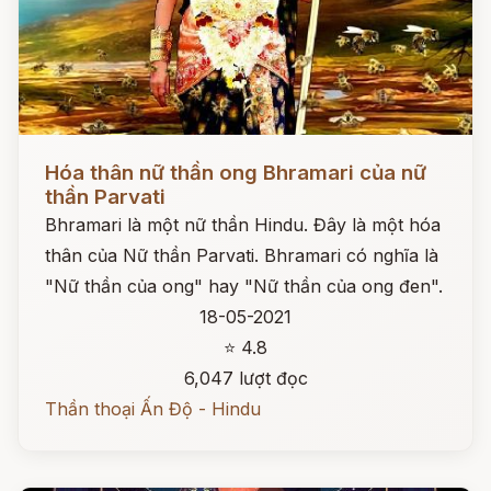
Đọc ngay
Hóa thân nữ thần ong Bhramari của nữ
thần Parvati
Bhramari là một nữ thần Hindu. Đây là một hóa
thân của Nữ thần Parvati. Bhramari có nghĩa là
"Nữ thần của ong" hay "Nữ thần của ong đen".
18-05-2021
⭐ 4.8
6,047 lượt đọc
Thần thoại Ấn Độ - Hindu