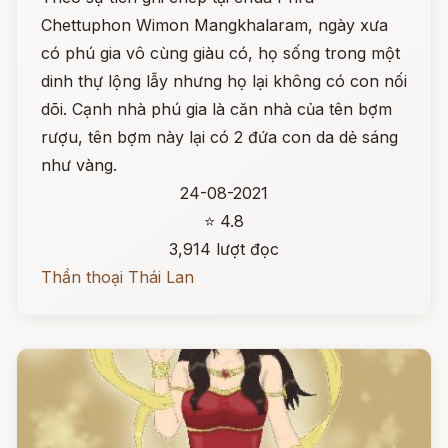
Chettuphon Wimon Mangkhalaram, ngày xưa
có phú gia vô cùng giàu có, họ sống trong một
dinh thự lộng lẫy nhưng họ lại không có con nối
dõi. Cạnh nhà phú gia là căn nhà của tên bợm
rượu, tên bợm này lại có 2 đứa con da dẻ sáng
như vàng.
24-08-2021
⭐ 4.8
3,914 lượt đọc
Thần thoại Thái Lan