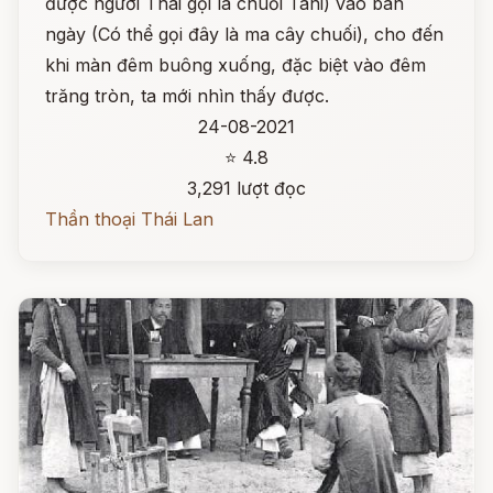
được người Thái gọi là chuối Tani) vào ban
ngày (Có thể gọi đây là ma cây chuối), cho đến
khi màn đêm buông xuống, đặc biệt vào đêm
trăng tròn, ta mới nhìn thấy được.
24-08-2021
⭐ 4.8
3,291 lượt đọc
Thần thoại Thái Lan