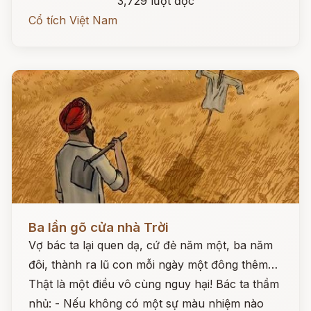
3,729 lượt đọc
Cổ tích Việt Nam
Đọc ngay
Ba lần gõ cửa nhà Trời
Vợ bác ta lại quen dạ, cứ đẻ năm một, ba năm
đôi, thành ra lũ con mỗi ngày một đông thêm…
Thật là một điều vô cùng nguy hại! Bác ta thầm
nhủ: - Nếu không có một sự màu nhiệm nào