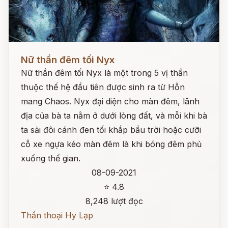
Đọc ngay
Nữ thần đêm tối Nyx
Nữ thần đêm tối Nyx là một trong 5 vị thần
thuộc thế hệ đầu tiên được sinh ra từ Hỗn
mang Chaos. Nyx đại diện cho màn đêm, lãnh
địa của bà ta nằm ở dưới lòng đất, và mỗi khi bà
ta sải đôi cánh đen tối khắp bầu trời hoặc cưỡi
cỗ xe ngựa kéo màn đêm là khi bóng đêm phủ
xuống thế gian.
08-09-2021
⭐ 4.8
8,248 lượt đọc
Thần thoại Hy Lạp