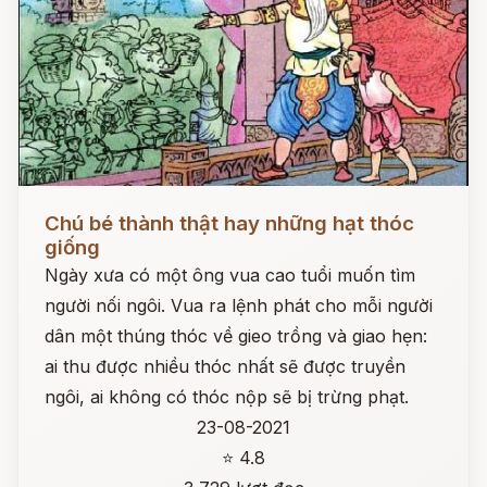
Đọc ngay
Chú bé thành thật hay những hạt thóc
giống
Ngày xưa có một ông vua cao tuổi muốn tìm
người nối ngôi. Vua ra lệnh phát cho mỗi người
dân một thúng thóc về gieo trồng và giao hẹn:
ai thu được nhiều thóc nhất sẽ được truyền
ngôi, ai không có thóc nộp sẽ bị trừng phạt.
23-08-2021
⭐ 4.8