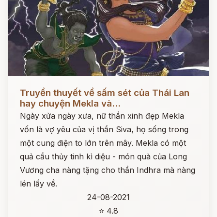
Đọc ngay
Truyền thuyết về sấm sét của Thái Lan
hay chuyện Mekla và...
Ngày xửa ngày xưa, nữ thần xinh đẹp Mekla
vốn là vợ yêu của vị thần Siva, họ sống trong
một cung điện to lớn trên mây. Mekla có một
quả cầu thủy tinh kì diệu - món quà của Long
Vương cha nàng tặng cho thần Indhra mà nàng
lén lấy về.
24-08-2021
⭐ 4.8