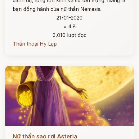
danh dự, lòng tôn kính và sự tôn trọng. Nàng là
bạn đồng hành của nữ thần Nemesis.
21-01-2020
⭐ 4.8
3,010 lượt đọc
Thần thoại Hy Lạp
Đọc ngay
Nữ thần sao rơi Asteria