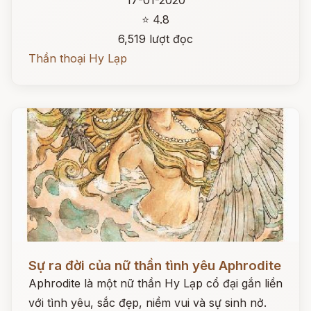
17-01-2020
⭐ 4.8
6,519 lượt đọc
Thần thoại Hy Lạp
Đọc ngay
Sự ra đời của nữ thần tình yêu Aphrodite
Aphrodite là một nữ thần Hy Lạp cổ đại gắn liền
với tình yêu, sắc đẹp, niềm vui và sự sinh nở.