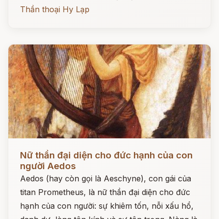
Thần thoại Hy Lạp
Đọc ngay
Nữ thần đại diện cho đức hạnh của con
người Aedos
Aedos (hay còn gọi là Aeschyne), con gái của
titan Prometheus, là nữ thần đại diện cho đức
hạnh của con người: sự khiêm tốn, nỗi xấu hổ,