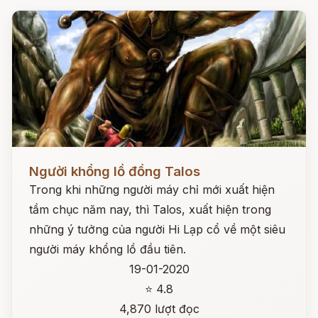
Đọc ngay
Người khổng lồ đồng Talos
Trong khi những người máy chỉ mới xuất hiện
tầm chục năm nay, thì Talos, xuất hiện trong
những ý tưởng của người Hi Lạp cổ về một siêu
người máy khổng lồ đầu tiên.
19-01-2020
⭐ 4.8
4,870 lượt đọc