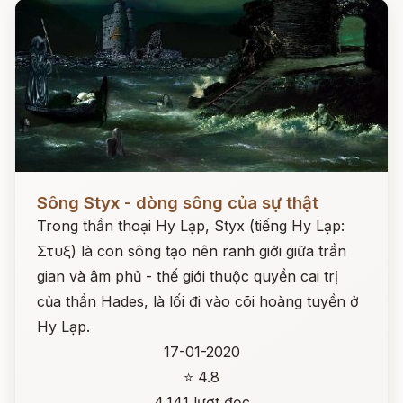
Đọc ngay
Sông Styx - dòng sông của sự thật
Trong thần thoại Hy Lạp, Styx (tiếng Hy Lạp:
Στυξ) là con sông tạo nên ranh giới giữa trần
gian và âm phủ - thế giới thuộc quyền cai trị
của thần Hades, là lối đi vào cõi hoàng tuyền ở
Hy Lạp.
17-01-2020
⭐ 4.8
4,141 lượt đọc