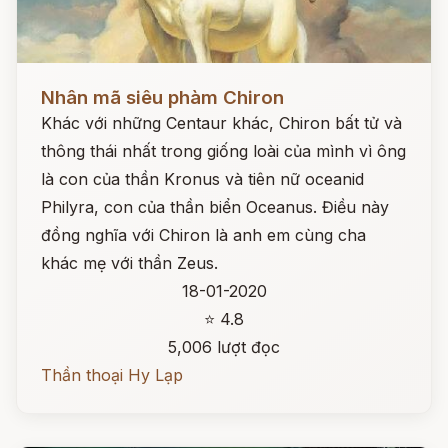
Đọc ngay
Nhân mã siêu phàm Chiron
Khác với những Centaur khác, Chiron bất tử và
thông thái nhất trong giống loài của mình vì ông
là con của thần Kronus và tiên nữ oceanid
Philyra, con của thần biển Oceanus. Điều này
đồng nghĩa với Chiron là anh em cùng cha
khác mẹ với thần Zeus.
18-01-2020
⭐ 4.8
5,006 lượt đọc
Thần thoại Hy Lạp