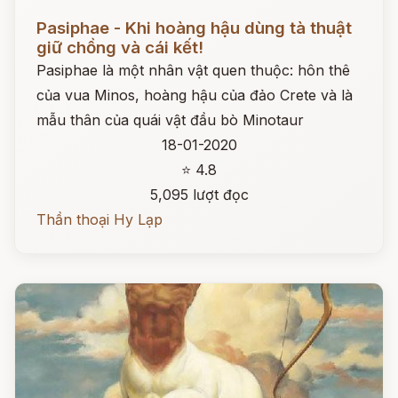
Đọc ngay
Pasiphae - Khi hoàng hậu dùng tà thuật
giữ chồng và cái kết!
Pasiphae là một nhân vật quen thuộc: hôn thê
của vua Minos, hoàng hậu của đảo Crete và là
mẫu thân của quái vật đầu bò Minotaur
18-01-2020
⭐ 4.8
5,095 lượt đọc
Thần thoại Hy Lạp