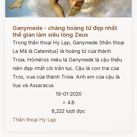
Đọc ngay
Ganymede - chàng hoàng tử đẹp nhất
thế gian làm siêu lòng Zeus
Trong thần thoại Hy Lạp, Ganymede (thần thoại
La Mã là Catamitus) là hoàng tử của thành
Troia. Hómēros miêu tả Ganymede là cậu thiếu
niên đẹp nhất cõi trần tục. Cậu là con trai của
Tros, vua của thành Troia. Anh em của cậu là
Ilus và Assaracus
19-01-2020
⭐ 4.8
8,222 lượt đọc
Thần thoại Hy Lạp