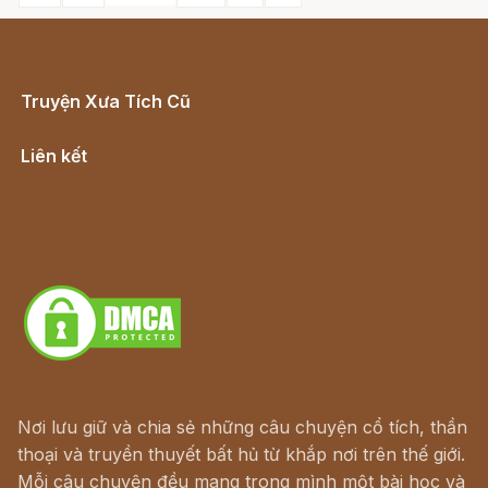
Truyện Xưa Tích Cũ
Cổ tích Việt Nam
Liên kết
Lịch vạn niên
Hà Nội cũ - Món ngon Hà Nội
Truyện kiếm hiệp - Ngôn tình
Download - Tải Miễn Phí
Nơi lưu giữ và chia sẻ những câu chuyện cổ tích, thần
thoại và truyền thuyết bất hủ từ khắp nơi trên thế giới.
Mỗi câu chuyện đều mang trong mình một bài học và