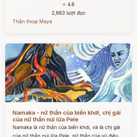
⭐ 4.8
2,883 lượt đọc
Thần thoại Maya
Đọc ngay
Namaka - nữ thần của biển khơi, chị gái
của nữ thần núi lửa Pele
Namaka là nữ thần của biển khơi, và là chị gái
của nữ thần núi lửa Pele, nữ thần của vũ điệu