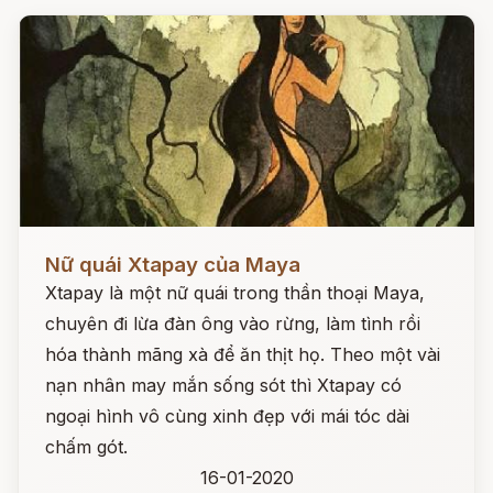
Đọc ngay
Nữ quái Xtapay của Maya
Xtapay là một nữ quái trong thần thoại Maya,
chuyên đi lừa đàn ông vào rừng, làm tình rồi
hóa thành mãng xà để ăn thịt họ. Theo một vài
nạn nhân may mắn sống sót thì Xtapay có
ngoại hình vô cùng xinh đẹp với mái tóc dài
chấm gót.
16-01-2020