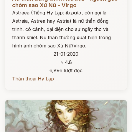
chòm sao Xử Nữ - Virgo
Astraea (Tiếng Hy Lạp: Ἀστραῖα, còn gọi là
Astraia, Astrea hay Astria) là nữ thần đồng
trinh, có cánh, đại diện cho sự ngây thơ và
thanh khiết. Nũ thần thường xuất hiện trong
hình ảnh chòm sao Xử Nữ/Virgo.
21-01-2020
⭐ 4.8
6,896 lượt đọc
Thần thoại Hy Lạp