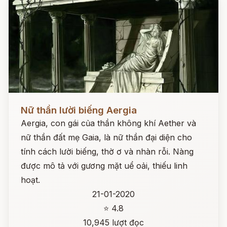
Đọc ngay
Nữ thần lười biếng Aergia
Aergia, con gái của thần không khí Aether và
nữ thần đất mẹ Gaia, là nữ thần đại diện cho
tính cách lười biếng, thờ ơ và nhàn rỗi. Nàng
được mô tả với gương mặt uể oải, thiếu linh
hoạt.
21-01-2020
⭐ 4.8
10,945 lượt đọc