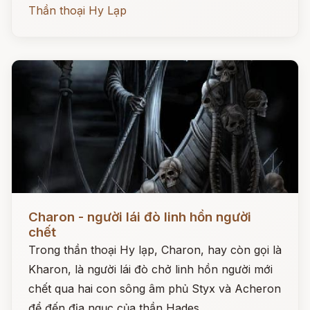
Thần thoại Hy Lạp
Đọc ngay
Charon - người lái đò linh hồn người
chết
Trong thần thoại Hy lạp, Charon, hay còn gọi là
Kharon, là người lái đò chở linh hồn người mới
chết qua hai con sông âm phủ Styx và Acheron
để đến địa ngục của thần Hades.