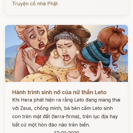
Truyện cổ nhà Phật
Đọc ngay
Hành trình sinh nở của nữ thần Leto
Khi Hera phát hiện ra rằng Leto đang mang thai
với Zeus, chồng mình, bà bèn cấm Leto sinh
con trên mặt đất (terra-firma), trên lục địa hay
bất cứ một hòn đảo nào trên biển.