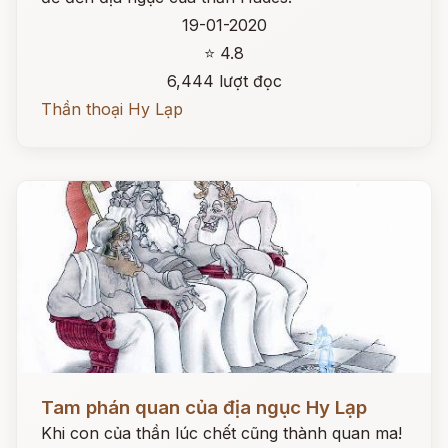
19-01-2020
⭐ 4.8
6,444 lượt đọc
Thần thoại Hy Lạp
Đọc ngay
Tam phán quan của địa ngục Hy Lạp
Khi con của thần lúc chết cũng thành quan ma!