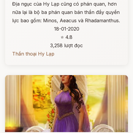
Địa ngục của Hy Lạp cũng có phán quan, hơn
nữa lại là bộ ba phán quan bán thần đầy quyền
lực bao gồm: Minos, Aeacus và Rhadamanthus.
18-01-2020
⭐ 4.8
3,258 lượt đọc
Thần thoại Hy Lạp