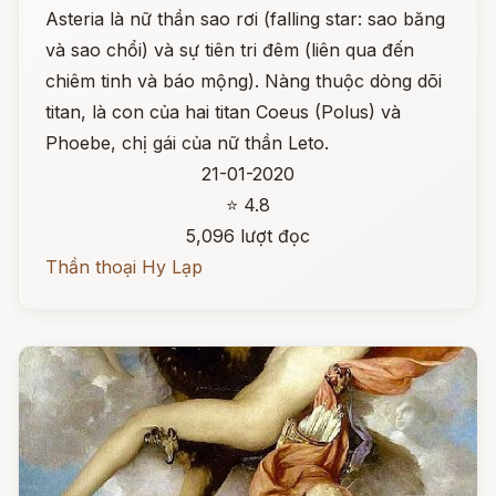
Asteria là nữ thần sao rơi (falling star: sao băng
và sao chổi) và sự tiên tri đêm (liên qua đến
chiêm tinh và báo mộng). Nàng thuộc dòng dõi
titan, là con của hai titan Coeus (Polus) và
Phoebe, chị gái của nữ thần Leto.
21-01-2020
⭐ 4.8
5,096 lượt đọc
Thần thoại Hy Lạp