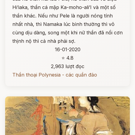
Hi’iaka, thần cá mập Ka-moho-ali’I và một số
thần khác. Nếu như Pele là người nóng tính
nhất nhà, thì Namaka lúc bình thường thì vô
cùng dịu dàng, song một khi nữ thần đã nổi cơn
thịnh nộ thì cả nhà phải sợ.
16-01-2020
⭐ 4.8
2,963 lượt đọc
Thần thoại Polynesia - các quần đảo