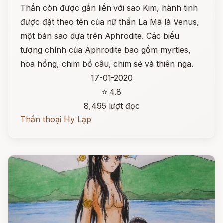
Thần còn được gắn liền với sao Kim, hành tinh
được đặt theo tên của nữ thần La Mã là Venus,
một bản sao dựa trên Aphrodite. Các biểu
tượng chính của Aphrodite bao gồm myrtles,
hoa hồng, chim bồ câu, chim sẻ và thiên nga.
17-01-2020
⭐ 4.8
8,495 lượt đọc
Thần thoại Hy Lạp