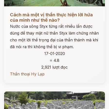
Đọc ngay
Cách mà một vị thần thực hiện lời hứa
của mình như thế nào?
Nước của sông Styx từng rất nhiều lần được
dùng để thay mặt nữ thần Styx làm chứng nhân
cho một lời thề trọng đại của thần thánh mà khi
đã nói ra thì không thể bị vi phạm.
17-01-2020
⭐ 4.8
2,921 lượt đọc
Thần thoại Hy Lạp