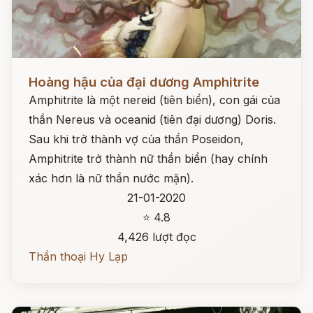
Đọc ngay
Hoàng hậu của đại dương Amphitrite
Amphitrite là một nereid (tiên biển), con gái của
thần Nereus và oceanid (tiên đại dương) Doris.
Sau khi trở thành vợ của thần Poseidon,
Amphitrite trở thành nữ thần biển (hay chính
xác hơn là nữ thần nước mặn).
21-01-2020
⭐ 4.8
4,426 lượt đọc
Thần thoại Hy Lạp