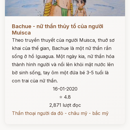
Đọc ngay
Bachue - nữ thần thủy tổ của người
Muisca
Theo truyền thuyết của người Muisca, thuở sơ
khai của thế gian, Bachue là một nữ thần rắn
sống ở hồ Iguagua. Một ngày kia, nữ thần hóa
thành hình người và nổi lên khỏi mặt nước lên
bờ sinh sống, tay ôm một đứa bé 3-5 tuổi là
con trai của nữ thần.
16-01-2020
⭐ 4.8
2,871 lượt đọc
Thần thoại người da đỏ - châu mỹ - bắc mỹ