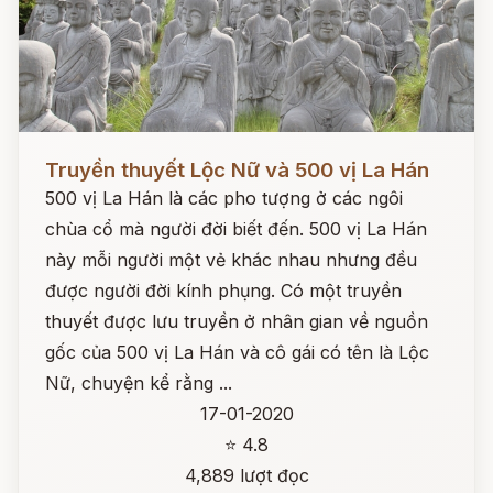
Đọc ngay
Truyền thuyết Lộc Nữ và 500 vị La Hán
500 vị La Hán là các pho tượng ở các ngôi
chùa cổ mà người đời biết đến. 500 vị La Hán
này mỗi người một vẻ khác nhau nhưng đều
được người đời kính phụng. Có một truyền
thuyết được lưu truyền ở nhân gian về nguồn
gốc của 500 vị La Hán và cô gái có tên là Lộc
Nữ, chuyện kể rằng ...
17-01-2020
⭐ 4.8
4,889 lượt đọc