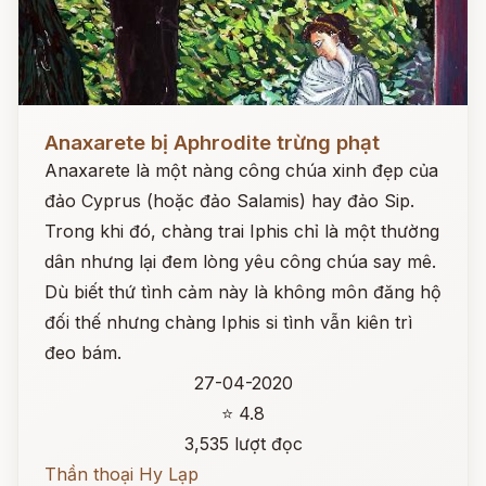
Đọc ngay
Anaxarete bị Aphrodite trừng phạt
Anaxarete là một nàng công chúa xinh đẹp của
đảo Cyprus (hoặc đảo Salamis) hay đảo Sip.
Trong khi đó, chàng trai Iphis chỉ là một thường
dân nhưng lại đem lòng yêu công chúa say mê.
Dù biết thứ tình cảm này là không môn đăng hộ
đối thế nhưng chàng Iphis si tình vẫn kiên trì
đeo bám.
27-04-2020
⭐ 4.8
3,535 lượt đọc
Thần thoại Hy Lạp