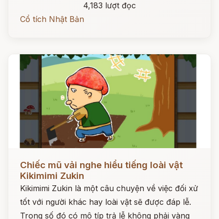
4,183 lượt đọc
Cổ tích Nhật Bản
Đọc ngay
Chiếc mũ vải nghe hiểu tiếng loài vật
Kikimimi Zukin
Kikimimi Zukin là một câu chuyện về việc đối xử
tốt với người khác hay loài vật sẽ được đáp lễ.
Trong số đó có mô típ trả lễ không phải vàng