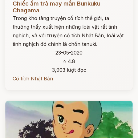
Chiếc ấm trà may mắn Bunkuku
Chagama
Trong kho tàng truyện cổ tích thế giới, ta
thường thấy xuất hiện những loài vật rất tinh
nghịch, và với truyện cổ tích Nhật Bản, loài vật
tinh nghịch đó chính là chồn tanuki.
23-05-2020
⭐ 4.8
3,903 lượt đọc
Cổ tích Nhật Bản