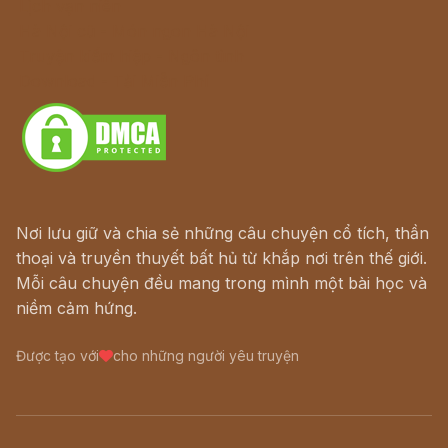
Lịch vạn niên
Hà Nội cũ - Món ngon Hà Nội
Truyện kiếm hiệp - Ngôn tình
Download - Tải Miễn Phí
Nơi lưu giữ và chia sẻ những câu chuyện cổ tích, thần
thoại và truyền thuyết bất hủ từ khắp nơi trên thế giới.
Mỗi câu chuyện đều mang trong mình một bài học và
niềm cảm hứng.
Được tạo với
cho những người yêu truyện