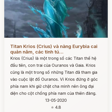
Đọc ngay
Titan Krios (Crius) và nàng Eurybia cai
quản năm, các tinh tú...
Krios (Crius) là một trong số các Titan thế hệ
đầu tiên, con trai của Ouranos và Gaia. Krios
cũng là một trong số những Titan đã tham gia
vào cuộc lật đổ Ouranos. Vì Krios đứng ở góc
phía nam khi giữ chặt cha mình nên ông đại
diện cho cột chống phía nam của thiên đàng.
13-05-2020
⭐ 4.8