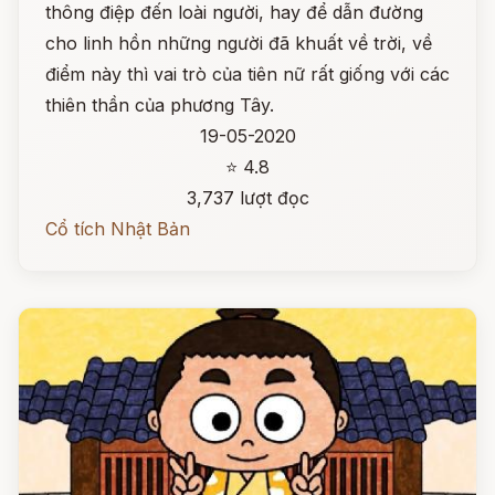
thông điệp đến loài người, hay để dẫn đường
cho linh hồn những người đã khuất về trời, về
điểm này thì vai trò của tiên nữ rất giống với các
thiên thần của phương Tây.
19-05-2020
⭐ 4.8
3,737 lượt đọc
Cổ tích Nhật Bản