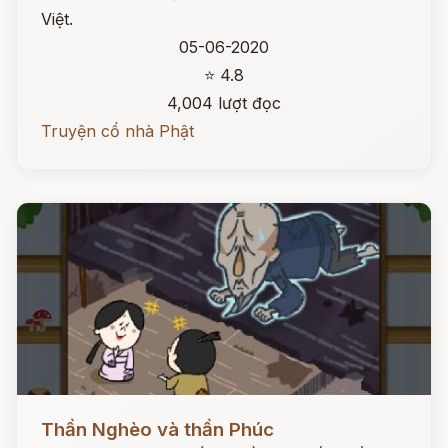
Việt.
05-06-2020
⭐ 4.8
4,004 lượt đọc
Truyện cổ nhà Phật
Đọc ngay
Thần Nghèo và thần Phúc