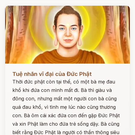
Đọc ngay
Tuệ nhãn vĩ đại của Đức Phật
Thời đức phật còn tại thế, có một bà mẹ đau
khổ khi đứa con mình mất đi. Bà thì giàu và
đông con, nhưng mất một người con bà cũng
quá đau khổ, vì tình mẹ lúc nào cũng thương
con. Bà ôm cái xác đứa con đến gặp Đức Phật
và xin Phật làm cho đứa trẻ sống dậy. Bà cũng
biết rằng Đức Phật là người có thần thông siêu