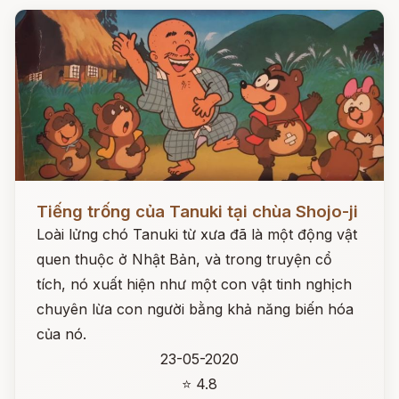
Đọc ngay
Tiếng trống của Tanuki tại chùa Shojo-ji
Loài lửng chó Tanuki từ xưa đã là một động vật
quen thuộc ở Nhật Bản, và trong truyện cổ
tích, nó xuất hiện như một con vật tinh nghịch
chuyên lừa con người bằng khả năng biến hóa
của nó.
23-05-2020
⭐ 4.8