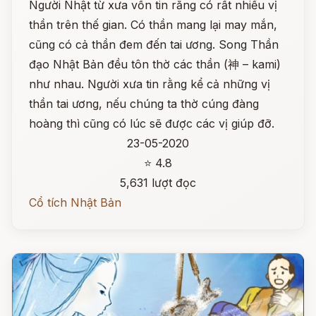
Người Nhật từ xưa vốn tin rằng có rất nhiều vị
thần trên thế gian. Có thần mang lại may mắn,
cũng có cả thần đem đến tai ương. Song Thần
đạo Nhật Bản đều tôn thờ các thần (神 – kami)
như nhau. Người xưa tin rằng kể cả những vị
thần tai ương, nếu chúng ta thờ cúng đàng
hoàng thì cũng có lúc sẽ được các vị giúp đỡ.
23-05-2020
⭐ 4.8
5,631 lượt đọc
Cổ tích Nhật Bản