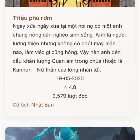
Đọc ngay
Triệu phú rơm
Ngày xửa ngày xưa tại một nơi nọ có một anh
chàng nông dân nghèo sinh sống. Anh là người
lương thiện nhưng không có chút may mắn
nào, làm việc gì cũng hỏng. Vậy nên anh đến
cầu khẩn tượng Quan âm trong chùa (hoặc là
Kannon - Nữ thần của lòng nhân từ).
19-05-2020
⭐ 4.8
3,579 lượt đọc
Cổ tích Nhật Bản