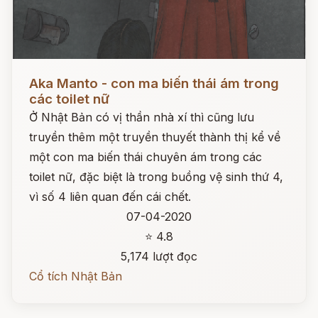
Đọc ngay
Aka Manto - con ma biến thái ám trong
các toilet nữ
Ở Nhật Bản có vị thần nhà xí thì cũng lưu
truyền thêm một truyền thuyết thành thị kể về
một con ma biến thái chuyên ám trong các
toilet nữ, đặc biệt là trong buồng vệ sinh thứ 4,
vì số 4 liên quan đến cái chết.
07-04-2020
⭐ 4.8
5,174 lượt đọc
Cổ tích Nhật Bản