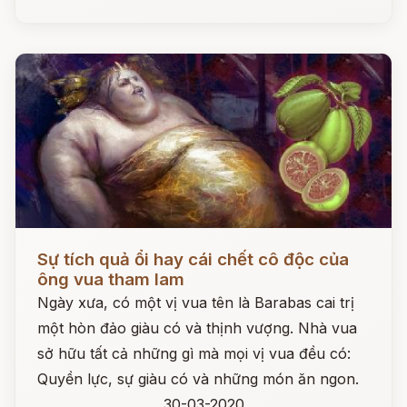
Đọc ngay
Sự tích quả ổi hay cái chết cô độc của
ông vua tham lam
Ngày xưa, có một vị vua tên là Barabas cai trị
một hòn đảo giàu có và thịnh vượng. Nhà vua
sở hữu tất cả những gì mà mọi vị vua đều có:
Quyền lực, sự giàu có và những món ăn ngon.
30-03-2020