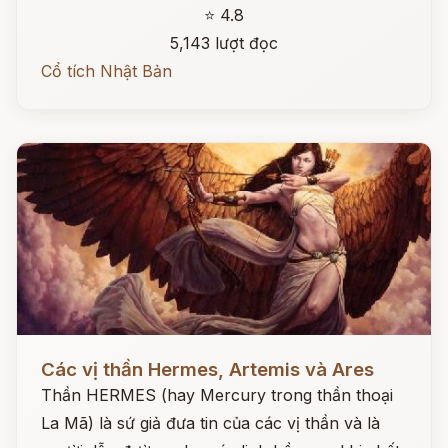
⭐ 4.8
5,143 lượt đọc
Cổ tích Nhật Bản
Đọc ngay
Các vị thần Hermes, Artemis và Ares
Thần HERMES (hay Mercury trong thần thoại
La Mã) là sứ giả đưa tin của các vị thần và là