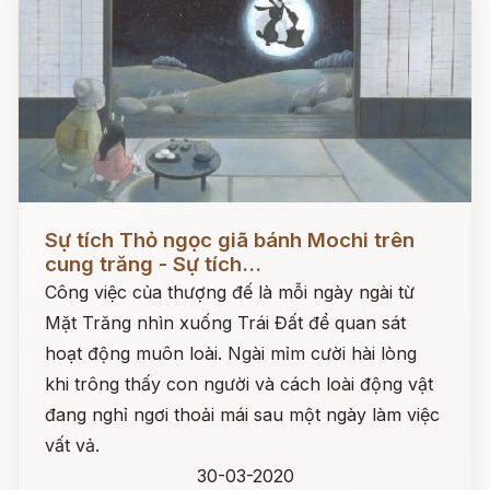
Đọc ngay
Sự tích Thỏ ngọc giã bánh Mochi trên
cung trăng - Sự tích...
Công việc của thượng đế là mỗi ngày ngài từ
Mặt Trăng nhìn xuống Trái Đất để quan sát
hoạt động muôn loài. Ngài mỉm cười hài lòng
khi trông thấy con người và cách loài động vật
đang nghỉ ngơi thoải mái sau một ngày làm việc
vất vả.
30-03-2020