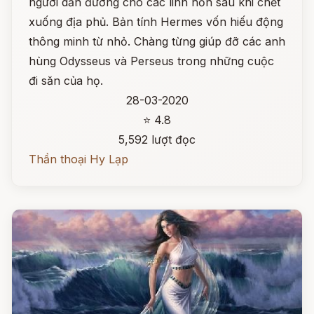
người dẫn đường cho các linh hồn sau khi chết
xuống địa phủ. Bản tính Hermes vốn hiếu động
thông minh từ nhỏ. Chàng từng giúp đỡ các anh
hùng Odysseus và Perseus trong những cuộc
đi săn của họ.
28-03-2020
⭐ 4.8
5,592 lượt đọc
Thần thoại Hy Lạp