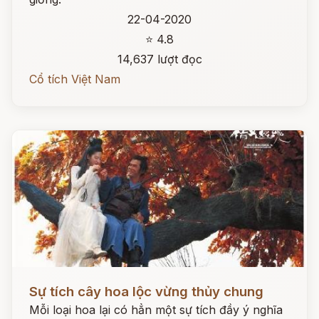
22-04-2020
⭐ 4.8
14,637 lượt đọc
Cổ tích Việt Nam
Đọc ngay
Sự tích cây hoa lộc vừng thủy chung
Mỗi loại hoa lại có hẳn một sự tích đầy ý nghĩa