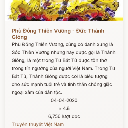
Đọc ngay
Phù Đổng Thiên Vương - Đức Thánh
Gióng
Phù Đổng Thiên Vương, cũng có danh xưng là
Sóc Thiên Vương nhưng hay được gọi là Thánh
Gióng, là một trong Tứ Bất Tử được tôn thờ
trong tín ngưỡng của người Việt Nam. Trong Tứ
Bất Tử, Thánh Gióng được coi là biểu tượng
cho sức mạnh tuổi trẻ và tinh thần chống giặc
ngoại xâm của dân tộc.
04-04-2020
⭐ 4.8
6,756 lượt đọc
Truyền thuyết Việt Nam