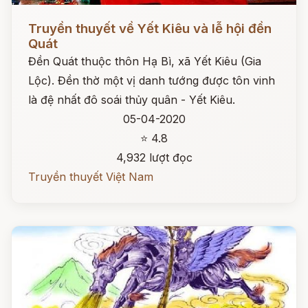
Đọc ngay
Truyền thuyết về Yết Kiêu và lễ hội đền
Quát
Đền Quát thuộc thôn Hạ Bì, xã Yết Kiêu (Gia
Lộc). Đền thờ một vị danh tướng được tôn vinh
là đệ nhất đô soái thủy quân - Yết Kiêu.
05-04-2020
⭐ 4.8
4,932 lượt đọc
Truyền thuyết Việt Nam