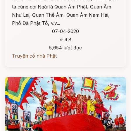
ta cũng gọi Ngài là Quan Âm Phật, Quan Âm
Như Lai, Quan Thế Âm, Quan Âm Nam Hải,
Phổ Đà Phật Tổ, v.v...
07-04-2020
⭐ 4.8
5,654 lượt đọc
Truyện cổ nhà Phật