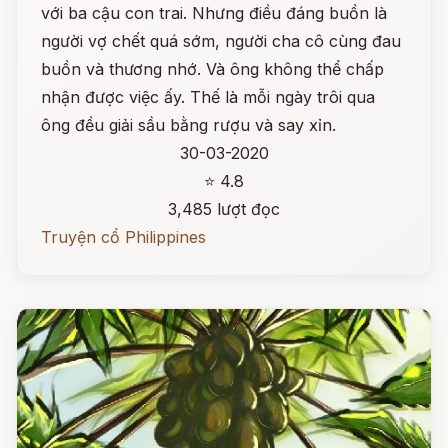
với ba cậu con trai. Nhưng điều đáng buồn là
người vợ chết quá sớm, người cha cô cùng đau
buồn và thương nhớ. Và ông không thể chấp
nhận được việc ấy. Thế là mỗi ngày trôi qua
ông đều giải sầu bằng rượu và say xỉn.
30-03-2020
⭐ 4.8
3,485 lượt đọc
Truyện cổ Philippines