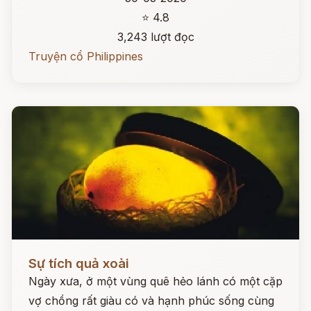
⭐ 4.8
3,243 lượt đọc
Truyện cổ Philippines
Đọc ngay
Sự tích quả xoài
Ngày xưa, ở một vùng quê hẻo lánh có một cặp
vợ chồng rất giàu có và hạnh phúc sống cùng