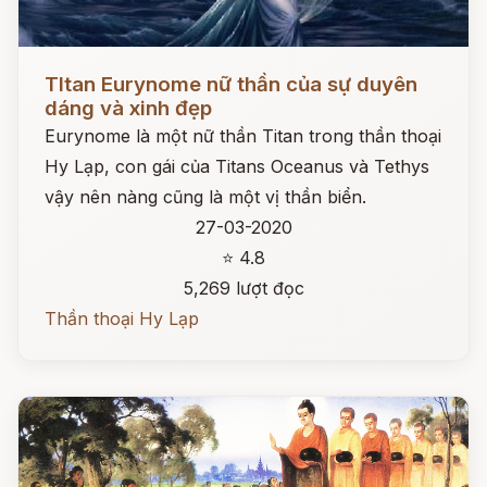
Đọc ngay
TItan Eurynome nữ thần của sự duyên
dáng và xinh đẹp
Eurynome là một nữ thần Titan trong thần thoại
Hy Lạp, con gái của Titans Oceanus và Tethys
vậy nên nàng cũng là một vị thần biển.
27-03-2020
⭐ 4.8
5,269 lượt đọc
Thần thoại Hy Lạp