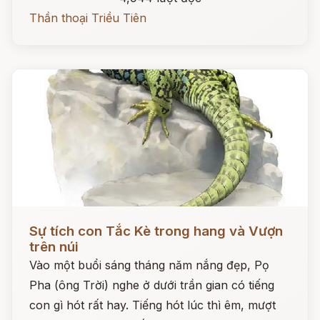
Thần thoại Triều Tiên
Đọc ngay
Sự tích con Tắc Kè trong hang và Vượn
trên núi
Vào một buổi sáng tháng năm nắng đẹp, Pọ
Pha (ông Trời) nghe ở dưới trần gian có tiếng
con gì hót rất hay. Tiếng hót lúc thì êm, mượt