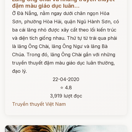
đậm màu giáo dục luân...
Ở Đà Nẵng, nằm ngay dưới chân ngọn Hỏa
Sơn, phường Hòa Hải, quận Ngũ Hành Sơn, có
ba cái lăng nhỏ được xây cất theo lối kiến trúc
và diện tích giống nhau. Thứ tự từ trái qua phải
là lăng Ông Chài, lăng Ông Ngư và lăng Bà
Chúa. Trong đó, lăng Ông Chài gắn với những
truyền thuyết đậm màu giáo dục luân thường,
đạo lý.
22-04-2020
⭐ 4.8
3,919 lượt đọc
Truyền thuyết Việt Nam