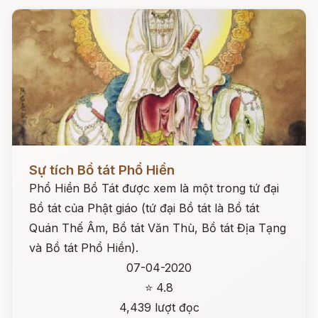
Đọc ngay
Sự tích Bồ tát Phổ Hiền
Phổ Hiền Bồ Tát được xem là một trong tứ đại
Bồ tát của Phật giáo (tứ đại Bồ tát là Bồ tát
Quán Thế Âm, Bồ tát Văn Thù, Bồ tát Địa Tạng
và Bồ tát Phổ Hiền).
07-04-2020
⭐ 4.8
4,439 lượt đọc