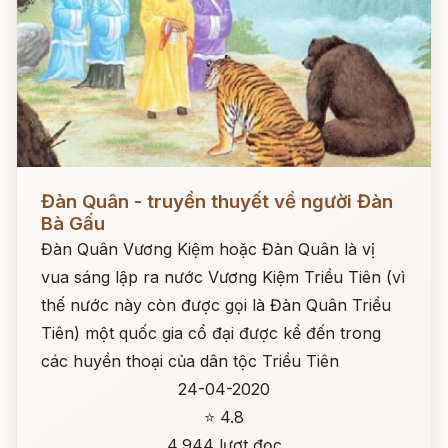
Đọc ngay
Đàn Quân - truyền thuyết về người Đàn
Bà Gấu
Đàn Quân Vương Kiệm hoặc Đàn Quân là vị
vua sáng lập ra nước Vương Kiệm Triều Tiên (vì
thế nước này còn được gọi là Đàn Quân Triều
Tiên) một quốc gia cổ đại được kể đến trong
các huyền thoại của dân tộc Triều Tiên
24-04-2020
⭐ 4.8
4,944 lượt đọc