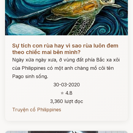
Đọc ngay
Sự tích con rùa hay vì sao rùa luôn đem
theo chiếc mai bên mình?
Ngày xửa ngày xưa, ở vùng đất phía Bắc xa xôi
của Philippines có một anh chàng mồ côi tên
Pago sinh sống.
30-03-2020
⭐ 4.8
3,360 lượt đọc
Truyện cổ Philippines