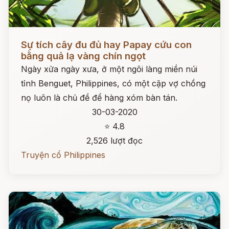
Đọc ngay
Sự tích cây đu đủ hay Papay cứu con
bằng quả lạ vàng chín ngọt
Ngày xửa ngày xưa, ở một ngôi làng miền núi
tỉnh Benguet, Philippines, có một cặp vợ chồng
nọ luôn là chủ đề để hàng xóm bàn tán.
30-03-2020
⭐ 4.8
2,526 lượt đọc
Truyện cổ Philippines