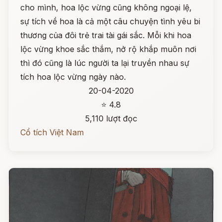
cho mình, hoa lộc vừng cũng không ngoại lệ,
sự tích về hoa là cả một câu chuyện tình yêu bi
thương của đôi trẻ trai tài gái sắc. Mỗi khi hoa
lộc vừng khoe sắc thắm, nở rộ khắp muôn nơi
thì đó cũng là lúc người ta lại truyền nhau sự
tích hoa lộc vừng ngày nào.
20-04-2020
⭐ 4.8
5,110 lượt đọc
Cổ tích Việt Nam