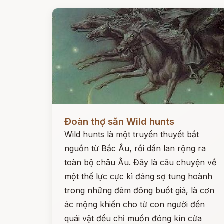
Đọc ngay
Đoàn thợ săn Wild hunts
Wild hunts là một truyền thuyết bắt
nguồn từ Bắc Âu, rồi dần lan rộng ra
toàn bộ châu Âu. Đây là câu chuyện về
một thế lực cực kì đáng sợ tung hoành
trong những đêm đông buốt giá, là cơn
ác mộng khiến cho từ con người đến
quái vật đều chỉ muốn đóng kín cửa