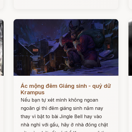
Đọc ngay
Đ
Ác mộng đêm Giáng sinh - quỷ dữ
Krampus
Nếu bạn tự xét mình không ngoan
ngoãn gì thì đêm giáng sinh năm nay
thay vì bật to bài Jingle Bell hay vào
nhà nghỉ với gấu, hãy ở nhà đóng chặt