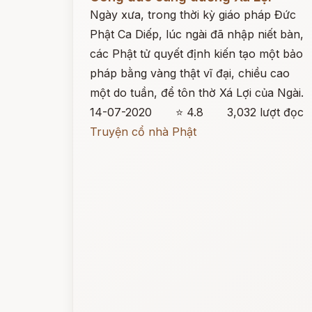
Ngày xưa, trong thời kỳ giáo pháp Đức
Phật Ca Diếp, lúc ngài đã nhập niết bàn,
các Phật tử quyết định kiến tạo một bảo
pháp bằng vàng thật vĩ đại, chiều cao
một do tuần, để tôn thờ Xá Lợi của Ngài.
14-07-2020
⭐ 4.8
3,032 lượt đọc
Truyện cổ nhà Phật