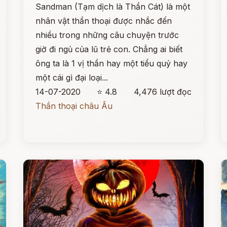
Sandman (Tạm dịch là Thần Cát) là một
nhân vật thần thoại được nhắc đến
nhiều trong những câu chuyện trước
giờ đi ngủ của lũ trẻ con. Chẳng ai biết
ông ta là 1 vị thần hay một tiểu quỷ hay
một cái gì đại loại...
14-07-2020
⭐ 4.8
4,476 lượt đọc
Thần thoại châu Âu