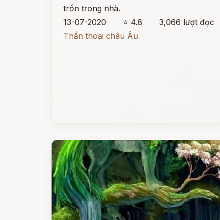
trốn trong nhà.
13-07-2020
⭐ 4.8
3,066 lượt đọc
Thần thoại châu Âu