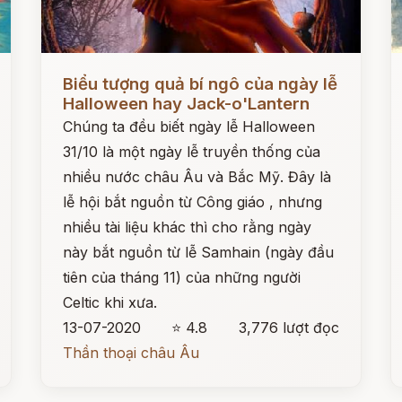
Đọc ngay
Đ
Biểu tượng quả bí ngô của ngày lễ
Halloween hay Jack-o'Lantern
Chúng ta đều biết ngày lễ Halloween
31/10 là một ngày lễ truyền thống của
nhiều nước châu Âu và Bắc Mỹ. Đây là
lễ hội bắt nguồn từ Công giáo , nhưng
nhiều tài liệu khác thì cho rằng ngày
này bắt nguồn từ lễ Samhain (ngày đầu
tiên của tháng 11) của những người
Celtic khi xưa.
13-07-2020
⭐ 4.8
3,776 lượt đọc
Thần thoại châu Âu