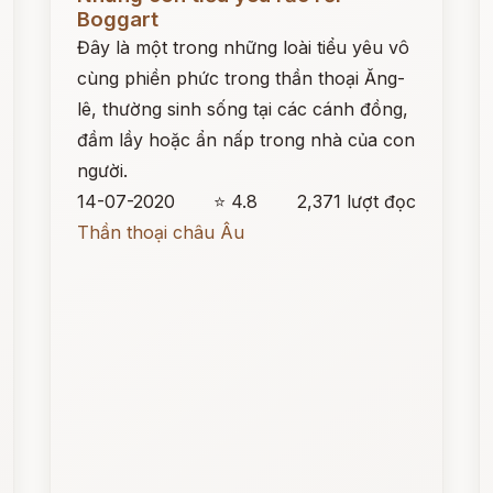
Boggart
Đây là một trong những loài tiểu yêu vô
cùng phiền phức trong thần thoại Ăng-
lê, thường sinh sống tại các cánh đồng,
đầm lầy hoặc ẩn nấp trong nhà của con
người.
14-07-2020
⭐ 4.8
2,371 lượt đọc
Thần thoại châu Âu