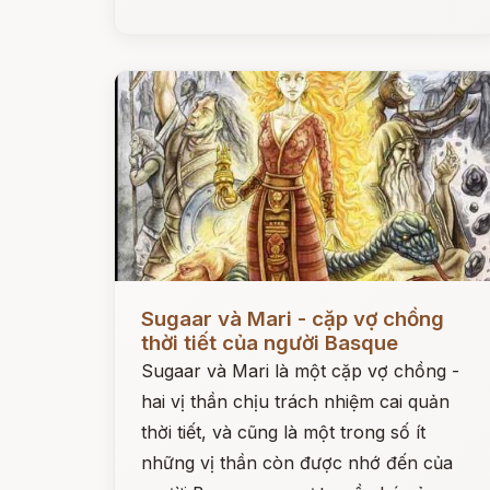
Đọc ngay
Sugaar và Mari - cặp vợ chồng
thời tiết của người Basque
Sugaar và Mari là một cặp vợ chồng -
hai vị thần chịu trách nhiệm cai quản
thời tiết, và cũng là một trong số ít
những vị thần còn được nhớ đến của