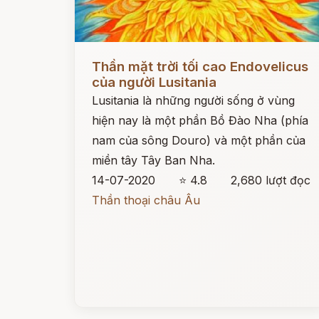
Đọc ngay
Thần mặt trời tối cao Endovelicus
của người Lusitania
Lusitania là những người sống ở vùng
hiện nay là một phần Bồ Đào Nha (phía
nam của sông Douro) và một phần của
miền tây Tây Ban Nha.
14-07-2020
⭐ 4.8
2,680 lượt đọc
Thần thoại châu Âu