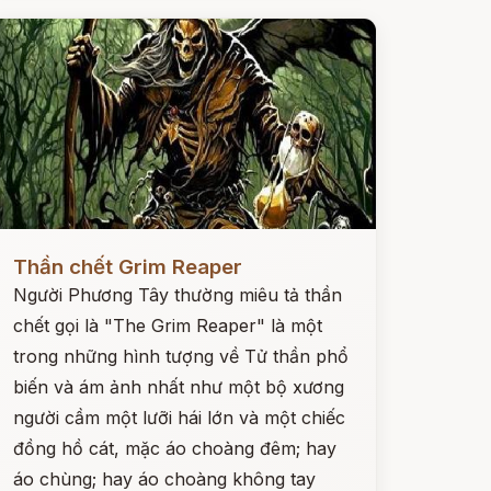
ọc ngay
Thần chết Grim Reaper
Người Phương Tây thường miêu tả thần
chết gọi là "The Grim Reaper" là một
trong những hình tượng về Tử thần phổ
biến và ám ảnh nhất như một bộ xương
người cầm một lưỡi hái lớn và một chiếc
đồng hồ cát, mặc áo choàng đêm; hay
áo chùng; hay áo choàng không tay