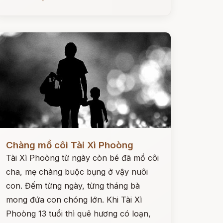
ọc ngay
Chàng mồ côi Tài Xì Phoòng
Tài Xì Phoòng từ ngày còn bé đã mồ côi
cha, mẹ chàng buộc bụng ở vậy nuôi
con. Đếm từng ngày, từng tháng bà
mong đứa con chóng lớn. Khi Tài Xì
Phoòng 13 tuổi thì quê hương có loạn,