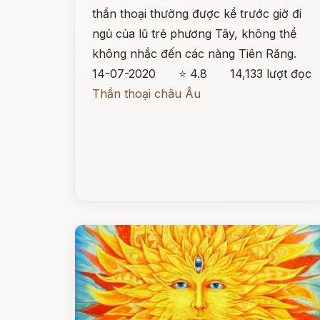
thần thoại thường được kể trước giờ đi
ngủ của lũ trẻ phương Tây, không thể
không nhắc đến các nàng Tiên Răng.
14-07-2020
⭐ 4.8
14,133 lượt đọc
Thần thoại châu Âu