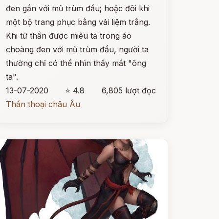
đen gắn với mũ trùm đầu; hoặc đôi khi
một bộ trang phục bằng vải liệm trắng.
Khi tử thần được miêu tả trong áo
choàng đen với mũ trùm đầu, người ta
thường chỉ có thể nhìn thấy mắt "ông
ta".
13-07-2020
⭐ 4.8
6,805 lượt đọc
Thần thoại châu Âu