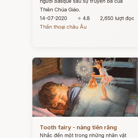
người Basque sau sự truyền bá của
Thiên Chúa Giáo.
14-07-2020
⭐ 4.8
2,650 lượt đọc
Thần thoại châu Âu
Đọc ngay
Tooth fairy - nàng tiên răng
Nhắc đến một trong những nhân vật