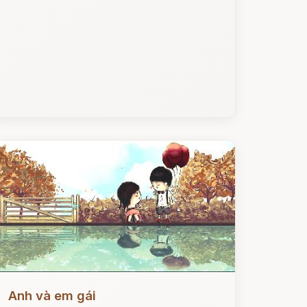
ọc ngay
Anh và em gái