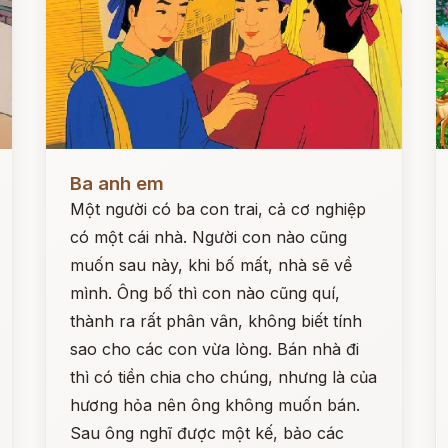
Đọc ngay
Đ
Ba anh em
Một người có ba con trai, cả cơ nghiệp
có một cái nhà. Người con nào cũng
muốn sau này, khi bố mất, nhà sẽ về
mình. Ông bố thì con nào cũng quí,
thành ra rất phân vân, không biết tính
sao cho các con vừa lòng. Bán nhà đi
thì có tiền chia cho chúng, nhưng là của
hương hỏa nên ông không muốn bán.
Sau ông nghĩ được một kế, bảo các