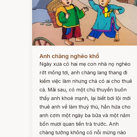
Đọc ngay
Anh chàng nghèo khổ
Ngày xưa có hai mẹ con nhà nọ nghèo
rớt mồng tơi, anh chàng lang thang đi
kiếm việc làm nhưng chả có ai cho thuê
cả. Mãi sau, có một chủ thuyền buôn
thấy anh khoẻ mạnh, lại biết bơi lội mới
thuê anh về làm thuỷ thủ, hắn hứa cho
anh cơm một ngày ba bữa và một năm
bốn mươi quan tiền trả trước. Anh
chàng tưởng không có nỗi mừng nào