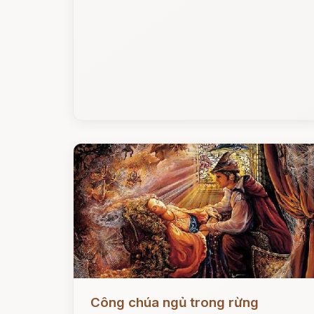
Đọc ngay
Công chúa ngủ trong rừng