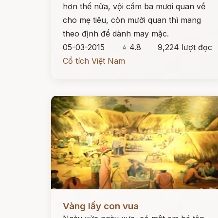
hơn thế nữa, vội cầm ba mươi quan về
cho mẹ tiêu, còn mười quan thì mang
theo định để dành may mặc.
05-03-2015
⭐ 4.8
9,224 lượt đọc
Cổ tích Việt Nam
Đọc ngay
Vàng lấy con vua