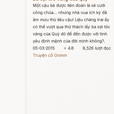
Một cậu bé được tiên đoán là sẽ cưới
công chúa… nhưng nhà vua ích kỷ đã
âm mưu thủ tiêu cậu! Liệu chàng trai ấy
có thể vượt qua thử thách lấy ba sợi tóc
vàng của Quỷ dữ để đến được với tình
yêu định mệnh của đời mình không?.
05-03-2015
⭐ 4.8
8,526 lượt đọc
Truyện cổ Grimm