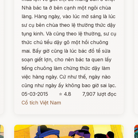
Nhà bác ta ở bên cạnh một ngôi chùa
làng. Hàng ngày, vào lúc mờ sáng là lúc
sư cụ bên chùa theo lệ thường thức dậy
tụng kinh. Và cũng theo lệ thường, sư cụ
thức chú tiểu dậy gõ một hồi chuông
mai. Bấy giờ cũng là lúc bác đồ tể sửa
soạn giết lợn, cho nên bác ta quen lấy
tiếng chuông làm chừng thức dậy làm
việc hàng ngày. Cứ như thế, ngày nào
cũng như ngày ấy không bao giờ sai lạc.
05-03-2015
⭐ 4.8
7,907 lượt đọc
Cổ tích Việt Nam