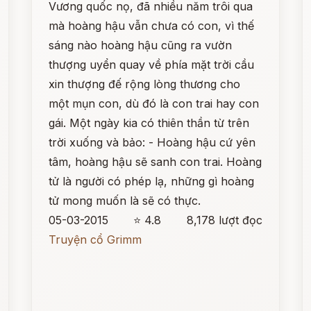
Vương quốc nọ, đã nhiều năm trôi qua
mà hoàng hậu vẫn chưa có con, vì thế
sáng nào hoàng hậu cũng ra vườn
thượng uyển quay về phía mặt trời cầu
xin thượng đế rộng lòng thương cho
một mụn con, dù đó là con trai hay con
gái. Một ngày kia có thiên thần từ trên
trời xuống và bảo: - Hoàng hậu cứ yên
tâm, hoàng hậu sẽ sanh con trai. Hoàng
tử là người có phép lạ, những gì hoàng
tử mong muốn là sẽ có thực.
05-03-2015
⭐ 4.8
8,178 lượt đọc
Truyện cổ Grimm