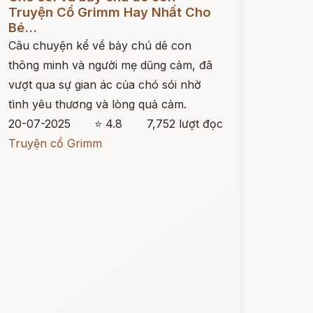
Truyện Cổ Grimm Hay Nhất Cho
Bé...
Câu chuyện kể về bảy chú dê con
thông minh và người mẹ dũng cảm, đã
vượt qua sự gian ác của chó sói nhờ
tình yêu thương và lòng quả cảm.
20-07-2025
⭐ 4.8
7,752 lượt đọc
Truyện cổ Grimm