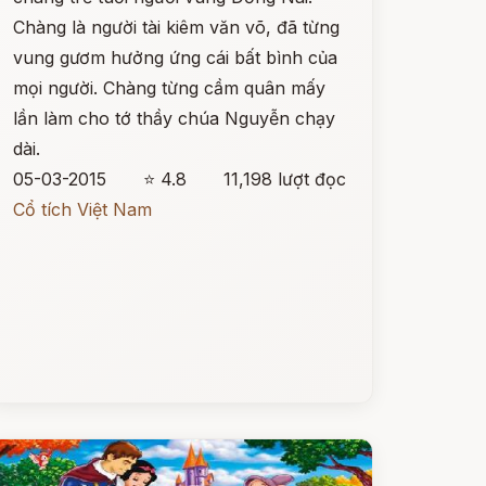
Chàng là người tài kiêm văn võ, đã từng
vung gươm hưởng ứng cái bất bình của
mọi người. Chàng từng cầm quân mấy
lần làm cho tớ thầy chúa Nguyễn chạy
dài.
05-03-2015
⭐ 4.8
11,198 lượt đọc
Cổ tích Việt Nam