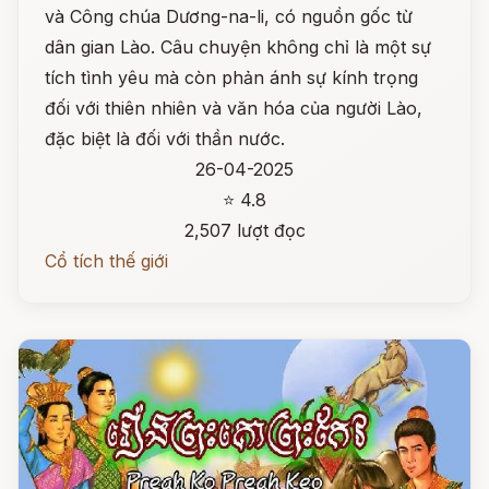
và Công chúa Dương-na-li, có nguồn gốc từ
dân gian Lào. Câu chuyện không chỉ là một sự
tích tình yêu mà còn phản ánh sự kính trọng
đối với thiên nhiên và văn hóa của người Lào,
đặc biệt là đối với thần nước.
26-04-2025
⭐ 4.8
2,507 lượt đọc
Cổ tích thế giới