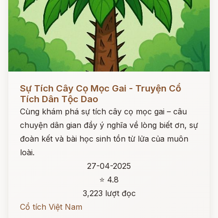
Đọc ngay
Sự Tích Cây Cọ Mọc Gai - Truyện Cổ
Tích Dân Tộc Dao
Cùng khám phá sự tích cây cọ mọc gai – câu
chuyện dân gian đầy ý nghĩa về lòng biết ơn, sự
đoàn kết và bài học sinh tồn từ lửa của muôn
loài.
27-04-2025
⭐ 4.8
3,223 lượt đọc
Cổ tích Việt Nam