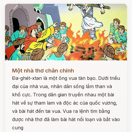
Đọc ngay
Một nhà thơ chân chính
Đa-ghét-xtan là một ông vua tàn bạo. Dưới triều
đại của nhà vua, nhân dân sống lầm than và
khổ cực. Trong dân gian truyền nhau một bài
hát về sự tham lam và độc ác của quốc vương,
và bài hát đến tai vua. Vua ra lệnh tìm bằng
được nhà thơ đã làm bài hát nổi loạn và bắt vào
cung