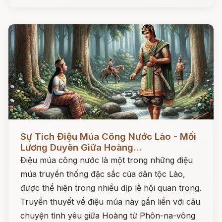
Đọc ngay
Sự Tích Điệu Múa Công Nước Lào - Mối
Lương Duyên Giữa Hoàng...
Điệu múa công nước là một trong những điệu
múa truyền thống đặc sắc của dân tộc Lào,
được thể hiện trong nhiều dịp lễ hội quan trọng.
Truyền thuyết về điệu múa này gắn liền với câu
chuyện tình yêu giữa Hoàng tử Phôn-na-vông