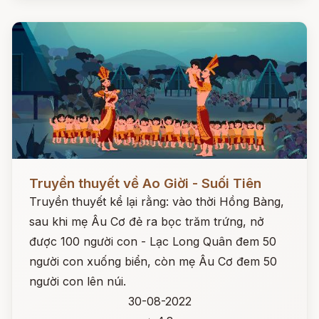
Đọc ngay
Truyền thuyết về Ao Giời - Suối Tiên
Truyền thuyết kể lại rằng: vào thời Hồng Bàng,
sau khi mẹ Âu Cơ đẻ ra bọc trăm trứng, nở
được 100 người con - Lạc Long Quân đem 50
người con xuống biển, còn mẹ Âu Cơ đem 50
người con lên núi.
30-08-2022