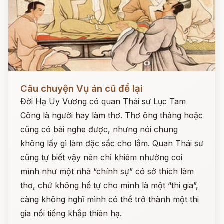
Đọc ngay
Câu chuyện Vụ án cũ để lại
Đời Hạ Uy Vương có quan Thái sư Lục Tam
Công là người hay làm thơ. Thơ ông thảng hoặc
cũng có bài nghe được, nhưng nói chung
không lấy gì làm đặc sắc cho lắm. Quan Thái sư
cũng tự biết vậy nên chỉ khiêm nhường coi
mình như một nhà “chính sự” có sở thích làm
thơ, chứ không hề tự cho mình là một “thi gia”,
càng không nghĩ mình có thể trở thành một thi
gia nổi tiếng khắp thiên hạ.