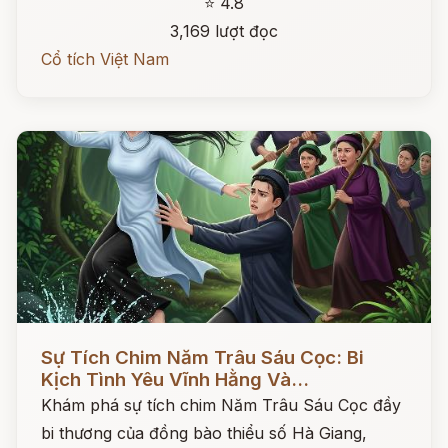
⭐ 4.8
3,169 lượt đọc
Cổ tích Việt Nam
Đọc ngay
Sự Tích Chim Năm Trâu Sáu Cọc: Bi
Kịch Tình Yêu Vĩnh Hằng Và...
Khám phá sự tích chim Năm Trâu Sáu Cọc đầy
bi thương của đồng bào thiểu số Hà Giang,