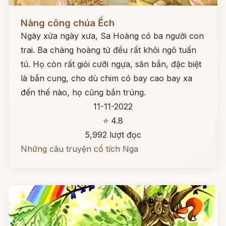
Đọc ngay
Nàng công chúa Ếch
Ngày xửa ngày xưa, Sa Hoàng có ba người con
trai. Ba chàng hoàng tử đều rất khôi ngô tuấn
tú. Họ còn rất giỏi cưỡi ngựa, săn bắn, đặc biệt
là bắn cung, cho dù chim có bay cao bay xa
đến thế nào, họ cũng bắn trúng.
11-11-2022
⭐ 4.8
5,992 lượt đọc
Những câu truyện cổ tích Nga