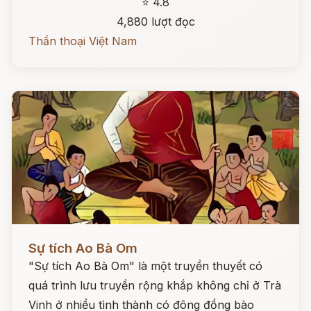
⭐ 4.8
4,880 lượt đọc
Thần thoại Việt Nam
Đọc ngay
Sự tích Ao Bà Om
"Sự tích Ao Bà Om" là một truyền thuyết có
quá trình lưu truyền rộng khắp không chỉ ở Trà
Vinh ở nhiều tình thành có đông đồng bào