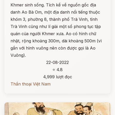
Khmer sinh sống. Tích kể về nguồn gốc địa
danh Ao Bà Om, một địa danh nổi tiếng thuộc
khóm 3, phường 8, thành phố Trà Vinh, tỉnh
Trà Vinh cũng như lí giải một số phong tục tập
quán của người Khmer xưa. Ao có hình chữ
nhật, rộng khoảng 300m, dài khoảng 500m (vì
gần với hình vuông nên còn được gọi là Ao
Vuông).
22-08-2022
⭐ 4.8
4,999 lượt đọc
Thần thoại Việt Nam