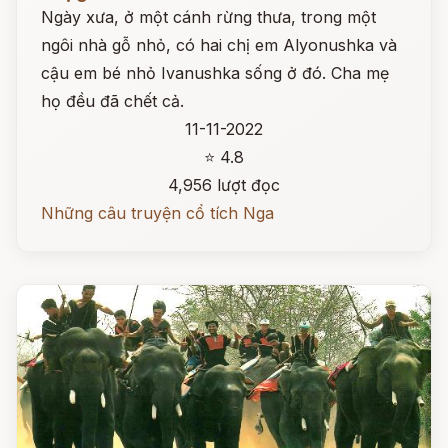
Ngày xưa, ở một cánh rừng thưa, trong một
ngôi nhà gỗ nhỏ, có hai chị em Alyonushka và
cậu em bé nhỏ Ivanushka sống ở đó. Cha mẹ
họ đều đã chết cả.
11-11-2022
⭐ 4.8
4,956 lượt đọc
Những câu truyện cổ tích Nga