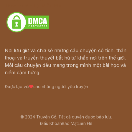
Download - Tải Miễn Phí
Nơi lưu giữ và chia sẻ những câu chuyện cổ tích, thần
thoại và truyền thuyết bất hủ từ khắp nơi trên thế giới.
Mỗi câu chuyện đều mang trong mình một bài học và
niềm cảm hứng.
Được tạo với
cho những người yêu truyện
© 2024 Truyện Cổ. Tất cả quyền được bảo lưu.
Điều Khoản
Bảo Mật
Liên Hệ