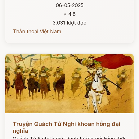
06-05-2025
⭐ 4.8
3,031 lượt đọc
Thần thoại Việt Nam
Đọc ngay
Truyện Quách Tử Nghi khoan hồng đại
nghĩa
Quách Tử Nghi là một danh tướng nổi tiếng thời