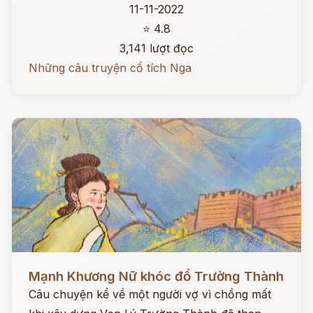
11-11-2022
⭐ 4.8
3,141 lượt đọc
Những câu truyện cổ tích Nga
Đọc ngay
Mạnh Khương Nữ khóc đổ Trường Thành
Câu chuyện kể về một người vợ vì chồng mất