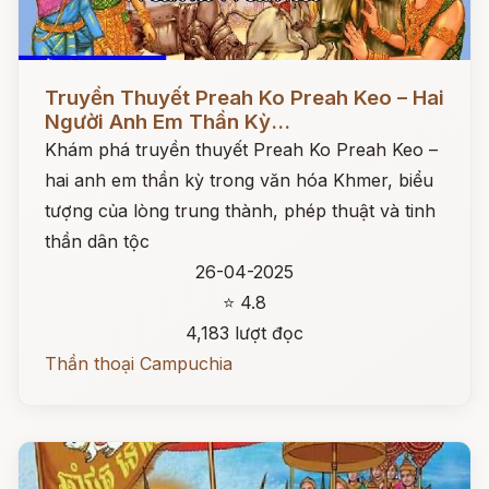
Đọc ngay
Truyền Thuyết Preah Ko Preah Keo – Hai
Người Anh Em Thần Kỳ...
Khám phá truyền thuyết Preah Ko Preah Keo –
hai anh em thần kỳ trong văn hóa Khmer, biểu
tượng của lòng trung thành, phép thuật và tinh
thần dân tộc
26-04-2025
⭐ 4.8
4,183 lượt đọc
Thần thoại Campuchia