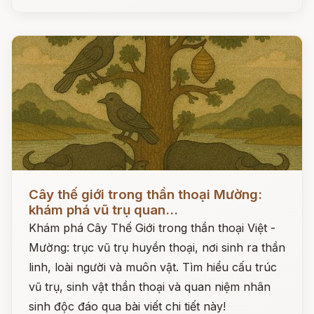
Đọc ngay
Cây thế giới trong thần thoại Mường:
khám phá vũ trụ quan...
Khám phá Cây Thế Giới trong thần thoại Việt -
Mường: trục vũ trụ huyền thoại, nơi sinh ra thần
linh, loài người và muôn vật. Tìm hiểu cấu trúc
vũ trụ, sinh vật thần thoại và quan niệm nhân
sinh độc đáo qua bài viết chi tiết này!