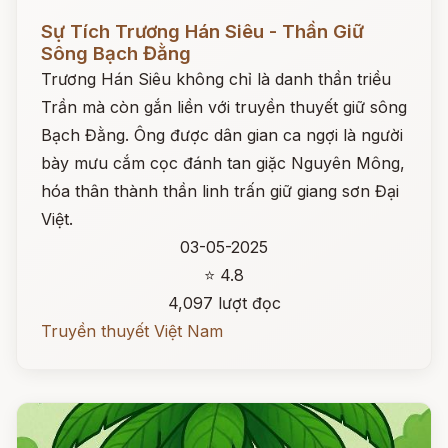
Đọc ngay
Sự Tích Trương Hán Siêu - Thần Giữ
Sông Bạch Đằng
Trương Hán Siêu không chỉ là danh thần triều
Trần mà còn gắn liền với truyền thuyết giữ sông
Bạch Đằng. Ông được dân gian ca ngợi là người
bày mưu cắm cọc đánh tan giặc Nguyên Mông,
hóa thân thành thần linh trấn giữ giang sơn Đại
Việt.
03-05-2025
⭐ 4.8
4,097 lượt đọc
Truyền thuyết Việt Nam