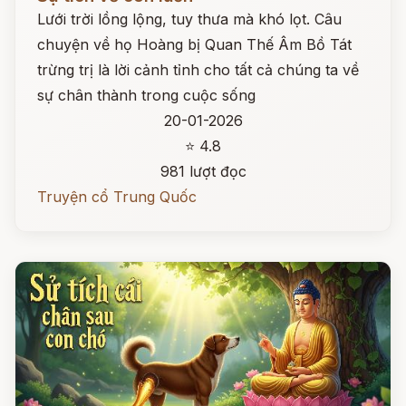
Lưới trời lồng lộng, tuy thưa mà khó lọt. Câu
chuyện về họ Hoàng bị Quan Thế Âm Bồ Tát
trừng trị là lời cảnh tỉnh cho tất cả chúng ta về
sự chân thành trong cuộc sống
20-01-2026
⭐ 4.8
981 lượt đọc
Truyện cổ Trung Quốc