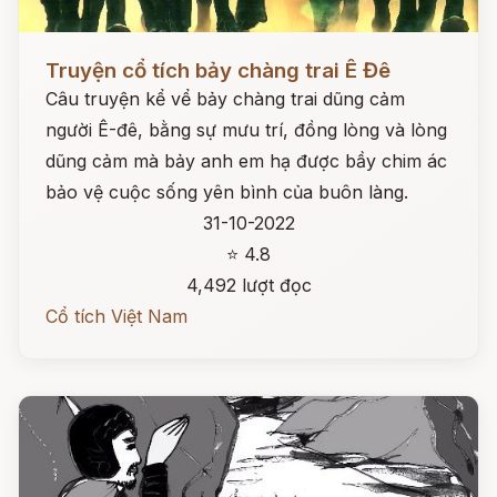
Đọc ngay
Truyện cổ tích bảy chàng trai Ê Đê
Câu truyện kể vể bảy chàng trai dũng cảm
người Ê-đê, bằng sự mưu trí, đồng lòng và lòng
dũng cảm mà bảy anh em hạ được bầy chim ác
bảo vệ cuộc sống yên bình của buôn làng.
31-10-2022
⭐ 4.8
4,492 lượt đọc
Cổ tích Việt Nam