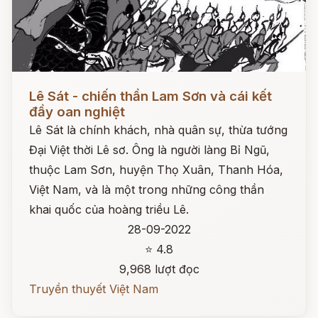
Đọc ngay
Lê Sát - chiến thần Lam Sơn và cái kết
đầy oan nghiệt
Lê Sát là chính khách, nhà quân sự, thừa tướng
Đại Việt thời Lê sơ. Ông là người làng Bỉ Ngũ,
thuộc Lam Sơn, huyện Thọ Xuân, Thanh Hóa,
Việt Nam, và là một trong những công thần
khai quốc của hoàng triều Lê.
28-09-2022
⭐ 4.8
9,968 lượt đọc
Truyền thuyết Việt Nam