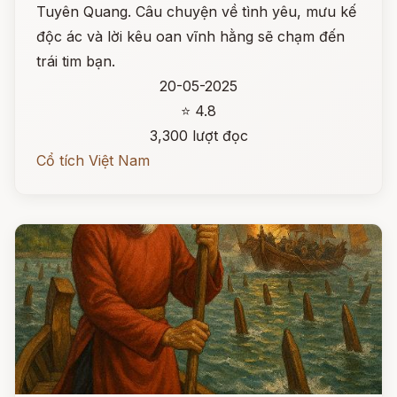
Tuyên Quang. Câu chuyện về tình yêu, mưu kế
độc ác và lời kêu oan vĩnh hằng sẽ chạm đến
trái tim bạn.
20-05-2025
⭐ 4.8
3,300 lượt đọc
Cổ tích Việt Nam