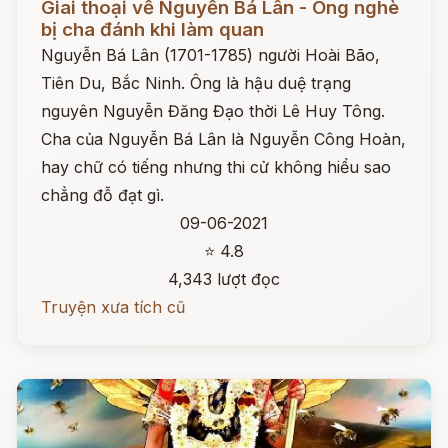
Giai thoại về Nguyễn Bá Lân - Ông nghè
bị cha đánh khi làm quan
Nguyễn Bá Lân (1701-1785) người Hoài Bão,
Tiên Du, Bắc Ninh. Ông là hậu duệ trạng
nguyên Nguyễn Đăng Đạo thời Lê Huy Tông.
Cha của Nguyễn Bá Lân là Nguyễn Công Hoàn,
hay chữ có tiếng nhưng thi cử không hiểu sao
chẳng đỗ đạt gì.
09-06-2021
⭐ 4.8
4,343 lượt đọc
Truyện xưa tích cũ