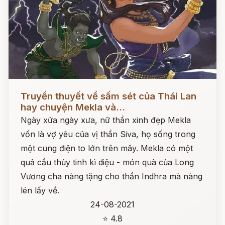
Đọc ngay
Truyền thuyết về sấm sét của Thái Lan
hay chuyện Mekla và...
Ngày xửa ngày xưa, nữ thần xinh đẹp Mekla
vốn là vợ yêu của vị thần Siva, họ sống trong
một cung điện to lớn trên mây. Mekla có một
quả cầu thủy tinh kì diệu - món quà của Long
Vương cha nàng tặng cho thần Indhra mà nàng
lén lấy về.
24-08-2021
⭐ 4.8