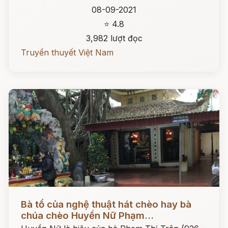
08-09-2021
⭐ 4.8
3,982 lượt đọc
Truyền thuyết Việt Nam
Đọc ngay
Bà tổ của nghệ thuật hát chèo hay bà
chúa chèo Huyền Nữ Phạm...