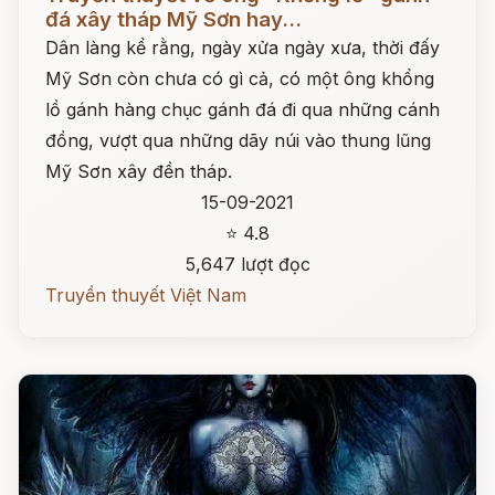
đá xây tháp Mỹ Sơn hay...
Dân làng kể rằng, ngày xửa ngày xưa, thời đấy
Mỹ Sơn còn chưa có gì cả, có một ông khổng
lồ gánh hàng chục gánh đá đi qua những cánh
đồng, vượt qua những dãy núi vào thung lũng
Mỹ Sơn xây đền tháp.
15-09-2021
⭐ 4.8
5,647 lượt đọc
Truyền thuyết Việt Nam