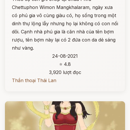
Chettuphon Wimon Mangkhalaram, ngày xưa
có phú gia vô cùng giàu có, họ sống trong một
dinh thự lộng lẫy nhưng họ lại không có con nối
dõi. Cạnh nhà phú gia là căn nhà của tên bợm
rượu, tên bợm này lại có 2 đứa con da dẻ sáng
như vàng.
24-08-2021
⭐ 4.8
3,920 lượt đọc
Thần thoại Thái Lan