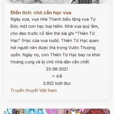
Đọc ngay
Điển tích: chó cắn hạc vua
Ngày xưa, vua nhà Thanh biếu tặng vua Tự
Đức một con hạc loại hiếm. Nhà vua quý lắm,
cho đeo trước cổ tấm thẻ bài ghi "Thiên Tử
Hạc" (Hạc của vua nuôi). Thiên Tử Hạc quen
hơi người nên được thả trong Vườn Thượng
uyển. Ngày nọ, con Thiên Tử Hạc bay ra khỏi
Hoàng cung và bị chó nhà dân cắn chết
23-08-2021
⭐ 4.8
3,922 lượt đọc
Truyền thuyết Việt Nam