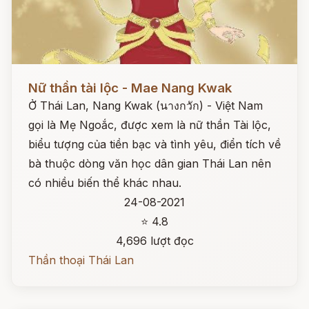
Đọc ngay
Nữ thần tài lộc - Mae Nang Kwak
Ở Thái Lan, Nang Kwak (นางกวัก) - Việt Nam
gọi là Mẹ Ngoắc, được xem là nữ thần Tài lộc,
biểu tượng của tiền bạc và tình yêu, điển tích về
bà thuộc dòng văn học dân gian Thái Lan nên
có nhiều biến thể khác nhau.
24-08-2021
⭐ 4.8
4,696 lượt đọc
Thần thoại Thái Lan