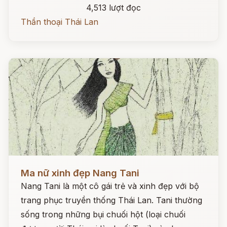
4,513 lượt đọc
Thần thoại Thái Lan
Đọc ngay
Ma nữ xinh đẹp Nang Tani
Nang Tani là một cô gái trẻ và xinh đẹp với bộ
trang phục truyền thống Thái Lan. Tani thường
sống trong những bụi chuối hột (loại chuối