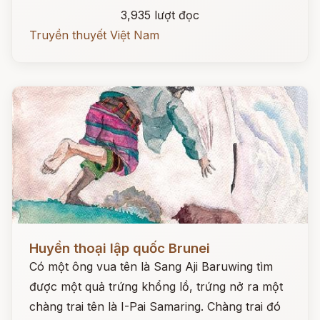
3,935 lượt đọc
Truyền thuyết Việt Nam
Đọc ngay
Huyền thoại lập quốc Brunei
Có một ông vua tên là Sang Aji Baruwing tìm
được một quả trứng khổng lồ, trứng nở ra một
chàng trai tên là I-Pai Samaring. Chàng trai đó