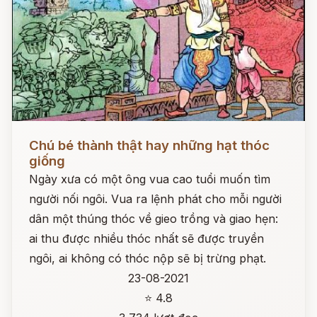
Đọc ngay
Chú bé thành thật hay những hạt thóc
giống
Ngày xưa có một ông vua cao tuổi muốn tìm
người nối ngôi. Vua ra lệnh phát cho mỗi người
dân một thúng thóc về gieo trồng và giao hẹn:
ai thu được nhiều thóc nhất sẽ được truyền
ngôi, ai không có thóc nộp sẽ bị trừng phạt.
23-08-2021
⭐ 4.8