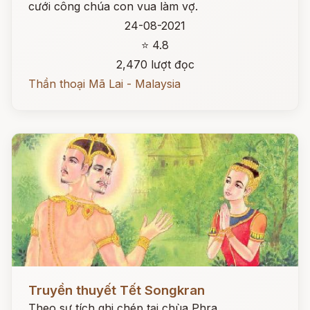
cưới công chúa con vua làm vợ.
24-08-2021
⭐ 4.8
2,470 lượt đọc
Thần thoại Mã Lai - Malaysia
Đọc ngay
Truyền thuyết Tết Songkran
Theo sự tích ghi chép tại chùa Phra