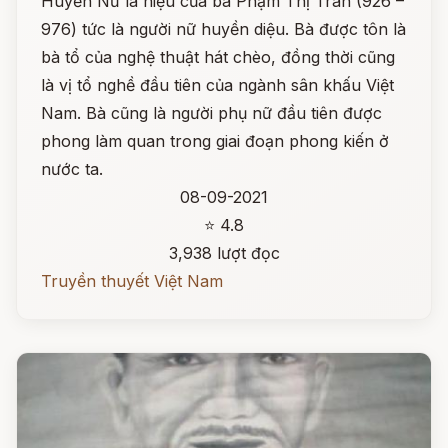
Huyền Nữ là hiệu của bà Phạm Thị Trân (926 –
976) tức là người nữ huyền diệu. Bà được tôn là
bà tổ của nghệ thuật hát chèo, đồng thời cũng
là vị tổ nghề đầu tiên của ngành sân khấu Việt
Nam. Bà cũng là người phụ nữ đầu tiên được
phong làm quan trong giai đoạn phong kiến ở
nước ta.
08-09-2021
⭐ 4.8
3,938 lượt đọc
Truyền thuyết Việt Nam