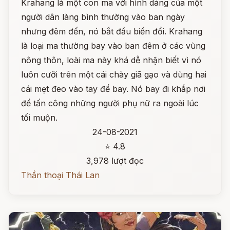
Krahang là một con ma với hình dáng của một
người dân làng bình thường vào ban ngày
nhưng đêm đến, nó bắt đầu biến đổi. Krahang
là loại ma thường bay vào ban đêm ở các vùng
nông thôn, loài ma này khá dễ nhận biết vì nó
luôn cưỡi trên một cái chày giã gạo và dùng hai
cái mẹt đeo vào tay để bay. Nó bay đi khắp nơi
để tấn công những người phụ nữ ra ngoài lúc
tối muộn.
24-08-2021
⭐ 4.8
3,978 lượt đọc
Thần thoại Thái Lan