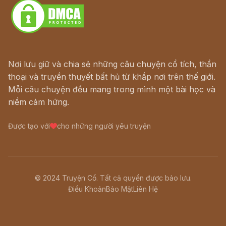
Nơi lưu giữ và chia sẻ những câu chuyện cổ tích, thần
thoại và truyền thuyết bất hủ từ khắp nơi trên thế giới.
Mỗi câu chuyện đều mang trong mình một bài học và
niềm cảm hứng.
Được tạo với
cho những người yêu truyện
© 2024 Truyện Cổ. Tất cả quyền được bảo lưu.
Điều Khoản
Bảo Mật
Liên Hệ