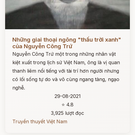
Đọc ngay
Những giai thoại ngông "thấu trời xanh"
của Nguyễn Công Trứ
Nguyễn Công Trứ một trong những nhân vật
kiệt xuất trong lịch sử Việt Nam, ông là vị quan
thanh liêm nổi tiếng với tài trí hơn người nhưng
có lối sống tự do và vô cùng ngang tàng, ngạo
nghễ.
29-08-2021
⭐ 4.8
3,925 lượt đọc
Truyền thuyết Việt Nam