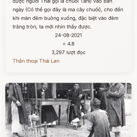
được người Thái gọi là chuối Tani) vào ban
ngày (Có thể gọi đây là ma cây chuối), cho đến
khi màn đêm buông xuống, đặc biệt vào đêm
trăng tròn, ta mới nhìn thấy được.
24-08-2021
⭐ 4.8
3,297 lượt đọc
Thần thoại Thái Lan