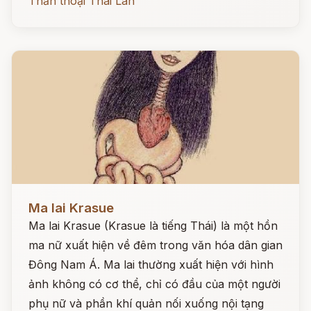
Thần thoại Thái Lan
Đọc ngay
Ma lai Krasue
Ma lai Krasue (Krasue là tiếng Thái) là một hồn
ma nữ xuất hiện về đêm trong văn hóa dân gian
Đông Nam Á. Ma lai thường xuất hiện với hình
ảnh không có cơ thể, chỉ có đầu của một người
phụ nữ và phần khí quản nối xuống nội tạng