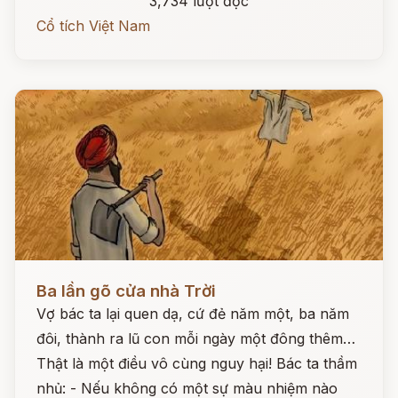
3,734 lượt đọc
Cổ tích Việt Nam
Đọc ngay
Ba lần gõ cửa nhà Trời
Vợ bác ta lại quen dạ, cứ đẻ năm một, ba năm
đôi, thành ra lũ con mỗi ngày một đông thêm…
Thật là một điều vô cùng nguy hại! Bác ta thầm
nhủ: - Nếu không có một sự màu nhiệm nào