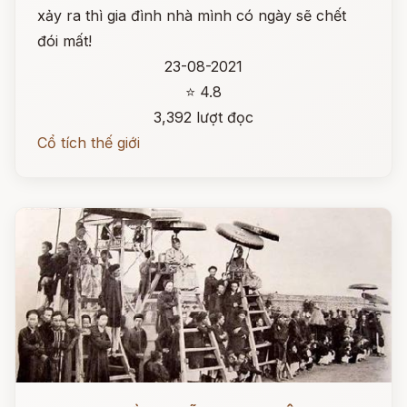
xảy ra thì gia đình nhà mình có ngày sẽ chết
đói mất!
23-08-2021
⭐ 4.8
3,392 lượt đọc
Cổ tích thế giới
Đọc ngay