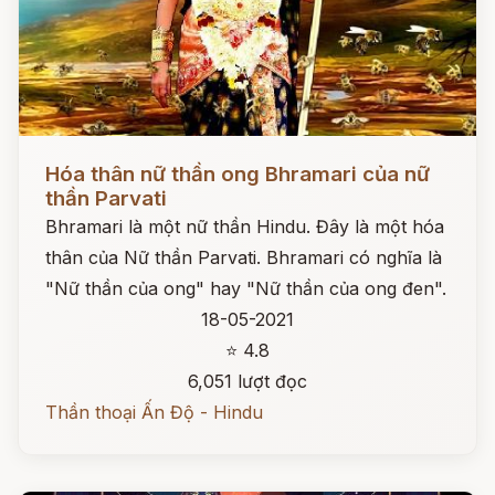
Đọc ngay
Hóa thân nữ thần ong Bhramari của nữ
thần Parvati
Bhramari là một nữ thần Hindu. Đây là một hóa
thân của Nữ thần Parvati. Bhramari có nghĩa là
"Nữ thần của ong" hay "Nữ thần của ong đen".
18-05-2021
⭐ 4.8
6,051 lượt đọc
Thần thoại Ấn Độ - Hindu