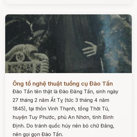
Đọc ngay
Ông tổ nghệ thuật tuồng cụ Đào Tấn
Đào Tấn tên thật là Đào Đăng Tấn, sinh ngày
27 tháng 2 năm Ất Tỵ (tức 3 tháng 4 năm
1845), tại thôn Vinh Thạnh, tổng Thời Tú,
huyện Tuy Phước, phủ An Nhơn, tỉnh Bình
Định. Do tránh quốc húy nên bỏ chữ Đăng,
nên gọi gọn Đào Tấn.