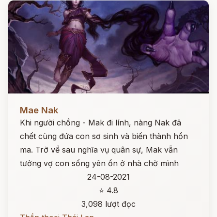
Đọc ngay
Mae Nak
Khi người chồng - Mak đi lính, nàng Nak đã
chết cùng đứa con sơ sinh và biến thành hồn
ma. Trở về sau nghĩa vụ quân sự, Mak vẫn
tưởng vợ con sống yên ổn ở nhà chờ mình
24-08-2021
⭐ 4.8
3,098 lượt đọc