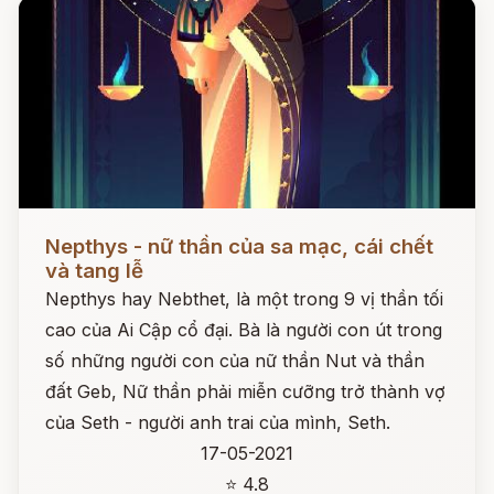
Đọc ngay
Nepthys - nữ thần của sa mạc, cái chết
và tang lễ
Nepthys hay Nebthet, là một trong 9 vị thần tối
cao của Ai Cập cổ đại. Bà là người con út trong
số những người con của nữ thần Nut và thần
đất Geb, Nữ thần phải miễn cưỡng trở thành vợ
của Seth - người anh trai của mình, Seth.
17-05-2021
⭐ 4.8