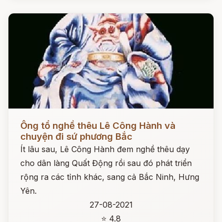
Đọc ngay
Ông tổ nghề thêu Lê Công Hành và
chuyện đi sứ phương Bắc
Ít lâu sau, Lê Công Hành đem nghề thêu dạy
cho dân làng Quất Động rồi sau đó phát triển
rộng ra các tỉnh khác, sang cả Bắc Ninh, Hưng
Yên.
27-08-2021
⭐ 4.8