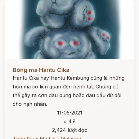
Đọc ngay
Bóng ma Hantu Cika
Hantu Cika hay Hantu Kembung cũng là những
hồn ma có liên quan đến bệnh tật. Chúng có
thể gây ra cơn đau bụng hoặc đau đầu dữ dội
cho nạn nhân.
11-05-2021
⭐ 4.8
2,424 lượt đọc
Thần thoại Mã Lai - Malaysia