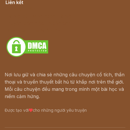
Liên kết
Lịch vạn niên
Hà Nội cũ - Món ngon Hà Nội
Truyện kiếm hiệp - Ngôn tình
Download - Tải Miễn Phí
Nơi lưu giữ và chia sẻ những câu chuyện cổ tích, thần
thoại và truyền thuyết bất hủ từ khắp nơi trên thế giới.
Mỗi câu chuyện đều mang trong mình một bài học và
niềm cảm hứng.
Được tạo với
cho những người yêu truyện