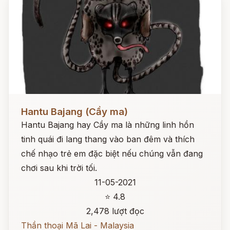
Đọc ngay
Hantu Bajang (Cầy ma)
Hantu Bajang hay Cầy ma là những linh hồn
tinh quái đi lang thang vào ban đêm và thích
chế nhạo trẻ em đặc biệt nếu chúng vẫn đang
chơi sau khi trời tối.
11-05-2021
⭐ 4.8
2,478 lượt đọc
Thần thoại Mã Lai - Malaysia