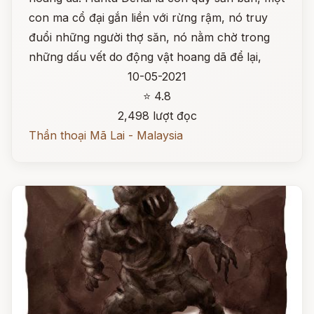
con ma cổ đại gắn liền với rừng rậm, nó truy
đuổi những người thợ săn, nó nằm chờ trong
những dấu vết do động vật hoang dã để lại,
10-05-2021
⭐ 4.8
2,498 lượt đọc
Thần thoại Mã Lai - Malaysia