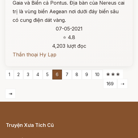
Gaia và Biển cả Pontus. Địa bàn của Nereus cai
trị là vùng biển Aegean nơi dưới đáy biển sâu
có cung điện dát vàng.
07-05-2021
⭐ 4.8
4,203 lượt đọc
Thần thoại Hy Lạp
❀ ❀ ❀
1
2
3
4
5
6
7
8
9
10
169
⇢
⇥
Truyện Xưa Tích Cũ
Cổ tích Việt Nam