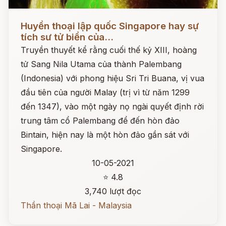
Đọc ngay
Huyền thoại lập quốc Singapore hay sự
tích sư tử biển của...
Truyền thuyết kể rằng cuối thế kỷ XIII, hoàng
tử Sang Nila Utama của thành Palembang
(Indonesia) với phong hiệu Sri Tri Buana, vị vua
đầu tiên của người Malay (trị vì từ năm 1299
đến 1347), vào một ngày nọ ngài quyết định rời
trung tâm cổ Palembang để đến hòn đảo
Bintain, hiện nay là một hòn đảo gần sát với
Singapore.
10-05-2021
⭐ 4.8
3,740 lượt đọc
Thần thoại Mã Lai - Malaysia