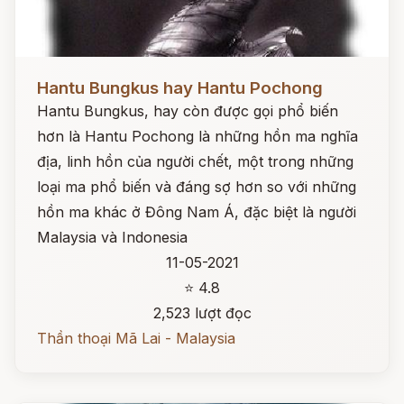
Đọc ngay
Hantu Bungkus hay Hantu Pochong
Hantu Bungkus, hay còn được gọi phổ biến
hơn là Hantu Pochong là những hồn ma nghĩa
địa, linh hồn của người chết, một trong những
loại ma phổ biến và đáng sợ hơn so với những
hồn ma khác ở Đông Nam Á, đặc biệt là người
Malaysia và Indonesia
11-05-2021
⭐ 4.8
2,523 lượt đọc
Thần thoại Mã Lai - Malaysia