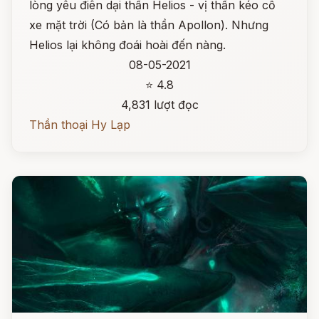
lòng yêu điên dại thần Helios - vị thần kéo cỗ
xe mặt trời (Có bản là thần Apollon). Nhưng
Helios lại không đoái hoài đến nàng.
08-05-2021
⭐ 4.8
4,831 lượt đọc
Thần thoại Hy Lạp