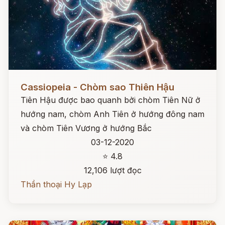
Đọc ngay
Cassiopeia - Chòm sao Thiên Hậu
Tiên Hậu được bao quanh bởi chòm Tiên Nữ ở
hướng nam, chòm Anh Tiên ở hướng đông nam
và chòm Tiên Vương ở hướng Bắc
03-12-2020
⭐ 4.8
12,106 lượt đọc
Thần thoại Hy Lạp