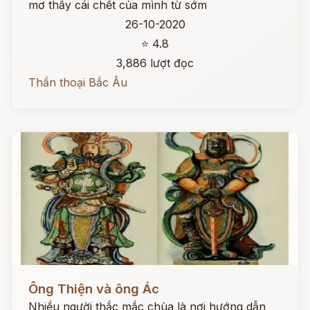
mơ thấy cái chết của mình từ sớm
26-10-2020
⭐ 4.8
3,886 lượt đọc
Thần thoại Bắc Âu
Đọc ngay
Ông Thiện và ông Ác
Nhiều người thắc mắc chùa là nơi hướng dẫn