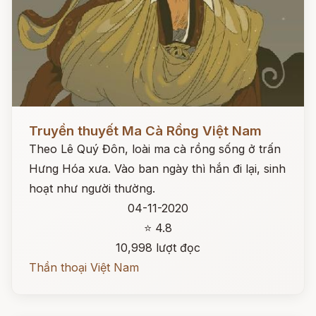
Đọc ngay
Truyền thuyết Ma Cà Rồng Việt Nam
Theo Lê Quý Đôn, loài ma cà rồng sống ở trấn
Hưng Hóa xưa. Vào ban ngày thì hắn đi lại, sinh
hoạt như người thường.
04-11-2020
⭐ 4.8
10,998 lượt đọc
Thần thoại Việt Nam