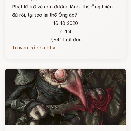
Phật tử trở về con đường lành, thờ Ông thiện
đủ rồi, tại sao lại thờ Ông ác?
16-10-2020
⭐ 4.8
7,941 lượt đọc
Truyện cổ nhà Phật
Đọc ngay