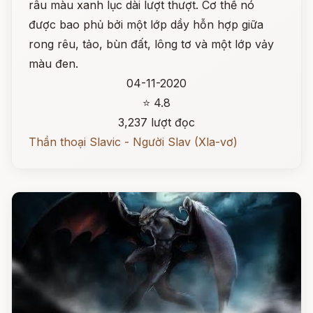
râu màu xanh lục dài lượt thượt. Cơ thể nó
được bao phủ bởi một lớp dầy hỗn hợp giữa
rong rêu, tảo, bùn đất, lông tơ và một lớp vảy
màu đen.
04-11-2020
⭐ 4.8
3,237 lượt đọc
Thần thoại Slavic - Người Slav (Xla-vơ)