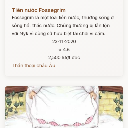
Đọc ngay
Tiên nước Fossegrim
Fossegrim là một loài tiên nước, thường sống ở
sông hồ, thác nước. Chúng thường bị lẫn lộn
với Nyk vì cùng sở hữu biệt tài chơi vĩ cầm.
23-11-2020
⭐ 4.8
2,500 lượt đọc
Thần thoại châu Âu