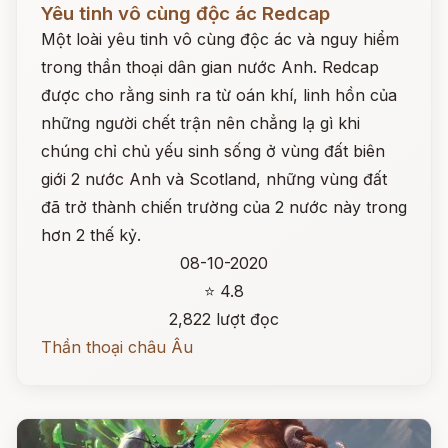
Yêu tinh vô cùng độc ác Redcap
Một loài yêu tinh vô cùng độc ác và nguy hiểm
trong thần thoại dân gian nước Anh. Redcap
được cho rằng sinh ra từ oán khí, linh hồn của
những người chết trận nên chẳng lạ gì khi
chúng chỉ chủ yếu sinh sống ở vùng đất biên
giới 2 nước Anh và Scotland, những vùng đất
đã trở thành chiến trường của 2 nước này trong
hơn 2 thế kỷ.
08-10-2020
⭐ 4.8
2,822 lượt đọc
Thần thoại châu Âu