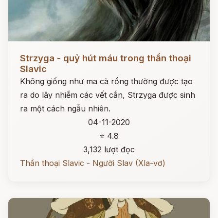
Đọc ngay
Strzyga - quỷ hút máu trong thần thoại
Slavic
Không giống như ma cà rồng thường được tạo
ra do lây nhiễm các vết cắn, Strzyga được sinh
ra một cách ngẫu nhiên.
04-11-2020
⭐ 4.8
3,132 lượt đọc
Thần thoại Slavic - Người Slav (Xla-vơ)