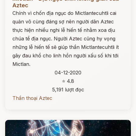
Aztec
Chính vì chốn địa ngục do Mictlantecuhtli cai
quản vô cùng đáng sợ nên người dân Aztec
thực hiện nhiều nghi lễ hiến tế nhằm xoa dịu
chúa tể địa ngục. Người Aztec cũng hy vọng
những lễ hiến tế sẽ giúp thần Mictlantecuhtli ít
gây đau khổ cho linh hồn người xấu số khi tới
Mictlan.
04-12-2020
⭐ 4.8
5,191 lượt đọc
Thần thoại Aztec