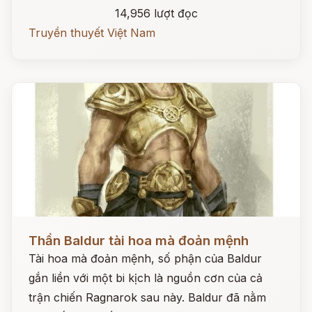
14,956 lượt đọc
Truyền thuyết Việt Nam
Đọc ngay
Thần Baldur tài hoa mà đoản mệnh
Tài hoa mà đoản mệnh, số phận của Baldur
gắn liền với một bi kịch là nguồn cơn của cả
trận chiến Ragnarok sau này. Baldur đã nằm