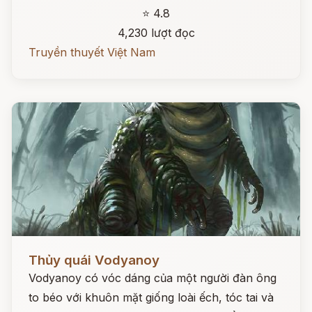
⭐ 4.8
4,230 lượt đọc
Truyền thuyết Việt Nam
Đọc ngay
Thủy quái Vodyanoy
Vodyanoy có vóc dáng của một người đàn ông
to béo với khuôn mặt giống loài ếch, tóc tai và