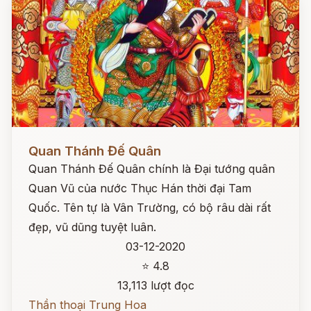
Đọc ngay
Quan Thánh Đế Quân
Quan Thánh Đế Quân chính là Đại tướng quân
Quan Vũ của nước Thục Hán thời đại Tam
Quốc. Tên tự là Vân Trường, có bộ râu dài rất
đẹp, vũ dũng tuyệt luân.
03-12-2020
⭐ 4.8
13,113 lượt đọc
Thần thoại Trung Hoa