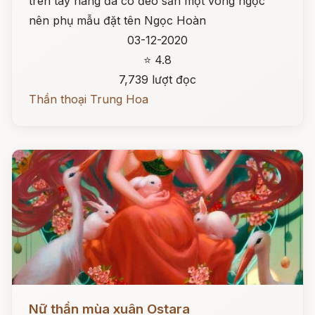
trên tay nàng đã có đeo sẵn một vòng ngọc
nên phụ mẫu đặt tên Ngọc Hoàn
03-12-2020
⭐ 4.8
7,739 lượt đọc
Thần thoại Trung Hoa
Đọc ngay
Nữ thần mùa xuân Ostara