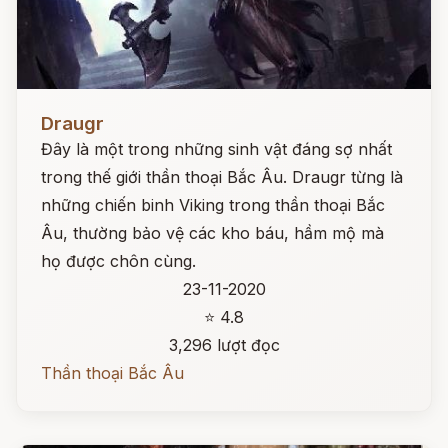
Đọc ngay
Draugr
Đây là một trong những sinh vật đáng sợ nhất
trong thế giới thần thoại Bắc Âu. Draugr từng là
những chiến binh Viking trong thần thoại Bắc
Âu, thường bảo vệ các kho báu, hầm mộ mà
họ được chôn cùng.
23-11-2020
⭐ 4.8
3,296 lượt đọc
Thần thoại Bắc Âu