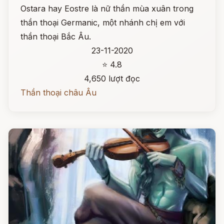
Ostara hay Eostre là nữ thần mùa xuân trong
thần thoại Germanic, một nhánh chị em với
thần thoại Bắc Âu.
23-11-2020
⭐ 4.8
4,650 lượt đọc
Thần thoại châu Âu