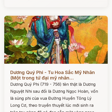
Đọc ngay
Dương Quý Phi - Tu Hoa Sắc Mỹ Nhân
(Một trong tứ đại mỹ nhân...
Dương Quý Phi (719 - 756) tên thật là Dương
Nguyệt Nhi sau đổi là Dương Ngọc Hoàn, vốn
là sủng phi của vua Đường Huyền Tông Lý
Long Cơ, theo truyền thuyết lúc mới sinh ra