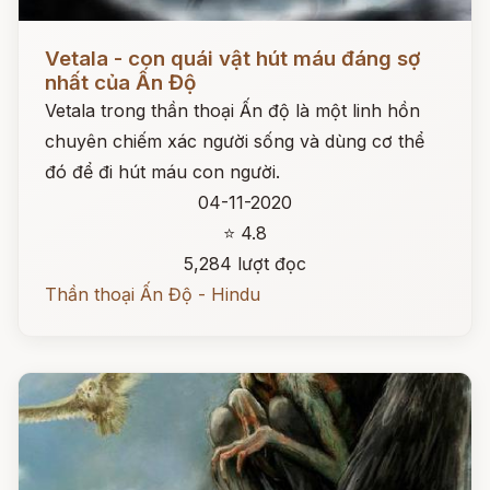
Đọc ngay
Vetala - con quái vật hút máu đáng sợ
nhất của Ấn Độ
Vetala trong thần thoại Ấn độ là một linh hồn
chuyên chiếm xác người sống và dùng cơ thể
đó để đi hút máu con người.
04-11-2020
⭐ 4.8
5,284 lượt đọc
Thần thoại Ấn Độ - Hindu