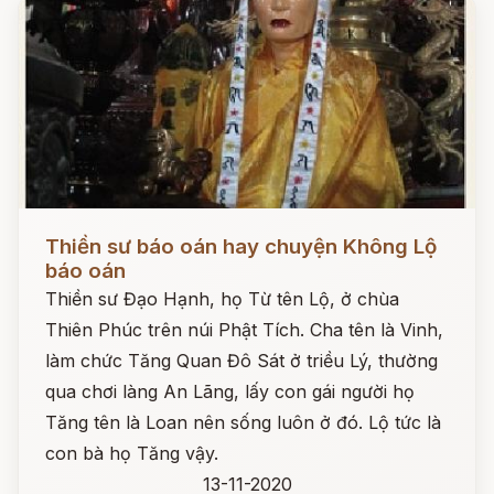
Đọc ngay
Thiền sư báo oán hay chuyện Không Lộ
báo oán
Thiền sư Đạo Hạnh, họ Từ tên Lộ, ở chùa
Thiên Phúc trên núi Phật Tích. Cha tên là Vinh,
làm chức Tăng Quan Đô Sát ở triều Lý, thường
qua chơi làng An Lãng, lấy con gái người họ
Tăng tên là Loan nên sống luôn ở đó. Lộ tức là
con bà họ Tăng vậy.
13-11-2020