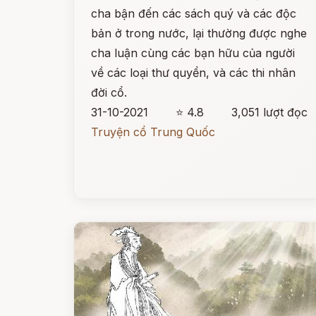
cha bận đến các sách quý và các độc
bản ở trong nước, lại thường được nghe
cha luận cùng các bạn hữu của người
về các loại thư quyển, và các thi nhân
đời cổ.
31-10-2021
⭐ 4.8
3,051 lượt đọc
Truyện cổ Trung Quốc