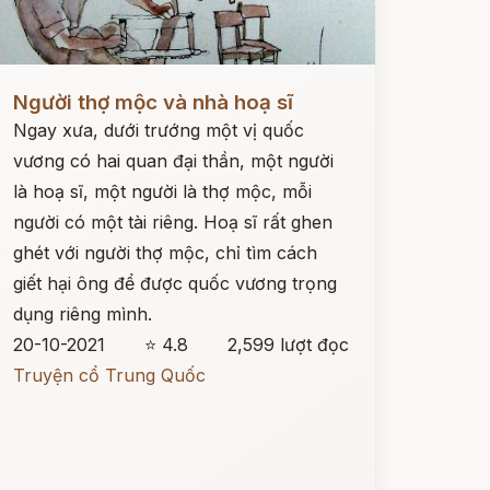
ọc ngay
Người thợ mộc và nhà hoạ sĩ
Ngay xưa, dưới trướng một vị quốc
vương có hai quan đại thần, một người
là hoạ sĩ, một người là thợ mộc, mỗi
người có một tài riêng. Hoạ sĩ rất ghen
ghét với người thợ mộc, chỉ tìm cách
giết hại ông để được quốc vương trọng
dụng riêng mình.
20-10-2021
⭐ 4.8
2,599 lượt đọc
Truyện cổ Trung Quốc