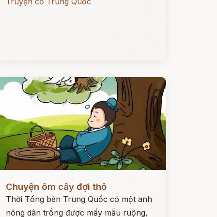
Truyện cổ Trung Quốc
ọc ngay
Chuyện ôm cây đợi thỏ
Thời Tống bên Trung Quốc có một anh
nông dân trồng được mấy mẫu ruộng,