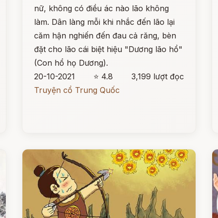
nữ, không có điều ác nào lão không
làm. Dân làng mỗi khi nhắc đến lão lại
căm hận nghiến đến đau cả răng, bèn
đặt cho lão cái biệt hiệu "Dương lão hổ"
(Con hổ họ Dương).
20-10-2021
⭐ 4.8
3,199 lượt đọc
Truyện cổ Trung Quốc