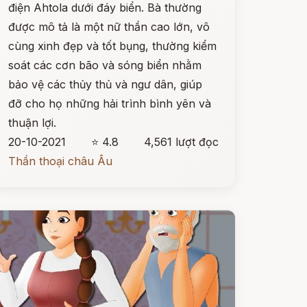
điện Ahtola dưới đáy biển. Bà thường
được mô tả là một nữ thần cao lớn, vô
cùng xinh đẹp và tốt bụng, thường kiểm
soát các cơn bão và sóng biển nhằm
bảo vệ các thủy thủ và ngư dân, giúp
đỡ cho họ những hải trình bình yên và
thuận lợi.
20-10-2021
⭐ 4.8
4,561 lượt đọc
Thần thoại châu Âu