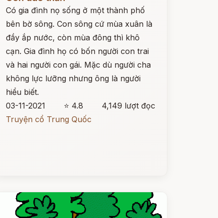
Có gia đình nọ sống ở một thành phố
bên bờ sông. Con sông cứ mùa xuân là
đầy ắp nước, còn mùa đông thì khô
cạn. Gia đình họ có bốn người con trai
và hai người con gái. Mặc dù người cha
không lực lưỡng nhưng ông là người
hiểu biết.
03-11-2021
⭐ 4.8
4,149 lượt đọc
Truyện cổ Trung Quốc