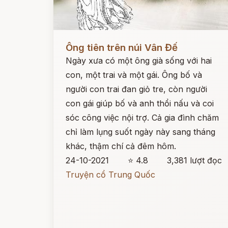
Đọc ngay
Ông tiên trên núi Vân Đế
Ngày xưa có một ông già sống với hai
con, một trai và một gái. Ông bố và
người con trai đan giỏ tre, còn người
con gái giúp bố và anh thổi nấu và coi
sóc công việc nội trợ. Cả gia đình chăm
chỉ làm lụng suốt ngày này sang tháng
khác, thậm chí cả đêm hôm.
24-10-2021
⭐ 4.8
3,381 lượt đọc
Truyện cổ Trung Quốc