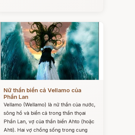
ọc ngay
Nữ thần biển cả Vellamo của
Phần Lan
Vellamo (Wellamo) là nữ thần của nước,
sông hồ và biển cả trong thần thọai
Phần Lan, vợ của thần biển Ahto (hoặc
Ahti). Hai vợ chồng sống trong cung