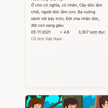
Ở cho có nghĩa, có nhân, Cây đức lắm
chồi, người đức lắm con. Ba vuông
sánh với bảy tròn, Đời cha nhân đức,
đời con sang giàu
05-11-2021
⭐ 4.8
3,307 lượt đọc
Cổ tích Việt Nam