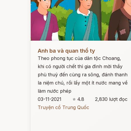
Đọc ngay
Anh ba và quan thổ ty
Theo phong tục của dân tộc Choang,
khi có người chết thì gia đình mời thầy
phù thuỷ đến cùng ra sông, đánh thanh
la niệm chú, rồi lấy một ít nước mang về
làm nước phép
03-11-2021
⭐ 4.8
2,830 lượt đọc
Truyện cổ Trung Quốc