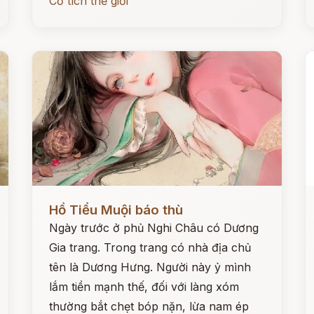
Cổ tích thế giới
Đọc ngay
Đ
Hồ Tiểu Muội báo thù
Ngày trước ở phủ Nghi Châu có Dương
Gia trang. Trong trang có nhà địa chủ
tên là Dương Hưng. Người này ỷ mình
lắm tiền mạnh thế, đối với làng xóm
thường bắt chẹt bóp nặn, lừa nam ép