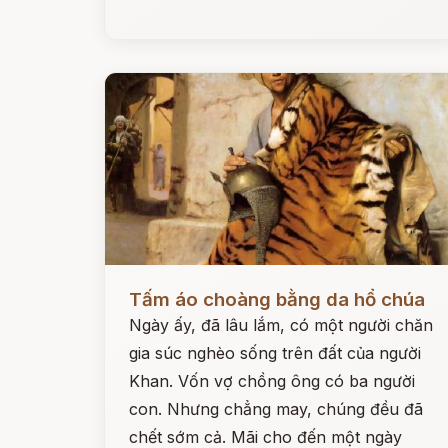
Đọc ngay
Tấm áo choàng bằng da hổ chúa
Ngày ấy, đã lâu lắm, có một người chăn
gia súc nghèo sống trên đất của người
Khan. Vốn vợ chồng ông có ba người
con. Nhưng chẳng may, chúng đều đã
chết sớm cả. Mãi cho đến một ngày