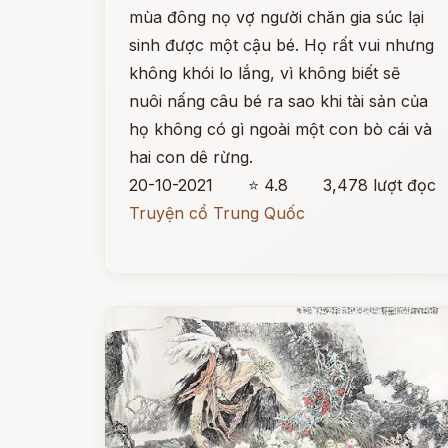
mùa đông nọ vợ người chăn gia súc lại
sinh được một cậu bé. Họ rất vui nhưng
không khói lo lắng, vì không biết sẽ
nuôi nấng câu bé ra sao khi tài sản của
họ không có gì ngoài một con bò cái và
hai con dê rừng.
20-10-2021
⭐ 4.8
3,478 lượt đọc
Truyện cổ Trung Quốc