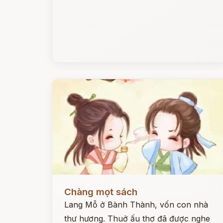
Đọc ngay
Chàng mọt sách
Lang Mỗ ở Bành Thành, vốn con nhà
thư hương. Thuở ấu thơ đã được nghe