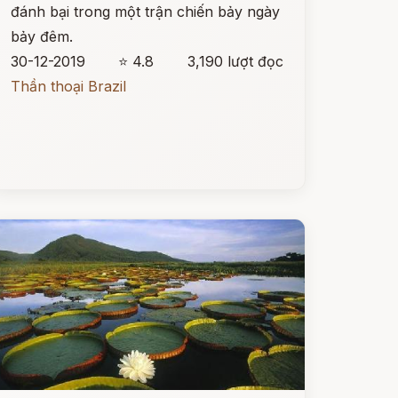
đánh bại trong một trận chiến bảy ngày
bảy đêm.
30-12-2019
⭐ 4.8
3,190 lượt đọc
Thần thoại Brazil