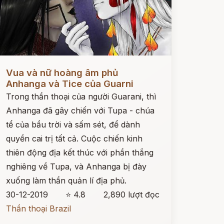
ọc ngay
Vua và nữ hoàng âm phủ
Anhanga và Tice của Guarni
Trong thần thoại của người Guarani, thì
Anhanga đã gây chiến với Tupa - chúa
tể của bầu trời và sấm sét, để dành
quyền cai trị tất cả. Cuộc chiến kinh
thiên động địa kết thúc với phần thắng
nghiêng về Tupa, và Anhanga bị đày
xuống làm thần quản lí địa phủ.
30-12-2019
⭐ 4.8
2,890 lượt đọc
Thần thoại Brazil