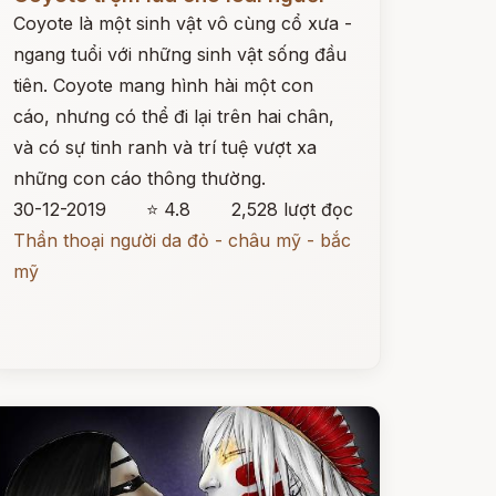
Coyote là một sinh vật vô cùng cổ xưa -
ngang tuổi với những sinh vật sống đầu
tiên. Coyote mang hình hài một con
cáo, nhưng có thể đi lại trên hai chân,
và có sự tinh ranh và trí tuệ vượt xa
những con cáo thông thường.
30-12-2019
⭐ 4.8
2,528 lượt đọc
Thần thoại người da đỏ - châu mỹ - bắc
mỹ