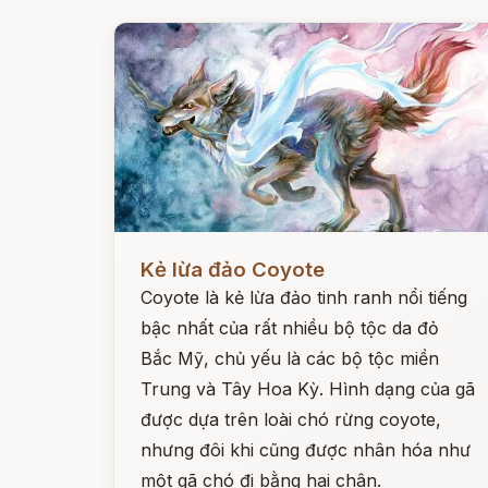
Đọc ngay
Kẻ lừa đảo Coyote
Coyote là kẻ lừa đảo tinh ranh nổi tiếng
bậc nhất của rất nhiều bộ tộc da đỏ
Bắc Mỹ, chủ yếu là các bộ tộc miền
Trung và Tây Hoa Kỳ. Hình dạng của gã
được dựa trên loài chó rừng coyote,
nhưng đôi khi cũng được nhân hóa như
một gã chó đi bằng hai chân.