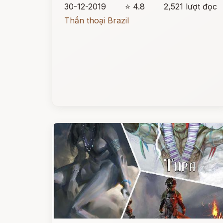
30-12-2019
⭐ 4.8
2,521 lượt đọc
Thần thoại Brazil