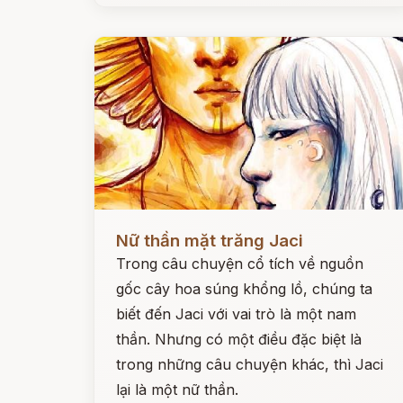
Đọc ngay
Nữ thần mặt trăng Jaci
Trong câu chuyện cổ tích về nguồn
gốc cây hoa súng khổng lồ, chúng ta
biết đến Jaci với vai trò là một nam
thần. Nhưng có một điều đặc biệt là
trong những câu chuyện khác, thì Jaci
lại là một nữ thần.