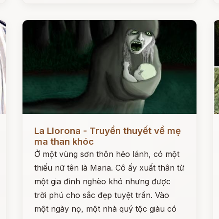
Đọc ngay
Đ
La Llorona - Truyền thuyết về mẹ
ma than khóc
Ở một vùng sơn thôn hẻo lánh, có một
thiếu nữ tên là Maria. Cô ấy xuất thân từ
một gia đình nghèo khó nhưng được
trời phú cho sắc đẹp tuyệt trần. Vào
một ngày nọ, một nhà quý tộc giàu có