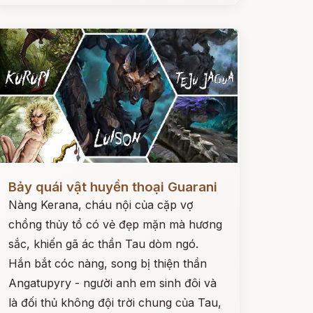
ọc ngay
Bảy quái vật huyền thoại Guarani
Nàng Kerana, cháu nội của cặp vợ
chồng thủy tổ có vẻ đẹp mặn mà hương
sắc, khiến gã ác thần Tau dòm ngó.
Hắn bắt cóc nàng, song bị thiện thần
Angatupyry - người anh em sinh đôi và
là đối thủ không đội trời chung của Tau,