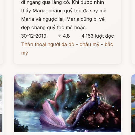
đi ngang qua làng cô. Khi được nhìn
thấy Maria, chàng quý tộc đã say mê
Maria và ngược lại, Maria cũng bị vẻ
đẹp chàng quý tộc mê hoặc.
30-12-2019
⭐ 4.8
4,163 lượt đọc
Thần thoại người da đỏ - châu mỹ - bắc
mỹ