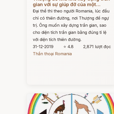
gian với sự giúp đỡ của một...
Đại thể thì theo người Romania, lúc đầu
chỉ có thiên đường, nơi Thượng đế ngự
trị. Ông muốn xây dựng trần gian, sao
cho diện tích trần gian bằng đúng tỉ lệ
với diện tích thiên đường.
31-12-2019
⭐ 4.8
2,871 lượt đọc
Thần thoại Romania