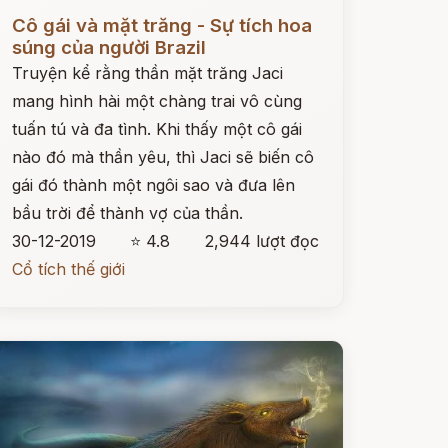
ọc ngay
Cô gái và mặt trăng - Sự tích hoa
súng của người Brazil
Truyện kể rằng thần mặt trăng Jaci
mang hình hài một chàng trai vô cùng
tuấn tú và đa tình. Khi thấy một cô gái
nào đó mà thần yêu, thì Jaci sẽ biến cô
gái đó thành một ngôi sao và đưa lên
bầu trời để thành vợ của thần.
30-12-2019
⭐ 4.8
2,944 lượt đọc
Cổ tích thế giới