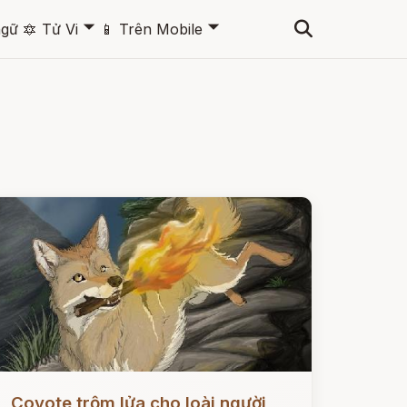
🞃
🞃
ngữ
🔯
Tử Vi
📱
Trên Mobile
ọc ngay
Coyote trộm lửa cho loài người