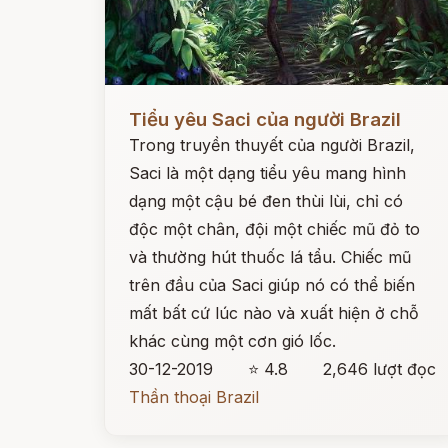
Đọc ngay
Tiểu yêu Saci của người Brazil
Trong truyền thuyết của người Brazil,
Saci là một dạng tiểu yêu mang hình
dạng một cậu bé đen thùi lùi, chỉ có
độc một chân, đội một chiếc mũ đỏ to
và thường hút thuốc lá tẩu. Chiếc mũ
trên đầu của Saci giúp nó có thể biến
mất bất cứ lúc nào và xuất hiện ở chỗ
khác cùng một cơn gió lốc.
30-12-2019
⭐ 4.8
2,646 lượt đọc
Thần thoại Brazil