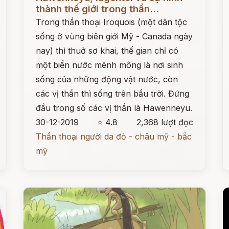
thành thế giới trong thần...
Trong thần thoại Iroquois (một dân tộc
sống ở vùng biên giới Mỹ - Canada ngày
nay) thì thuở sơ khai, thế gian chỉ có
một biển nước mênh mông là nơi sinh
sống của những động vật nước, còn
các vị thần thì sống trên bầu trời. Đứng
đầu trong số các vị thần là Hawenneyu.
30-12-2019
⭐ 4.8
2,368 lượt đọc
Thần thoại người da đỏ - châu mỹ - bắc
mỹ