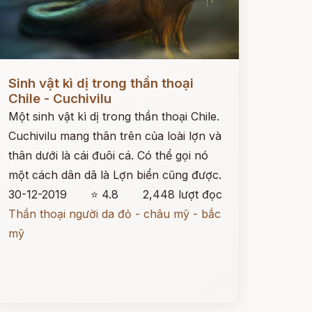
ọc ngay
Sinh vật kì dị trong thần thoại
Chile - Cuchivilu
Một sinh vật kì dị trong thần thoại Chile.
Cuchivilu mang thân trên của loài lợn và
thân dưới là cái đuôi cá. Có thể gọi nó
một cách dân dã là Lợn biển cũng được.
30-12-2019
⭐ 4.8
2,448 lượt đọc
Thần thoại người da đỏ - châu mỹ - bắc
mỹ