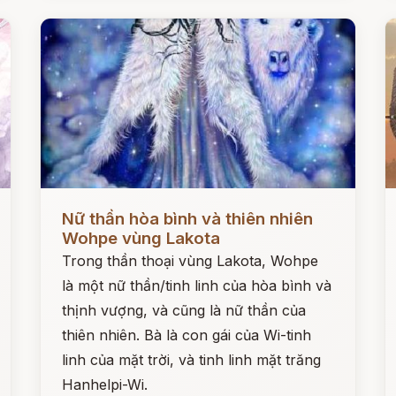
Đọc ngay
Đ
Nữ thần hòa bình và thiên nhiên
Wohpe vùng Lakota
Trong thần thoại vùng Lakota, Wohpe
là một nữ thần/tinh linh của hòa bình và
thịnh vượng, và cũng là nữ thần của
thiên nhiên. Bà là con gái của Wi-tinh
linh của mặt trời, và tinh linh mặt trăng
Hanhelpi-Wi.