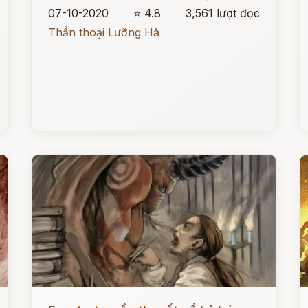
07-10-2020
⭐ 4.8
3,561 lượt đọc
Thần thoại Lưỡng Hà
Đọc ngay
Đ