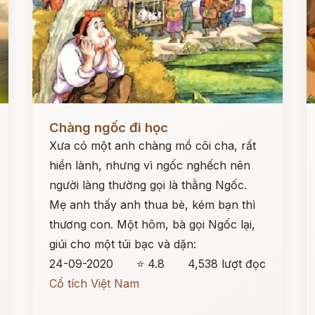
Đọc ngay
Đ
Chàng ngốc đi học
Xưa có một anh chàng mồ côi cha, rất
hiền lành, nhưng vì ngốc nghếch nên
người làng thường gọi là thằng Ngốc.
Mẹ anh thấy anh thua bè, kém bạn thì
thương con. Một hôm, bà gọi Ngốc lại,
giúi cho một túi bạc và dặn:
24-09-2020
⭐ 4.8
4,538 lượt đọc
Cổ tích Việt Nam