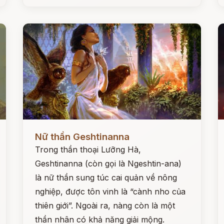
Đọc ngay
Đ
Nữ thần Geshtinanna
Trong thần thoại Lưỡng Hà,
Geshtinanna (còn gọi là Ngeshtin-ana)
là nữ thần sung túc cai quản về nông
nghiệp, được tôn vinh là “cành nho của
thiên giới”. Ngoài ra, nàng còn là một
thần nhân có khả năng giải mộng.