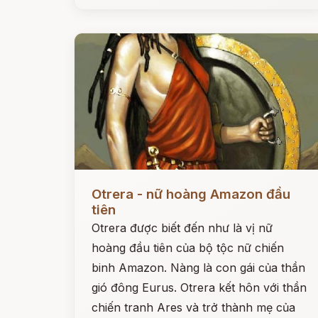
Đọc ngay
Otrera - nữ hoàng Amazon đầu
tiên
Otrera được biết đến như là vị nữ
hoàng đầu tiên của bộ tộc nữ chiến
binh Amazon. Nàng là con gái của thần
gió đông Eurus. Otrera kết hôn với thần
chiến tranh Ares và trở thành mẹ của