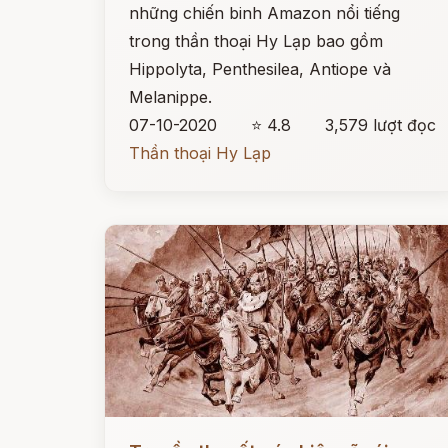
những chiến binh Amazon nổi tiếng
trong thần thoại Hy Lạp bao gồm
Hippolyta, Penthesilea, Antiope và
Melanippe.
07-10-2020
⭐ 4.8
3,579 lượt đọc
Thần thoại Hy Lạp
Đọc ngay