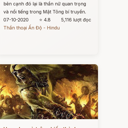
bên cạnh đó lại là thần nữ quan trọng
và nổi tiếng trong Mật Tông bí truyền.
07-10-2020
⭐ 4.8
5,116 lượt đọc
Thần thoại Ấn Độ - Hindu
ọc ngay