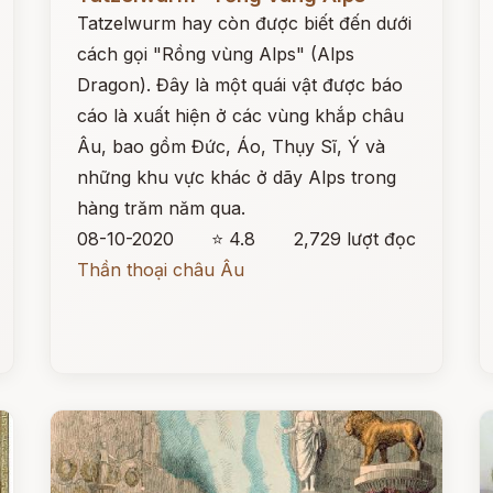
Tatzelwurm hay còn được biết đến dưới
cách gọi "Rồng vùng Alps" (Alps
Dragon). Đây là một quái vật được báo
cáo là xuất hiện ở các vùng khắp châu
Âu, bao gồm Đức, Áo, Thụy Sĩ, Ý và
những khu vực khác ở dãy Alps trong
hàng trăm năm qua.
08-10-2020
⭐ 4.8
2,729 lượt đọc
Thần thoại châu Âu