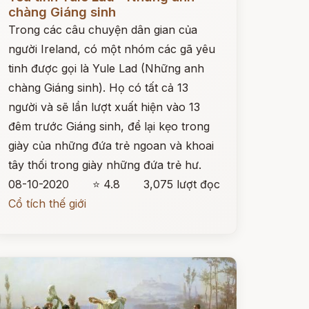
chàng Giáng sinh
Trong các câu chuyện dân gian của
người Ireland, có một nhóm các gã yêu
tinh được gọi là Yule Lad (Những anh
chàng Giáng sinh). Họ có tất cả 13
người và sẽ lần lượt xuất hiện vào 13
đêm trước Giáng sinh, để lại kẹo trong
giày của những đứa trẻ ngoan và khoai
tây thối trong giày những đứa trẻ hư.
08-10-2020
⭐ 4.8
3,075 lượt đọc
Cổ tích thế giới