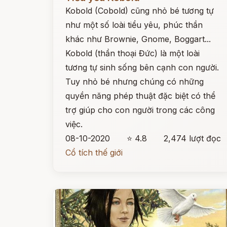
Kobold (Cobold) cũng nhỏ bé tương tự
như một số loài tiểu yêu, phúc thần
khác như Brownie, Gnome, Boggart...
Kobold (thần thoại Đức) là một loài
tương tự sinh sống bên cạnh con người.
Tuy nhỏ bé nhưng chúng có những
quyền năng phép thuật đặc biệt có thể
trợ giúp cho con người trong các công
việc.
08-10-2020
⭐ 4.8
2,474 lượt đọc
Cổ tích thế giới