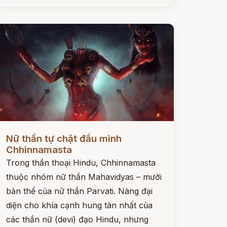
ọc ngay
Nữ thần tự chặt đầu mình
Chhinnamasta
Trong thần thoại Hindu, Chhinnamasta
thuộc nhóm nữ thần Mahavidyas – mười
bản thể của nữ thần Parvati. Nàng đại
diện cho khía cạnh hung tàn nhất của
các thần nữ (devi) đạo Hindu, nhưng