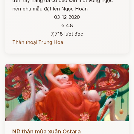
trên tay nàng đã có đeo sẵn một vòng ngọc
nên phụ mẫu đặt tên Ngọc Hoàn
03-12-2020
⭐ 4.8
7,718 lượt đọc
Thần thoại Trung Hoa
Đọc ngay
Nữ thần mùa xuân Ostara