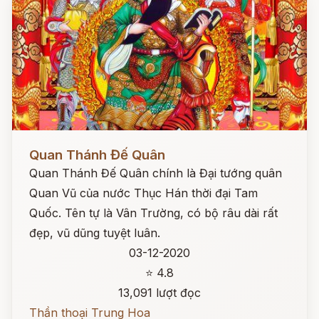
Đọc ngay
Quan Thánh Đế Quân
Quan Thánh Đế Quân chính là Đại tướng quân
Quan Vũ của nước Thục Hán thời đại Tam
Quốc. Tên tự là Vân Trường, có bộ râu dài rất
đẹp, vũ dũng tuyệt luân.
03-12-2020
⭐ 4.8
13,091 lượt đọc
Thần thoại Trung Hoa