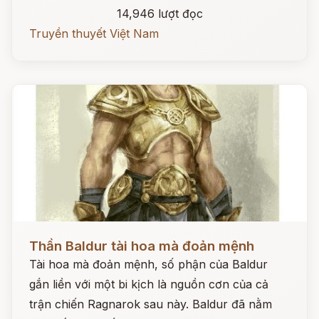
14,946 lượt đọc
Truyền thuyết Việt Nam
Đọc ngay
Thần Baldur tài hoa mà đoản mệnh
Tài hoa mà đoản mệnh, số phận của Baldur
gắn liền với một bi kịch là nguồn cơn của cả
trận chiến Ragnarok sau này. Baldur đã nằm