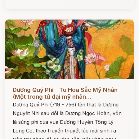
Đọc ngay
Dương Quý Phi - Tu Hoa Sắc Mỹ Nhân
(Một trong tứ đại mỹ nhân...
Dương Quý Phi (719 - 756) tên thật là Dương
Nguyệt Nhi sau đổi là Dương Ngọc Hoàn, vốn
là sủng phi của vua Đường Huyền Tông Lý
Long Cơ, theo truyền thuyết lúc mới sinh ra