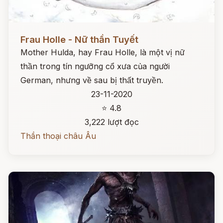
Đọc ngay
Frau Holle - Nữ thần Tuyết
Mother Hulda, hay Frau Holle, là một vị nữ
thần trong tín ngưỡng cổ xưa của người
German, nhưng về sau bị thất truyền.
23-11-2020
⭐ 4.8
3,222 lượt đọc
Thần thoại châu Âu