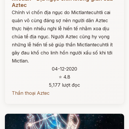
Aztec
Chính vì chốn địa ngục do Mictlantecuhtli cai
quản vô cùng đáng sợ nên người dân Aztec
thực hiện nhiều nghi lễ hiến tế nhằm xoa dịu
chúa tể địa ngục. Người Aztec cũng hy vọng
những lễ hiến tế sẽ giúp thần Mictlantecuhtli ít
gây đau khổ cho linh hồn người xấu số khi tới
Mictlan.
04-12-2020
⭐ 4.8
5,177 lượt đọc
Thần thoại Aztec