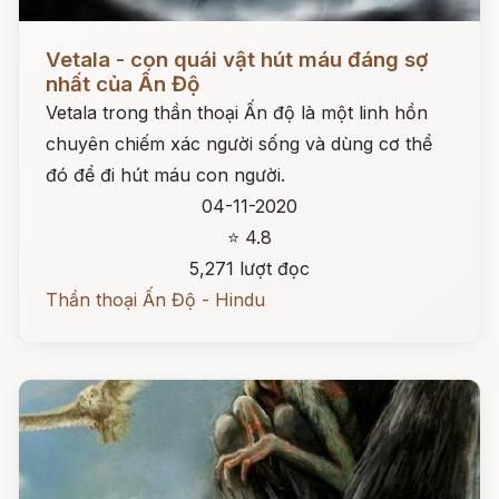
Đọc ngay
Vetala - con quái vật hút máu đáng sợ
nhất của Ấn Độ
Vetala trong thần thoại Ấn độ là một linh hồn
chuyên chiếm xác người sống và dùng cơ thể
đó để đi hút máu con người.
04-11-2020
⭐ 4.8
5,271 lượt đọc
Thần thoại Ấn Độ - Hindu