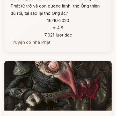
Phật tử trở về con đường lành, thờ Ông thiện
đủ rồi, tại sao lại thờ Ông ác?
16-10-2020
⭐ 4.8
7,921 lượt đọc
Truyện cổ nhà Phật
Đọc ngay