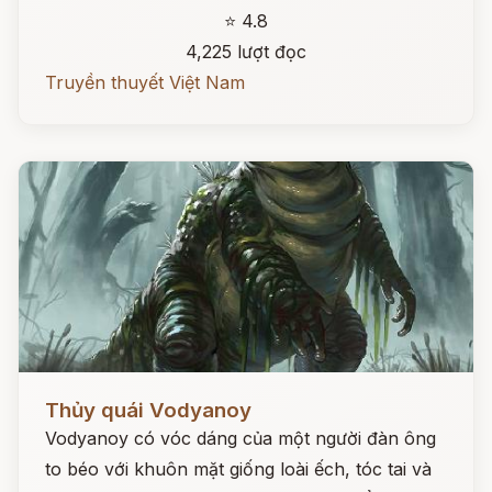
⭐ 4.8
4,225 lượt đọc
Truyền thuyết Việt Nam
Đọc ngay
Thủy quái Vodyanoy
Vodyanoy có vóc dáng của một người đàn ông
to béo với khuôn mặt giống loài ếch, tóc tai và