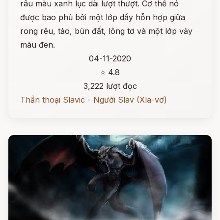
râu màu xanh lục dài lượt thượt. Cơ thể nó
được bao phủ bởi một lớp dầy hỗn hợp giữa
rong rêu, tảo, bùn đất, lông tơ và một lớp vảy
màu đen.
04-11-2020
⭐ 4.8
3,222 lượt đọc
Thần thoại Slavic - Người Slav (Xla-vơ)