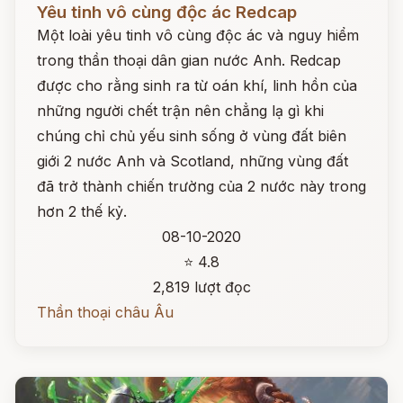
Yêu tinh vô cùng độc ác Redcap
Một loài yêu tinh vô cùng độc ác và nguy hiểm
trong thần thoại dân gian nước Anh. Redcap
được cho rằng sinh ra từ oán khí, linh hồn của
những người chết trận nên chẳng lạ gì khi
chúng chỉ chủ yếu sinh sống ở vùng đất biên
giới 2 nước Anh và Scotland, những vùng đất
đã trở thành chiến trường của 2 nước này trong
hơn 2 thế kỷ.
08-10-2020
⭐ 4.8
2,819 lượt đọc
Thần thoại châu Âu