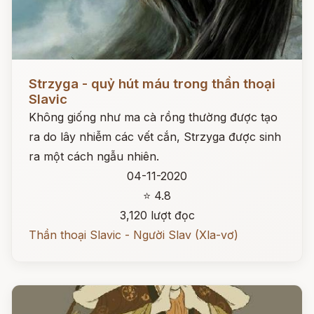
Đọc ngay
Strzyga - quỷ hút máu trong thần thoại
Slavic
Không giống như ma cà rồng thường được tạo
ra do lây nhiễm các vết cắn, Strzyga được sinh
ra một cách ngẫu nhiên.
04-11-2020
⭐ 4.8
3,120 lượt đọc
Thần thoại Slavic - Người Slav (Xla-vơ)