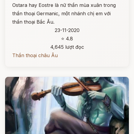
Ostara hay Eostre là nữ thần mùa xuân trong
thần thoại Germanic, một nhánh chị em với
thần thoại Bắc Âu.
23-11-2020
⭐ 4.8
4,645 lượt đọc
Thần thoại châu Âu