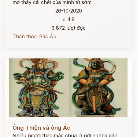
mơ thấy cái chết của mình từ sớm
26-10-2020
⭐ 4.8
3,872 lượt đọc
Thần thoại Bắc Âu
Đọc ngay
Ông Thiện và ông Ác
Nhiều người thắc mắc chùa là nơi hướng dẫn