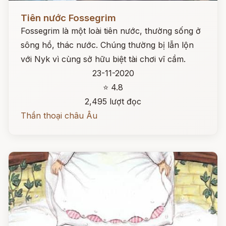
Đọc ngay
Tiên nước Fossegrim
Fossegrim là một loài tiên nước, thường sống ở
sông hồ, thác nước. Chúng thường bị lẫn lộn
với Nyk vì cùng sở hữu biệt tài chơi vĩ cầm.
23-11-2020
⭐ 4.8
2,495 lượt đọc
Thần thoại châu Âu