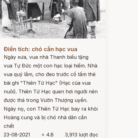
ọc ngay
Điển tích: chó cắn hạc vua
Ngày xưa, vua nhà Thanh biếu tặng
vua Tự Đức một con hạc loại hiếm. Nhà
vua quý lắm, cho đeo trước cổ tấm thẻ
bài ghi "Thiên Tử Hạc" (Hạc của vua
nuôi). Thiên Tử Hạc quen hơi người nên
được thả trong Vườn Thượng uyển.
Ngày nọ, con Thiên Tử Hạc bay ra khỏi
Hoàng cung và bị chó nhà dân cắn
chết
23-08-2021
⭐ 4.8
3,913 lượt đọc