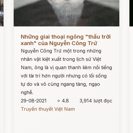
Đọc ngay
Đ
Những giai thoại ngông "thấu trời
xanh" của Nguyễn Công Trứ
Nguyễn Công Trứ một trong những
nhân vật kiệt xuất trong lịch sử Việt
Nam, ông là vị quan thanh liêm nổi tiếng
với tài trí hơn người nhưng có lối sống
tự do và vô cùng ngang tàng, ngạo
nghễ.
29-08-2021
⭐ 4.8
3,914 lượt đọc
Truyền thuyết Việt Nam