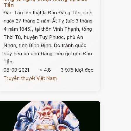
Tấn
Đào Tấn tên thật là Đào Đăng Tấn, sinh
ngày 27 tháng 2 năm Ất Tỵ (tức 3 tháng
4 năm 1845), tại thôn Vinh Thạnh, tổng
Thời Tú, huyện Tuy Phước, phủ An
Nhơn, tỉnh Bình Định. Do tránh quốc
húy nên bỏ chữ Đăng, nên gọi gọn Đào
Tấn.
08-09-2021
⭐ 4.8
3,975 lượt đọc
Truyền thuyết Việt Nam