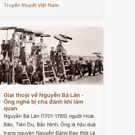
Truyền thuyết Việt Nam
ọc ngay
Giai thoại về Nguyễn Bá Lân -
Ông nghè bị cha đánh khi làm
quan
Nguyễn Bá Lân (1701-1785) người Hoài
Bão, Tiên Du, Bắc Ninh. Ông là hậu duệ
trạng nguyên Nguyễn Đăng Đạo thời Lê