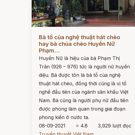
Đọc ngay
Bà tổ của nghệ thuật hát chèo
hay bà chúa chèo Huyền Nữ
Phạm...
Huyền Nữ là hiệu của bà Phạm Thị
Trân (926 – 976) tức là người nữ huyền
diệu. Bà được tôn là bà tổ của nghệ
thuật hát chèo, đồng thời cũng là vị tổ
nghề đầu tiên của ngành sân khấu Việt
Nam. Bà cũng là người phụ nữ đầu tiên
được phong làm quan trong giai đoạn
phong kiến ở nước ta.
08-09-2021
⭐ 4.8
3,929 lượt đọc
Truyền thuyết Việt Nam