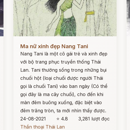
Đọc ngay
Đ
Ma nữ xinh đẹp Nang Tani
Nang Tani là một cô gái trẻ và xinh đẹp
với bộ trang phục truyền thống Thái
Lan. Tani thường sống trong những bụi
chuối hột (loại chuối được người Thái
gọi là chuối Tani) vào ban ngày (Có thể
gọi đây là ma cây chuối), cho đến khi
màn đêm buông xuống, đặc biệt vào
đêm trăng tròn, ta mới nhìn thấy được.
24-08-2021
⭐ 4.8
3,281 lượt đọc
Thần thoại Thái Lan