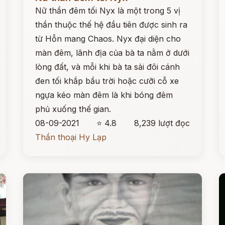
Nữ thần đêm tối Nyx là một trong 5 vị
thần thuộc thế hệ đầu tiên được sinh ra
từ Hỗn mang Chaos. Nyx đại diện cho
màn đêm, lãnh địa của bà ta nằm ở dưới
lòng đất, và mỗi khi bà ta sải đôi cánh
đen tối khắp bầu trời hoặc cưỡi cỗ xe
ngựa kéo màn đêm là khi bóng đêm
phủ xuống thế gian.
08-09-2021
⭐ 4.8
8,239 lượt đọc
Thần thoại Hy Lạp