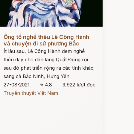
ọc ngay
Ông tổ nghề thêu Lê Công Hành
và chuyện đi sứ phương Bắc
Ít lâu sau, Lê Công Hành đem nghề
thêu dạy cho dân làng Quất Động rồi
sau đó phát triển rộng ra các tỉnh khác,
sang cả Bắc Ninh, Hưng Yên.
27-08-2021
⭐ 4.8
3,922 lượt đọc
Truyền thuyết Việt Nam