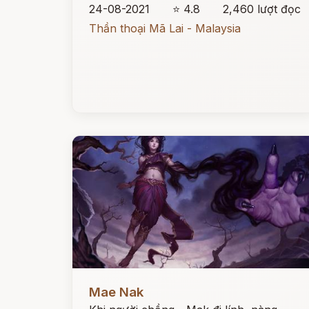
24-08-2021
⭐ 4.8
2,460 lượt đọc
Thần thoại Mã Lai - Malaysia
Đọc ngay
Mae Nak