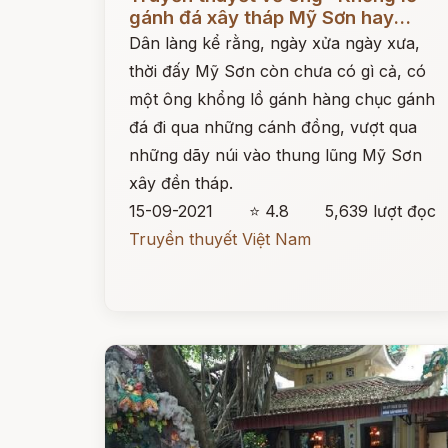
gánh đá xây tháp Mỹ Sơn hay...
Dân làng kể rằng, ngày xửa ngày xưa,
thời đấy Mỹ Sơn còn chưa có gì cả, có
một ông khổng lồ gánh hàng chục gánh
đá đi qua những cánh đồng, vượt qua
những dãy núi vào thung lũng Mỹ Sơn
xây đền tháp.
15-09-2021
⭐ 4.8
5,639 lượt đọc
Truyền thuyết Việt Nam