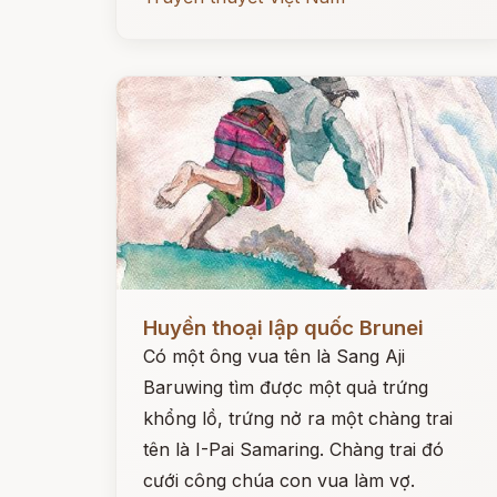
Đọc ngay
Huyền thoại lập quốc Brunei
Có một ông vua tên là Sang Aji
Baruwing tìm được một quả trứng
khổng lồ, trứng nở ra một chàng trai
tên là I-Pai Samaring. Chàng trai đó
cưới công chúa con vua làm vợ.