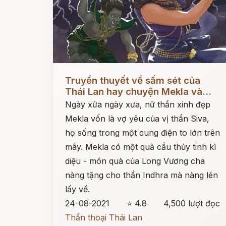
Đọc ngay
Truyền thuyết về sấm sét của
Thái Lan hay chuyện Mekla và...
Ngày xửa ngày xưa, nữ thần xinh đẹp
Mekla vốn là vợ yêu của vị thần Siva,
họ sống trong một cung điện to lớn trên
mây. Mekla có một quả cầu thủy tinh kì
diệu - món quà của Long Vương cha
nàng tặng cho thần Indhra mà nàng lén
lấy về.
24-08-2021
⭐ 4.8
4,500 lượt đọc
Thần thoại Thái Lan