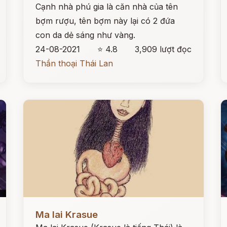
Cạnh nhà phú gia là căn nhà của tên
bợm rượu, tên bợm này lại có 2 đứa
con da dẻ sáng như vàng.
24-08-2021
⭐ 4.8
3,909 lượt đọc
Thần thoại Thái Lan
Đọc ngay
Đ
Ma lai Krasue