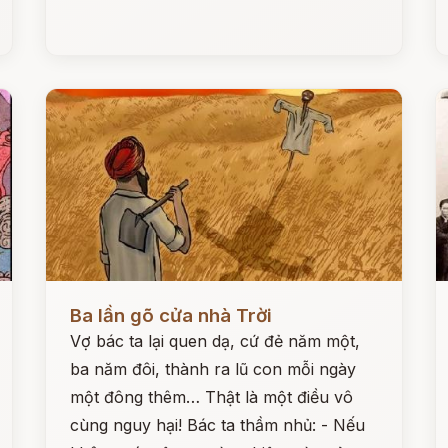
Đọc ngay
Đ
Ba lần gõ cửa nhà Trời
Vợ bác ta lại quen dạ, cứ đẻ năm một,
ba năm đôi, thành ra lũ con mỗi ngày
một đông thêm… Thật là một điều vô
cùng nguy hại! Bác ta thầm nhủ: - Nếu