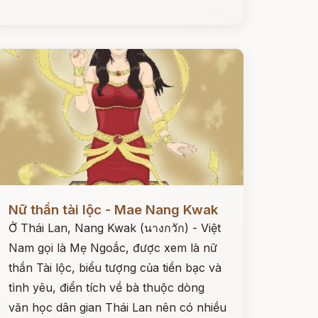
ọc ngay
Nữ thần tài lộc - Mae Nang Kwak
Ở Thái Lan, Nang Kwak (นางกวัก) - Việt
Nam gọi là Mẹ Ngoắc, được xem là nữ
thần Tài lộc, biểu tượng của tiền bạc và
tình yêu, điển tích về bà thuộc dòng
văn học dân gian Thái Lan nên có nhiều