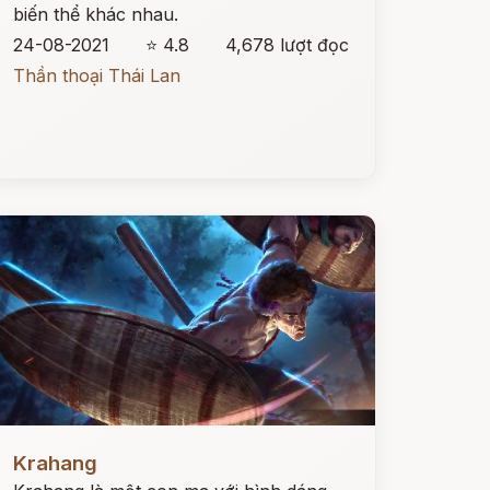
biến thể khác nhau.
24-08-2021
⭐ 4.8
4,678 lượt đọc
Thần thoại Thái Lan
ọc ngay
Krahang