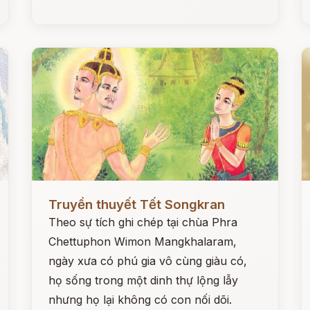
Đọc ngay
Đ
Truyền thuyết Tết Songkran
Theo sự tích ghi chép tại chùa Phra
Chettuphon Wimon Mangkhalaram,
ngày xưa có phú gia vô cùng giàu có,
họ sống trong một dinh thự lộng lẫy
nhưng họ lại không có con nối dõi.