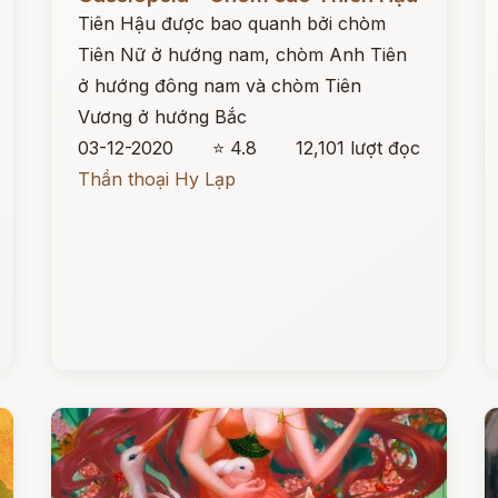
Tiên Hậu được bao quanh bởi chòm
Tiên Nữ ở hướng nam, chòm Anh Tiên
ở hướng đông nam và chòm Tiên
Vương ở hướng Bắc
03-12-2020
⭐ 4.8
12,101 lượt đọc
Thần thoại Hy Lạp