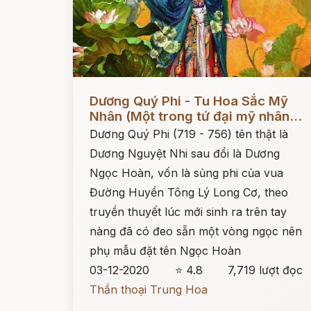
Đọc ngay
Dương Quý Phi - Tu Hoa Sắc Mỹ
Nhân (Một trong tứ đại mỹ nhân...
Dương Quý Phi (719 - 756) tên thật là
Dương Nguyệt Nhi sau đổi là Dương
Ngọc Hoàn, vốn là sủng phi của vua
Đường Huyền Tông Lý Long Cơ, theo
truyền thuyết lúc mới sinh ra trên tay
nàng đã có đeo sẵn một vòng ngọc nên
phụ mẫu đặt tên Ngọc Hoàn
03-12-2020
⭐ 4.8
7,719 lượt đọc
Thần thoại Trung Hoa