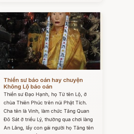
ọc ngay
Thiền sư báo oán hay chuyện
Không Lộ báo oán
Thiền sư Đạo Hạnh, họ Từ tên Lộ, ở
chùa Thiên Phúc trên núi Phật Tích.
Cha tên là Vinh, làm chức Tăng Quan
Đô Sát ở triều Lý, thường qua chơi làng
An Lãng, lấy con gái người họ Tăng tên