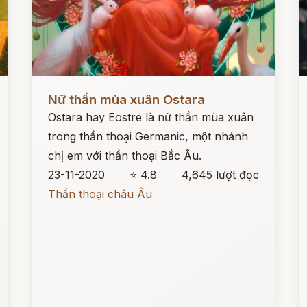
Đọc ngay
Đ
Nữ thần mùa xuân Ostara
Ostara hay Eostre là nữ thần mùa xuân
trong thần thoại Germanic, một nhánh
chị em với thần thoại Bắc Âu.
23-11-2020
⭐ 4.8
4,645 lượt đọc
Thần thoại châu Âu