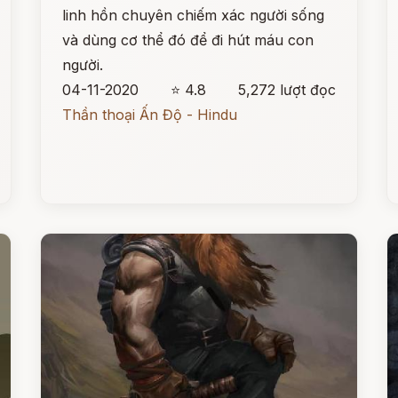
linh hồn chuyên chiếm xác người sống
và dùng cơ thể đó để đi hút máu con
người.
04-11-2020
⭐ 4.8
5,272 lượt đọc
Thần thoại Ấn Độ - Hindu