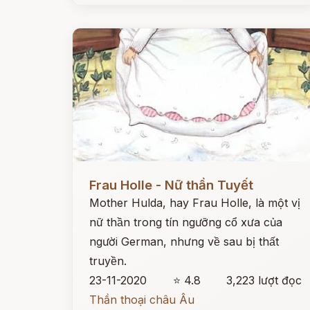
Đọc ngay
Frau Holle - Nữ thần Tuyết
Mother Hulda, hay Frau Holle, là một vị
nữ thần trong tín ngưỡng cổ xưa của
người German, nhưng về sau bị thất
truyền.
23-11-2020
⭐ 4.8
3,223 lượt đọc
Thần thoại châu Âu