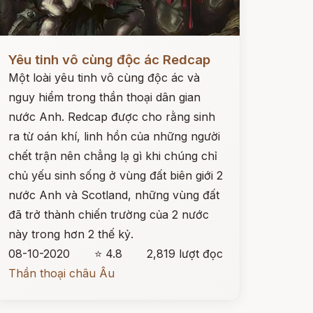
ọc ngay
Yêu tinh vô cùng độc ác Redcap
Một loài yêu tinh vô cùng độc ác và
nguy hiểm trong thần thoại dân gian
nước Anh. Redcap được cho rằng sinh
ra từ oán khí, linh hồn của những người
chết trận nên chẳng lạ gì khi chúng chỉ
chủ yếu sinh sống ở vùng đất biên giới 2
nước Anh và Scotland, những vùng đất
đã trở thành chiến trường của 2 nước
này trong hơn 2 thế kỷ.
08-10-2020
⭐ 4.8
2,819 lượt đọc
Thần thoại châu Âu