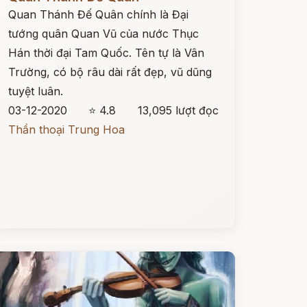
Quan Thánh Đế Quân chính là Đại
tướng quân Quan Vũ của nước Thục
Hán thời đại Tam Quốc. Tên tự là Vân
Trường, có bộ râu dài rất đẹp, vũ dũng
tuyệt luân.
03-12-2020
⭐ 4.8
13,095 lượt đọc
Thần thoại Trung Hoa