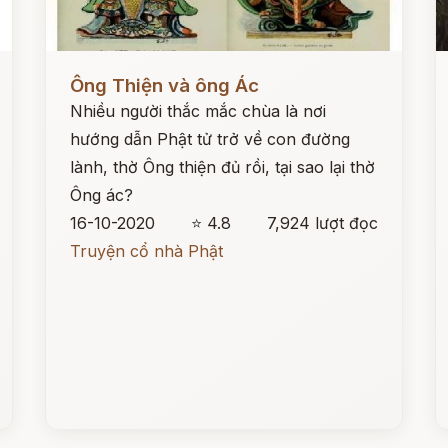
Đọc ngay
Đ
Ông Thiện và ông Ác
Nhiều người thắc mắc chùa là nơi
hướng dẫn Phật tử trở về con đường
lành, thờ Ông thiện đủ rồi, tại sao lại thờ
Ông ác?
16-10-2020
⭐ 4.8
7,924 lượt đọc
Truyện cổ nhà Phật