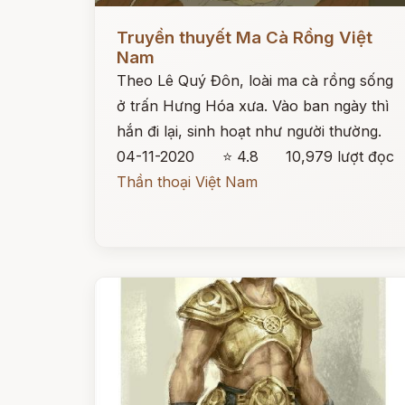
Đọc ngay
Truyền thuyết Ma Cà Rồng Việt
Nam
Theo Lê Quý Đôn, loài ma cà rồng sống
ở trấn Hưng Hóa xưa. Vào ban ngày thì
hắn đi lại, sinh hoạt như người thường.
04-11-2020
⭐ 4.8
10,979 lượt đọc
Thần thoại Việt Nam