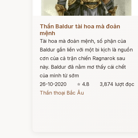
Đọc ngay
Thần Baldur tài hoa mà đoản
mệnh
Tài hoa mà đoản mệnh, số phận của
Baldur gắn liền với một bi kịch là nguồn
cơn của cả trận chiến Ragnarok sau
này. Baldur đã nằm mơ thấy cái chết
của mình từ sớm
26-10-2020
⭐ 4.8
3,874 lượt đọc
Thần thoại Bắc Âu