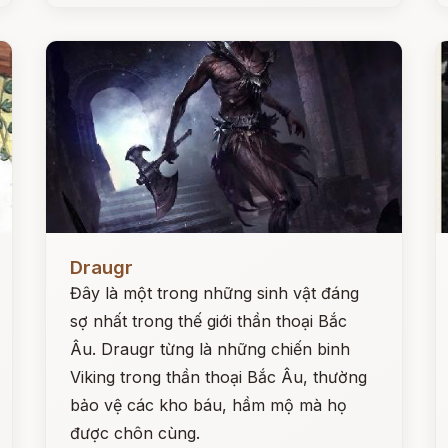
Đọc ngay
Đ
Draugr
Đây là một trong những sinh vật đáng
sợ nhất trong thế giới thần thoại Bắc
Âu. Draugr từng là những chiến binh
Viking trong thần thoại Bắc Âu, thường
bảo vệ các kho báu, hầm mộ mà họ
được chôn cùng.