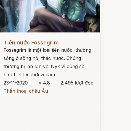
ọc ngay
Tiên nước Fossegrim
Fossegrim là một loài tiên nước, thường
sống ở sông hồ, thác nước. Chúng
thường bị lẫn lộn với Nyk vì cùng sở
hữu biệt tài chơi vĩ cầm.
23-11-2020
⭐ 4.8
2,495 lượt đọc
Thần thoại châu Âu