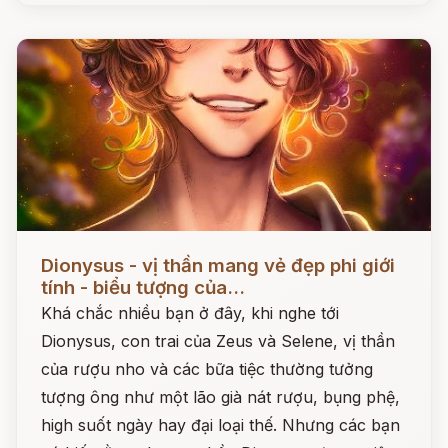
Đọc ngay
Dionysus - vị thần mang vẻ đẹp phi giới
tính - biểu tượng của...
Khá chắc nhiều bạn ở đây, khi nghe tới
Dionysus, con trai của Zeus và Selene, vị thần
của rượu nho và các bữa tiệc thường tưởng
tượng ông như một lão già nát rượu, bụng phệ,
high suốt ngày hay đại loại thế. Nhưng các bạn