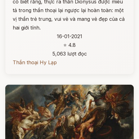
có biết rằng, thực ra thần Dionysus được miêu
tả trong thần thoại lại ngược lại hoàn toàn: một
vị thần trẻ trung, vui vẻ và mang vẻ đẹp của cả
hai giới tính.
16-01-2021
⭐ 4.8
5,063 lượt đọc
Thần thoại Hy Lạp