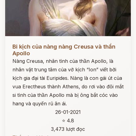
Đọc ngay
Bi kịch của nàng nàng Creusa và thần
Apollo
Nàng Creusa, nhân tình của thần Apollo, là
nhân vật trung tâm của vở kịch “Ion” viết bởi
kịch gia đại tài Euripides. Nàng là con gái út của
vua Erectheus thành Athens, do rơi vào đôi mắt
si tình của thần Apollo mà bị ông bắt cóc vào
hang và quyến rũ ân ái.
26-01-2021
⭐ 4.8
3,473 lượt đọc