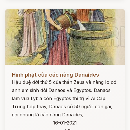
Đọc ngay
Hình phạt của các nàng Danaides
Hậu duệ đời thứ 5 của thần Zeus và nàng Io có
anh em sinh đôi Danaos và Egyptos. Danaos
làm vua Lybia còn Egyptos thì trị vì Ai Cập.
Trùng hợp thay, Danaos có 50 người con gái,
gọi chung là các nàng Danaides,
16-01-2021