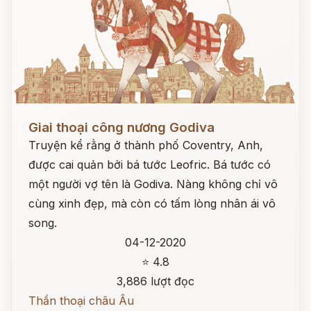
Đọc ngay
Giai thoại công nương Godiva
Truyện kể rằng ở thành phố Coventry, Anh,
được cai quản bởi bá tước Leofric. Bá tước có
một người vợ tên là Godiva. Nàng không chỉ vô
cùng xinh đẹp, mà còn có tấm lòng nhân ái vô
song.
04-12-2020
⭐ 4.8
3,886 lượt đọc
Thần thoại châu Âu