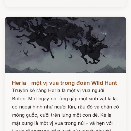
Đọc ngay
Herla - một vị vua trong đoàn Wild Hunt
Truyện kể rằng Herla là một vị vua người
Briton. Một ngày nọ, ông gặp một sinh vật kì lạ:
có ngoại hình như người lùn, râu đỏ và chân có
móng guốc, cưỡi trên lưng một con dê. Kẻ lạ
mặt xưng là một vị vua trong núi - và hẹn với