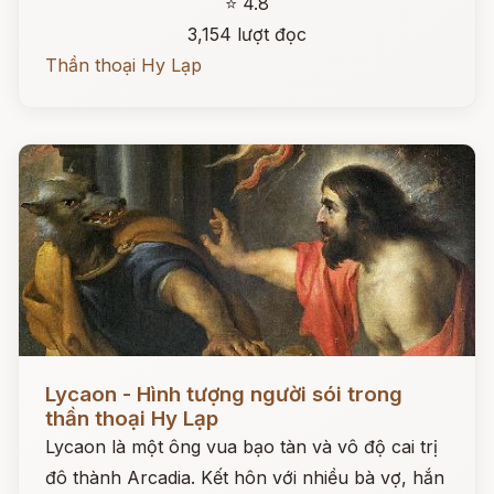
⭐ 4.8
3,154 lượt đọc
Thần thoại Hy Lạp
Đọc ngay
Lycaon - Hình tượng người sói trong
thần thoại Hy Lạp
Lycaon là một ông vua bạo tàn và vô độ cai trị
đô thành Arcadia. Kết hôn với nhiều bà vợ, hắn