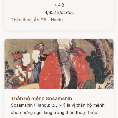
⭐ 4.8
4,852 lượt đọc
Thần thoại Ấn Độ - Hindu
Đọc ngay
Thần hộ mệnh Sosamshin
Sosamshin (Hangu: 소삼신) là vị thần hộ mệnh
cho những ngôi làng trong thần thoại Triều