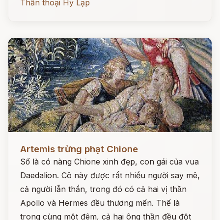
Thần thoại Hy Lạp
Đọc ngay
Artemis trừng phạt Chione
Số là có nàng Chione xinh đẹp, con gái của vua
Daedalion. Cô này được rất nhiều người say mê,
cả người lẫn thần, trong đó có cả hai vị thần
Apollo và Hermes đều thương mến. Thế là
trong cùng một đêm, cả hai ông thần đều đột