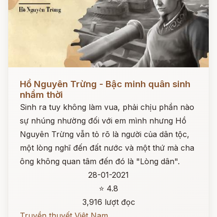
Đọc ngay
Hồ Nguyên Trừng - Bậc minh quân sinh
nhầm thời
Sinh ra tuy không làm vua, phải chịu phần nào
sự nhúng nhường đối với em mình nhưng Hồ
Nguyên Trừng vẫn tỏ rõ là người của dân tộc,
một lòng nghĩ đến đất nước và một thứ mà cha
ông không quan tâm đến đó là "Lòng dân".
28-01-2021
⭐ 4.8
3,916 lượt đọc
Truyền thuyết Việt Nam