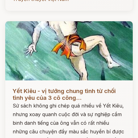
Đọc ngay
Yết Kiêu - vị tướng chung tình từ chối
tình yêu của 3 cô công...
Sử sách không ghi chép quá nhiều về Yết Kiêu,
nhưng xoay quanh cuộc đời và sự nghiệp cầm
binh danh tiếng của ông vẫn có rất nhiều
những câu chuyện đầy màu sắc huyền bí được