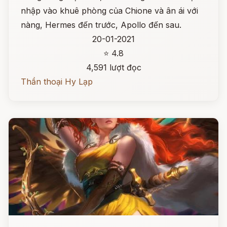
nhập vào khuê phòng của Chione và ân ái với
nàng, Hermes đến trước, Apollo đến sau.
20-01-2021
⭐ 4.8
4,591 lượt đọc
Thần thoại Hy Lạp
Đọc ngay