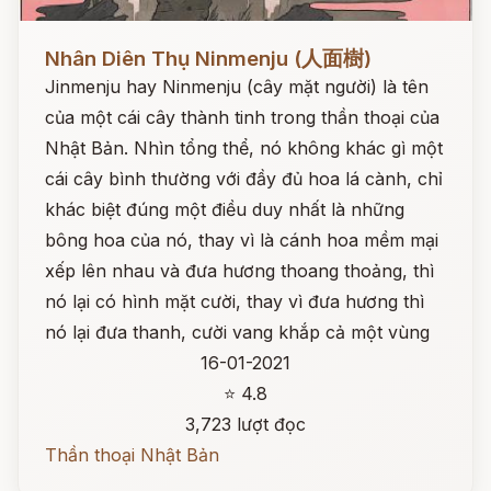
Đọc ngay
Nhân Diên Thụ Ninmenju (人面樹)
Jinmenju hay Ninmenju (cây mặt người) là tên
của một cái cây thành tinh trong thần thoại của
Nhật Bản. Nhìn tổng thể, nó không khác gì một
cái cây bình thường với đầy đủ hoa lá cành, chỉ
khác biệt đúng một điều duy nhất là những
bông hoa của nó, thay vì là cánh hoa mềm mại
xếp lên nhau và đưa hương thoang thoảng, thì
nó lại có hình mặt cười, thay vì đưa hương thì
nó lại đưa thanh, cười vang khắp cả một vùng
16-01-2021
⭐ 4.8
3,723 lượt đọc
Thần thoại Nhật Bản