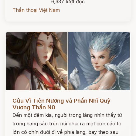
6,337 lượt đọc
Thần thoại Việt Nam
Đọc ngay
Cửu Vĩ Tiên Nương và Phấn Nhĩ Quỷ
Vương Thần Nữ
Đến một đêm kia, người trong làng nhìn thấy từ
trong hang sâu trên núi chui ra một con cáo to
lớn có chín đuôi đi về phía làng, bay theo sau