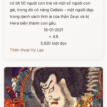
có tới 50 người con trai và một số người con
gái, trong đó có nàng Callisto - một người đẹp
trong danh sách tình ái của thần Zeus và bị
Hera biến thành con gấu.
16-01-2021
⭐ 4.8
3,920 lượt đọc
Thần thoại Hy Lạp