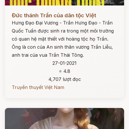
Đọc ngay
Đức thánh Trần của dân tộc Việt
Hưng Đạo Đại Vương - Trần Hưng Đạo - Trần
Quốc Tuấn được sinh ra trong một môi trường
có quan hệ mật thiết với hoàng tộc họ Trần.
Ông là con của An sinh thân vương Trần Liễu,
anh trai của vua Trần Thái Tông.
27-01-2021
⭐ 4.8
4,707 lượt đọc
Truyền thuyết Việt Nam