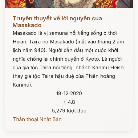
Đọc ngay
Truyền thuyết về lời nguyền của
Masakado
Masakado là vị samurai nổi tiếng sống ở thời
Heian. Taira no Masakado (mất vào tháng 2 âm
lịch năm 940). Người dẫn đầu một cuộc khởi
nghĩa chống lại chính quyền ở Kyoto. Là người
của gia tộc Taira nổi tiếng, nhánh Kanmu Heishi
(hay gia tộc Taira hậu duệ của Thiên hoàng
Kanmu).
18-12-2020
⭐ 4.8
5,279 lượt đọc
Thần thoại Nhật Bản