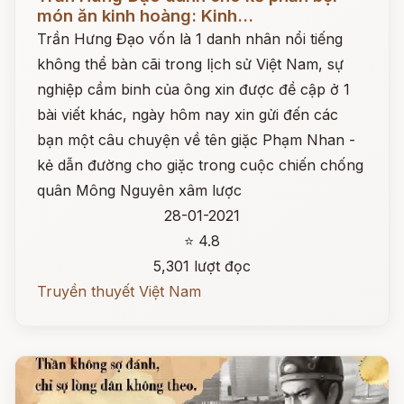
món ăn kinh hoàng: Kinh...
Trần Hưng Đạo vốn là 1 danh nhân nổi tiếng
không thể bàn cãi trong lịch sử Việt Nam, sự
nghiệp cầm binh của ông xin được đề cập ở 1
bài viết khác, ngày hôm nay xin gửi đến các
bạn một câu chuyện về tên giặc Phạm Nhan -
kẻ dẫn đường cho giặc trong cuộc chiến chống
quân Mông Nguyên xâm lược
28-01-2021
⭐ 4.8
5,301 lượt đọc
Truyền thuyết Việt Nam