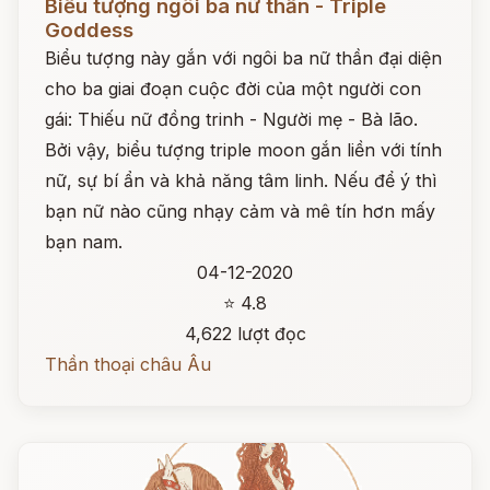
Biểu tượng ngôi ba nữ thần - Triple
Goddess
Biểu tượng này gắn với ngôi ba nữ thần đại diện
cho ba giai đoạn cuộc đời của một người con
gái: Thiếu nữ đồng trinh - Người mẹ - Bà lão.
Bởi vậy, biểu tượng triple moon gắn liền với tính
nữ, sự bí ẩn và khả năng tâm linh. Nếu để ý thì
bạn nữ nào cũng nhạy cảm và mê tín hơn mấy
bạn nam.
04-12-2020
⭐ 4.8
4,622 lượt đọc
Thần thoại châu Âu