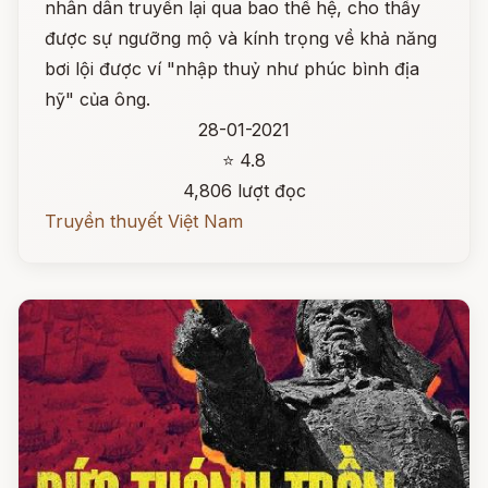
nhân dân truyền lại qua bao thế hệ, cho thấy
được sự ngưỡng mộ và kính trọng về khả năng
bơi lội được ví "nhập thuỷ như phúc bình địa
hỹ" của ông.
28-01-2021
⭐ 4.8
4,806 lượt đọc
Truyền thuyết Việt Nam