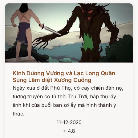
Đọc ngay
Kinh Dương Vương và Lạc Long Quân
Sùng Lãm diệt Xương Cuồng
Ngày xưa ở đất Phú Thọ, có cây chiên đàn nọ,
tương truyền có từ thời Trụ Trời, hấp thụ lấy
tinh khí của buổi ban sơ ấy mà hình thành ý
thức.
11-12-2020
⭐ 4.8