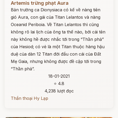
Artemis trừng phạt Aura
Bản trường ca Dionysiaca có kể về nàng tiên
gió Aura, con gái của Titan Lelantos và nàng
Oceanid Periboia. Về Titan Lelantos thì cũng
không rõ lai lịch của ông ta thế nào, bởi cái tên
này không hề được nhắc tới trong “Thần phả”
của Hesiod; có vẻ là một Titan thuộc hàng hậu
duệ của dàn 12 Titan đời đầu con cái của Đất
Mẹ Gaia, nhưng không được đề cập tới trong
“Thần phả”.
18-01-2021
⭐ 4.8
4,238 lượt đọc
Thần thoại Hy Lạp