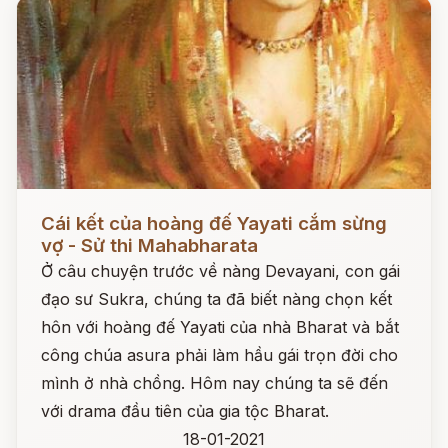
Đọc ngay
Cái kết của hoàng đế Yayati cắm sừng
vợ - Sử thi Mahabharata
Ở câu chuyện trước về nàng Devayani, con gái
đạo sư Sukra, chúng ta đã biết nàng chọn kết
hôn với hoàng đế Yayati của nhà Bharat và bắt
công chúa asura phải làm hầu gái trọn đời cho
mình ở nhà chồng. Hôm nay chúng ta sẽ đến
với drama đầu tiên của gia tộc Bharat.
18-01-2021