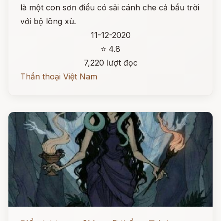
là một con sơn điểu có sải cánh che cả bầu trời
với bộ lông xù.
11-12-2020
⭐ 4.8
7,220 lượt đọc
Thần thoại Việt Nam
Đọc ngay