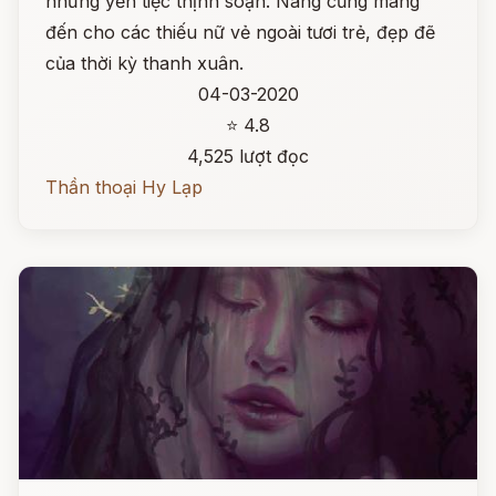
những yến tiệc thịnh soạn. Nàng cũng mang
đến cho các thiếu nữ vẻ ngoài tươi trẻ, đẹp đẽ
của thời kỳ thanh xuân.
04-03-2020
⭐ 4.8
4,525 lượt đọc
Thần thoại Hy Lạp