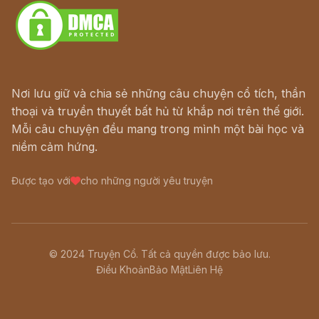
Nơi lưu giữ và chia sẻ những câu chuyện cổ tích, thần
thoại và truyền thuyết bất hủ từ khắp nơi trên thế giới.
Mỗi câu chuyện đều mang trong mình một bài học và
niềm cảm hứng.
Được tạo với
cho những người yêu truyện
© 2024 Truyện Cổ. Tất cả quyền được bảo lưu.
Điều Khoản
Bảo Mật
Liên Hệ