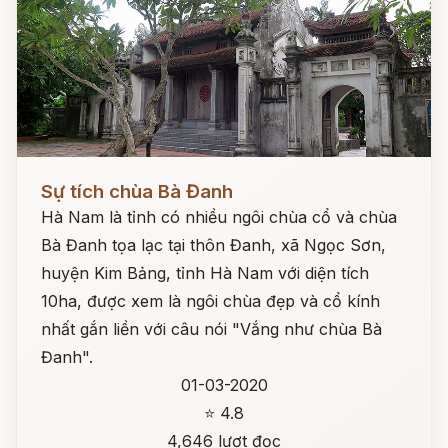
Đọc ngay
Sự tích chùa Bà Đanh
Hà Nam là tỉnh có nhiều ngôi chùa cổ và chùa
Bà Đanh tọa lạc tại thôn Đanh, xã Ngọc Sơn,
huyện Kim Bảng, tỉnh Hà Nam với diện tích
10ha, được xem là ngôi chùa đẹp và cổ kính
nhất gắn liền với câu nói "Vắng như chùa Bà
Đanh".
01-03-2020
⭐ 4.8
4,646 lượt đọc