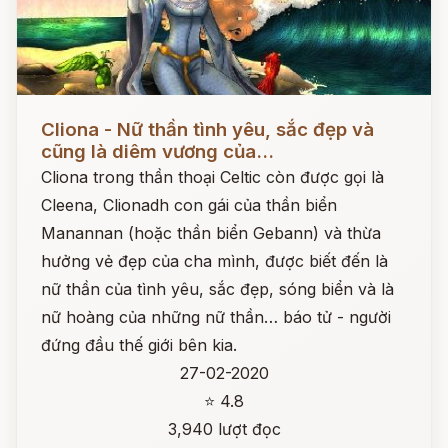
Đọc ngay
Cliona - Nữ thần tình yêu, sắc đẹp và
cũng là diêm vương của...
Cliona trong thần thoại Celtic còn được gọi là
Cleena, Clionadh con gái của thần biển
Manannan (hoặc thần biển Gebann) và thừa
hưởng vẻ đẹp của cha mình, được biết đến là
nữ thần của tình yêu, sắc đẹp, sóng biển và là
nữ hoàng của những nữ thần… báo tử - người
đứng đầu thế giới bên kia.
27-02-2020
⭐ 4.8
3,940 lượt đọc