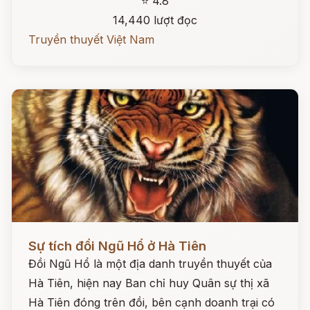
⭐ 4.8
14,440 lượt đọc
Truyền thuyết Việt Nam
Đọc ngay
Sự tích đồi Ngũ Hổ ở Hà Tiên
Đồi Ngũ Hổ là một địa danh truyền thuyết của
Hà Tiên, hiện nay Ban chỉ huy Quân sự thị xã
Hà Tiên đóng trên đồi, bên cạnh doanh trại có