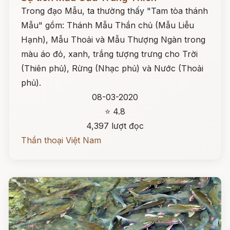
Trong đạo Mẫu, ta thường thấy "Tam tòa thánh
Mẫu" gồm: Thánh Mẫu Thần chủ (Mẫu Liễu
Hạnh), Mẫu Thoải và Mẫu Thượng Ngàn trong
màu áo đỏ, xanh, trắng tượng trưng cho Trời
(Thiên phủ), Rừng (Nhạc phủ) và Nước (Thoải
phủ).
08-03-2020
⭐ 4.8
4,397 lượt đọc
Thần thoại Việt Nam