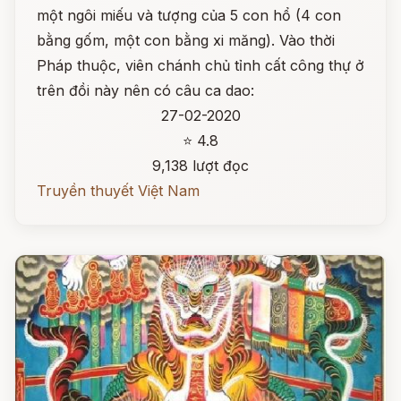
một ngôi miếu và tượng của 5 con hổ (4 con
bằng gốm, một con bằng xi măng). Vào thời
Pháp thuộc, viên chánh chủ tỉnh cất công thự ở
trên đồi này nên có câu ca dao:
27-02-2020
⭐ 4.8
9,138 lượt đọc
Truyền thuyết Việt Nam