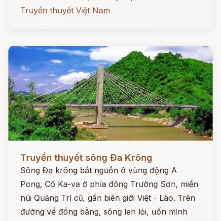
Truyền thuyết Việt Nam
Đọc ngay
Truyền thuyết sông Đa Krông
Sông Đa krông bắt nguồn ở vùng động A
Pong, Cô Ka-va ở phía đông Trường Sơn, miền
núi Quảng Trị cũ, gần biên giới Việt - Lào. Trên
đường về đồng bằng, sông len lỏi, uốn mình