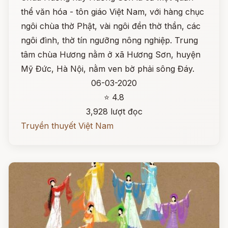
thể văn hóa - tôn giáo Việt Nam, với hàng chục
ngôi chùa thờ Phật, vài ngôi đền thờ thần, các
ngôi đình, thờ tín ngưỡng nông nghiệp. Trung
tâm chùa Hương nằm ở xã Hương Sơn, huyện
Mỹ Đức, Hà Nội, nằm ven bờ phải sông Đáy.
06-03-2020
⭐ 4.8
3,928 lượt đọc
Truyền thuyết Việt Nam