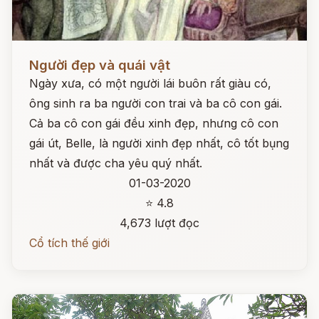
Đọc ngay
Người đẹp và quái vật
Ngày xưa, có một người lái buôn rất giàu có,
ông sinh ra ba người con trai và ba cô con gái.
Cả ba cô con gái đều xinh đẹp, nhưng cô con
gái út, Belle, là người xinh đẹp nhất, cô tốt bụng
nhất và được cha yêu quý nhất.
01-03-2020
⭐ 4.8
4,673 lượt đọc
Cổ tích thế giới