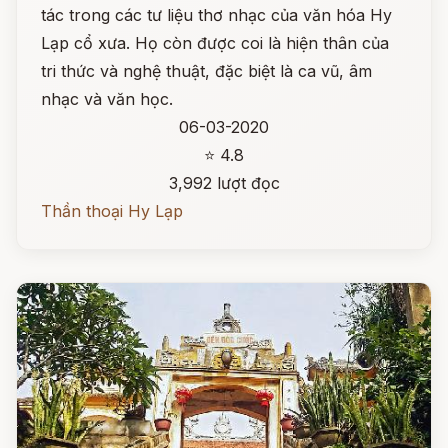
tác trong các tư liệu thơ nhạc của văn hóa Hy
Lạp cổ xưa. Họ còn được coi là hiện thân của
tri thức và nghệ thuật, đặc biệt là ca vũ, âm
nhạc và văn học.
06-03-2020
⭐ 4.8
3,992 lượt đọc
Thần thoại Hy Lạp