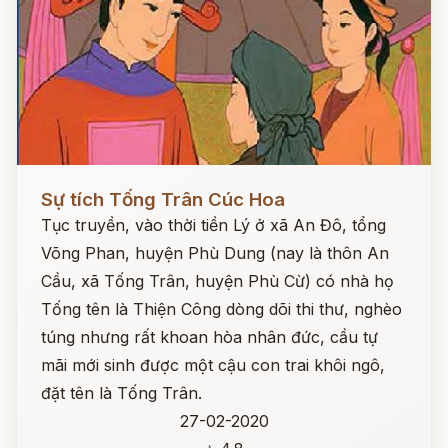
Đọc ngay
Sự tích Tống Trân Cúc Hoa
Tục truyền, vào thời tiền Lý ở xã An Đô, tổng
Võng Phan, huyện Phù Dung (nay là thôn An
Cầu, xã Tống Trân, huyện Phù Cừ) có nhà họ
Tống tên là Thiện Công dòng dõi thi thư, nghèo
túng nhưng rất khoan hòa nhân đức, cầu tự
mãi mới sinh được một cậu con trai khôi ngô,
đặt tên là Tống Trân.
27-02-2020