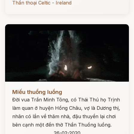
Thần thoại Celtic - Ireland
Đọc ngay
Miếu thuồng luồng
Đời vua Trần Minh Tông, có Thái Thú họ Trịnh
làm quan ở huyện Hồng Châu, vợ là Dương thị,
nhân có lần về thăm nhà, đậu thuyền lại chơi
bên cạnh một đền thờ Thần Thuồng luồng.
26-02-2020