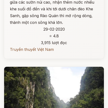
giữa các sườn núi cao, nhận thêm nước nhiều
khe suối đổ đến và khi tới dưới chân đèo Khe
Sanh, gặp sông Rào Quán thì mở rộng dòng,
thành một con sông khá lớn.
29-02-2020
⭐ 4.8
3,915 lượt đọc
Truyền thuyết Việt Nam