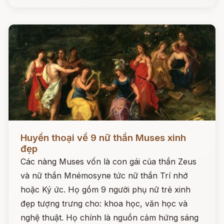
Đọc ngay
Huyền thoại về 9 nữ thần Muses xinh
đẹp
Các nàng Muses vốn là con gái của thần Zeus
và nữ thần Mnémosyne tức nữ thần Trí nhớ
hoặc Ký ức. Họ gồm 9 người phụ nữ trẻ xinh
đẹp tượng trưng cho: khoa học, văn học và
nghệ thuật. Họ chính là nguồn cảm hứng sáng