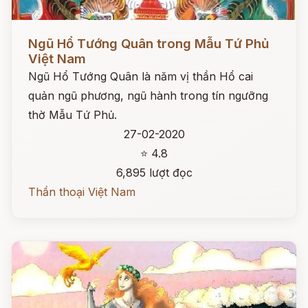
Đọc ngay
Ngũ Hổ Tướng Quân trong Mẫu Tứ Phủ
Việt Nam
Ngũ Hổ Tướng Quân là năm vị thần Hổ cai
quản ngũ phương, ngũ hành trong tín ngưỡng
thờ Mẫu Tứ Phủ.
27-02-2020
⭐ 4.8
6,895 lượt đọc
Thần thoại Việt Nam