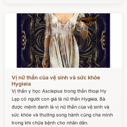
Đọc ngay
Vị nữ thần của vệ sinh và sức khỏe
Hygieia
Vị thần y học Asclepius trong thần thoại Hy
Lạp có người con giá là nữ thần Hygieia. Bà
được mệnh danh là vị nữ thần của vệ sinh và
sức khỏe và thường song hành cùng cha mình
trong khi chữa bệnh cho nhân dân.