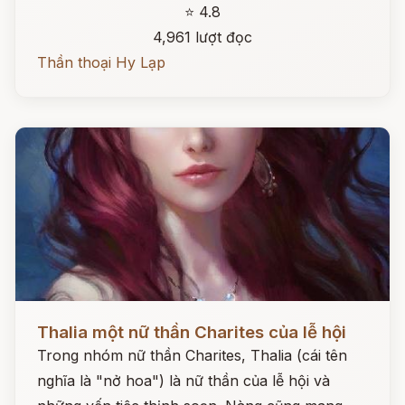
⭐ 4.8
4,961 lượt đọc
Thần thoại Hy Lạp
Đọc ngay
Thalia một nữ thần Charites của lễ hội
Trong nhóm nữ thần Charites, Thalia (cái tên
nghĩa là "nở hoa") là nữ thần của lễ hội và