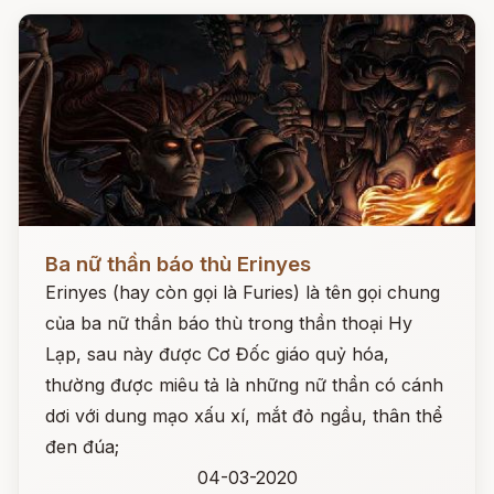
Đọc ngay
Ba nữ thần báo thù Erinyes
Erinyes (hay còn gọi là Furies) là tên gọi chung
của ba nữ thần báo thù trong thần thoại Hy
Lạp, sau này được Cơ Đốc giáo quỷ hóa,
thường được miêu tả là những nữ thần có cánh
dơi với dung mạo xấu xí, mắt đỏ ngầu, thân thể
đen đúa;
04-03-2020