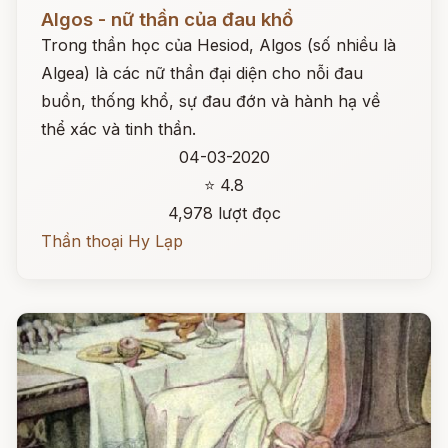
Đọc ngay
Algos - nữ thần của đau khổ
Trong thần học của Hesiod, Algos (số nhiều là
Algea) là các nữ thần đại diện cho nỗi đau
buồn, thống khổ, sự đau đớn và hành hạ về
thể xác và tinh thần.
04-03-2020
⭐ 4.8
4,978 lượt đọc
Thần thoại Hy Lạp