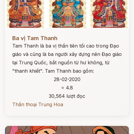
Đọc ngay
Ba vị Tam Thanh
Tam Thanh là ba vị thần tiên tối cao trong Đạo
giáo và cũng là ba người xây dựng nên Đạo giáo
tại Trung Quốc, bắt nguồn từ hư không, từ
"thanh khiết". Tam Thanh bao gồm:
28-02-2020
⭐ 4.8
30,564 lượt đọc
Thần thoại Trung Hoa