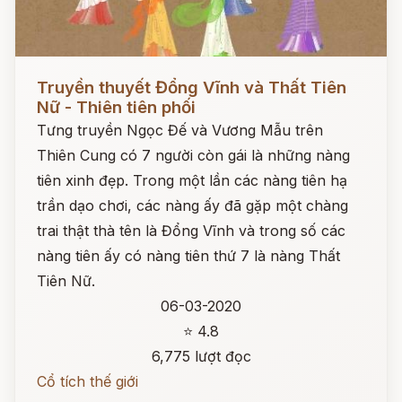
Đọc ngay
Truyền thuyết Đổng Vĩnh và Thất Tiên
Nữ - Thiên tiên phối
Tưng truyền Ngọc Đế và Vương Mẫu trên
Thiên Cung có 7 người còn gái là những nàng
tiên xinh đẹp. Trong một lần các nàng tiên hạ
trần dạo chơi, các nàng ấy đã gặp một chàng
trai thật thà tên là Đổng Vĩnh và trong số các
nàng tiên ấy có nàng tiên thứ 7 là nàng Thất
Tiên Nữ.
06-03-2020
⭐ 4.8
6,775 lượt đọc
Cổ tích thế giới