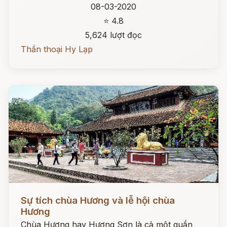
08-03-2020
⭐ 4.8
5,624 lượt đọc
Thần thoại Hy Lạp
Đọc ngay
Sự tích chùa Hương và lễ hội chùa
Hương
Chùa Hương hay Hương Sơn là cả một quần