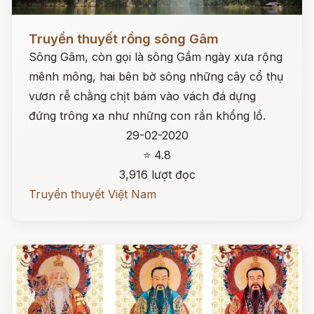
Đọc ngay
Truyền thuyết rồng sông Gâm
Sông Gâm, còn gọi là sông Gầm ngày xưa rộng
mênh mông, hai bên bờ sông những cây cổ thụ
vươn rễ chằng chịt bám vào vách đá dựng
đứng trông xa như những con rắn khổng lồ.
29-02-2020
⭐ 4.8
3,916 lượt đọc
Truyền thuyết Việt Nam