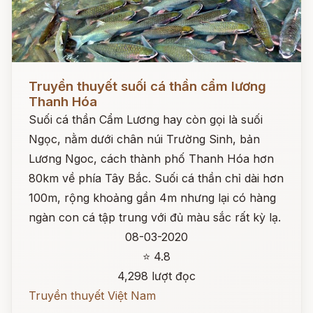
Đọc ngay
Truyền thuyết suối cá thần cẩm lương
Thanh Hóa
Suối cá thần Cẩm Lương hay còn gọi là suối
Ngọc, nằm dưới chân núi Trường Sinh, bản
Lương Ngoc, cách thành phố Thanh Hóa hơn
80km về phía Tây Bắc. Suối cá thần chỉ dài hơn
100m, rộng khoảng gần 4m nhưng lại có hàng
ngàn con cá tập trung với đủ màu sắc rất kỳ lạ.
08-03-2020
⭐ 4.8
4,298 lượt đọc
Truyền thuyết Việt Nam