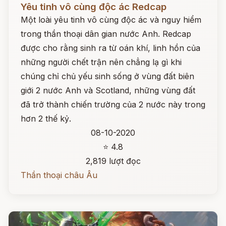
Yêu tinh vô cùng độc ác Redcap
Một loài yêu tinh vô cùng độc ác và nguy hiểm
trong thần thoại dân gian nước Anh. Redcap
được cho rằng sinh ra từ oán khí, linh hồn của
những người chết trận nên chẳng lạ gì khi
chúng chỉ chủ yếu sinh sống ở vùng đất biên
giới 2 nước Anh và Scotland, những vùng đất
đã trở thành chiến trường của 2 nước này trong
hơn 2 thế kỷ.
08-10-2020
⭐ 4.8
2,819 lượt đọc
Thần thoại châu Âu