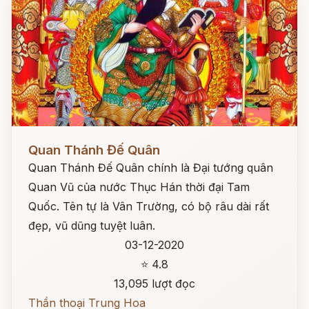
Đọc ngay
Quan Thánh Đế Quân
Quan Thánh Đế Quân chính là Đại tướng quân
Quan Vũ của nước Thục Hán thời đại Tam
Quốc. Tên tự là Vân Trường, có bộ râu dài rất
đẹp, vũ dũng tuyệt luân.
03-12-2020
⭐ 4.8
13,095 lượt đọc
Thần thoại Trung Hoa