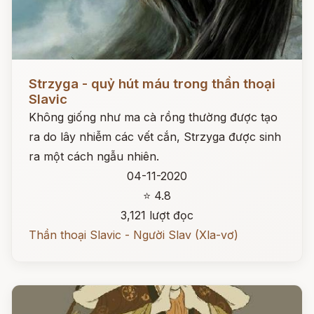
Đọc ngay
Strzyga - quỷ hút máu trong thần thoại
Slavic
Không giống như ma cà rồng thường được tạo
ra do lây nhiễm các vết cắn, Strzyga được sinh
ra một cách ngẫu nhiên.
04-11-2020
⭐ 4.8
3,121 lượt đọc
Thần thoại Slavic - Người Slav (Xla-vơ)