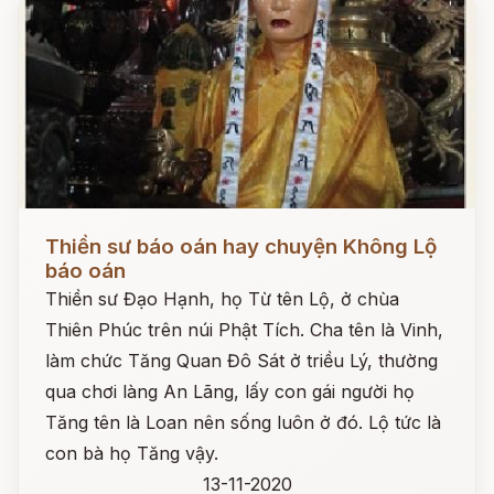
Đọc ngay
Thiền sư báo oán hay chuyện Không Lộ
báo oán
Thiền sư Đạo Hạnh, họ Từ tên Lộ, ở chùa
Thiên Phúc trên núi Phật Tích. Cha tên là Vinh,
làm chức Tăng Quan Đô Sát ở triều Lý, thường
qua chơi làng An Lãng, lấy con gái người họ
Tăng tên là Loan nên sống luôn ở đó. Lộ tức là
con bà họ Tăng vậy.
13-11-2020