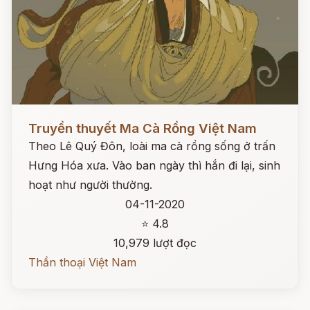
Đọc ngay
Truyền thuyết Ma Cà Rồng Việt Nam
Theo Lê Quý Đôn, loài ma cà rồng sống ở trấn
Hưng Hóa xưa. Vào ban ngày thì hắn đi lại, sinh
hoạt như người thường.
04-11-2020
⭐ 4.8
10,979 lượt đọc
Thần thoại Việt Nam