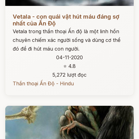
Đọc ngay
Vetala - con quái vật hút máu đáng sợ
nhất của Ấn Độ
Vetala trong thần thoại Ấn độ là một linh hồn
chuyên chiếm xác người sống và dùng cơ thể
đó để đi hút máu con người.
04-11-2020
⭐ 4.8
5,272 lượt đọc
Thần thoại Ấn Độ - Hindu