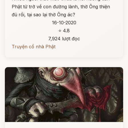
Phật tử trở về con đường lành, thờ Ông thiện
đủ rồi, tại sao lại thờ Ông ác?
16-10-2020
⭐ 4.8
7,924 lượt đọc
Truyện cổ nhà Phật
Đọc ngay