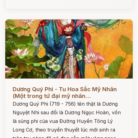
Đọc ngay
Dương Quý Phi - Tu Hoa Sắc Mỹ Nhân
(Một trong tứ đại mỹ nhân...
Dương Quý Phi (719 - 756) tên thật là Dương
Nguyệt Nhi sau đổi là Dương Ngọc Hoàn, vốn
là sủng phi của vua Đường Huyền Tông Lý
Long Cơ, theo truyền thuyết lúc mới sinh ra