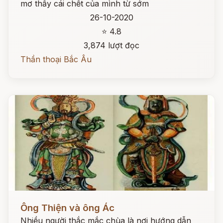
mơ thấy cái chết của mình từ sớm
26-10-2020
⭐ 4.8
3,874 lượt đọc
Thần thoại Bắc Âu
Đọc ngay
Ông Thiện và ông Ác
Nhiều người thắc mắc chùa là nơi hướng dẫn