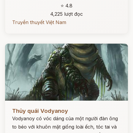
⭐ 4.8
4,225 lượt đọc
Truyền thuyết Việt Nam
Đọc ngay
Thủy quái Vodyanoy
Vodyanoy có vóc dáng của một người đàn ông
to béo với khuôn mặt giống loài ếch, tóc tai và