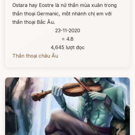
Ostara hay Eostre là nữ thần mùa xuân trong
thần thoại Germanic, một nhánh chị em với
thần thoại Bắc Âu.
23-11-2020
⭐ 4.8
4,645 lượt đọc
Thần thoại châu Âu