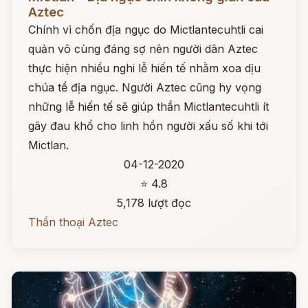
Aztec
Chính vì chốn địa ngục do Mictlantecuhtli cai
quản vô cùng đáng sợ nên người dân Aztec
thực hiện nhiều nghi lễ hiến tế nhằm xoa dịu
chúa tể địa ngục. Người Aztec cũng hy vọng
những lễ hiến tế sẽ giúp thần Mictlantecuhtli ít
gây đau khổ cho linh hồn người xấu số khi tới
Mictlan.
04-12-2020
⭐ 4.8
5,178 lượt đọc
Thần thoại Aztec