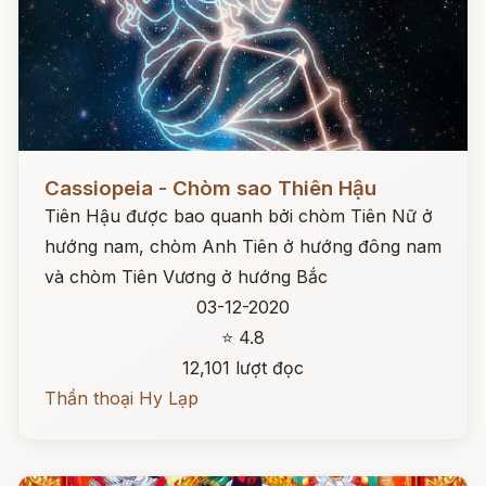
Đọc ngay
Cassiopeia - Chòm sao Thiên Hậu
Tiên Hậu được bao quanh bởi chòm Tiên Nữ ở
hướng nam, chòm Anh Tiên ở hướng đông nam
và chòm Tiên Vương ở hướng Bắc
03-12-2020
⭐ 4.8
12,101 lượt đọc
Thần thoại Hy Lạp