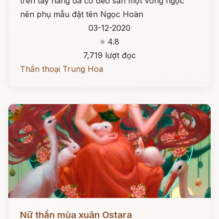
trên tay nàng đã có đeo sẵn một vòng ngọc
nên phụ mẫu đặt tên Ngọc Hoàn
03-12-2020
⭐ 4.8
7,719 lượt đọc
Thần thoại Trung Hoa
Đọc ngay
Nữ thần mùa xuân Ostara