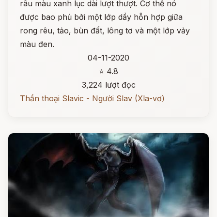
râu màu xanh lục dài lượt thượt. Cơ thể nó
được bao phủ bởi một lớp dầy hỗn hợp giữa
rong rêu, tảo, bùn đất, lông tơ và một lớp vảy
màu đen.
04-11-2020
⭐ 4.8
3,224 lượt đọc
Thần thoại Slavic - Người Slav (Xla-vơ)