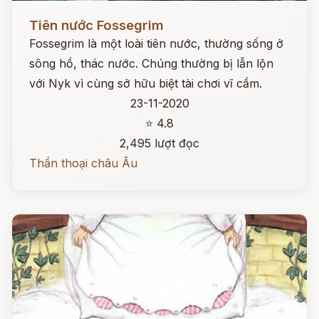
Đọc ngay
Tiên nước Fossegrim
Fossegrim là một loài tiên nước, thường sống ở
sông hồ, thác nước. Chúng thường bị lẫn lộn
với Nyk vì cùng sở hữu biệt tài chơi vĩ cầm.
23-11-2020
⭐ 4.8
2,495 lượt đọc
Thần thoại châu Âu