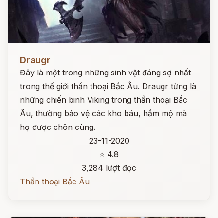
Đọc ngay
Draugr
Đây là một trong những sinh vật đáng sợ nhất
trong thế giới thần thoại Bắc Âu. Draugr từng là
những chiến binh Viking trong thần thoại Bắc
Âu, thường bảo vệ các kho báu, hầm mộ mà
họ được chôn cùng.
23-11-2020
⭐ 4.8
3,284 lượt đọc
Thần thoại Bắc Âu