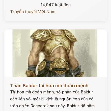
14,947 lượt đọc
Truyền thuyết Việt Nam
Đọc ngay
Thần Baldur tài hoa mà đoản mệnh
Tài hoa mà đoản mệnh, số phận của Baldur
gắn liền với một bi kịch là nguồn cơn của cả
trận chiến Ragnarok sau này. Baldur đã nằm