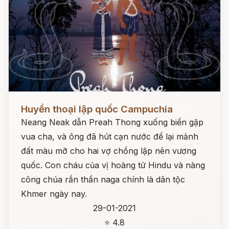
Đọc ngay
Huyền thoại lập quốc Campuchia
Neang Neak dẫn Preah Thong xuống biển gặp
vua cha, và ông đã hút cạn nước để lại mảnh
đất màu mỡ cho hai vợ chồng lập nên vương
quốc. Con cháu của vị hoàng tử Hindu và nàng
công chúa rắn thần naga chính là dân tộc
Khmer ngày nay.
29-01-2021
⭐ 4.8