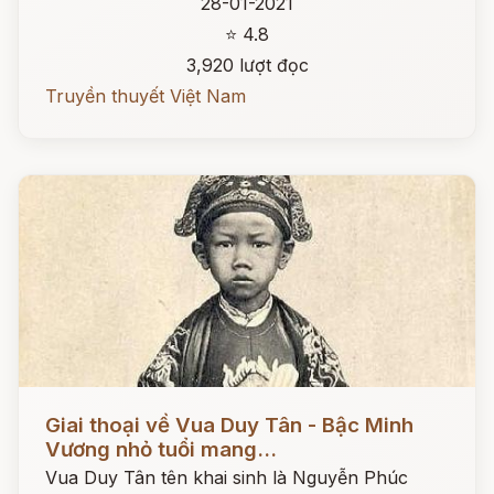
28-01-2021
⭐ 4.8
3,920 lượt đọc
Truyền thuyết Việt Nam
Đọc ngay
Giai thoại về Vua Duy Tân - Bậc Minh
Vương nhỏ tuổi mang...
Vua Duy Tân tên khai sinh là Nguyễn Phúc