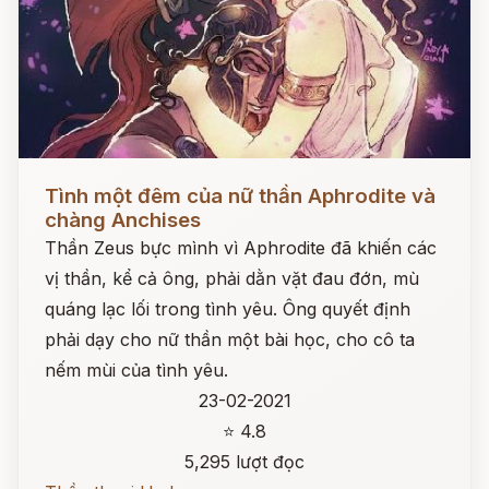
Đọc ngay
Tình một đêm của nữ thần Aphrodite và
chàng Anchises
Thần Zeus bực mình vì Aphrodite đã khiến các
vị thần, kể cả ông, phải dằn vặt đau đớn, mù
quáng lạc lối trong tình yêu. Ông quyết định
phải dạy cho nữ thần một bài học, cho cô ta
nếm mùi của tình yêu.
23-02-2021
⭐ 4.8
5,295 lượt đọc