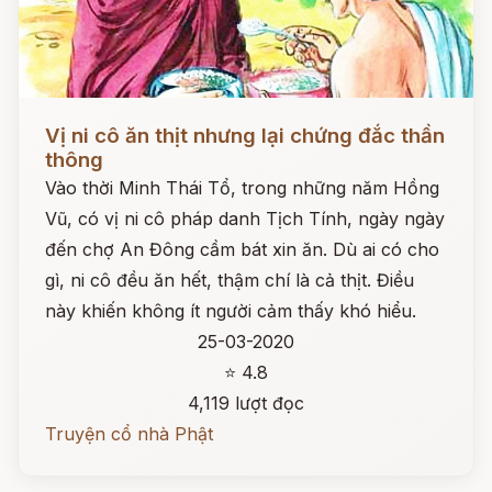
Đọc ngay
Vị ni cô ăn thịt nhưng lại chứng đắc thần
thông
Vào thời Minh Thái Tổ, trong những năm Hồng
Vũ, có vị ni cô pháp danh Tịch Tính, ngày ngày
đến chợ An Đông cầm bát xin ăn. Dù ai có cho
gì, ni cô đều ăn hết, thậm chí là cả thịt. Điều
này khiến không ít người cảm thấy khó hiểu.
25-03-2020
⭐ 4.8
4,119 lượt đọc
Truyện cổ nhà Phật