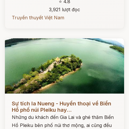
⭐ 4.8
3,921 lượt đọc
Truyền thuyết Việt Nam
Đọc ngay
Sự tích Ia Nueng - Huyền thoại về Biển
Hồ phố núi Pleiku hay...
Những du khách đến Gia Lai và ghé thăm Biển
Hồ Pleiku bên phố núi thơ mộng, ai cũng đều