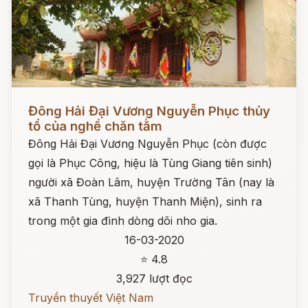
Đọc ngay
Đông Hải Đại Vương Nguyễn Phục thủy
tổ của nghề chăn tằm
Đông Hải Đại Vương Nguyễn Phục (còn được
gọi là Phục Công, hiệu là Tùng Giang tiên sinh)
người xã Đoàn Lâm, huyện Trường Tân (nay là
xã Thanh Tùng, huyện Thanh Miện), sinh ra
trong một gia đình dòng dõi nho gia.
16-03-2020
⭐ 4.8
3,927 lượt đọc
Truyền thuyết Việt Nam