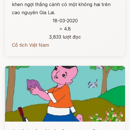
khen ngợi thắng cảnh có một không hai trên
cao nguyên Gia Lai.
18-03-2020
⭐ 4.8
3,833 lượt đọc
Cổ tích Việt Nam
Đọc ngay