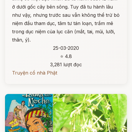
ở dưới gốc cây bên sông. Tuy đã tu hành lâu
như vậy, nhưng trước sau vẫn không thể trừ bỏ
niệm đầu tham dục, tâm tư tán loạn, trầm mê
trong dục niệm của lục căn (mắt, tai, mũi, lưỡi,
thân, ý).
25-03-2020
⭐ 4.8
3,281 lượt đọc
Truyện cổ nhà Phật