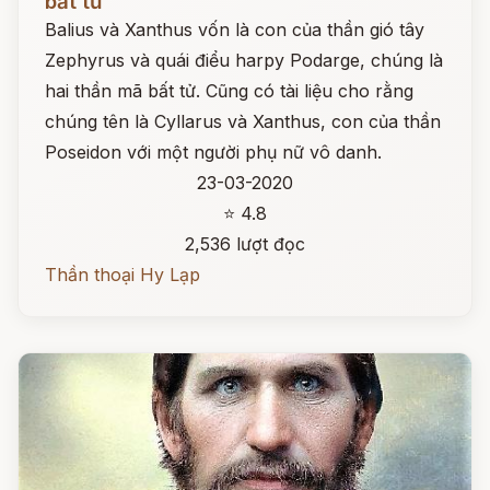
bất tử
Balius và Xanthus vốn là con của thần gió tây
Zephyrus và quái điểu harpy Podarge, chúng là
hai thần mã bất tử. Cũng có tài liệu cho rằng
chúng tên là Cyllarus và Xanthus, con của thần
Poseidon với một người phụ nữ vô danh.
23-03-2020
⭐ 4.8
2,536 lượt đọc
Thần thoại Hy Lạp