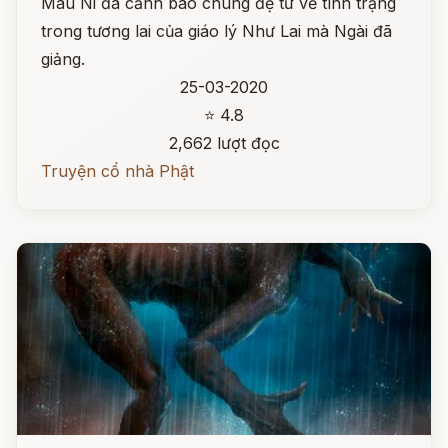
Mâu Ni đã cảnh báo chúng đệ tử về tình trạng
trong tương lai của giáo lý Như Lai mà Ngài đã
giảng.
25-03-2020
⭐ 4.8
2,662 lượt đọc
Truyện cổ nhà Phật