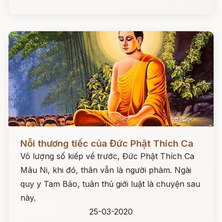
Đọc ngay
Nỗi thương tiếc của Đức Phật Thích Ca
Vô lượng số kiếp về trước, Đức Phật Thích Ca
Mâu Ni, khi đó, thân vẫn là người phàm. Ngài
quy y Tam Bảo, tuân thủ giới luật là chuyện sau
này.
25-03-2020