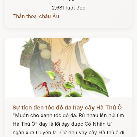
2,681 lượt đọc
Thần thoại châu Âu
Đọc ngay
Sự tích đen tóc đỏ da hay cây Hà Thủ Ô
"Muốn cho xanh tóc đỏ da. Rủ nhau lên núi tìm
Hà Thủ Ô" đây là lời dạy được Cổ Nhân từ
ngàn xưa truyền lại. Cứ như vậy cây Hà thủ ô đi