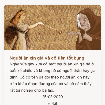
Đọc ngay
Người ăn xin già và cô tiên tốt bụng
Ngày xửa gày xưa có một người ăn xin già đã ở
tuổi xế chiều và không hề có người thân hay gia
đình. Có cô tiên đã dõi theo người ăn xin này
trên khắp đoạn đường của bà và cô cảm thấy
rất tội nghiệp cho bà lão.
25-03-2020
⭐ 4.8