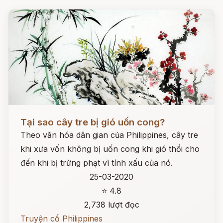
Đọc ngay
Tại sao cây tre bị gió uốn cong?
Theo văn hóa dân gian của Philippines, cây tre
khi xưa vốn không bị uốn cong khi gió thổi cho
đến khi bị trừng phạt vì tính xấu của nó.
25-03-2020
⭐ 4.8
2,738 lượt đọc
Truyện cổ Philippines