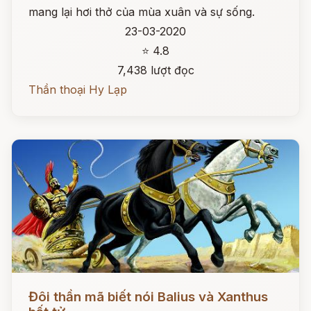
mang lại hơi thở của mùa xuân và sự sống.
23-03-2020
⭐ 4.8
7,438 lượt đọc
Thần thoại Hy Lạp
Đọc ngay
Đôi thần mã biết nói Balius và Xanthus