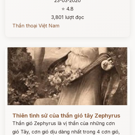
23-03-2020
⭐ 4.8
3,801 lượt đọc
Thần thoại Việt Nam
Đọc ngay
Thiên tình sử của thần gió tây Zephyrus
Thần gió Zephyrus là vị thần của những cơn
gió Tây, cơn gió dịu dàng nhất trong 4 cơn gió,