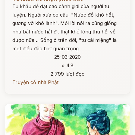
Tu khẩu đề đạt cao cảnh giới của người tu
luyện. Người xưa có câu: "Nước đổ khó hốt,
gương vỡ khó lành". Mỗi lời nói ra cũng giống
như bát nước hắt đi, thật khó lòng thu hồi về
được nữa… Sống ở trên đời, "tu cái miệng" là
một điều đặc biệt quan trọng
25-03-2020
⭐ 4.8
2,799 lượt đọc
Truyện cổ nhà Phật