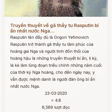
Đọc ngay
Truyền thuyết về gã thầy tu Rasputin bí
ẩn nhất nước Nga...
Rasputin tên đầy đủ là Grigori Yefimovich
Rasputin trở thành gã thầy tu tâm phúc của
hoàng gia Nga và người tình đồn thổi của
hoàng hậu là những truyền thuyết bí ẩn, li kỳ,
là kẻ làm lũng đoạn triều chính những năm cuối
của thời kỳ Nga hoàng, cho đến ngày nay, y
vẫn được mệnh danh là người đàn ông bí ẩn
nhất nước Nga.
23-03-2020
⭐ 4.8
8,589 lượt đọc