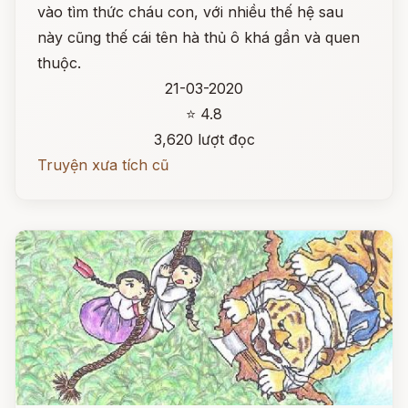
vào tìm thức cháu con, với nhiều thế hệ sau
này cũng thế cái tên hà thủ ô khá gần và quen
thuộc.
21-03-2020
⭐ 4.8
3,620 lượt đọc
Truyện xưa tích cũ