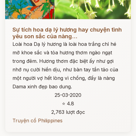
Đọc ngay
Sự tích hoa dạ lý hương hay chuyện tình
yêu son sắc của nàng...
Loài hoa Dạ lý hương là loài hoa trắng chỉ hé
mở khoe sắc và tỏa hương thơm ngào ngạt
trong đêm. Hương thơm đặc biệt ấy như gợi
nhớ nụ cười hiền dịu, như bàn tay tần tảo của
một người vợ hết lòng vì chồng, đấy là nàng
Dama xinh đẹp bao dung.
25-03-2020
⭐ 4.8
2,763 lượt đọc
Truyện cổ Philippines