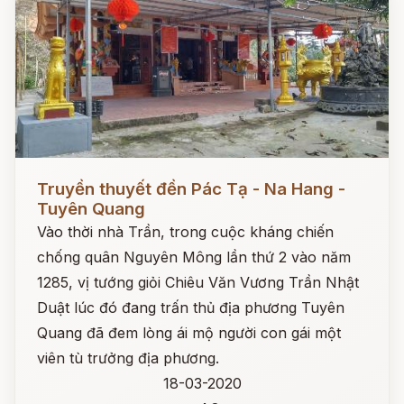
Đọc ngay
Truyền thuyết đền Pác Tạ - Na Hang -
Tuyên Quang
Vào thời nhà Trần, trong cuộc kháng chiến
chống quân Nguyên Mông lần thứ 2 vào năm
1285, vị tướng giỏi Chiêu Văn Vương Trần Nhật
Duật lúc đó đang trấn thủ địa phương Tuyên
Quang đã đem lòng ái mộ người con gái một
viên tù trưởng địa phương.
18-03-2020