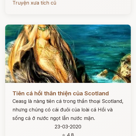
Truyện xưa tích cũ
Đọc ngay
Tiên cá hồi thân thiện của Scotland
Ceasg là nàng tiên cá trong thần thoại Scotland,
nhưng chúng có cái đuôi của loài cá Hồi và
sống cả ở nước ngọt lẫn nước mặn.
23-03-2020
⭐ 4.8