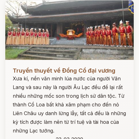
Đọc ngay
Truyền thuyết về Đồng Cổ đại vương
Xưa kí, nền văn minh lúa nước của người Văn
Lang và sau này là người Âu Lạc đều để lại rất
nhiều những mốc son trong lịch sử dân tộc. Từ
thành Cổ Loa bất khả xâm phạm cho đến nỏ
Liên Châu uy danh lừng lẫy, tất cả đều là những
kỳ tích được làm nên từ trí tuệ và tài hoa của
những Lạc tướng.