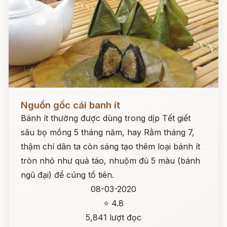
Đọc ngay
Nguồn gốc cái banh ít
Bánh ít thường được dùng trong dịp Tết giết
sâu bọ mồng 5 tháng năm, hay Rằm tháng 7,
thậm chí dân ta còn sáng tạo thêm loại bánh ít
tròn nhỏ như quả táo, nhuộm đủ 5 màu (bánh
ngũ đại) để cúng tổ tiên.
08-03-2020
⭐ 4.8
5,841 lượt đọc