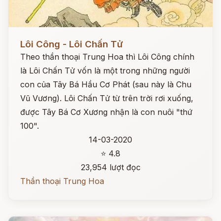
Đọc ngay
Lôi Công - Lôi Chấn Tử
Theo thần thoại Trung Hoa thì Lôi Công chính
là Lôi Chấn Tử vốn là một trong những người
con của Tây Bá Hầu Cơ Phát (sau này là Chu
Vũ Vương). Lôi Chấn Tử từ trên trời rơi xuống,
được Tây Bá Cơ Xương nhận là con nuôi "thứ
100".
14-03-2020
⭐ 4.8
23,954 lượt đọc
Thần thoại Trung Hoa