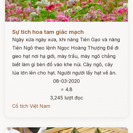
Đọc ngay
Sự tích hoa tam giác mạch
Ngày xửa ngày xưa, khi nàng Tiên Gạo và nàng
Tiên Ngô theo lệnh Ngọc Hoàng Thượng Đế đi
gieo hạt nơi hạ giới, mày trấu, mày ngô chẳng
biết làm gì bèn đổ vào khe núi. Cây ngô, cây
lúa lớn lên cho hạt. Người người lấy hạt về ăn.
08-03-2020
⭐ 4.8
3,245 lượt đọc
Cổ tích Việt Nam