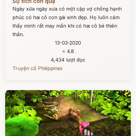
Sự tích con quạ
Ngày xửa ngày xưa có một cặp vợ chồng hạnh
phúc có hai cô con gái xinh đẹp. Họ luôn cảm
thấy mình rất may mắn khi có hai cô bé thiên
thần.
13-03-2020
⭐ 4.8
4,434 lượt đọc
Truyện cổ Philippines