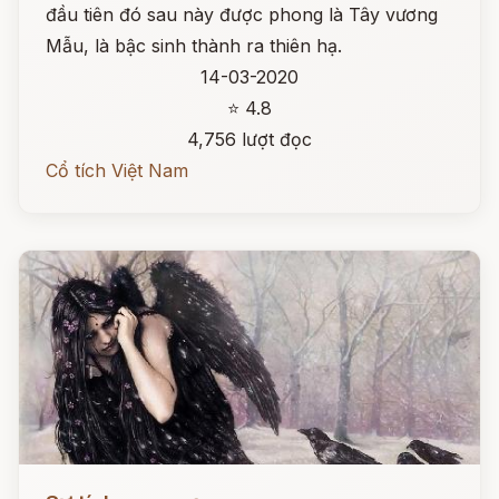
đầu tiên đó sau này được phong là Tây vương
Mẫu, là bậc sinh thành ra thiên hạ.
14-03-2020
⭐ 4.8
4,756 lượt đọc
Cổ tích Việt Nam
Đọc ngay