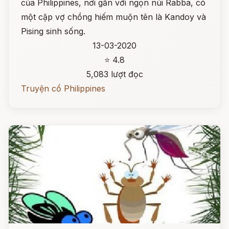
của Philippines, nơi gần với ngọn núi Rabba, có
một cặp vợ chồng hiếm muộn tên là Kandoy và
Pising sinh sống.
13-03-2020
⭐ 4.8
5,083 lượt đọc
Truyện cổ Philippines