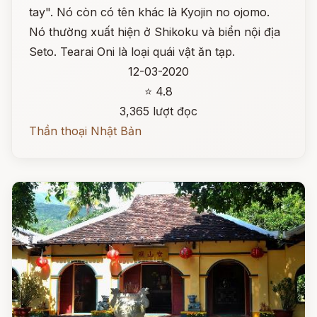
tay". Nó còn có tên khác là Kyojin no ojomo.
Nó thường xuất hiện ở Shikoku và biển nội địa
Seto. Tearai Oni là loại quái vật ăn tạp.
12-03-2020
⭐ 4.8
3,365 lượt đọc
Thần thoại Nhật Bản