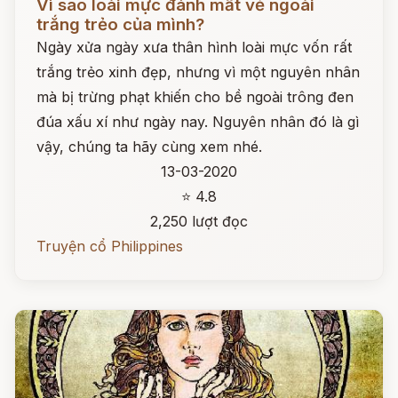
Vì sao loài mực đánh mất vẻ ngoài
trắng trẻo của mình?
Ngày xửa ngày xưa thân hình loài mực vốn rất
trắng trẻo xinh đẹp, nhưng vì một nguyên nhân
mà bị trừng phạt khiến cho bề ngoài trông đen
đúa xấu xí như ngày nay. Nguyên nhân đó là gì
vậy, chúng ta hãy cùng xem nhé.
13-03-2020
⭐ 4.8
2,250 lượt đọc
Truyện cổ Philippines