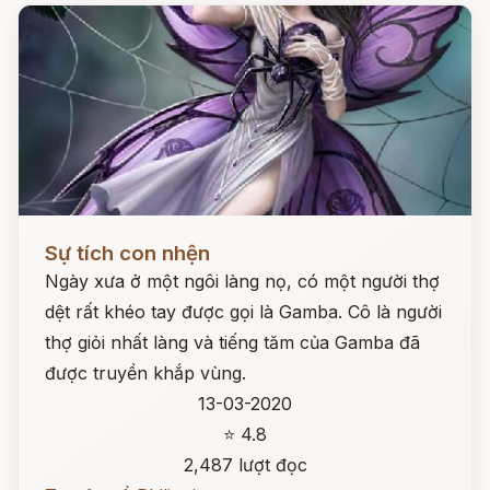
Đọc ngay
Sự tích con nhện
Ngày xưa ở một ngôi làng nọ, có một người thợ
dệt rất khéo tay được gọi là Gamba. Cô là người
thợ giỏi nhất làng và tiếng tăm của Gamba đã
được truyền khắp vùng.
13-03-2020
⭐ 4.8
2,487 lượt đọc