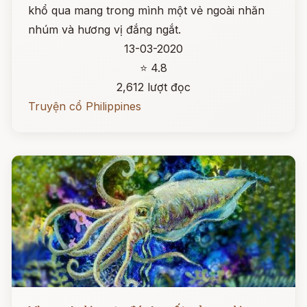
khổ qua mang trong mình một vẻ ngoài nhăn
nhúm và hương vị đắng ngắt.
13-03-2020
⭐ 4.8
2,612 lượt đọc
Truyện cổ Philippines
Đọc ngay