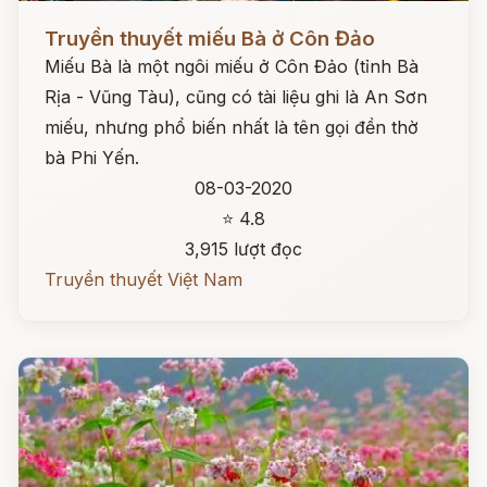
Đọc ngay
Truyền thuyết miếu Bà ở Côn Đảo
Miếu Bà là một ngôi miếu ở Côn Đảo (tỉnh Bà
Rịa - Vũng Tàu), cũng có tài liệu ghi là An Sơn
miếu, nhưng phổ biến nhất là tên gọi đền thờ
bà Phi Yến.
08-03-2020
⭐ 4.8
3,915 lượt đọc
Truyền thuyết Việt Nam