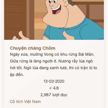
Đọc ngay
Chuyện chàng Chôm
Ngày xưa, mường Vong có khu rừng Bái Mân.
Giữa rừng là làng người ở. Nương rẫy lúa ngô
hơi tốt. Ngô lúa đang xanh tươi, thì có trận lũ to
ập đến.
13-03-2020
⭐ 4.8
2,987 lượt đọc
Cổ tích Việt Nam