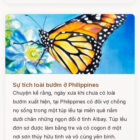
Đọc ngay
Sự tích loài bướm ở Philippines
Chuyện kể rằng, ngày xưa khi chưa có loài
bướm xuất hiện, tại Philippines có đôi vợ chồng
nọ sống trong một túp lều tại miền quê nằm
dưới chân những ngọn đồi ở tỉnh Albay. Túp lều
đơn sơ được làm bằng tre và cỏ cogon ở một
nơi sơn thủy hữu tình và vô cùng yên bình.