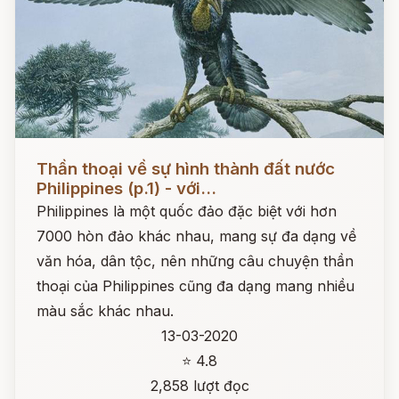
Đọc ngay
Thần thoại về sự hình thành đất nước
Philippines (p.1) - với...
Philippines là một quốc đảo đặc biệt với hơn
7000 hòn đảo khác nhau, mang sự đa dạng về
văn hóa, dân tộc, nên những câu chuyện thần
thoại của Philippines cũng đa dạng mang nhiều
màu sắc khác nhau.
13-03-2020
⭐ 4.8
2,858 lượt đọc