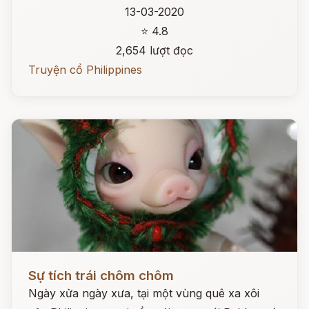
13-03-2020
⭐ 4.8
2,654 lượt đọc
Truyện cổ Philippines
Đọc ngay
Sự tích trái chôm chôm
Ngày xửa ngày xưa, tại một vùng quê xa xôi