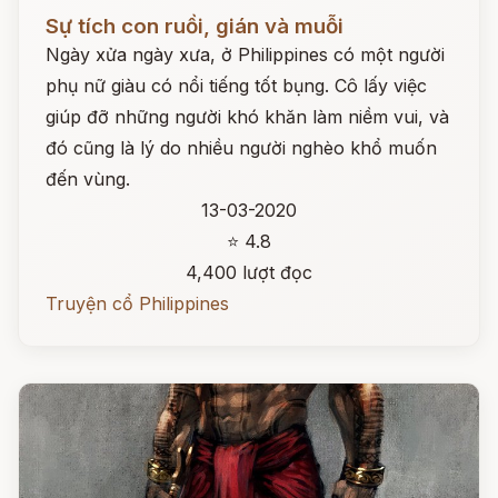
Đọc ngay
Sự tích con ruồi, gián và muỗi
Ngày xửa ngày xưa, ở Philippines có một người
phụ nữ giàu có nổi tiếng tốt bụng. Cô lấy việc
giúp đỡ những người khó khăn làm niềm vui, và
đó cũng là lý do nhiều người nghèo khổ muốn
đến vùng.
13-03-2020
⭐ 4.8
4,400 lượt đọc
Truyện cổ Philippines