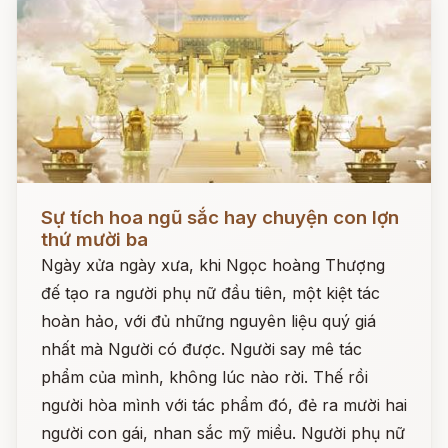
Đọc ngay
Sự tích hoa ngũ sắc hay chuyện con lợn
thứ mười ba
Ngày xửa ngày xưa, khi Ngọc hoàng Thượng
đế tạo ra người phụ nữ đầu tiên, một kiệt tác
hoàn hảo, với đủ những nguyên liệu quý giá
nhất mà Người có được. Người say mê tác
phẩm của mình, không lúc nào rời. Thế rồi
người hòa mình với tác phẩm đó, đẻ ra mười hai
người con gái, nhan sắc mỹ miều. Người phụ nữ