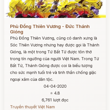
Đọc ngay
Phù Đổng Thiên Vương - Đức Thánh
Gióng
Phù Đổng Thiên Vương, cũng có danh xưng là
Sóc Thiên Vương nhưng hay được gọi là Thánh
Gióng, là một trong Tứ Bất Tử được tôn thờ
trong tín ngưỡng của người Việt Nam. Trong Tứ
Bất Tử, Thánh Gióng được coi là biểu tượng
cho sức mạnh tuổi trẻ và tinh thần chống giặc
ngoại xâm của dân tộc.
04-04-2020
⭐ 4.8
6,761 lượt đọc
Truyền thuyết Việt Nam