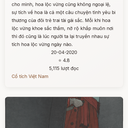
cho mình, hoa lộc vừng cũng không ngoại lệ,
sự tích về hoa là cả một câu chuyện tình yêu bi
thương của đôi trẻ trai tài gái sắc. Mỗi khi hoa
lộc vừng khoe sắc thắm, nở rộ khắp muôn nơi
thì đó cũng là lúc người ta lại truyền nhau sự
tích hoa lộc vừng ngày nào.
20-04-2020
⭐ 4.8
5,115 lượt đọc
Cổ tích Việt Nam