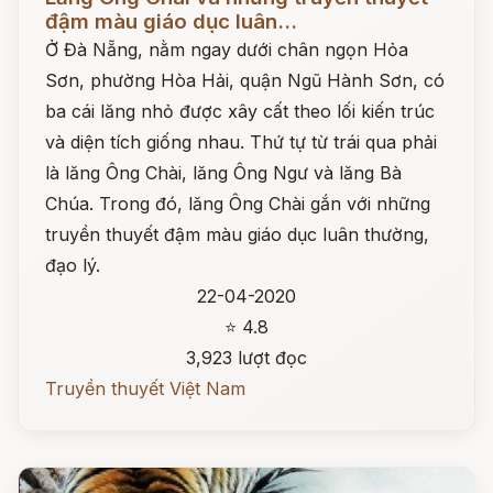
đậm màu giáo dục luân...
Ở Đà Nẵng, nằm ngay dưới chân ngọn Hỏa
Sơn, phường Hòa Hải, quận Ngũ Hành Sơn, có
ba cái lăng nhỏ được xây cất theo lối kiến trúc
và diện tích giống nhau. Thứ tự từ trái qua phải
là lăng Ông Chài, lăng Ông Ngư và lăng Bà
Chúa. Trong đó, lăng Ông Chài gắn với những
truyền thuyết đậm màu giáo dục luân thường,
đạo lý.
22-04-2020
⭐ 4.8
3,923 lượt đọc
Truyền thuyết Việt Nam