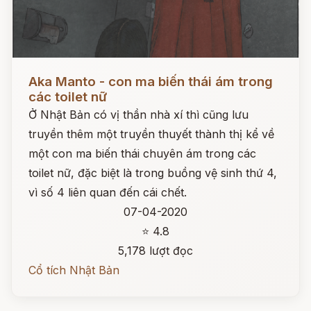
Đọc ngay
Aka Manto - con ma biến thái ám trong
các toilet nữ
Ở Nhật Bản có vị thần nhà xí thì cũng lưu
truyền thêm một truyền thuyết thành thị kể về
một con ma biến thái chuyên ám trong các
toilet nữ, đặc biệt là trong buồng vệ sinh thứ 4,
vì số 4 liên quan đến cái chết.
07-04-2020
⭐ 4.8
5,178 lượt đọc
Cổ tích Nhật Bản