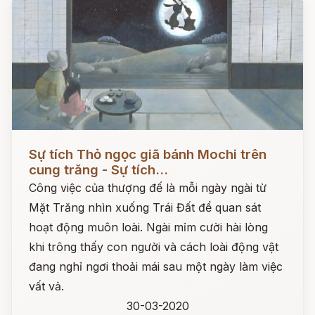
Đọc ngay
Sự tích Thỏ ngọc giã bánh Mochi trên
cung trăng - Sự tích...
Công việc của thượng đế là mỗi ngày ngài từ
Mặt Trăng nhìn xuống Trái Đất để quan sát
hoạt động muôn loài. Ngài mỉm cười hài lòng
khi trông thấy con người và cách loài động vật
đang nghỉ ngơi thoải mái sau một ngày làm việc
vất vả.
30-03-2020