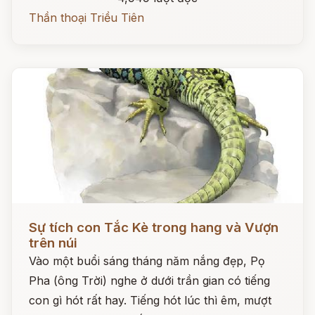
Thần thoại Triều Tiên
Đọc ngay
Sự tích con Tắc Kè trong hang và Vượn
trên núi
Vào một buổi sáng tháng năm nắng đẹp, Pọ
Pha (ông Trời) nghe ở dưới trần gian có tiếng
con gì hót rất hay. Tiếng hót lúc thì êm, mượt