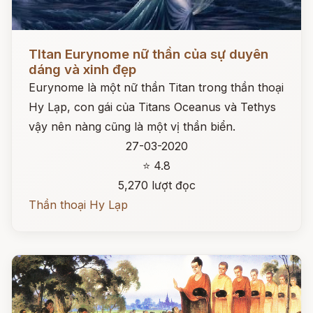
Đọc ngay
TItan Eurynome nữ thần của sự duyên
dáng và xinh đẹp
Eurynome là một nữ thần Titan trong thần thoại
Hy Lạp, con gái của Titans Oceanus và Tethys
vậy nên nàng cũng là một vị thần biển.
27-03-2020
⭐ 4.8
5,270 lượt đọc
Thần thoại Hy Lạp