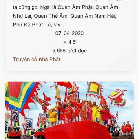
ta cũng gọi Ngài là Quan Âm Phật, Quan Âm
Như Lai, Quan Thế Âm, Quan Âm Nam Hải,
Phổ Đà Phật Tổ, v.v...
07-04-2020
⭐ 4.8
5,658 lượt đọc
Truyện cổ nhà Phật