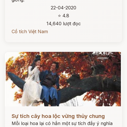
22-04-2020
⭐ 4.8
14,640 lượt đọc
Cổ tích Việt Nam
Đọc ngay
Sự tích cây hoa lộc vừng thủy chung
Mỗi loại hoa lại có hẳn một sự tích đầy ý nghĩa