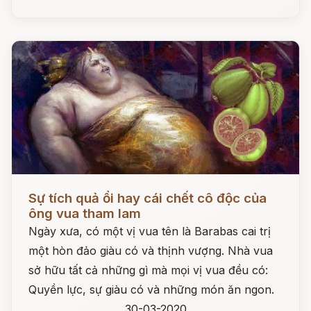
Đọc ngay
Sự tích quả ổi hay cái chết cô độc của
ông vua tham lam
Ngày xưa, có một vị vua tên là Barabas cai trị
một hòn đảo giàu có và thịnh vượng. Nhà vua
sở hữu tất cả những gì mà mọi vị vua đều có:
Quyền lực, sự giàu có và những món ăn ngon.
30-03-2020