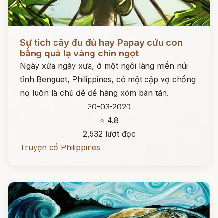
Đọc ngay
Sự tích cây đu đủ hay Papay cứu con
bằng quả lạ vàng chín ngọt
Ngày xửa ngày xưa, ở một ngôi làng miền núi
tỉnh Benguet, Philippines, có một cặp vợ chồng
nọ luôn là chủ đề để hàng xóm bàn tán.
30-03-2020
⭐ 4.8
2,532 lượt đọc
Truyện cổ Philippines