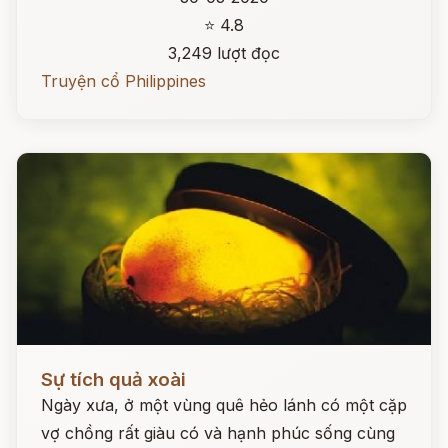
⭐ 4.8
3,249 lượt đọc
Truyện cổ Philippines
Đọc ngay
Sự tích quả xoài
Ngày xưa, ở một vùng quê hẻo lánh có một cặp
vợ chồng rất giàu có và hạnh phúc sống cùng