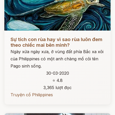
Đọc ngay
Sự tích con rùa hay vì sao rùa luôn đem
theo chiếc mai bên mình?
Ngày xửa ngày xưa, ở vùng đất phía Bắc xa xôi
của Philippines có một anh chàng mồ côi tên
Pago sinh sống.
30-03-2020
⭐ 4.8
3,365 lượt đọc
Truyện cổ Philippines