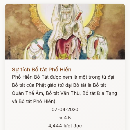
Đọc ngay
Sự tích Bồ tát Phổ Hiền
Phổ Hiền Bồ Tát được xem là một trong tứ đại
Bồ tát của Phật giáo (tứ đại Bồ tát là Bồ tát
Quán Thế Âm, Bồ tát Văn Thù, Bồ tát Địa Tạng
và Bồ tát Phổ Hiền).
07-04-2020
⭐ 4.8
4,444 lượt đọc