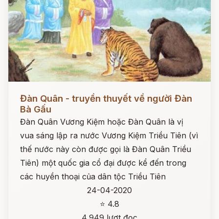
Đọc ngay
Đàn Quân - truyền thuyết về người Đàn
Bà Gấu
Đàn Quân Vương Kiệm hoặc Đàn Quân là vị
vua sáng lập ra nước Vương Kiệm Triều Tiên (vì
thế nước này còn được gọi là Đàn Quân Triều
Tiên) một quốc gia cổ đại được kể đến trong
các huyền thoại của dân tộc Triều Tiên
24-04-2020
⭐ 4.8
4,949 lượt đọc