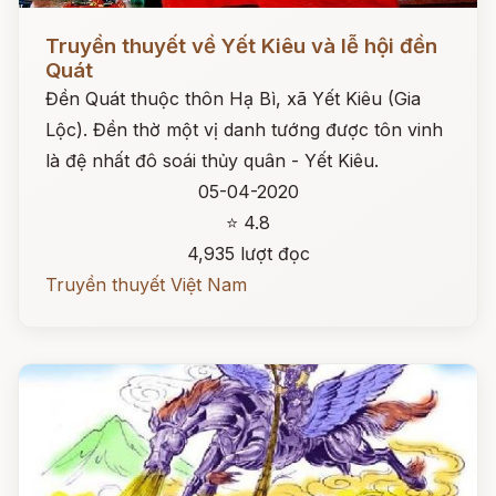
Đọc ngay
Truyền thuyết về Yết Kiêu và lễ hội đền
Quát
Đền Quát thuộc thôn Hạ Bì, xã Yết Kiêu (Gia
Lộc). Đền thờ một vị danh tướng được tôn vinh
là đệ nhất đô soái thủy quân - Yết Kiêu.
05-04-2020
⭐ 4.8
4,935 lượt đọc
Truyền thuyết Việt Nam