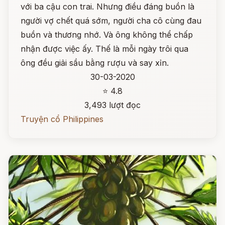
với ba cậu con trai. Nhưng điều đáng buồn là
người vợ chết quá sớm, người cha cô cùng đau
buồn và thương nhớ. Và ông không thể chấp
nhận được việc ấy. Thế là mỗi ngày trôi qua
ông đều giải sầu bằng rượu và say xỉn.
30-03-2020
⭐ 4.8
3,493 lượt đọc
Truyện cổ Philippines