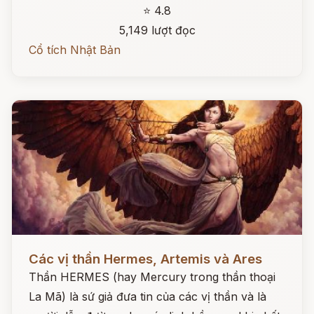
⭐ 4.8
5,149 lượt đọc
Cổ tích Nhật Bản
Đọc ngay
Các vị thần Hermes, Artemis và Ares
Thần HERMES (hay Mercury trong thần thoại
La Mã) là sứ giả đưa tin của các vị thần và là