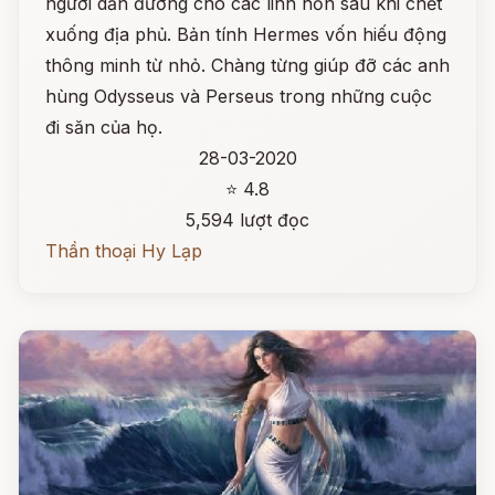
người dẫn đường cho các linh hồn sau khi chết
xuống địa phủ. Bản tính Hermes vốn hiếu động
thông minh từ nhỏ. Chàng từng giúp đỡ các anh
hùng Odysseus và Perseus trong những cuộc
đi săn của họ.
28-03-2020
⭐ 4.8
5,594 lượt đọc
Thần thoại Hy Lạp