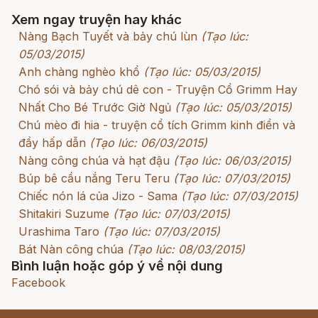
Xem ngay truyện hay khác
Nàng Bạch Tuyết và bảy chú lùn
(Tạo lúc:
05/03/2015)
Anh chàng nghèo khổ
(Tạo lúc: 05/03/2015)
Chó sói và bảy chú dê con - Truyện Cổ Grimm Hay
Nhất Cho Bé Trước Giờ Ngủ
(Tạo lúc: 05/03/2015)
Chú mèo đi hia - truyện cổ tích Grimm kinh điển và
đầy hấp dẫn
(Tạo lúc: 06/03/2015)
Nàng công chúa và hạt đậu
(Tạo lúc: 06/03/2015)
Búp bê cầu nắng Teru Teru
(Tạo lúc: 07/03/2015)
Chiếc nón lá của Jizo - Sama
(Tạo lúc: 07/03/2015)
Shitakiri Suzume
(Tạo lúc: 07/03/2015)
Urashima Taro
(Tạo lúc: 07/03/2015)
Bát Nàn công chúa
(Tạo lúc: 08/03/2015)
Bình luận hoặc góp ý về nội dung
Facebook