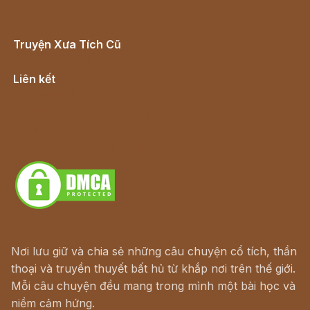
Truyện Xưa Tích Cũ
Cổ tích Việt Nam
Liên kết
Lịch vạn niên
Hà Nội cũ - Món ngon Hà Nội
Truyện kiếm hiệp - Ngôn tình
Download - Tải Miễn Phí
Nơi lưu giữ và chia sẻ những câu chuyện cổ tích, thần
thoại và truyền thuyết bất hủ từ khắp nơi trên thế giới.
Mỗi câu chuyện đều mang trong mình một bài học và
niềm cảm hứng.