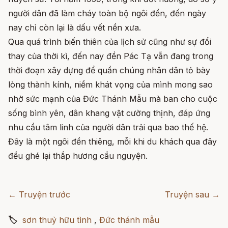
người dân đã làm cháy toàn bộ ngôi đền, đến ngày
nay chỉ còn lại là dấu vết nền xưa.
Qua quá trình biến thiên của lịch sử cũng như sự đổi
thay của thời kì, đến nay đền Pác Tạ vẫn đang trong
thời đoạn xây dựng để quần chúng nhân dân tỏ bày
lòng thành kính, niềm khát vọng của mình mong sao
nhờ sức mạnh của Đức Thánh Mẫu mà ban cho cuộc
sống bình yên, dân khang vật cường thịnh, đáp ứng
nhu cầu tâm linh của người dân trải qua bao thế hệ.
Đây là một ngôi đền thiêng, mỗi khi du khách qua đây
đều ghé lại thắp hương cầu nguyện.
← Truyện trước
Truyện sau →
🏷
sơn thuỷ hữu tình
,
Đức thánh mẫu