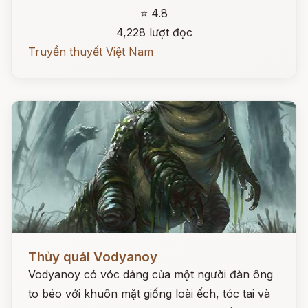
⭐ 4.8
4,228 lượt đọc
Truyền thuyết Việt Nam
Đọc ngay
Thủy quái Vodyanoy
Vodyanoy có vóc dáng của một người đàn ông
to béo với khuôn mặt giống loài ếch, tóc tai và