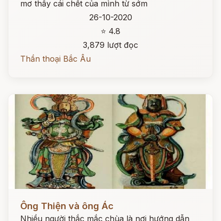
mơ thấy cái chết của mình từ sớm
26-10-2020
⭐ 4.8
3,879 lượt đọc
Thần thoại Bắc Âu
Đọc ngay
Ông Thiện và ông Ác
Nhiều người thắc mắc chùa là nơi hướng dẫn