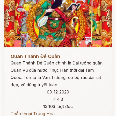
Đọc ngay
Quan Thánh Đế Quân
Quan Thánh Đế Quân chính là Đại tướng quân
Quan Vũ của nước Thục Hán thời đại Tam
Quốc. Tên tự là Vân Trường, có bộ râu dài rất
đẹp, vũ dũng tuyệt luân.
03-12-2020
⭐ 4.8
13,103 lượt đọc
Thần thoại Trung Hoa