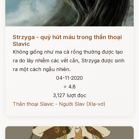
Đọc ngay
Strzyga - quỷ hút máu trong thần thoại
Slavic
Không giống như ma cà rồng thường được tạo
ra do lây nhiễm các vết cắn, Strzyga được sinh
ra một cách ngẫu nhiên.
04-11-2020
⭐ 4.8
3,127 lượt đọc
Thần thoại Slavic - Người Slav (Xla-vơ)