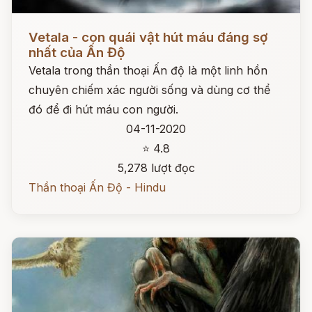
Đọc ngay
Vetala - con quái vật hút máu đáng sợ
nhất của Ấn Độ
Vetala trong thần thoại Ấn độ là một linh hồn
chuyên chiếm xác người sống và dùng cơ thể
đó để đi hút máu con người.
04-11-2020
⭐ 4.8
5,278 lượt đọc
Thần thoại Ấn Độ - Hindu