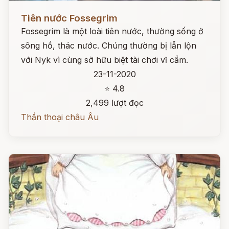
Đọc ngay
Tiên nước Fossegrim
Fossegrim là một loài tiên nước, thường sống ở
sông hồ, thác nước. Chúng thường bị lẫn lộn
với Nyk vì cùng sở hữu biệt tài chơi vĩ cầm.
23-11-2020
⭐ 4.8
2,499 lượt đọc
Thần thoại châu Âu