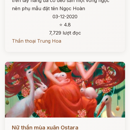
trên tay nàng đã có đeo sẵn một vòng ngọc
nên phụ mẫu đặt tên Ngọc Hoàn
03-12-2020
⭐ 4.8
7,729 lượt đọc
Thần thoại Trung Hoa
Đọc ngay
Nữ thần mùa xuân Ostara