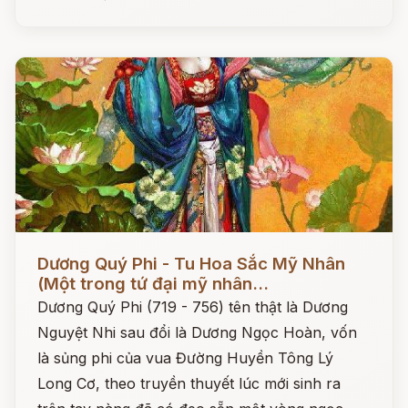
Đọc ngay
Dương Quý Phi - Tu Hoa Sắc Mỹ Nhân
(Một trong tứ đại mỹ nhân...
Dương Quý Phi (719 - 756) tên thật là Dương
Nguyệt Nhi sau đổi là Dương Ngọc Hoàn, vốn
là sủng phi của vua Đường Huyền Tông Lý
Long Cơ, theo truyền thuyết lúc mới sinh ra