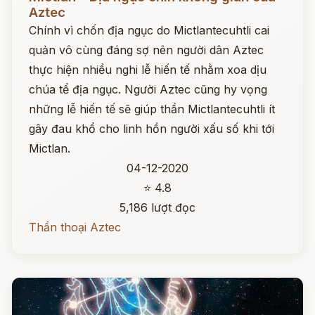
Aztec
Chính vì chốn địa ngục do Mictlantecuhtli cai
quản vô cùng đáng sợ nên người dân Aztec
thực hiện nhiều nghi lễ hiến tế nhằm xoa dịu
chúa tể địa ngục. Người Aztec cũng hy vọng
những lễ hiến tế sẽ giúp thần Mictlantecuhtli ít
gây đau khổ cho linh hồn người xấu số khi tới
Mictlan.
04-12-2020
⭐ 4.8
5,186 lượt đọc
Thần thoại Aztec