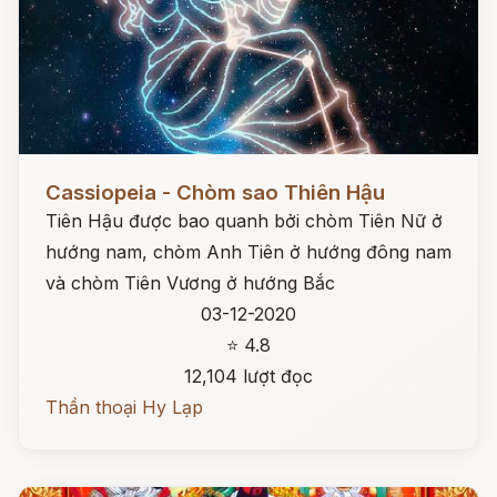
Đọc ngay
Cassiopeia - Chòm sao Thiên Hậu
Tiên Hậu được bao quanh bởi chòm Tiên Nữ ở
hướng nam, chòm Anh Tiên ở hướng đông nam
và chòm Tiên Vương ở hướng Bắc
03-12-2020
⭐ 4.8
12,104 lượt đọc
Thần thoại Hy Lạp