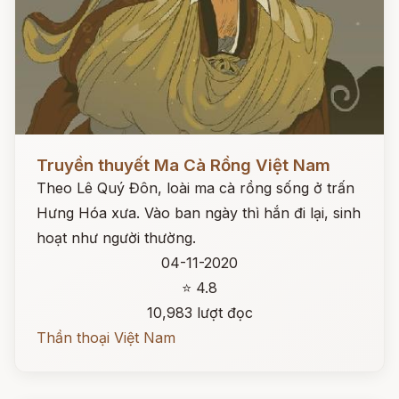
Đọc ngay
Truyền thuyết Ma Cà Rồng Việt Nam
Theo Lê Quý Đôn, loài ma cà rồng sống ở trấn
Hưng Hóa xưa. Vào ban ngày thì hắn đi lại, sinh
hoạt như người thường.
04-11-2020
⭐ 4.8
10,983 lượt đọc
Thần thoại Việt Nam