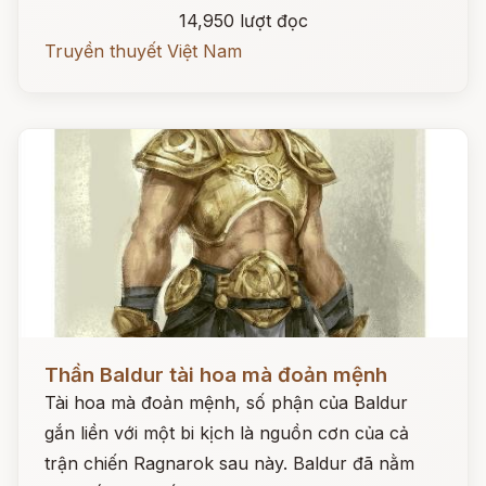
14,950 lượt đọc
Truyền thuyết Việt Nam
Đọc ngay
Thần Baldur tài hoa mà đoản mệnh
Tài hoa mà đoản mệnh, số phận của Baldur
gắn liền với một bi kịch là nguồn cơn của cả
trận chiến Ragnarok sau này. Baldur đã nằm