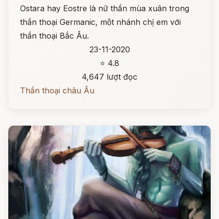
Ostara hay Eostre là nữ thần mùa xuân trong
thần thoại Germanic, một nhánh chị em với
thần thoại Bắc Âu.
23-11-2020
⭐ 4.8
4,647 lượt đọc
Thần thoại châu Âu