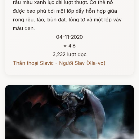
râu màu xanh lục dài lượt thượt. Cơ thể nó
được bao phủ bởi một lớp dầy hỗn hợp giữa
rong rêu, tảo, bùn đất, lông tơ và một lớp vảy
màu đen.
04-11-2020
⭐ 4.8
3,232 lượt đọc
Thần thoại Slavic - Người Slav (Xla-vơ)