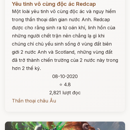
Yêu tinh vô cùng độc ác Redcap
Một loài yêu tinh vô cùng độc ác và nguy hiểm
trong thần thoại dân gian nước Anh. Redcap
được cho rằng sinh ra từ oán khí, linh hồn của
những người chết trận nên chẳng lạ gì khi
chúng chỉ chủ yếu sinh sống ở vùng đất biên
giới 2 nước Anh và Scotland, những vùng đất
đã trở thành chiến trường của 2 nước này trong
hơn 2 thế kỷ.
08-10-2020
⭐ 4.8
2,821 lượt đọc
Thần thoại châu Âu