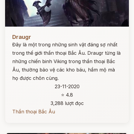
Đọc ngay
Draugr
Đây là một trong những sinh vật đáng sợ nhất
trong thế giới thần thoại Bắc Âu. Draugr từng là
những chiến binh Viking trong thần thoại Bắc
Âu, thường bảo vệ các kho báu, hầm mộ mà
họ được chôn cùng.
23-11-2020
⭐ 4.8
3,288 lượt đọc
Thần thoại Bắc Âu