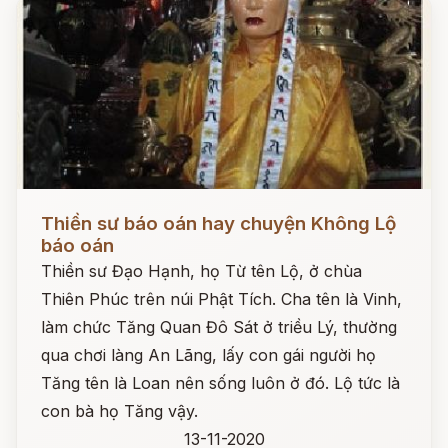
Đọc ngay
Thiền sư báo oán hay chuyện Không Lộ
báo oán
Thiền sư Đạo Hạnh, họ Từ tên Lộ, ở chùa
Thiên Phúc trên núi Phật Tích. Cha tên là Vinh,
làm chức Tăng Quan Đô Sát ở triều Lý, thường
qua chơi làng An Lãng, lấy con gái người họ
Tăng tên là Loan nên sống luôn ở đó. Lộ tức là
con bà họ Tăng vậy.
13-11-2020