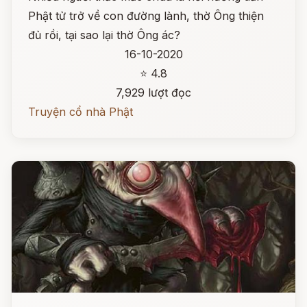
Phật tử trở về con đường lành, thờ Ông thiện
đủ rồi, tại sao lại thờ Ông ác?
16-10-2020
⭐ 4.8
7,929 lượt đọc
Truyện cổ nhà Phật
Đọc ngay