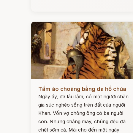
Đọc ngay
Tấm áo choàng bằng da hổ chúa
Ngày ấy, đã lâu lắm, có một người chăn
gia súc nghèo sống trên đất của người
Khan. Vốn vợ chồng ông có ba người
con. Nhưng chẳng may, chúng đều đã
chết sớm cả. Mãi cho đến một ngày