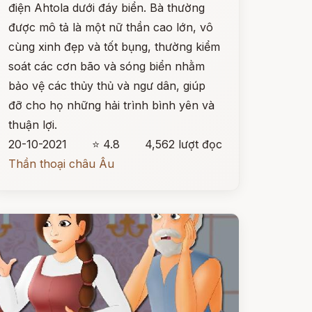
điện Ahtola dưới đáy biển. Bà thường
được mô tả là một nữ thần cao lớn, vô
cùng xinh đẹp và tốt bụng, thường kiểm
soát các cơn bão và sóng biển nhằm
bảo vệ các thủy thủ và ngư dân, giúp
đỡ cho họ những hải trình bình yên và
thuận lợi.
20-10-2021
⭐ 4.8
4,562 lượt đọc
Thần thoại châu Âu