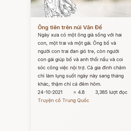
Đọc ngay
Ông tiên trên núi Vân Đế
Ngày xưa có một ông già sống với hai
con, một trai và một gái. Ông bố và
người con trai đan giỏ tre, còn người
con gái giúp bố và anh thổi nấu và coi
sóc công việc nội trợ. Cả gia đình chăm
chỉ làm lụng suốt ngày này sang tháng
khác, thậm chí cả đêm hôm.
24-10-2021
⭐ 4.8
3,385 lượt đọc
Truyện cổ Trung Quốc