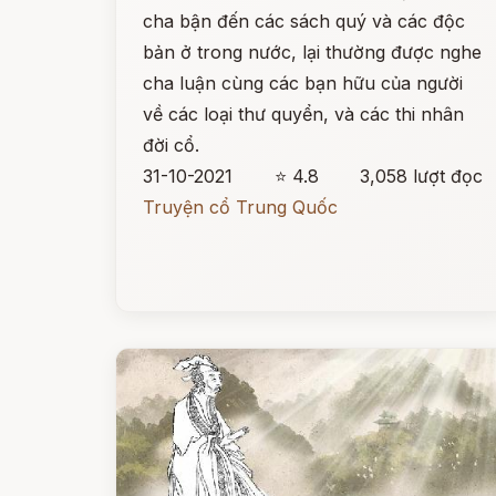
cha bận đến các sách quý và các độc
bản ở trong nước, lại thường được nghe
cha luận cùng các bạn hữu của người
về các loại thư quyển, và các thi nhân
đời cổ.
31-10-2021
⭐ 4.8
3,058 lượt đọc
Truyện cổ Trung Quốc