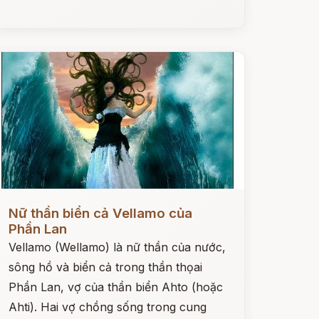
ọc ngay
Nữ thần biển cả Vellamo của
Phần Lan
Vellamo (Wellamo) là nữ thần của nước,
sông hồ và biển cả trong thần thọai
Phần Lan, vợ của thần biển Ahto (hoặc
Ahti). Hai vợ chồng sống trong cung