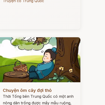
Truyện cổ Trung Quốc
ọc ngay
Chuyện ôm cây đợi thỏ
Thời Tống bên Trung Quốc có một anh
nông dân trồng được mấy mẫu ruộng,