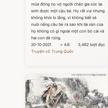
mùa đông nọ vợ người chăn gia súc lại
sinh được một cậu bé. Họ rất vui nhưng
không khói lo lắng, vì không biết sẽ
nuôi nấng câu bé ra sao khi tài sản của
họ không có gì ngoài một con bò cái và
hai con dê rừng.
20-10-2021
⭐ 4.8
3,482 lượt đọc
Truyện cổ Trung Quốc