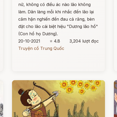
nữ, không có điều ác nào lão không
làm. Dân làng mỗi khi nhắc đến lão lại
căm hận nghiến đến đau cả răng, bèn
đặt cho lão cái biệt hiệu "Dương lão hổ"
(Con hổ họ Dương).
20-10-2021
⭐ 4.8
3,204 lượt đọc
Truyện cổ Trung Quốc