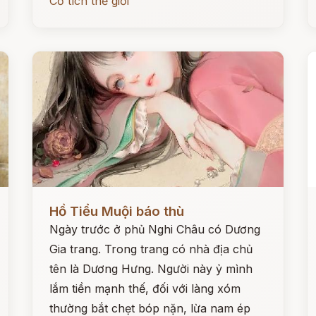
Cổ tích thế giới
Đọc ngay
Đ
Hồ Tiểu Muội báo thù
Ngày trước ở phủ Nghi Châu có Dương
Gia trang. Trong trang có nhà địa chủ
tên là Dương Hưng. Người này ỷ mình
lắm tiền mạnh thế, đối với làng xóm
thường bắt chẹt bóp nặn, lừa nam ép