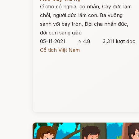
Ở cho có nghĩa, có nhân, Cây đức lắm
chồi, người đức lắm con. Ba vuông
sánh với bảy tròn, Đời cha nhân đức,
đời con sang giàu
05-11-2021
⭐ 4.8
3,311 lượt đọc
Cổ tích Việt Nam