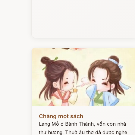
Đọc ngay
Chàng mọt sách
Lang Mỗ ở Bành Thành, vốn con nhà
thư hương. Thuở ấu thơ đã được nghe