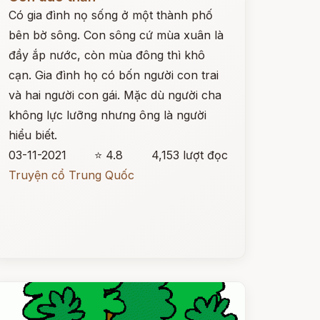
Có gia đình nọ sống ở một thành phố
bên bờ sông. Con sông cứ mùa xuân là
đầy ắp nước, còn mùa đông thì khô
cạn. Gia đình họ có bốn người con trai
và hai người con gái. Mặc dù người cha
không lực lưỡng nhưng ông là người
hiểu biết.
03-11-2021
⭐ 4.8
4,153 lượt đọc
Truyện cổ Trung Quốc