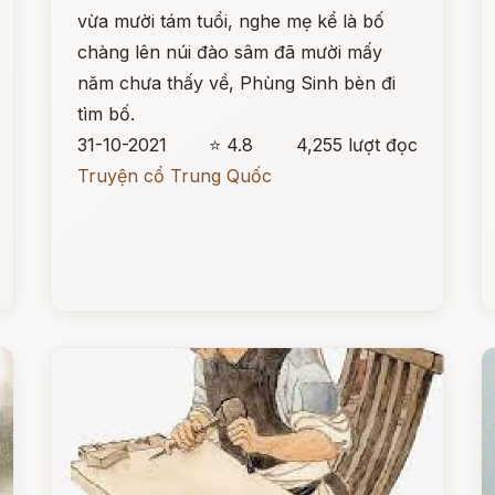
vừa mười tám tuổi, nghe mẹ kể là bố
chàng lên núi đào sâm đã mười mấy
năm chưa thấy về, Phùng Sinh bèn đi
tìm bố.
31-10-2021
⭐ 4.8
4,255 lượt đọc
Truyện cổ Trung Quốc