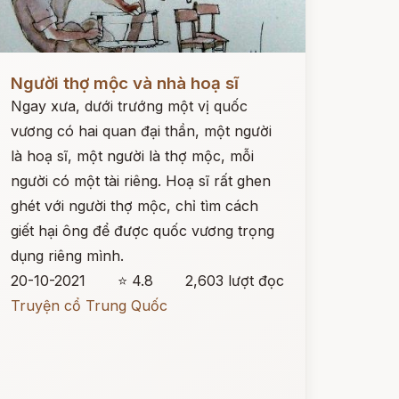
ọc ngay
Người thợ mộc và nhà hoạ sĩ
Ngay xưa, dưới trướng một vị quốc
vương có hai quan đại thần, một người
là hoạ sĩ, một người là thợ mộc, mỗi
người có một tài riêng. Hoạ sĩ rất ghen
ghét với người thợ mộc, chỉ tìm cách
giết hại ông để được quốc vương trọng
dụng riêng mình.
20-10-2021
⭐ 4.8
2,603 lượt đọc
Truyện cổ Trung Quốc