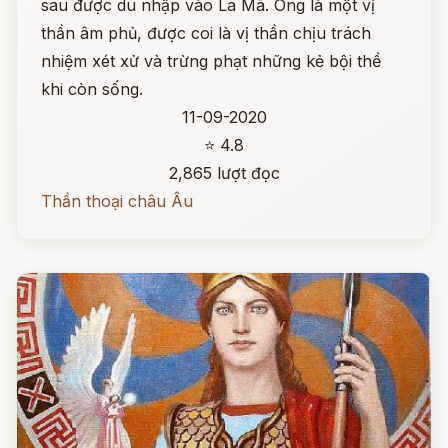
sau được du nhập vào La Mã. Ông là một vị
thần âm phủ, được coi là vị thần chịu trách
nhiệm xét xử và trừng phạt những kẻ bội thề
khi còn sống.
11-09-2020
⭐ 4.8
2,865 lượt đọc
Thần thoại châu Âu