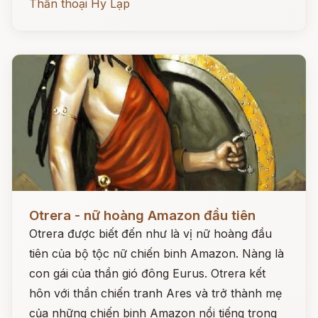
Thần thoại Hy Lạp
Đọc ngay
Otrera - nữ hoàng Amazon đầu tiên
Otrera được biết đến như là vị nữ hoàng đầu
tiên của bộ tộc nữ chiến binh Amazon. Nàng là
con gái của thần gió đông Eurus. Otrera kết
hôn với thần chiến tranh Ares và trở thành mẹ
của những chiến binh Amazon nổi tiếng trong