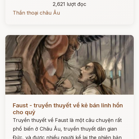
2,621 lượt đọc
Thần thoại châu Âu
Đọc ngay
Faust - truyền thuyết về kẻ bán linh hồn
cho quỷ
Truyền thuyết về Faust là một câu chuyện rất
phổ biến ở Châu Âu, truyền thuyết dân gian
Đức, và được nhiều người kể lại the phiên bản