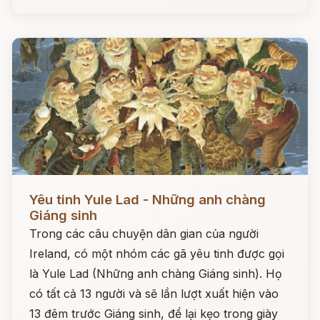
Đọc ngay
Yêu tinh Yule Lad - Những anh chàng
Giáng sinh
Trong các câu chuyện dân gian của người
Ireland, có một nhóm các gã yêu tinh được gọi
là Yule Lad (Những anh chàng Giáng sinh). Họ
có tất cả 13 người và sẽ lần lượt xuất hiện vào
13 đêm trước Giáng sinh, để lại kẹo trong giày