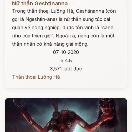
Nữ thần Geshtinanna
Trong thần thoại Lưỡng Hà, Geshtinanna (còn
gọi là Ngeshtin-ana) là nữ thần sung túc cai
quản về nông nghiệp, được tôn vinh là “cành
nho của thiên giới”. Ngoài ra, nàng còn là một
thần nhân có khả năng giải mộng.
07-10-2020
⭐ 4.8
3,571 lượt đọc
Thần thoại Lưỡng Hà