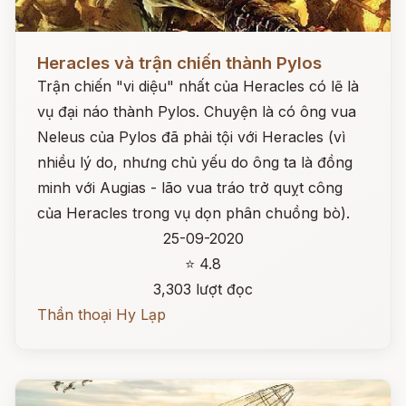
Đọc ngay
Heracles và trận chiến thành Pylos
Trận chiến "vi diệu" nhất của Heracles có lẽ là
vụ đại náo thành Pylos. Chuyện là có ông vua
Neleus của Pylos đã phải tội với Heracles (vì
nhiều lý do, nhưng chủ yếu do ông ta là đồng
minh với Augias - lão vua tráo trở quỵt công
của Heracles trong vụ dọn phân chuồng bò).
25-09-2020
⭐ 4.8
3,303 lượt đọc
Thần thoại Hy Lạp