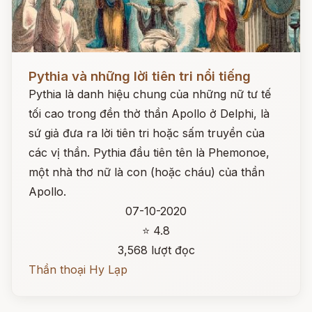
Đọc ngay
Pythia và những lời tiên tri nổi tiếng
Pythia là danh hiệu chung của những nữ tư tế
tối cao trong đền thờ thần Apollo ở Delphi, là
sứ giả đưa ra lời tiên tri hoặc sấm truyền của
các vị thần. Pythia đầu tiên tên là Phemonoe,
một nhà thơ nữ là con (hoặc cháu) của thần
Apollo.
07-10-2020
⭐ 4.8
3,568 lượt đọc
Thần thoại Hy Lạp