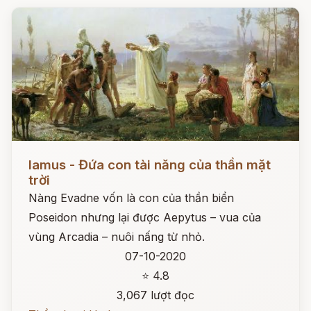
Đọc ngay
Iamus - Đứa con tài năng của thần mặt
trời
Nàng Evadne vốn là con của thần biển
Poseidon nhưng lại được Aepytus – vua của
vùng Arcadia – nuôi nấng từ nhỏ.
07-10-2020
⭐ 4.8
3,067 lượt đọc