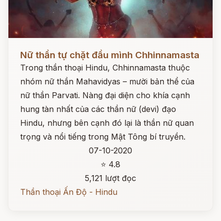
Đọc ngay
Nữ thần tự chặt đầu mình Chhinnamasta
Trong thần thoại Hindu, Chhinnamasta thuộc
nhóm nữ thần Mahavidyas – mười bản thể của
nữ thần Parvati. Nàng đại diện cho khía cạnh
hung tàn nhất của các thần nữ (devi) đạo
Hindu, nhưng bên cạnh đó lại là thần nữ quan
trọng và nổi tiếng trong Mật Tông bí truyền.
07-10-2020
⭐ 4.8
5,121 lượt đọc
Thần thoại Ấn Độ - Hindu