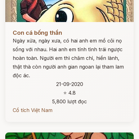
Đọc ngay
Con cá bống thần
Ngày xửa, ngày xưa, có hai anh em mồ côi nọ
sống với nhau. Hai anh em tính tình trái ngược
hoàn toàn. Người em thì chăm chỉ, hiền lành,
thật thà còn người anh gian ngoan lại tham lam
độc ác.
21-09-2020
⭐ 4.8
5,800 lượt đọc
Cổ tích Việt Nam