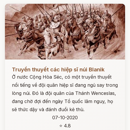
Đọc ngay
Truyền thuyết các hiệp sĩ núi Blanik
Ở nước Cộng Hòa Séc, có một truyền thuyết
nổi tiếng về đội quân hiệp sĩ đang ngủ say trong
lòng núi. Đó là đội quân của Thánh Wenceslas,
đang chờ đợi đến ngày Tổ quốc lâm nguy, họ
sẽ thức dậy và đánh đuổi kẻ thù.
07-10-2020
⭐ 4.8