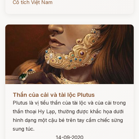
Cổ tích Việt Nam
Đọc ngay
Thần của cải và tài lộc Plutus
Plutus là vị tiểu thần của tài lộc và của cải trong
thần thoại Hy Lạp, thường được khắc họa dưới
hình dạng một cậu bé trên tay cầm chiếc sừng
sung túc.
14-09-2020