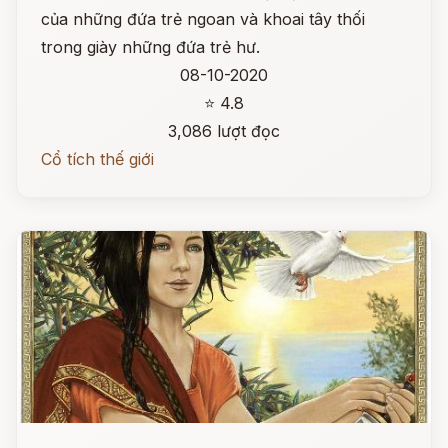
của những đứa trẻ ngoan và khoai tây thối
trong giày những đứa trẻ hư.
08-10-2020
⭐ 4.8
3,086 lượt đọc
Cổ tích thế giới
Đọc ngay