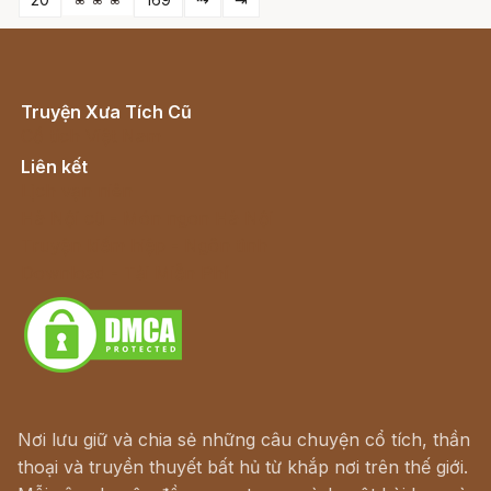
Truyện Xưa Tích Cũ
Cổ tích Việt Nam
Liên kết
Lịch vạn niên
Hà Nội cũ - Món ngon Hà Nội
Truyện kiếm hiệp - Ngôn tình
Download - Tải Miễn Phí
Nơi lưu giữ và chia sẻ những câu chuyện cổ tích, thần
thoại và truyền thuyết bất hủ từ khắp nơi trên thế giới.