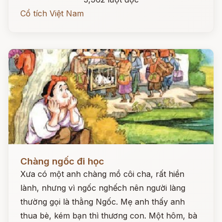
Cổ tích Việt Nam
Đọc ngay
Chàng ngốc đi học
Xưa có một anh chàng mồ côi cha, rất hiền
lành, nhưng vì ngốc nghếch nên người làng
thường gọi là thằng Ngốc. Mẹ anh thấy anh
thua bè, kém bạn thì thương con. Một hôm, bà