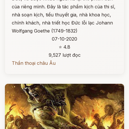
của riêng mình. Đây là tác phẩm kịch của thi sĩ,
nhà soạn kịch, tiểu thuyết gia, nhà khoa học,
chính khách, nhà triết học Đức lỗi lạc Johann
Wolfgang Goethe (1749-1832)
07-10-2020
⭐ 4.8
9,527 lượt đọc
Thần thoại châu Âu