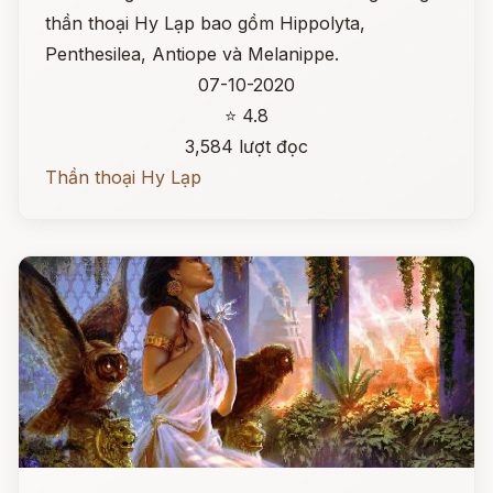
thần thoại Hy Lạp bao gồm Hippolyta,
Penthesilea, Antiope và Melanippe.
07-10-2020
⭐ 4.8
3,584 lượt đọc
Thần thoại Hy Lạp
Đọc ngay