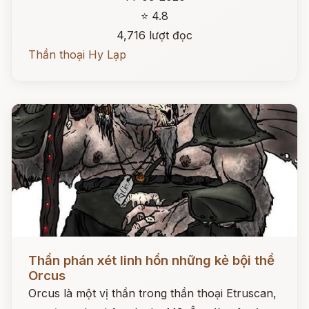
⭐ 4.8
4,716 lượt đọc
Thần thoại Hy Lạp
Đọc ngay
Thần phán xét linh hồn những kẻ bội thề
Orcus
Orcus là một vị thần trong thần thoại Etruscan,