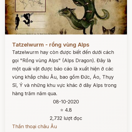
Đọc ngay
Tatzelwurm - rồng vùng Alps
Tatzelwurm hay còn được biết đến dưới cách
gọi "Rồng vùng Alps" (Alps Dragon). Đây là
một quái vật được báo cáo là xuất hiện ở các
vùng khắp châu Âu, bao gồm Đức, Áo, Thụy
Sĩ, Ý và những khu vực khác ở dãy Alps trong
hàng trăm năm qua.
08-10-2020
⭐ 4.8
2,732 lượt đọc
Thần thoại châu Âu