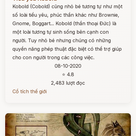
Kobold (Cobold) cũng nhỏ bé tương tự như một
số loài tiểu yêu, phúc thần khác như Brownie,
Gnome, Boggart... Kobold (thần thoại Đức) là
một loài tương tự sinh sống bên cạnh con
người. Tuy nhỏ bé nhưng chúng có những
quyền năng phép thuật đặc biệt có thể trợ giúp
cho con người trong các công việc.
08-10-2020
⭐ 4.8
2,483 lượt đọc
Cổ tích thế giới