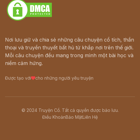
Nơi lưu giữ và chia sẻ những câu chuyện cổ tích, thần
thoại và truyền thuyết bất hủ từ khắp nơi trên thế giới.
Mỗi câu chuyện đều mang trong mình một bài học và
niềm cảm hứng.
Được tạo với
cho những người yêu truyện
© 2024 Truyện Cổ. Tất cả quyền được bảo lưu.
Điều Khoản
Bảo Mật
Liên Hệ