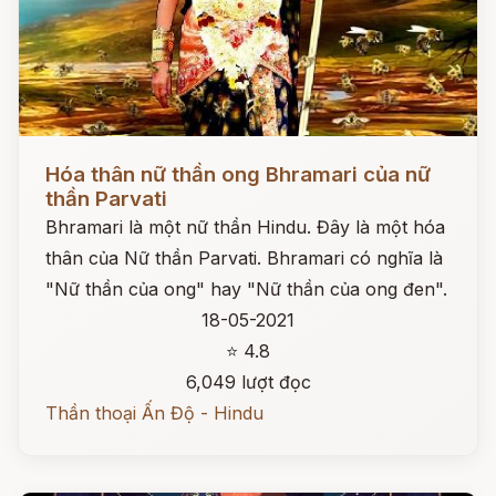
Đọc ngay
Hóa thân nữ thần ong Bhramari của nữ
thần Parvati
Bhramari là một nữ thần Hindu. Đây là một hóa
thân của Nữ thần Parvati. Bhramari có nghĩa là
"Nữ thần của ong" hay "Nữ thần của ong đen".
18-05-2021
⭐ 4.8
6,049 lượt đọc
Thần thoại Ấn Độ - Hindu