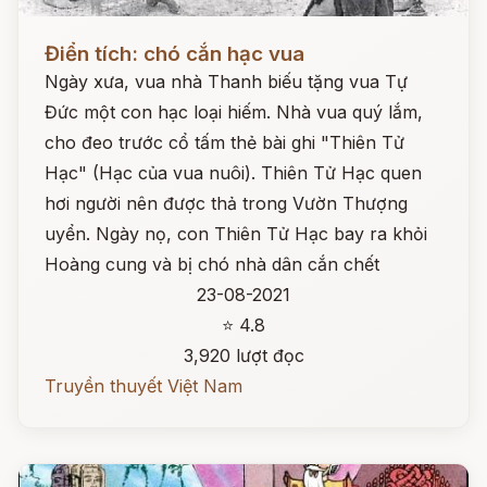
Đọc ngay
Điển tích: chó cắn hạc vua
Ngày xưa, vua nhà Thanh biếu tặng vua Tự
Đức một con hạc loại hiếm. Nhà vua quý lắm,
cho đeo trước cổ tấm thẻ bài ghi "Thiên Tử
Hạc" (Hạc của vua nuôi). Thiên Tử Hạc quen
hơi người nên được thả trong Vườn Thượng
uyển. Ngày nọ, con Thiên Tử Hạc bay ra khỏi
Hoàng cung và bị chó nhà dân cắn chết
23-08-2021
⭐ 4.8
3,920 lượt đọc
Truyền thuyết Việt Nam