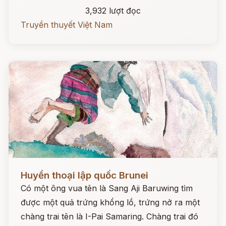
3,932 lượt đọc
Truyền thuyết Việt Nam
Đọc ngay
Huyền thoại lập quốc Brunei
Có một ông vua tên là Sang Aji Baruwing tìm
được một quả trứng khổng lồ, trứng nở ra một
chàng trai tên là I-Pai Samaring. Chàng trai đó