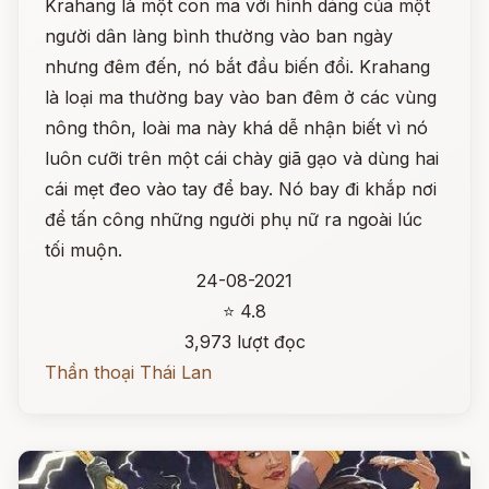
Krahang là một con ma với hình dáng của một
người dân làng bình thường vào ban ngày
nhưng đêm đến, nó bắt đầu biến đổi. Krahang
là loại ma thường bay vào ban đêm ở các vùng
nông thôn, loài ma này khá dễ nhận biết vì nó
luôn cưỡi trên một cái chày giã gạo và dùng hai
cái mẹt đeo vào tay để bay. Nó bay đi khắp nơi
để tấn công những người phụ nữ ra ngoài lúc
tối muộn.
24-08-2021
⭐ 4.8
3,973 lượt đọc
Thần thoại Thái Lan