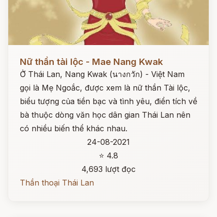
Đọc ngay
Nữ thần tài lộc - Mae Nang Kwak
Ở Thái Lan, Nang Kwak (นางกวัก) - Việt Nam
gọi là Mẹ Ngoắc, được xem là nữ thần Tài lộc,
biểu tượng của tiền bạc và tình yêu, điển tích về
bà thuộc dòng văn học dân gian Thái Lan nên
có nhiều biến thể khác nhau.
24-08-2021
⭐ 4.8
4,693 lượt đọc
Thần thoại Thái Lan