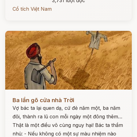
3,731 lượt đọc
Cổ tích Việt Nam
Đọc ngay
Ba lần gõ cửa nhà Trời
Vợ bác ta lại quen dạ, cứ đẻ năm một, ba năm
đôi, thành ra lũ con mỗi ngày một đông thêm…
Thật là một điều vô cùng nguy hại! Bác ta thầm
nhủ: - Nếu không có một sự màu nhiệm nào