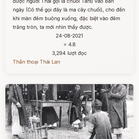
được người Thái gọi là chuối Tani) vào ban
ngày (Có thể gọi đây là ma cây chuối), cho đến
khi màn đêm buông xuống, đặc biệt vào đêm
trăng tròn, ta mới nhìn thấy được.
24-08-2021
⭐ 4.8
3,294 lượt đọc
Thần thoại Thái Lan