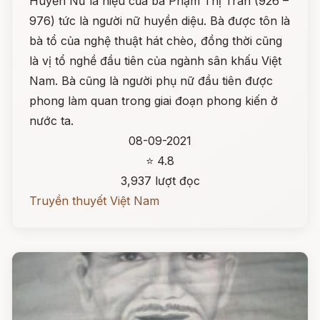
Huyền Nữ là hiệu của bà Phạm Thị Trân (926 –
976) tức là người nữ huyền diệu. Bà được tôn là
bà tổ của nghệ thuật hát chèo, đồng thời cũng
là vị tổ nghề đầu tiên của ngành sân khấu Việt
Nam. Bà cũng là người phụ nữ đầu tiên được
phong làm quan trong giai đoạn phong kiến ở
nước ta.
08-09-2021
⭐ 4.8
3,937 lượt đọc
Truyền thuyết Việt Nam