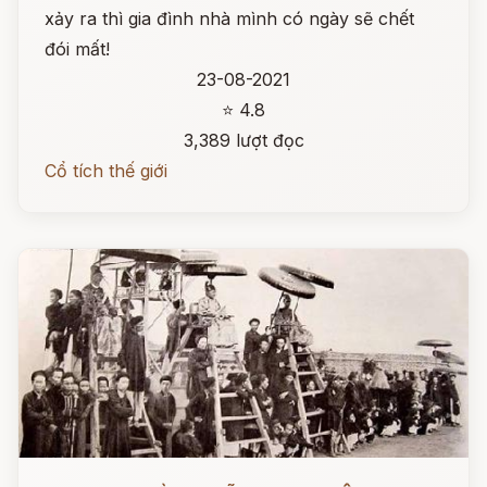
xảy ra thì gia đình nhà mình có ngày sẽ chết
đói mất!
23-08-2021
⭐ 4.8
3,389 lượt đọc
Cổ tích thế giới
Đọc ngay