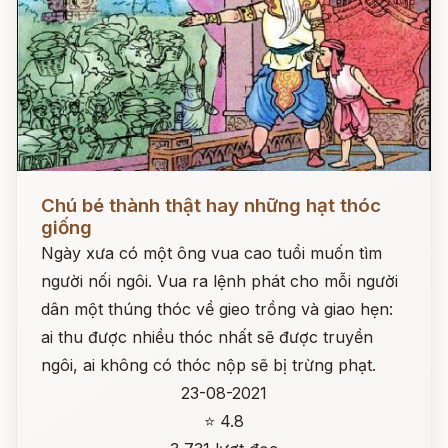
Đọc ngay
Chú bé thành thật hay những hạt thóc
giống
Ngày xưa có một ông vua cao tuổi muốn tìm
người nối ngôi. Vua ra lệnh phát cho mỗi người
dân một thúng thóc về gieo trồng và giao hẹn:
ai thu được nhiều thóc nhất sẽ được truyền
ngôi, ai không có thóc nộp sẽ bị trừng phạt.
23-08-2021
⭐ 4.8