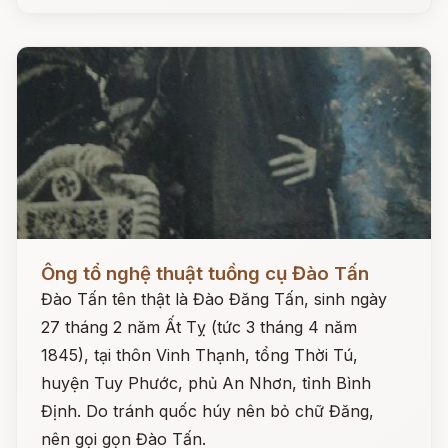
Đọc ngay
Ông tổ nghệ thuật tuồng cụ Đào Tấn
Đào Tấn tên thật là Đào Đăng Tấn, sinh ngày
27 tháng 2 năm Ất Tỵ (tức 3 tháng 4 năm
1845), tại thôn Vinh Thạnh, tổng Thời Tú,
huyện Tuy Phước, phủ An Nhơn, tỉnh Bình
Định. Do tránh quốc húy nên bỏ chữ Đăng,
nên gọi gọn Đào Tấn.