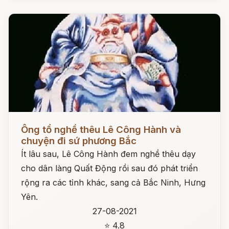
Đọc ngay
Ông tổ nghề thêu Lê Công Hành và
chuyện đi sứ phương Bắc
Ít lâu sau, Lê Công Hành đem nghề thêu dạy
cho dân làng Quất Động rồi sau đó phát triển
rộng ra các tỉnh khác, sang cả Bắc Ninh, Hưng
Yên.
27-08-2021
⭐ 4.8