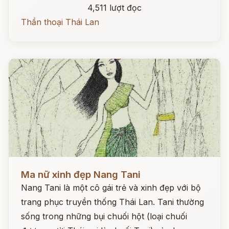
4,511 lượt đọc
Thần thoại Thái Lan
Đọc ngay
Ma nữ xinh đẹp Nang Tani
Nang Tani là một cô gái trẻ và xinh đẹp với bộ
trang phục truyền thống Thái Lan. Tani thường
sống trong những bụi chuối hột (loại chuối