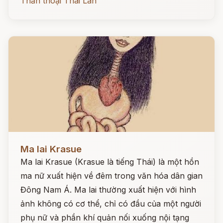
Thần thoại Thái Lan
Đọc ngay
Ma lai Krasue
Ma lai Krasue (Krasue là tiếng Thái) là một hồn
ma nữ xuất hiện về đêm trong văn hóa dân gian
Đông Nam Á. Ma lai thường xuất hiện với hình
ảnh không có cơ thể, chỉ có đầu của một người
phụ nữ và phần khí quản nối xuống nội tạng