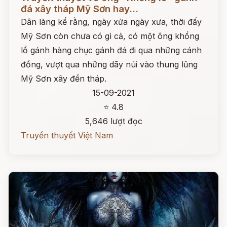
đá xây tháp Mỹ Sơn hay...
Dân làng kể rằng, ngày xửa ngày xưa, thời đấy
Mỹ Sơn còn chưa có gì cả, có một ông khổng
lồ gánh hàng chục gánh đá đi qua những cánh
đồng, vượt qua những dãy núi vào thung lũng
Mỹ Sơn xây đền tháp.
15-09-2021
⭐ 4.8
5,646 lượt đọc
Truyền thuyết Việt Nam