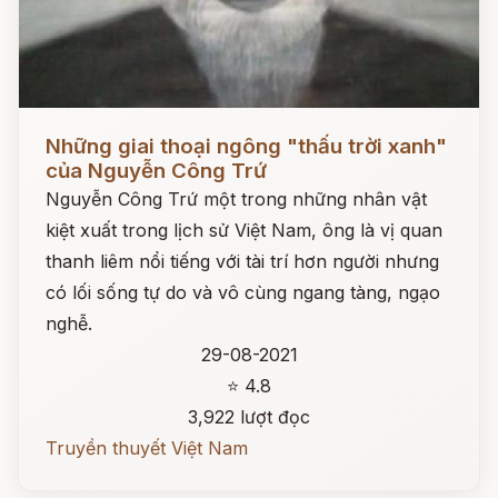
Đọc ngay
Những giai thoại ngông "thấu trời xanh"
của Nguyễn Công Trứ
Nguyễn Công Trứ một trong những nhân vật
kiệt xuất trong lịch sử Việt Nam, ông là vị quan
thanh liêm nổi tiếng với tài trí hơn người nhưng
có lối sống tự do và vô cùng ngang tàng, ngạo
nghễ.
29-08-2021
⭐ 4.8
3,922 lượt đọc
Truyền thuyết Việt Nam