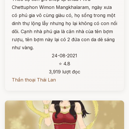
Chettuphon Wimon Mangkhalaram, ngày xưa
có phú gia vô cùng giàu có, họ sống trong một
dinh thự lộng lẫy nhưng họ lại không có con nối
dõi. Cạnh nhà phú gia là căn nhà của tên bợm
rượu, tên bợm này lại có 2 đứa con da dẻ sáng
như vàng.
24-08-2021
⭐ 4.8
3,919 lượt đọc
Thần thoại Thái Lan