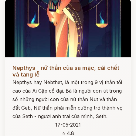
Đọc ngay
Nepthys - nữ thần của sa mạc, cái chết
và tang lễ
Nepthys hay Nebthet, là một trong 9 vị thần tối
cao của Ai Cập cổ đại. Bà là người con út trong
số những người con của nữ thần Nut và thần
đất Geb, Nữ thần phải miễn cưỡng trở thành vợ
của Seth - người anh trai của mình, Seth.
17-05-2021
⭐ 4.8