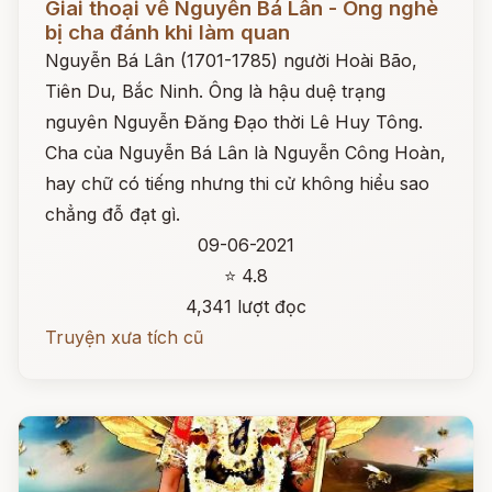
Giai thoại về Nguyễn Bá Lân - Ông nghè
bị cha đánh khi làm quan
Nguyễn Bá Lân (1701-1785) người Hoài Bão,
Tiên Du, Bắc Ninh. Ông là hậu duệ trạng
nguyên Nguyễn Đăng Đạo thời Lê Huy Tông.
Cha của Nguyễn Bá Lân là Nguyễn Công Hoàn,
hay chữ có tiếng nhưng thi cử không hiểu sao
chẳng đỗ đạt gì.
09-06-2021
⭐ 4.8
4,341 lượt đọc
Truyện xưa tích cũ