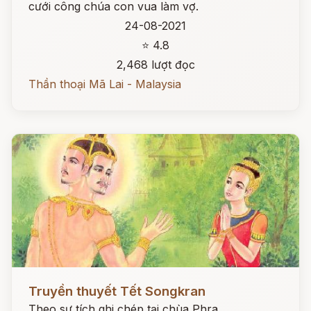
cưới công chúa con vua làm vợ.
24-08-2021
⭐ 4.8
2,468 lượt đọc
Thần thoại Mã Lai - Malaysia
Đọc ngay
Truyền thuyết Tết Songkran
Theo sự tích ghi chép tại chùa Phra