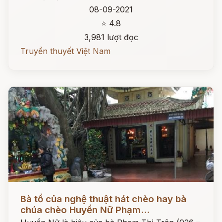
08-09-2021
⭐ 4.8
3,981 lượt đọc
Truyền thuyết Việt Nam
Đọc ngay
Bà tổ của nghệ thuật hát chèo hay bà
chúa chèo Huyền Nữ Phạm...