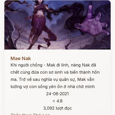
Đọc ngay
Mae Nak
Khi người chồng - Mak đi lính, nàng Nak đã
chết cùng đứa con sơ sinh và biến thành hồn
ma. Trở về sau nghĩa vụ quân sự, Mak vẫn
tưởng vợ con sống yên ổn ở nhà chờ mình
24-08-2021
⭐ 4.8
3,092 lượt đọc