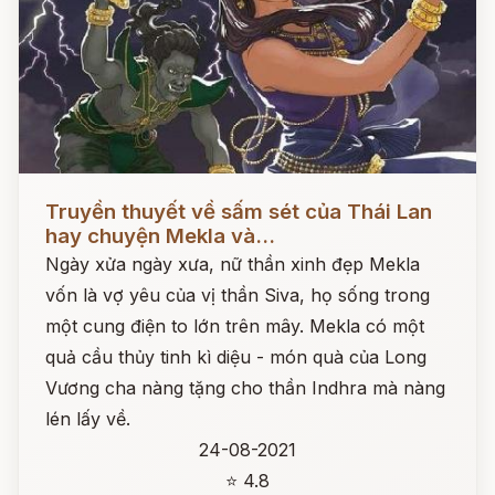
Đọc ngay
Truyền thuyết về sấm sét của Thái Lan
hay chuyện Mekla và...
Ngày xửa ngày xưa, nữ thần xinh đẹp Mekla
vốn là vợ yêu của vị thần Siva, họ sống trong
một cung điện to lớn trên mây. Mekla có một
quả cầu thủy tinh kì diệu - món quà của Long
Vương cha nàng tặng cho thần Indhra mà nàng
lén lấy về.
24-08-2021
⭐ 4.8