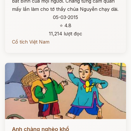
bất bình của mọi người. Chàng từng cầm quân
mấy lần làm cho tớ thầy chúa Nguyễn chạy dài.
05-03-2015
⭐ 4.8
11,214 lượt đọc
Cổ tích Việt Nam
Đọc ngay
Anh chàng nghèo khổ