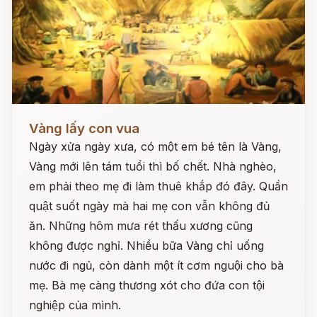
Đọc ngay
Vàng lấy con vua
Ngày xửa ngày xưa, có một em bé tên là Vàng,
Vàng mới lên tám tuổi thì bố chết. Nhà nghèo,
em phải theo mẹ đi làm thuê khắp đó đây. Quần
quật suốt ngày mà hai mẹ con vẫn không đủ
ăn. Những hôm mưa rét thấu xương cũng
không được nghỉ. Nhiều bữa Vàng chỉ uống
nước đi ngủ, còn dành một ít cơm nguội cho bà
mẹ. Bà mẹ càng thương xót cho đứa con tội
nghiệp của mình.