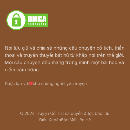
Download - Tải Miễn Phí
Nơi lưu giữ và chia sẻ những câu chuyện cổ tích, thần
thoại và truyền thuyết bất hủ từ khắp nơi trên thế giới.
Mỗi câu chuyện đều mang trong mình một bài học và
niềm cảm hứng.
Được tạo với
cho những người yêu truyện
© 2024 Truyện Cổ. Tất cả quyền được bảo lưu.
Điều Khoản
Bảo Mật
Liên Hệ