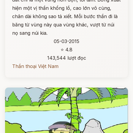
hiện một vị thần khổng lồ, cao lớn vô cùng,
chân dài không sao tả xiết. Mỗi bước thần đi là
băng từ vùng này qua vùng khác, vượt từ núi
nọ sang núi kia.
05-03-2015
⭐ 4.8
143,544 lượt đọc
Thần thoại Việt Nam