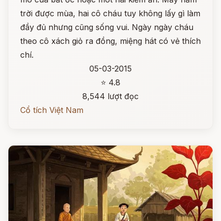
trời được mùa, hai cô cháu tuy không lấy gì làm
đầy đủ nhưng cũng sống vui. Ngày ngày cháu
theo cô xách giỏ ra đồng, miệng hát có vẻ thích
chí.
05-03-2015
⭐ 4.8
8,544 lượt đọc
Cổ tích Việt Nam