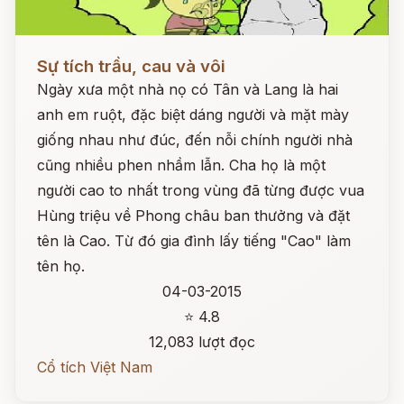
Đọc ngay
Sự tích trầu, cau và vôi
Ngày xưa một nhà nọ có Tân và Lang là hai
anh em ruột, đặc biệt dáng người và mặt mày
giống nhau như đúc, đến nỗi chính người nhà
cũng nhiều phen nhầm lẫn. Cha họ là một
người cao to nhất trong vùng đã từng được vua
Hùng triệu về Phong châu ban thưởng và đặt
tên là Cao. Từ đó gia đình lấy tiếng "Cao" làm
tên họ.
04-03-2015
⭐ 4.8
12,083 lượt đọc
Cổ tích Việt Nam