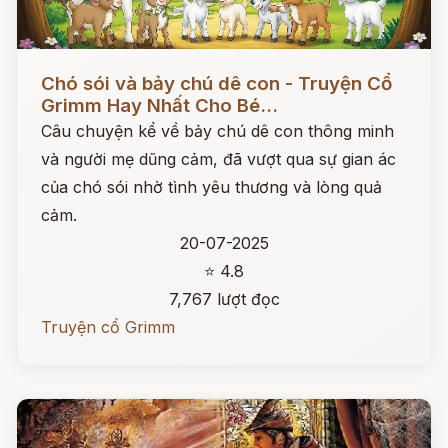
Đọc ngay
Chó sói và bảy chú dê con - Truyện Cổ
Grimm Hay Nhất Cho Bé...
Câu chuyện kể về bảy chú dê con thông minh
và người mẹ dũng cảm, đã vượt qua sự gian ác
của chó sói nhờ tình yêu thương và lòng quả
cảm.
20-07-2025
⭐ 4.8
7,767 lượt đọc
Truyện cổ Grimm