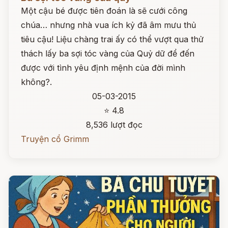
Một cậu bé được tiên đoán là sẽ cưới công
chúa… nhưng nhà vua ích kỷ đã âm mưu thủ
tiêu cậu! Liệu chàng trai ấy có thể vượt qua thử
thách lấy ba sợi tóc vàng của Quỷ dữ để đến
được với tình yêu định mệnh của đời mình
không?.
05-03-2015
⭐ 4.8
8,536 lượt đọc
Truyện cổ Grimm