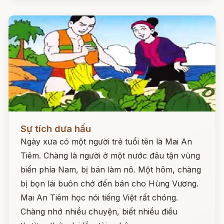
Đọc ngay
Sự tích dưa hấu
Ngày xưa có một người trẻ tuổi tên là Mai An
Tiêm. Chàng là người ở một nước đâu tận vùng
biển phía Nam, bị bán làm nô. Một hôm, chàng
bị bọn lái buôn chở đến bán cho Hùng Vương.
Mai An Tiêm học nói tiếng Việt rất chóng.
Chàng nhớ nhiều chuyện, biết nhiều điều