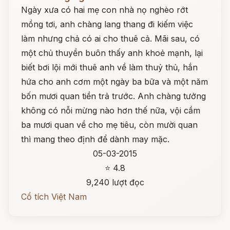
Ngày xưa có hai mẹ con nhà nọ nghèo rớt
mồng tơi, anh chàng lang thang đi kiếm việc
làm nhưng chả có ai cho thuê cả. Mãi sau, có
một chủ thuyền buôn thấy anh khoẻ mạnh, lại
biết bơi lội mới thuê anh về làm thuỷ thủ, hắn
hứa cho anh cơm một ngày ba bữa và một năm
bốn mươi quan tiền trả trước. Anh chàng tưởng
không có nỗi mừng nào hơn thế nữa, vội cầm
ba mươi quan về cho mẹ tiêu, còn mười quan
thì mang theo định để dành may mặc.
05-03-2015
⭐ 4.8
9,240 lượt đọc
Cổ tích Việt Nam