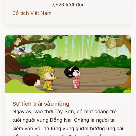
7,923 lượt đọc
Cổ tích Việt Nam
Đọc ngay
Sự tích trái sầu riêng
Ngày ấy, vào thời Tây Sơn, có một chàng trẻ
tuổi người vùng Đồng Nai. Chàng là người tài
kiêm văn võ, đã từng vung gươm hưởng ứng cái