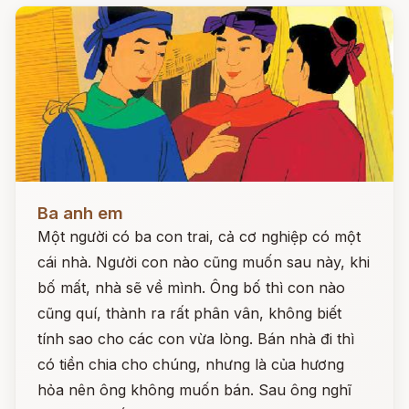
Đọc ngay
Ba anh em
Một người có ba con trai, cả cơ nghiệp có một
cái nhà. Người con nào cũng muốn sau này, khi
bố mất, nhà sẽ về mình. Ông bố thì con nào
cũng quí, thành ra rất phân vân, không biết
tính sao cho các con vừa lòng. Bán nhà đi thì
có tiền chia cho chúng, nhưng là của hương
hỏa nên ông không muốn bán. Sau ông nghĩ