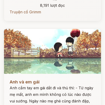
8,191 lượt đọc
Truyện cổ Grimm
Đọc ngay
Anh và em gái
Anh cầm tay em gái dắt đi và thủ thỉ: - Từ ngày
mẹ mất, anh em mình không có lúc nào được
vui sướng. Ngày nào mẹ ghẻ cũng đánh đập,