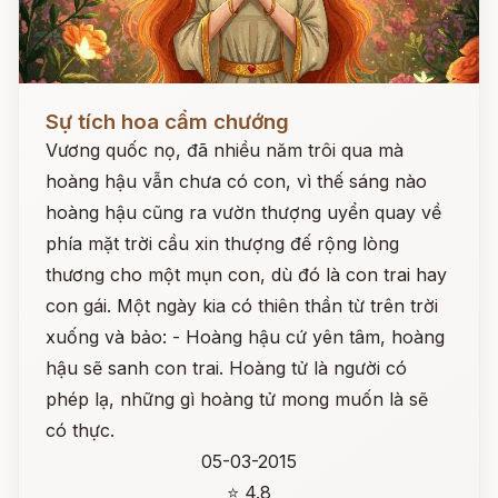
Đọc ngay
Sự tích hoa cẩm chướng
Vương quốc nọ, đã nhiều năm trôi qua mà
hoàng hậu vẫn chưa có con, vì thế sáng nào
hoàng hậu cũng ra vườn thượng uyển quay về
phía mặt trời cầu xin thượng đế rộng lòng
thương cho một mụn con, dù đó là con trai hay
con gái. Một ngày kia có thiên thần từ trên trời
xuống và bảo: - Hoàng hậu cứ yên tâm, hoàng
hậu sẽ sanh con trai. Hoàng tử là người có
phép lạ, những gì hoàng tử mong muốn là sẽ
có thực.
05-03-2015
⭐ 4.8