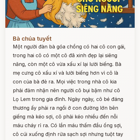
Đọc ngay
Bà chúa tuyết
Một người đàn bà góa chồng có hai cô con gái,
trong hai cô có một cô đã xinh đẹp lại siêng
năng, còn một cô vừa xấu xí lại lười biếng. Bà
mẹ cưng cô xấu xí và lười biếng hơn vì cô là
con của bà đẻ ra. Mọi việc trong nhà cô kia
phải đảm nhận nên người cô bụi bậm như cô
Lọ Lem trong gia đình. Ngày ngày, cô bé đáng
thương ấy phải ra ngồi ở con đường lớn bên
giếng mà kéo sợi, cô phải kéo nhiều đến nỗi
máu cháy rỉ ra. Có lần máu thấm đầu ống sợi,
cô cúi xuống định rửa sạch sợi nhưng tuột tay