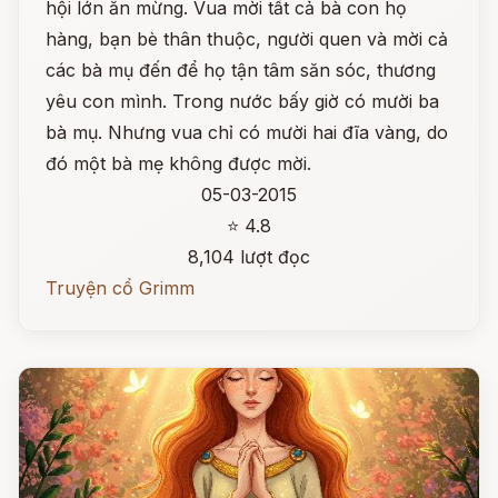
hội lớn ăn mừng. Vua mời tất cả bà con họ
hàng, bạn bè thân thuộc, người quen và mời cả
các bà mụ đến để họ tận tâm săn sóc, thương
yêu con mình. Trong nước bấy giờ có mười ba
bà mụ. Nhưng vua chỉ có mười hai đĩa vàng, do
đó một bà mẹ không được mời.
05-03-2015
⭐ 4.8
8,104 lượt đọc
Truyện cổ Grimm