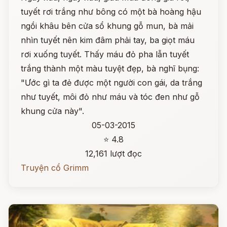
tuyết rơi trắng như bông có một bà hoàng hậu
ngồi khâu bên cửa sổ khung gỗ mun, bà mải
nhìn tuyết nên kim đâm phải tay, ba giọt máu
rơi xuống tuyết. Thấy máu đỏ pha lẫn tuyết
trắng thành một màu tuyệt đẹp, bà nghĩ bụng:
"Ước gì ta đẻ được một người con gái, da trắng
như tuyết, môi đỏ như máu và tóc đen như gỗ
khung cửa này".
05-03-2015
⭐ 4.8
12,161 lượt đọc
Truyện cổ Grimm