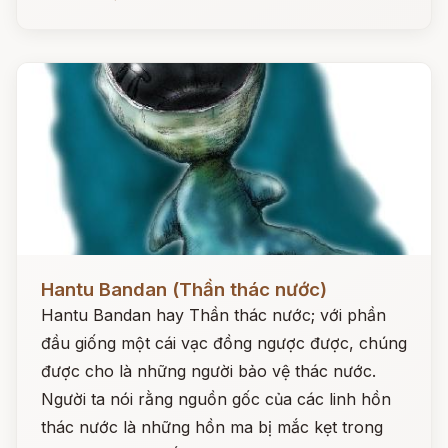
Đọc ngay
Hantu Bandan (Thần thác nước)
Hantu Bandan hay Thần thác nước; với phần
đầu giống một cái vạc đồng ngược được, chúng
được cho là những người bảo vệ thác nước.
Người ta nói rằng nguồn gốc của các linh hồn
thác nước là những hồn ma bị mắc kẹt trong