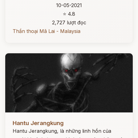
10-05-2021
⭐ 4.8
2,727 lượt đọc
Thần thoại Mã Lai - Malaysia
Đọc ngay
Hantu Jerangkung
Hantu Jerangkung, là những linh hồn của