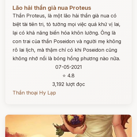
Đọc ngay
Lão hải thần già nua Proteus
Thần Proteus, là một lão hải thần già nua có
biệt tài tiên tri, tỏ tường mọi việc quá khứ vị lai,
lại có khả năng biến hóa khôn lường. Ông là
con trai của thần Poseidon và người mẹ không
rõ lai lịch, mà thậm chí có khi Poseidon cũng
không nhớ nổi là bóng hồng phương nào nữa.
07-05-2021
⭐ 4.8
3,192 lượt đọc
Thần thoại Hy Lạp