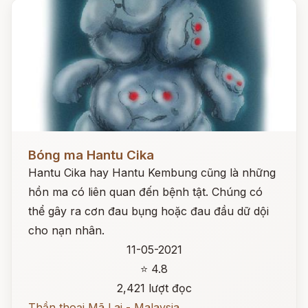
Đọc ngay
Bóng ma Hantu Cika
Hantu Cika hay Hantu Kembung cũng là những
hồn ma có liên quan đến bệnh tật. Chúng có
thể gây ra cơn đau bụng hoặc đau đầu dữ dội
cho nạn nhân.
11-05-2021
⭐ 4.8
2,421 lượt đọc
Thần thoại Mã Lai - Malaysia