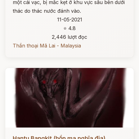
một cái vạc, bị mắc kẹt ở khu vực sâu bên dưới
thác do thác nước đánh vào.
11-05-2021
⭐ 4.8
2,446 lượt đọc
Thần thoại Mã Lai - Malaysia
Đọc ngay
Hantu Bangkit (hồn ma nghĩa địa)