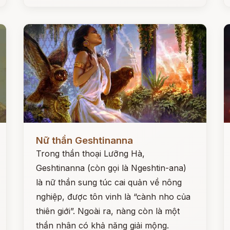
Đọc ngay
Đ
Nữ thần Geshtinanna
Trong thần thoại Lưỡng Hà,
Geshtinanna (còn gọi là Ngeshtin-ana)
là nữ thần sung túc cai quản về nông
nghiệp, được tôn vinh là “cành nho của
thiên giới”. Ngoài ra, nàng còn là một
thần nhân có khả năng giải mộng.