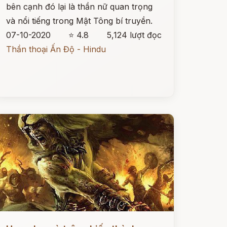
bên cạnh đó lại là thần nữ quan trọng
và nổi tiếng trong Mật Tông bí truyền.
07-10-2020
⭐ 4.8
5,124 lượt đọc
Thần thoại Ấn Độ - Hindu
ọc ngay