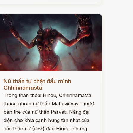
ọc ngay
Nữ thần tự chặt đầu mình
Chhinnamasta
Trong thần thoại Hindu, Chhinnamasta
thuộc nhóm nữ thần Mahavidyas – mười
bản thể của nữ thần Parvati. Nàng đại
diện cho khía cạnh hung tàn nhất của
các thần nữ (devi) đạo Hindu, nhưng