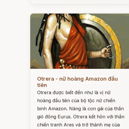
Đọc ngay
Otrera - nữ hoàng Amazon đầu
tiên
Otrera được biết đến như là vị nữ
hoàng đầu tiên của bộ tộc nữ chiến
binh Amazon. Nàng là con gái của thần
gió đông Eurus. Otrera kết hôn với thần
chiến tranh Ares và trở thành mẹ của