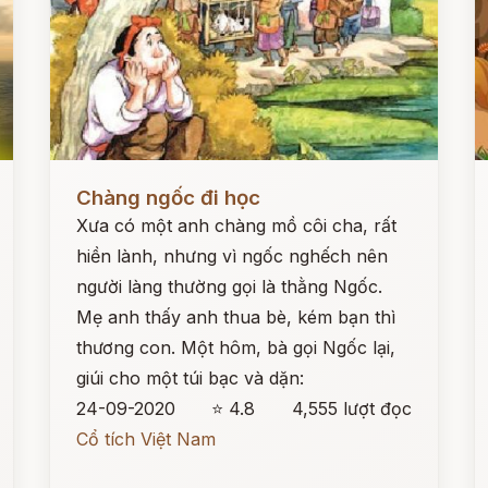
Đọc ngay
Đ
Chàng ngốc đi học
Xưa có một anh chàng mồ côi cha, rất
hiền lành, nhưng vì ngốc nghếch nên
người làng thường gọi là thằng Ngốc.
Mẹ anh thấy anh thua bè, kém bạn thì
thương con. Một hôm, bà gọi Ngốc lại,
giúi cho một túi bạc và dặn:
24-09-2020
⭐ 4.8
4,555 lượt đọc
Cổ tích Việt Nam