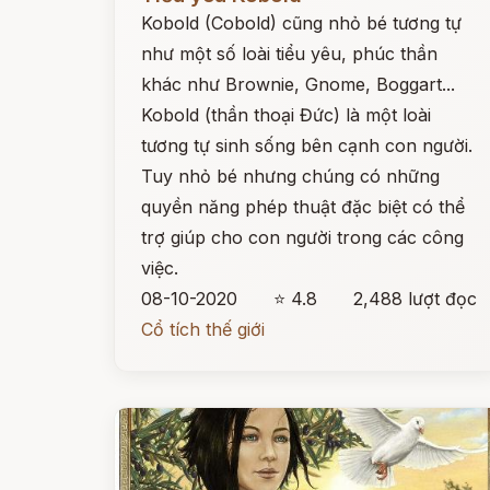
Kobold (Cobold) cũng nhỏ bé tương tự
như một số loài tiểu yêu, phúc thần
khác như Brownie, Gnome, Boggart...
Kobold (thần thoại Đức) là một loài
tương tự sinh sống bên cạnh con người.
Tuy nhỏ bé nhưng chúng có những
quyền năng phép thuật đặc biệt có thể
trợ giúp cho con người trong các công
việc.
08-10-2020
⭐ 4.8
2,488 lượt đọc
Cổ tích thế giới