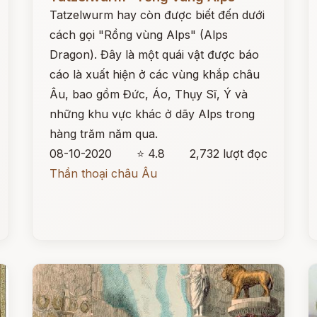
Tatzelwurm hay còn được biết đến dưới
cách gọi "Rồng vùng Alps" (Alps
Dragon). Đây là một quái vật được báo
cáo là xuất hiện ở các vùng khắp châu
Âu, bao gồm Đức, Áo, Thụy Sĩ, Ý và
những khu vực khác ở dãy Alps trong
hàng trăm năm qua.
08-10-2020
⭐ 4.8
2,732 lượt đọc
Thần thoại châu Âu