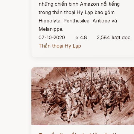
những chiến binh Amazon nổi tiếng
trong thần thoại Hy Lạp bao gồm
Hippolyta, Penthesilea, Antiope và
Melanippe.
07-10-2020
⭐ 4.8
3,584 lượt đọc
Thần thoại Hy Lạp
Đọc ngay