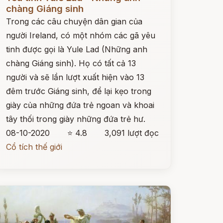
chàng Giáng sinh
Trong các câu chuyện dân gian của
người Ireland, có một nhóm các gã yêu
tinh được gọi là Yule Lad (Những anh
chàng Giáng sinh). Họ có tất cả 13
người và sẽ lần lượt xuất hiện vào 13
đêm trước Giáng sinh, để lại kẹo trong
giày của những đứa trẻ ngoan và khoai
tây thối trong giày những đứa trẻ hư.
08-10-2020
⭐ 4.8
3,091 lượt đọc
Cổ tích thế giới