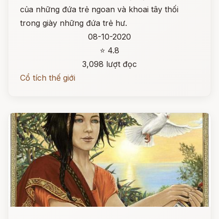
của những đứa trẻ ngoan và khoai tây thối
trong giày những đứa trẻ hư.
08-10-2020
⭐ 4.8
3,098 lượt đọc
Cổ tích thế giới
Đọc ngay