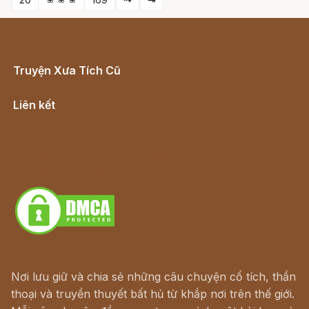
Truyện Xưa Tích Cũ
Cổ tích Việt Nam
Liên kết
Lịch vạn niên
Hà Nội cũ - Món ngon Hà Nội
Truyện kiếm hiệp - Ngôn tình
Download - Tải Miễn Phí
Nơi lưu giữ và chia sẻ những câu chuyện cổ tích, thần
thoại và truyền thuyết bất hủ từ khắp nơi trên thế giới.