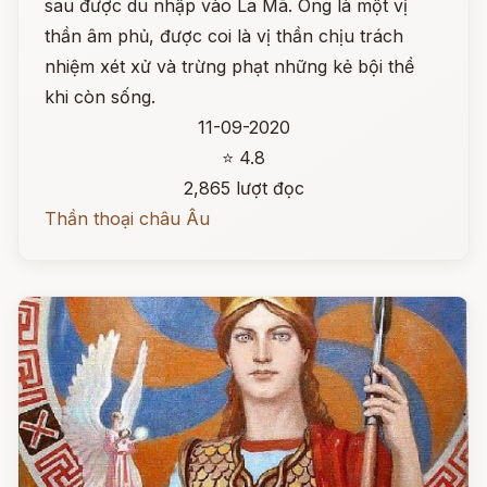
sau được du nhập vào La Mã. Ông là một vị
thần âm phủ, được coi là vị thần chịu trách
nhiệm xét xử và trừng phạt những kẻ bội thề
khi còn sống.
11-09-2020
⭐ 4.8
2,865 lượt đọc
Thần thoại châu Âu