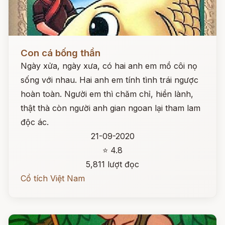
Đọc ngay
Con cá bống thần
Ngày xửa, ngày xưa, có hai anh em mồ côi nọ
sống với nhau. Hai anh em tính tình trái ngược
hoàn toàn. Người em thì chăm chỉ, hiền lành,
thật thà còn người anh gian ngoan lại tham lam
độc ác.
21-09-2020
⭐ 4.8
5,811 lượt đọc
Cổ tích Việt Nam