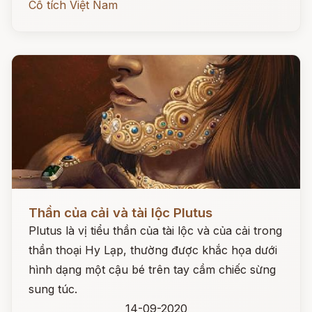
Cổ tích Việt Nam
Đọc ngay
Thần của cải và tài lộc Plutus
Plutus là vị tiểu thần của tài lộc và của cải trong
thần thoại Hy Lạp, thường được khắc họa dưới
hình dạng một cậu bé trên tay cầm chiếc sừng
sung túc.
14-09-2020