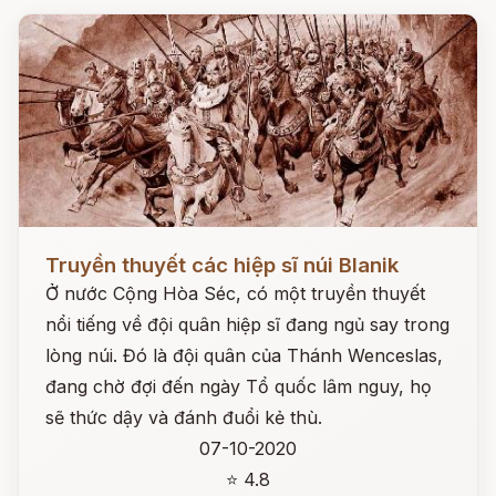
Đọc ngay
Truyền thuyết các hiệp sĩ núi Blanik
Ở nước Cộng Hòa Séc, có một truyền thuyết
nổi tiếng về đội quân hiệp sĩ đang ngủ say trong
lòng núi. Đó là đội quân của Thánh Wenceslas,
đang chờ đợi đến ngày Tổ quốc lâm nguy, họ
sẽ thức dậy và đánh đuổi kẻ thù.
07-10-2020
⭐ 4.8