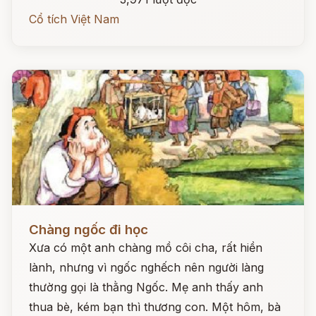
Cổ tích Việt Nam
Đọc ngay
Chàng ngốc đi học
Xưa có một anh chàng mồ côi cha, rất hiền
lành, nhưng vì ngốc nghếch nên người làng
thường gọi là thằng Ngốc. Mẹ anh thấy anh
thua bè, kém bạn thì thương con. Một hôm, bà