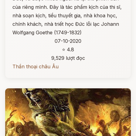
của riêng mình. Đây là tác phẩm kịch của thi sĩ,
nhà soạn kịch, tiểu thuyết gia, nhà khoa học,
chính khách, nhà triết học Đức lỗi lạc Johann
Wolfgang Goethe (1749-1832)
07-10-2020
⭐ 4.8
9,529 lượt đọc
Thần thoại châu Âu