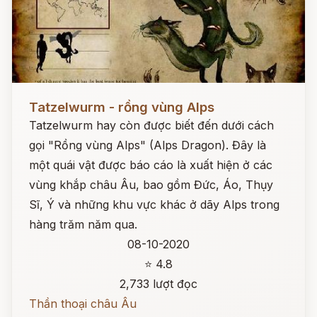
Đọc ngay
Tatzelwurm - rồng vùng Alps
Tatzelwurm hay còn được biết đến dưới cách
gọi "Rồng vùng Alps" (Alps Dragon). Đây là
một quái vật được báo cáo là xuất hiện ở các
vùng khắp châu Âu, bao gồm Đức, Áo, Thụy
Sĩ, Ý và những khu vực khác ở dãy Alps trong
hàng trăm năm qua.
08-10-2020
⭐ 4.8
2,733 lượt đọc
Thần thoại châu Âu