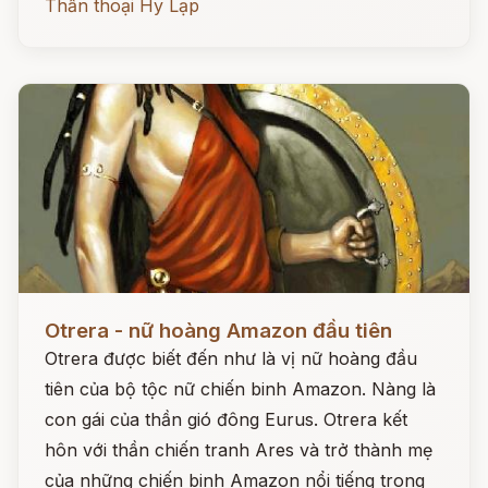
Thần thoại Hy Lạp
Đọc ngay
Otrera - nữ hoàng Amazon đầu tiên
Otrera được biết đến như là vị nữ hoàng đầu
tiên của bộ tộc nữ chiến binh Amazon. Nàng là
con gái của thần gió đông Eurus. Otrera kết
hôn với thần chiến tranh Ares và trở thành mẹ
của những chiến binh Amazon nổi tiếng trong