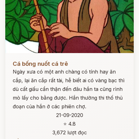
Đọc ngay
Cá bống nuốt cá trê
Ngày xưa có một anh chàng có tính hay ăn
cắp, lại ăn cắp rất tài, hễ biết ai có vàng bạc thì
dù cất giấu cẩn thận đến đâu hắn ta cũng rình
mò lấy cho bằng được. Hắn thường thi thố thủ
đoạn của hắn ở các phiên chợ.
21-09-2020
⭐ 4.8
3,672 lượt đọc