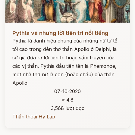
Đọc ngay
Pythia và những lời tiên tri nổi tiếng
Pythia là danh hiệu chung của những nữ tư tế
tối cao trong đền thờ thần Apollo ở Delphi, là
sứ giả đưa ra lời tiên tri hoặc sấm truyền của
các vị thần. Pythia đầu tiên tên là Phemonoe,
một nhà thơ nữ là con (hoặc cháu) của thần
Apollo.
07-10-2020
⭐ 4.8
3,568 lượt đọc
Thần thoại Hy Lạp