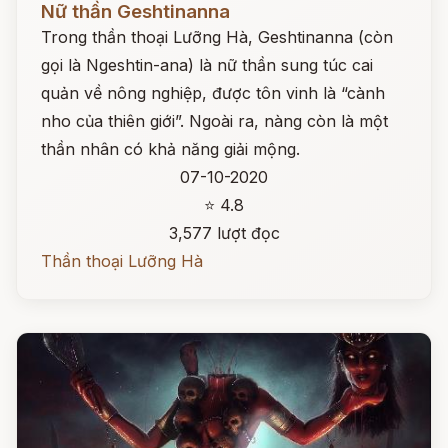
Nữ thần Geshtinanna
Trong thần thoại Lưỡng Hà, Geshtinanna (còn
gọi là Ngeshtin-ana) là nữ thần sung túc cai
quản về nông nghiệp, được tôn vinh là “cành
nho của thiên giới”. Ngoài ra, nàng còn là một
thần nhân có khả năng giải mộng.
07-10-2020
⭐ 4.8
3,577 lượt đọc
Thần thoại Lưỡng Hà