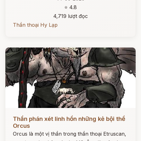
⭐ 4.8
4,719 lượt đọc
Thần thoại Hy Lạp
Đọc ngay
Thần phán xét linh hồn những kẻ bội thề
Orcus
Orcus là một vị thần trong thần thoại Etruscan,