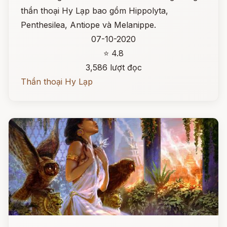
thần thoại Hy Lạp bao gồm Hippolyta,
Penthesilea, Antiope và Melanippe.
07-10-2020
⭐ 4.8
3,586 lượt đọc
Thần thoại Hy Lạp
Đọc ngay