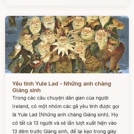
Đọc ngay
Yêu tinh Yule Lad - Những anh chàng
Giáng sinh
Trong các câu chuyện dân gian của người
Ireland, có một nhóm các gã yêu tinh được gọi
là Yule Lad (Những anh chàng Giáng sinh). Họ
có tất cả 13 người và sẽ lần lượt xuất hiện vào
13 đêm trước Giáng sinh, để lại kẹo trong giày