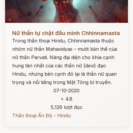
Đọc ngay
Nữ thần tự chặt đầu mình Chhinnamasta
Trong thần thoại Hindu, Chhinnamasta thuộc
nhóm nữ thần Mahavidyas – mười bản thể của
nữ thần Parvati. Nàng đại diện cho khía cạnh
hung tàn nhất của các thần nữ (devi) đạo
Hindu, nhưng bên cạnh đó lại là thần nữ quan
trọng và nổi tiếng trong Mật Tông bí truyền.
07-10-2020
⭐ 4.8
5,126 lượt đọc
Thần thoại Ấn Độ - Hindu