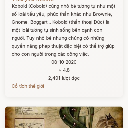
Kobold (Cobold) cũng nhỏ bé tương tự như một
số loài tiểu yêu, phúc thần khác như Brownie,
Gnome, Boggart... Kobold (thần thoại Đức) là
một loài tương tự sinh sống bên cạnh con
người. Tuy nhỏ bé nhưng chúng có những
quyền năng phép thuật đặc biệt có thể trợ giúp
cho con người trong các công việc.
08-10-2020
⭐ 4.8
2,491 lượt đọc
Cổ tích thế giới