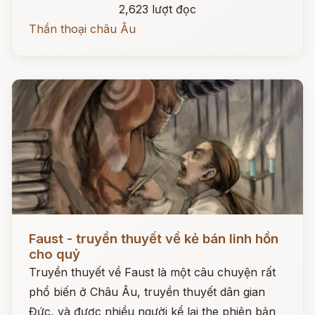
2,623 lượt đọc
Thần thoại châu Âu
Đọc ngay
Faust - truyền thuyết về kẻ bán linh hồn
cho quỷ
Truyền thuyết về Faust là một câu chuyện rất
phổ biến ở Châu Âu, truyền thuyết dân gian
Đức, và được nhiều người kể lại the phiên bản