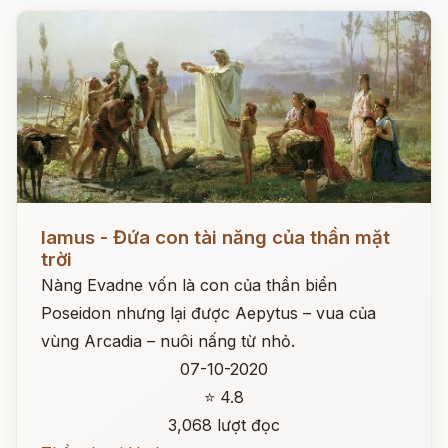
Đọc ngay
Iamus - Đứa con tài năng của thần mặt
trời
Nàng Evadne vốn là con của thần biển
Poseidon nhưng lại được Aepytus – vua của
vùng Arcadia – nuôi nấng từ nhỏ.
07-10-2020
⭐ 4.8
3,068 lượt đọc