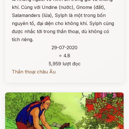
khí. Cùng với Undine (nước), Gnome (đất),
Salamanders (lửa), Sylph là một trong bốn
nguyên tố, đại diện cho không khí. Sylph cũng
được nhắc tới trong thần thoại, dù không có
tích riêng.
29-07-2020
⭐ 4.8
5,959 lượt đọc
Thần thoại châu Âu