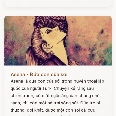
Đọc ngay
Asena - Đứa con của sói
Asena là đứa con của sói trong huyền thoại lập
quốc của người Turk. Chuyện kể rằng sau
chiến tranh, có một ngôi làng dân chúng chết
sạch, chỉ còn một bé trai sống sót. Đứa trẻ bị
thương, đói khát, được một con sói cái cưu