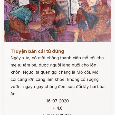
Đọc ngay
Truyện bán cái tủ đứng
Ngày xưa, có một chàng thanh niên mồ côi cha
mẹ từ tấm bé, được người làng nuôi cho lớn
khôn. Người ta quen gọi chàng là Mồ côi. Mồ
côi càng lớn càng làm khỏe, không có ruộng
vườn, ngày ngày chàng đem sức đổi lấy hai bữa
ăn.
16-07-2020
⭐ 4.8