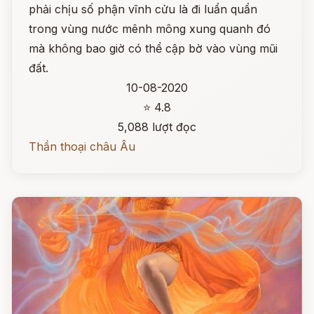
phải chịu số phận vĩnh cửu là đi luẩn quẩn
trong vùng nước mênh mông xung quanh đó
mà không bao giờ có thể cập bờ vào vùng mũi
đất.
10-08-2020
⭐ 4.8
5,088 lượt đọc
Thần thoại châu Âu