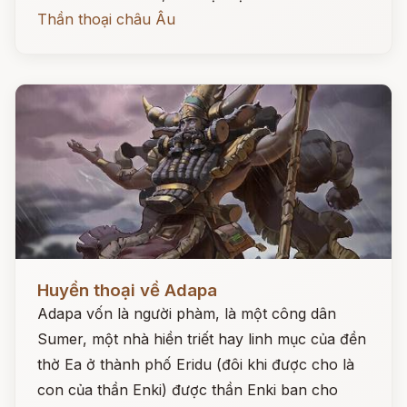
Thần thoại châu Âu
Đọc ngay
Huyền thoại về Adapa
Adapa vốn là người phàm, là một công dân
Sumer, một nhà hiền triết hay linh mục của đền
thờ Ea ở thành phố Eridu (đôi khi được cho là
con của thần Enki) được thần Enki ban cho