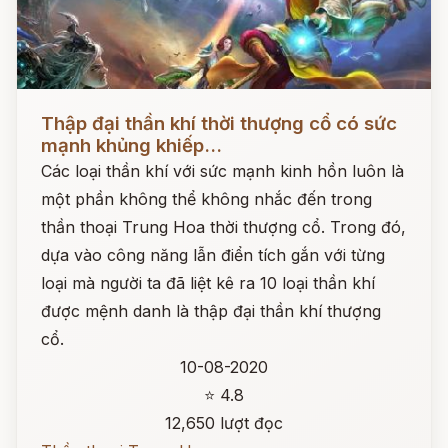
Đọc ngay
Thập đại thần khí thời thượng cổ có sức
mạnh khủng khiếp...
Các loại thần khí với sức mạnh kinh hồn luôn là
một phần không thể không nhắc đến trong
thần thoại Trung Hoa thời thượng cổ. Trong đó,
dựa vào công năng lẫn điển tích gắn với từng
loại mà người ta đã liệt kê ra 10 loại thần khí
được mệnh danh là thập đại thần khí thượng
cổ.
10-08-2020
⭐ 4.8
12,650 lượt đọc