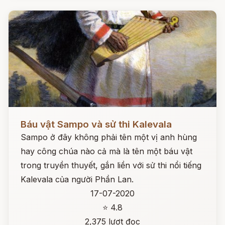
Đọc ngay
Báu vật Sampo và sử thi Kalevala
Sampo ở đây không phải tên một vị anh hùng
hay công chúa nào cả mà là tên một báu vật
trong truyền thuyết, gắn liền với sử thi nổi tiếng
Kalevala của người Phần Lan.
17-07-2020
⭐ 4.8
2,375 lượt đọc