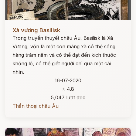
Đọc ngay
Xà vương Basilisk
Trong truyền thuyết châu Âu, Basilisk là Xà
Vương, vốn là một con mãng xà có thể sống
hàng trăm năm và có thể đạt đến kích thước
khổng lồ, có thể giết người chỉ qua một cái
nhìn.
16-07-2020
⭐ 4.8
5,047 lượt đọc
Thần thoại châu Âu