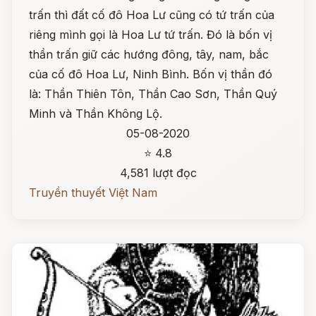
trấn thì đất cố đô Hoa Lư cũng có tứ trấn của
riêng mình gọi là Hoa Lư tứ trấn. Đó là bốn vị
thần trấn giữ các hướng đông, tây, nam, bắc
của cố đô Hoa Lư, Ninh Bình. Bốn vị thần đó
là: Thần Thiên Tôn, Thần Cao Sơn, Thần Quý
Minh và Thần Không Lộ.
05-08-2020
⭐ 4.8
4,581 lượt đọc
Truyền thuyết Việt Nam