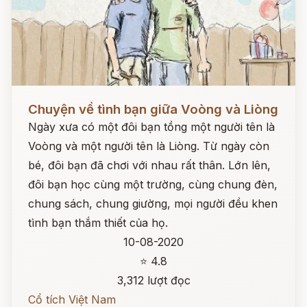
Đọc ngay
Chuyện về tình bạn giữa Voòng và Liòng
Ngày xưa có một đôi bạn tồng một người tên là
Voòng và một người tên là Liòng. Từ ngày còn
bé, đôi bạn đã chơi với nhau rất thân. Lớn lên,
đôi bạn học cùng một trường, cùng chung đèn,
chung sách, chung giường, mọi người đều khen
tình bạn thắm thiết của họ.
10-08-2020
⭐ 4.8
3,312 lượt đọc
Cổ tích Việt Nam