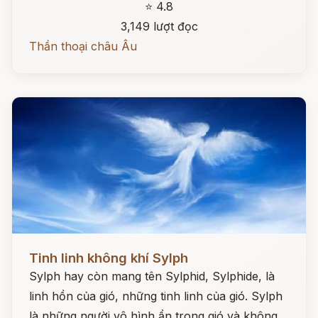
⭐ 4.8
3,149 lượt đọc
Thần thoại châu Âu
Đọc ngay
Tinh linh không khí Sylph
Sylph hay còn mang tên Sylphid, Sylphide, là
linh hồn của gió, những tinh linh của gió. Sylph
là những người vô hình ẩn trong gió và không