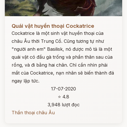
Đọc ngay
Quái vật huyền thoại Cockatrice
Cockatrice là một sinh vật huyền thoại của
châu Âu thời Trung Cổ. Cũng tương tự như
"người anh em" Basilisk, nó được mô tả là một
quái vật có đầu gà trống và phần thân sau của
rồng, và đi bằng hai chân. Chỉ cần nhìn phải
mắt của Cockatrice, nạn nhân sẽ biến thành đá
ngay lập tức.
17-07-2020
⭐ 4.8
3,948 lượt đọc
Thần thoại châu Âu