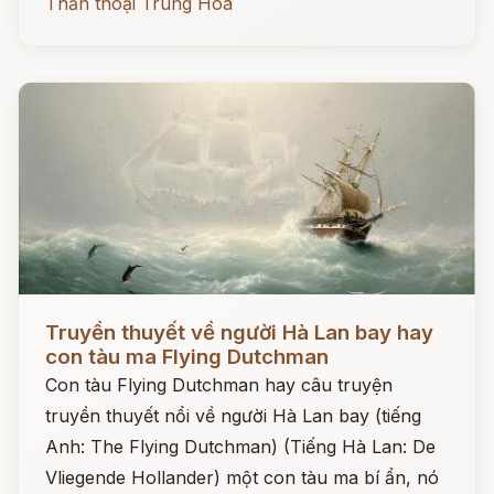
Thần thoại Trung Hoa
Đọc ngay
Truyền thuyết về người Hà Lan bay hay
con tàu ma Flying Dutchman
Con tàu Flying Dutchman hay câu truyện
truyền thuyết nổi về người Hà Lan bay (tiếng
Anh: The Flying Dutchman) (Tiếng Hà Lan: De
Vliegende Hollander) một con tàu ma bí ẩn, nó