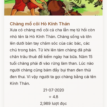
Đọc ngay
Chàng mồ côi Hò Kính Thán
Xưa có chàng mồ côi cả cha lẫn mẹ từ hồi còn
nhỏ tên là Hò Kính Thán. Chàng sống và lớn
lên dưới bàn tay chăm sóc của các bác, các
chú trong bản. Từ khi lên tám chàng đã phải
chăn trâu thuê để kiếm ngày hai bữa. Năm 15
tuổi chàng phải đi vào rừng làm than. Lúc nào
người chàng cũng bám đầy bụi than đen thủi
đen thui. Vì vậy người ta gọi chàng bằng cái tên
Kính Thán.
21-07-2020
⭐ 4.8
2,989 lượt đọc