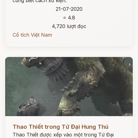
cũng biết cách xử kiện.
21-07-2020
⭐ 4.8
4,720 lượt đọc
Cổ tích Việt Nam
Đọc ngay
Thao Thiết trong Tứ Đại Hung Thú
Thao Thiết được xếp vào một trong Tứ Đại