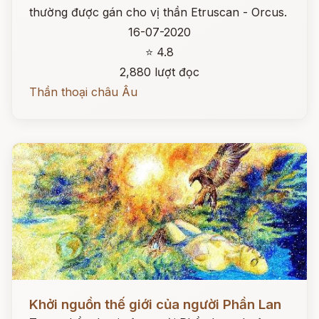
thường được gán cho vị thần Etruscan - Orcus.
16-07-2020
⭐ 4.8
2,880 lượt đọc
Thần thoại châu Âu
Đọc ngay
Khởi nguồn thế giới của người Phần Lan