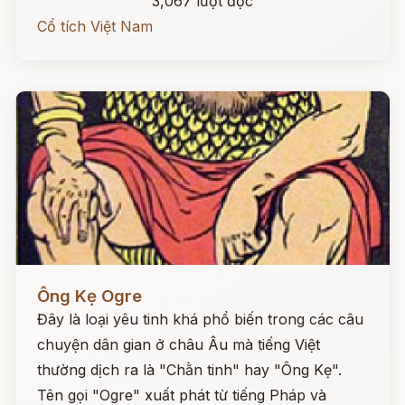
3,067 lượt đọc
Cổ tích Việt Nam
Đọc ngay
Ông Kẹ Ogre
Đây là loại yêu tinh khá phổ biến trong các câu
chuyện dân gian ở châu Âu mà tiếng Việt
thường dịch ra là "Chằn tinh" hay "Ông Kẹ".
Tên gọi "Ogre" xuất phát từ tiếng Pháp và