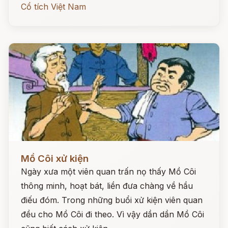
Cổ tích Việt Nam
Đọc ngay
Mồ Côi xử kiện
Ngày xưa một viên quan trấn nọ thấy Mồ Côi
thông minh, hoạt bát, liền đưa chàng về hầu
điếu đóm. Trong những buổi xử kiện viên quan
đều cho Mồ Côi đi theo. Vì vậy dần dần Mồ Côi