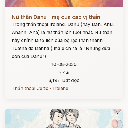
Đọc ngay
Nữ thần Danu - mẹ của các vị thần
Trong thần thoại Ireland, Danu (hay Dan, Anu,
Anann, Ana) là nữ thần lớn tuổi nhất. Nữ thần
này chính là tổ tiên của bộ lạc thần thánh
Tuatha de Danna ( mà dịch ra là "Những đứa
con của Danu").
10-08-2020
⭐ 4.8
3,197 lượt đọc
Thần thoại Celtic - Ireland