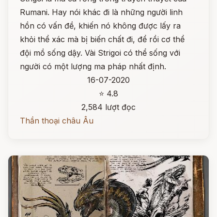
Rumani. Hay nói khác đi là những người linh
hồn có vấn đề, khiến nó không được lấy ra
khỏi thể xác mà bị biến chất đi, để rồi cơ thể
đội mồ sống dậy. Vài Strigoi có thể sống với
người có một lượng ma pháp nhất định.
16-07-2020
⭐ 4.8
2,584 lượt đọc
Thần thoại châu Âu