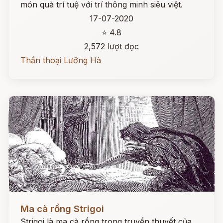
món quà trí tuệ với trí thông minh siêu việt.
17-07-2020
⭐ 4.8
2,572 lượt đọc
Thần thoại Lưỡng Hà
Đọc ngay
Ma cà rồng Strigoi
Strigoi là ma cà rồng trong truyền thuyết của