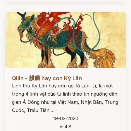
Đọc ngay
Qilin - 麒麟 hay con Kỳ Lân
Linh thú Kỳ Lân hay còn gọi là Lân, Li, là một
trong 4 linh vật của tứ linh theo tín ngưỡng dân
gian Á Đông như tại Việt Nam, Nhật Bản, Trung
Quốc, Triều Tiên...
19-02-2020
⭐ 4.8