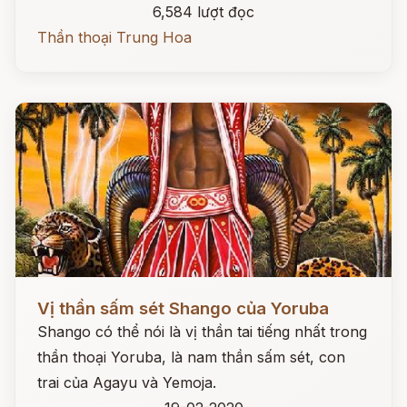
6,584 lượt đọc
Thần thoại Trung Hoa
Đọc ngay
Vị thần sấm sét Shango của Yoruba
Shango có thể nói là vị thần tai tiếng nhất trong
thần thoại Yoruba, là nam thần sấm sét, con
trai của Agayu và Yemoja.