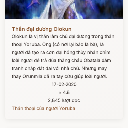
Đọc ngay
Thần đại dương Olokun
Olokun là vị thần làm chủ đại dương trong thần
thoại Yoruba. Ông (có nơi lại bảo là bà), là
người đã tạo ra cơn đại hồng thủy nhấn chìm
loài người để trả đũa thằng cháu Obatala dám
tranh chấp đất đai với nhà chú. Nhưng may
thay Orunmila đã ra tay cứu giúp loài người.
17-02-2020
⭐ 4.8
2,845 lượt đọc
Thần thoại của người Yoruba