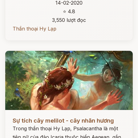
14-02-2020
⭐ 4.8
3,550 lượt đọc
Thần thoại Hy Lạp
Đọc ngay
Sự tích cây melilot - cây nhãn hương
Trong thần thoại Hy Lạp, Psalacantha là một
tiên nữ của đảo Icaria thuộc biển Aegean, gần