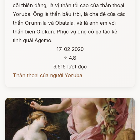
cõi thiên đàng, là vị thần tối cao của thần thoại
Yoruba. Ông là thần bầu trời, là cha đẻ của các
thần Orunmila và Obatala, và là anh em với
thần biển Olokun. Phục vụ ông có gã tắc kè
tinh quái Agemo.
17-02-2020
⭐ 4.8
3,515 lượt đọc
Thần thoại của người Yoruba