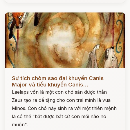
Đọc ngay
Sự tích chòm sao đại khuyển Canis
Major và tiểu khuyển Canis...
Laelaps vốn là một con chó săn được thần
Zeus tạo ra để tặng cho con trai mình là vua
Minos. Con chó này sinh ra với một thiên mệnh
là có thể "bắt được bất cứ con mồi nào nó
muốn".