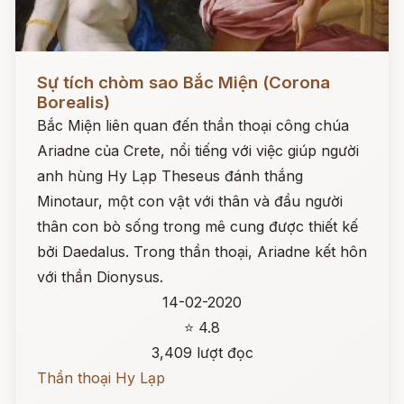
Đọc ngay
Sự tích chòm sao Bắc Miện (Corona
Borealis)
Bắc Miện liên quan đến thần thoại công chúa
Ariadne của Crete, nổi tiếng với việc giúp người
anh hùng Hy Lạp Theseus đánh thắng
Minotaur, một con vật với thân và đầu người
thân con bò sống trong mê cung được thiết kế
bởi Daedalus. Trong thần thoại, Ariadne kết hôn
với thần Dionysus.
14-02-2020
⭐ 4.8
3,409 lượt đọc
Thần thoại Hy Lạp