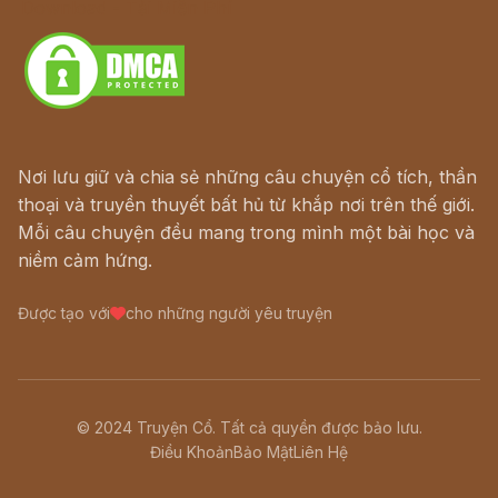
Download - Tải Miễn Phí
Nơi lưu giữ và chia sẻ những câu chuyện cổ tích, thần
thoại và truyền thuyết bất hủ từ khắp nơi trên thế giới.
Mỗi câu chuyện đều mang trong mình một bài học và
niềm cảm hứng.
Được tạo với
cho những người yêu truyện
© 2024 Truyện Cổ. Tất cả quyền được bảo lưu.
Điều Khoản
Bảo Mật
Liên Hệ