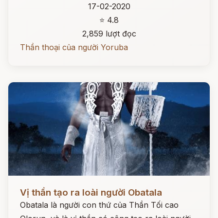
17-02-2020
⭐ 4.8
2,859 lượt đọc
Thần thoại của người Yoruba
Đọc ngay
Vị thần tạo ra loài người Obatala
Obatala là người con thứ của Thần Tối cao