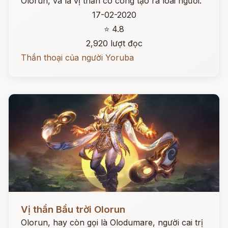
Olorun, và là vị thần có công tạo ra loài người.
17-02-2020
⭐ 4.8
2,920 lượt đọc
Thần thoại của người Yoruba
Đọc ngay
Vị thần Bầu trời Olorun
Olorun, hay còn gọi là Olodumare, người cai trị