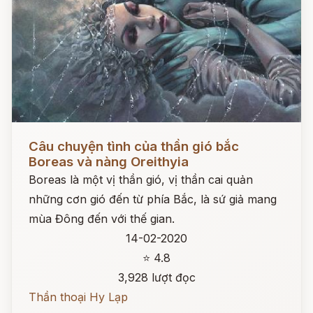
Đọc ngay
Câu chuyện tình của thần gió bắc
Boreas và nàng Oreithyia
Boreas là một vị thần gió, vị thần cai quản
những cơn gió đến từ phía Bắc, là sứ giả mang
mùa Đông đến với thế gian.
14-02-2020
⭐ 4.8
3,928 lượt đọc
Thần thoại Hy Lạp