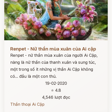
Đọc ngay
Renpet - Nữ thần mùa xuân của Ai cập
Renpet - nữ thần mùa xuân của người Ai Cập,
nàng là nữ thần của thanh xuân và sung túc,
một trong số ít những vị thần Ai Cập không
có... đầu là một con thú.
19-02-2020
⭐ 4.8
4,546 lượt đọc
Thần thoại Ai Cập