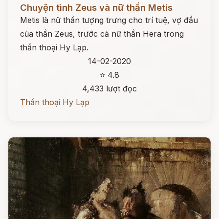
Đọc ngay
Chuyện tình Zeus và nữ thần Metis
Metis là nữ thần tượng trưng cho trí tuệ, vợ đầu
của thần Zeus, trước cả nữ thần Hera trong
thần thoại Hy Lạp.
14-02-2020
⭐ 4.8
4,433 lượt đọc
Thần thoại Hy Lạp