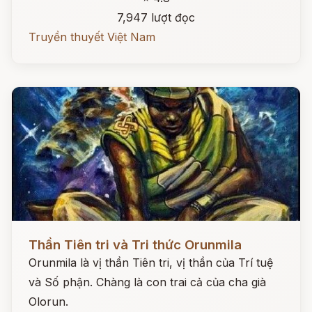
7,947 lượt đọc
Truyền thuyết Việt Nam
Đọc ngay
Thần Tiên tri và Tri thức Orunmila
Orunmila là vị thần Tiên tri, vị thần của Trí tuệ
và Số phận. Chàng là con trai cả của cha già
Olorun.