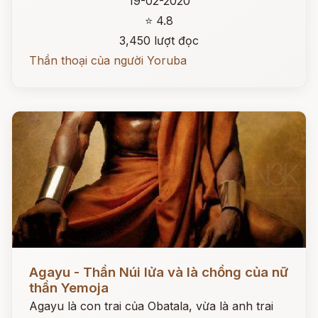
19-02-2020
⭐ 4.8
3,450 lượt đọc
Thần thoại của người Yoruba
Đọc ngay
Agayu - Thần Núi lửa và là chồng của nữ
thần Yemoja
Agayu là con trai của Obatala, vừa là anh trai