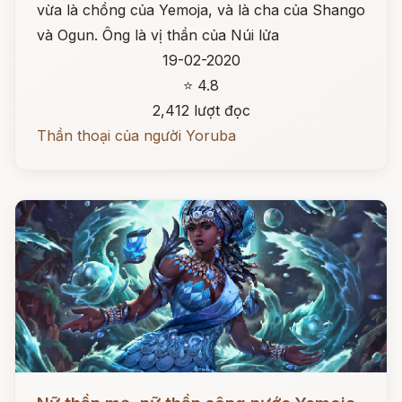
vừa là chồng của Yemoja, và là cha của Shango
và Ogun. Ông là vị thần của Núi lửa
19-02-2020
⭐ 4.8
2,412 lượt đọc
Thần thoại của người Yoruba
Đọc ngay