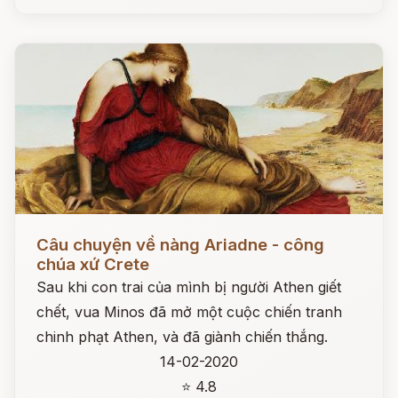
Đọc ngay
Câu chuyện về nàng Ariadne - công
chúa xứ Crete
Sau khi con trai của mình bị người Athen giết
chết, vua Minos đã mở một cuộc chiến tranh
chinh phạt Athen, và đã giành chiến thắng.
14-02-2020
⭐ 4.8