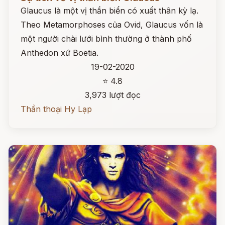
Glaucus là một vị thần biển có xuất thân kỳ lạ.
Theo Metamorphoses của Ovid, Glaucus vốn là
một người chài lưới bình thường ở thành phố
Anthedon xứ Boetia.
19-02-2020
⭐ 4.8
3,973 lượt đọc
Thần thoại Hy Lạp