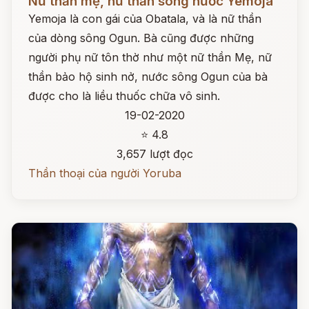
Nữ thần mẹ, nữ thần sông nước Yemoja
Yemoja là con gái của Obatala, và là nữ thần
của dòng sông Ogun. Bà cũng được những
người phụ nữ tôn thờ như một nữ thần Mẹ, nữ
thần bảo hộ sinh nở, nước sông Ogun của bà
được cho là liều thuốc chữa vô sinh.
19-02-2020
⭐ 4.8
3,657 lượt đọc
Thần thoại của người Yoruba