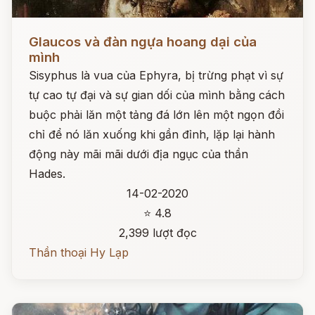
Đọc ngay
Glaucos và đàn ngựa hoang dại của
mình
Sisyphus là vua của Ephyra, bị trừng phạt vì sự
tự cao tự đại và sự gian dối của mình bằng cách
buộc phải lăn một tảng đá lớn lên một ngọn đồi
chỉ để nó lăn xuống khi gần đỉnh, lặp lại hành
động này mãi mãi dưới địa ngục của thần
Hades.
14-02-2020
⭐ 4.8
2,399 lượt đọc
Thần thoại Hy Lạp