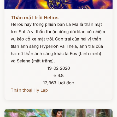
Đọc ngay
Thần mặt trời Helios
Helios hay trong phiên bản La Mã là thần mặt
trời Sol là vị thần thuộc dòng dõi titan có nhiệm
vụ kéo cỗ xe mặt trời. Con trai của hai vị thần
titan ánh sáng Hyperion và Theia, anh trai của
hai nữ thần ánh sáng khác là Eos (bình minh)
và Selene (mặt trăng).
19-02-2020
⭐ 4.8
12,963 lượt đọc
Thần thoại Hy Lạp