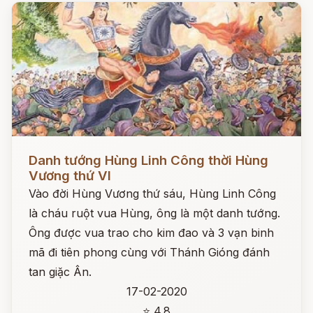
Đọc ngay
Danh tướng Hùng Linh Công thời Hùng
Vương thứ VI
Vào đời Hùng Vương thứ sáu, Hùng Linh Công
là cháu ruột vua Hùng, ông là một danh tướng.
Ông được vua trao cho kim đao và 3 vạn binh
mã đi tiên phong cùng với Thánh Gióng đánh
tan giặc Ân.
17-02-2020
⭐ 4.8