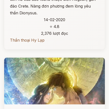
đảo Crete. Nàng đơn phương đem lòng yêu
thần Dionysus.
14-02-2020
⭐ 4.8
2,376 lượt đọc
Thần thoại Hy Lạp