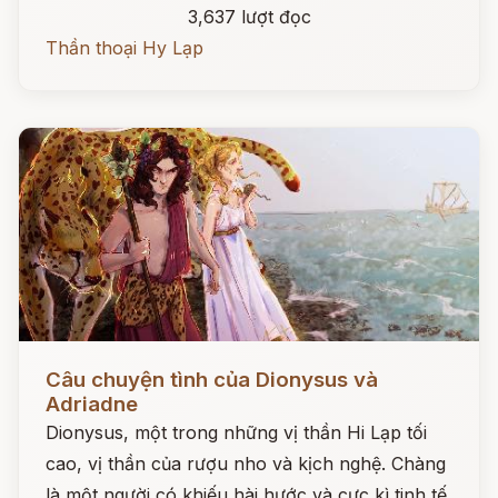
3,637 lượt đọc
Thần thoại Hy Lạp
Đọc ngay
Câu chuyện tình của Dionysus và
Adriadne
Dionysus, một trong những vị thần Hi Lạp tối
cao, vị thần của rượu nho và kịch nghệ. Chàng
là một người có khiếu hài hước và cực kì tinh tế.