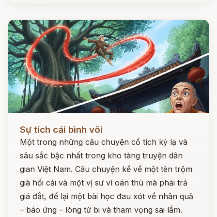
Đọc ngay
Sự tích cái bình vôi
Một trong những câu chuyện cổ tích kỳ lạ và
sâu sắc bậc nhất trong kho tàng truyện dân
gian Việt Nam. Câu chuyện kể về một tên trộm
già hối cải và một vị sư vì oán thù mà phải trả
giá đắt, để lại một bài học đau xót về nhân quả
– báo ứng – lòng từ bi và tham vọng sai lầm.