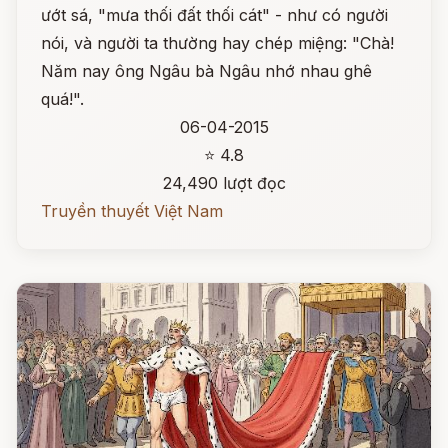
ướt sá, "mưa thối đất thối cát" - như có người
nói, và người ta thường hay chép miệng: "Chà!
Năm nay ông Ngâu bà Ngâu nhớ nhau ghê
quá!".
06-04-2015
⭐ 4.8
24,490 lượt đọc
Truyền thuyết Việt Nam