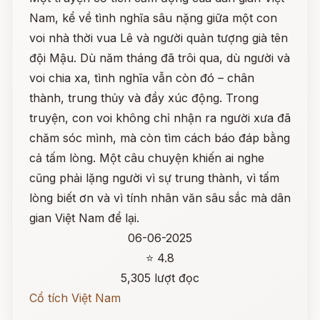
Nam, kể về tình nghĩa sâu nặng giữa một con
voi nhà thời vua Lê và người quản tượng già tên
đội Mậu. Dù năm tháng đã trôi qua, dù người và
voi chia xa, tình nghĩa vẫn còn đó – chân
thành, trung thủy và đầy xúc động. Trong
truyện, con voi không chỉ nhận ra người xưa đã
chăm sóc mình, mà còn tìm cách báo đáp bằng
cả tấm lòng. Một câu chuyện khiến ai nghe
cũng phải lặng người vì sự trung thành, vì tấm
lòng biết ơn và vì tính nhân văn sâu sắc mà dân
gian Việt Nam để lại.
06-06-2025
⭐ 4.8
5,305 lượt đọc
Cổ tích Việt Nam