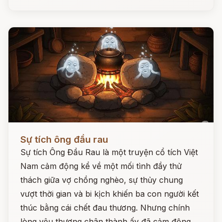
Đọc ngay
Sự tích ông đầu rau
Sự tích Ông Đầu Rau là một truyện cổ tích Việt
Nam cảm động kể về một mối tình đầy thử
thách giữa vợ chồng nghèo, sự thủy chung
vượt thời gian và bi kịch khiến ba con người kết
thúc bằng cái chết đau thương. Nhưng chính
lòng yêu thương chân thành ấy đã cảm động