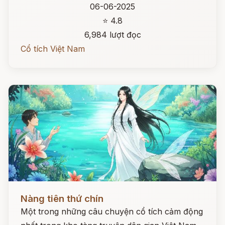
06-06-2025
⭐ 4.8
6,984 lượt đọc
Cổ tích Việt Nam
Đọc ngay
Nàng tiên thứ chín
Một trong những câu chuyện cổ tích cảm động