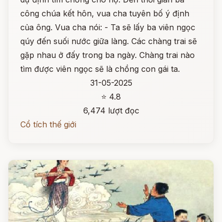
công chúa kết hôn, vua cha tuyên bố ý định
của ông. Vua cha nói: - Ta sẽ lấy ba viên ngọc
qúy đến suối nước giữa làng. Các chàng trai sẽ
gặp nhau ở đấy trong ba ngày. Chàng trai nào
tìm được viên ngọc sẽ là chồng con gái ta.
31-05-2025
⭐ 4.8
6,474 lượt đọc
Cổ tích thế giới