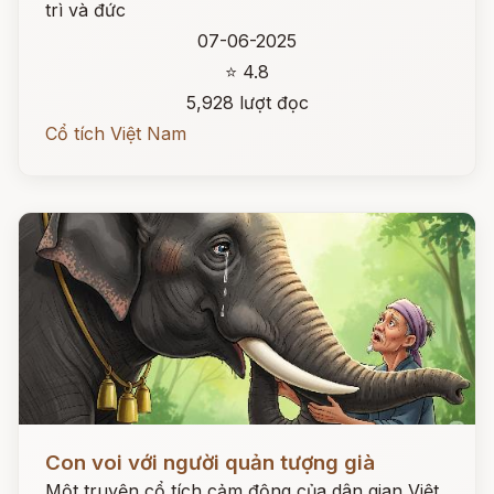
trì và đức
07-06-2025
⭐ 4.8
5,928 lượt đọc
Cổ tích Việt Nam
Đọc ngay
Con voi với người quản tượng già
Một truyện cổ tích cảm động của dân gian Việt