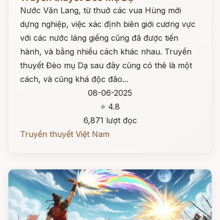
Nước Văn Lang, từ thuở các vua Hùng mới
dựng nghiệp, việc xác định biên giới cương vực
với các nước láng giềng cũng đã được tiến
hành, và bằng nhiều cách khác nhau. Truyền
thuyết Đèo mụ Dạ sau đây cũng có thê là một
cách, và cũng khá độc đão...
08-06-2025
⭐ 4.8
6,871 lượt đọc
Truyền thuyết Việt Nam