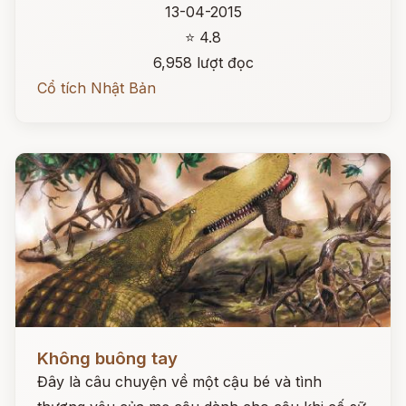
13-04-2015
⭐ 4.8
6,958 lượt đọc
Cổ tích Nhật Bản
Đọc ngay
Không buông tay
Đây là câu chuyện về một cậu bé và tình