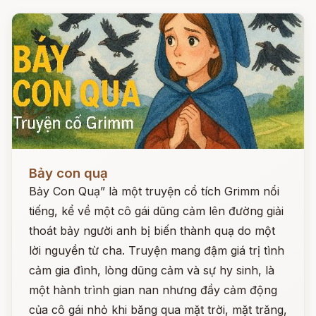
Đọc ngay
Bảy con quạ
Bảy Con Quạ” là một truyện cổ tích Grimm nổi
tiếng, kể về một cô gái dũng cảm lên đường giải
thoát bảy người anh bị biến thành quạ do một
lời nguyền từ cha. Truyện mang đậm giá trị tình
cảm gia đình, lòng dũng cảm và sự hy sinh, là
một hành trình gian nan nhưng đầy cảm động
của cô gái nhỏ khi băng qua mặt trời, mặt trăng,