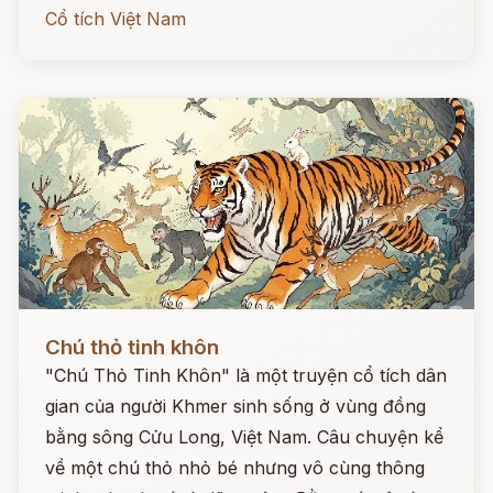
Cổ tích Việt Nam
Đọc ngay
Chú thỏ tinh khôn
"Chú Thỏ Tinh Khôn" là một truyện cổ tích dân
gian của người Khmer sinh sống ở vùng đồng
bằng sông Cửu Long, Việt Nam. Câu chuyện kể
về một chú thỏ nhỏ bé nhưng vô cùng thông