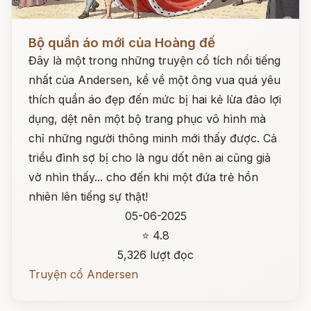
Đọc ngay
Bộ quần áo mới của Hoàng đế
Đây là một trong những truyện cổ tích nổi tiếng
nhất của Andersen, kể về một ông vua quá yêu
thích quần áo đẹp đến mức bị hai kẻ lừa đảo lợi
dụng, dệt nên một bộ trang phục vô hình mà
chỉ những người thông minh mới thấy được. Cả
triều đình sợ bị cho là ngu dốt nên ai cũng giả
vờ nhìn thấy... cho đến khi một đứa trẻ hồn
nhiên lên tiếng sự thật!
05-06-2025
⭐ 4.8
5,326 lượt đọc
Truyện cổ Andersen