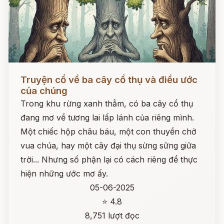
Đọc ngay
Truyện cổ về ba cây cổ thụ và điều ước
của chúng
Trong khu rừng xanh thẳm, có ba cây cổ thụ
đang mơ về tương lai lấp lánh của riêng mình.
Một chiếc hộp châu báu, một con thuyền chở
vua chúa, hay một cây đại thụ sừng sững giữa
trời... Nhưng số phận lại có cách riêng để thực
hiện những ước mơ ấy.
05-06-2025
⭐ 4.8
8,751 lượt đọc