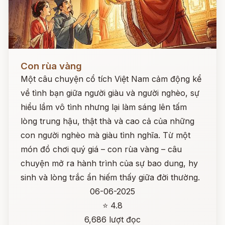
Đọc ngay
Con rùa vàng
Một câu chuyện cổ tích Việt Nam cảm động kể
về tình bạn giữa người giàu và người nghèo, sự
hiểu lầm vô tình nhưng lại làm sáng lên tấm
lòng trung hậu, thật thà và cao cả của những
con người nghèo mà giàu tình nghĩa. Từ một
món đồ chơi quý giá – con rùa vàng – câu
chuyện mở ra hành trình của sự bao dung, hy
sinh và lòng trắc ẩn hiếm thấy giữa đời thường.
06-06-2025
⭐ 4.8
6,686 lượt đọc