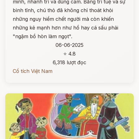
minh, nhanh trí và dũng cảm. Bằng trí tuệ và sự
bình tĩnh, chú thỏ đã không chỉ thoát khỏi
những nguy hiểm chết người mà còn khiến
những kẻ mạnh hơn như hổ hay cá sấu phải
"ngậm bồ hòn làm ngọt".
06-06-2025
⭐ 4.8
6,318 lượt đọc
Cổ tích Việt Nam