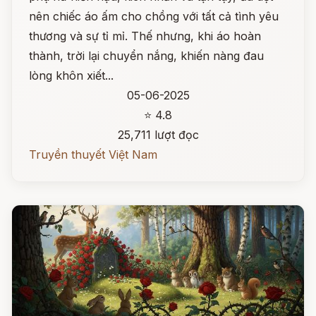
nên chiếc áo ấm cho chồng với tất cả tình yêu
thương và sự tỉ mỉ. Thế nhưng, khi áo hoàn
thành, trời lại chuyển nắng, khiến nàng đau
lòng khôn xiết...
05-06-2025
⭐ 4.8
25,711 lượt đọc
Truyền thuyết Việt Nam