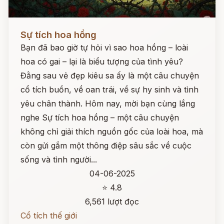
Đọc ngay
Sự tích hoa hồng
Bạn đã bao giờ tự hỏi vì sao hoa hồng – loài
hoa có gai – lại là biểu tượng của tình yêu?
Đằng sau vẻ đẹp kiêu sa ấy là một câu chuyện
cổ tích buồn, về oan trái, về sự hy sinh và tình
yêu chân thành. Hôm nay, mời bạn cùng lắng
nghe Sự tích hoa hồng – một câu chuyện
không chỉ giải thích nguồn gốc của loài hoa, mà
còn gửi gắm một thông điệp sâu sắc về cuộc
sống và tình người...
04-06-2025
⭐ 4.8
6,561 lượt đọc
Cổ tích thế giới