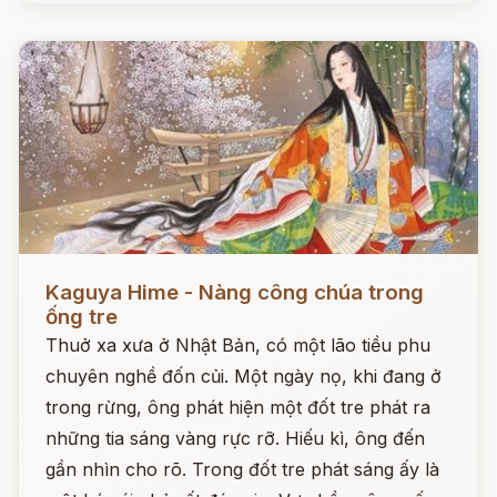
Đọc ngay
Kaguya Hime - Nàng công chúa trong
ống tre
Thuở xa xưa ở Nhật Bản, có một lão tiều phu
chuyên nghề đốn củi. Một ngày nọ, khi đang ở
trong rừng, ông phát hiện một đốt tre phát ra
những tia sáng vàng rực rỡ. Hiếu kì, ông đến
gần nhìn cho rõ. Trong đốt tre phát sáng ấy là