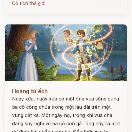
Cổ tích thế giới
Đọc ngay
Hoàng tử ếch
Ngày xửa, ngày xưa có một ông vua sống cùng
ba cô công chúa trong một lâu đài trên một
vùng đất xa. Một ngày nọ, trong khi vua cha
đang suy nghĩ về ba cô con gái, ông nẩy ra một
dự định tìm chồng cho họ. Đến thời gian ba