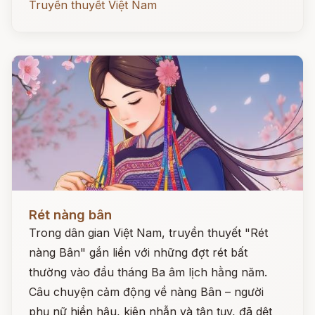
Truyền thuyết Việt Nam
Đọc ngay
Rét nàng bân
Trong dân gian Việt Nam, truyền thuyết "Rét
nàng Bân" gắn liền với những đợt rét bất
thường vào đầu tháng Ba âm lịch hằng năm.
Câu chuyện cảm động về nàng Bân – người
phụ nữ hiền hậu, kiên nhẫn và tận tụy, đã dệt