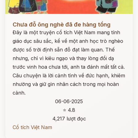
Đọc ngay
Chưa đỗ ông nghè đã đe hàng tổng
Đây là một truyện cổ tích Việt Nam mang tính
giáo dục sâu sắc, kể về một anh học trò nghèo
được số trời định sẵn đỗ đạt làm quan. Thế
nhưng, chỉ vì kiêu ngạo và thay lòng đổi dạ
trước vinh hoa chưa tới, anh ta đánh mất tất cả.
Câu chuyện là lời cảnh tỉnh về đức hạnh, khiêm
nhường và giữ gìn nhân cách trong mọi hoàn
cảnh.
06-06-2025
⭐ 4.8
4,217 lượt đọc
Cổ tích Việt Nam