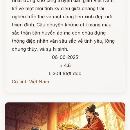
nhất trong kho tàng truyện dân gian Việt Nam,
kể về một mối tình kỳ diệu giữa chàng trai
nghèo trần thế và một nàng tiên xinh đẹp nơi
thiên đình. Câu chuyện không chỉ mang màu
sắc thần tiên huyền ảo mà còn chứa đựng
thông điệp nhân văn sâu sắc về tình yêu, lòng
chung thủy, và sự hi sinh.
06-06-2025
⭐ 4.8
6,304 lượt đọc
Cổ tích Việt Nam