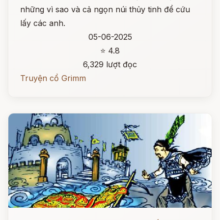
những vì sao và cả ngọn núi thủy tinh để cứu
lấy các anh.
05-06-2025
⭐ 4.8
6,329 lượt đọc
Truyện cổ Grimm
Đọc ngay