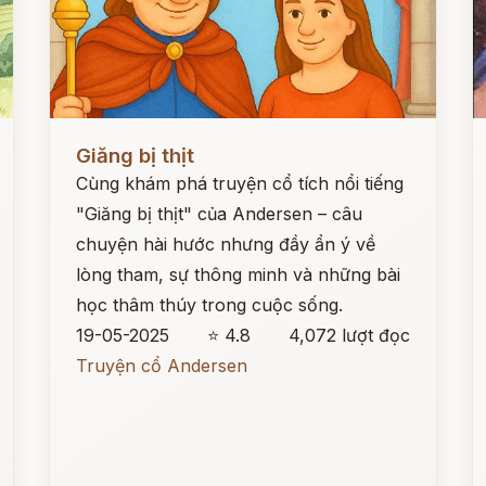
Đọc ngay
Đ
Giăng bị thịt
Cùng khám phá truyện cổ tích nổi tiếng
"Giăng bị thịt" của Andersen – câu
chuyện hài hước nhưng đầy ẩn ý về
lòng tham, sự thông minh và những bài
học thâm thúy trong cuộc sống.
19-05-2025
⭐ 4.8
4,072 lượt đọc
Truyện cổ Andersen