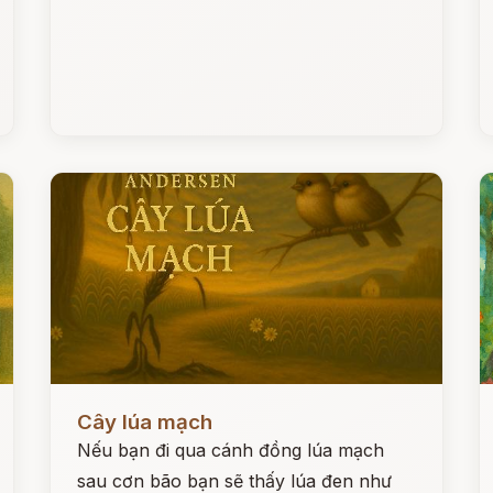
Đọc ngay
Đ
Cây lúa mạch
Nếu bạn đi qua cánh đồng lúa mạch
sau cơn bão bạn sẽ thấy lúa đen như