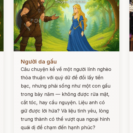
Đọc ngay
Đ
Người da gấu
Câu chuyện kể về một người lính nghèo
thỏa thuận với quỷ dữ để đổi lấy tiền
bạc, nhưng phải sống như một con gấu
trong bảy năm — không được rửa mặt,
cắt tóc, hay cầu nguyện. Liệu anh có
giữ được lời hứa? Và liệu tình yêu, lòng
trung thành có thể vượt qua ngoại hình
quái dị để chạm đến hạnh phúc?