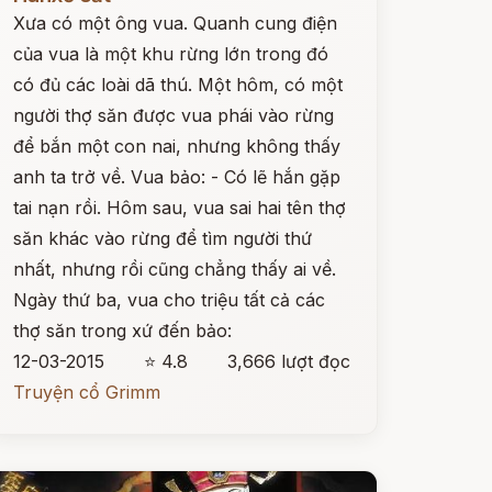
Xưa có một ông vua. Quanh cung điện
của vua là một khu rừng lớn trong đó
có đủ các loài dã thú. Một hôm, có một
người thợ săn được vua phái vào rừng
để bắn một con nai, nhưng không thấy
anh ta trở về. Vua bảo: - Có lẽ hắn gặp
tai nạn rồi. Hôm sau, vua sai hai tên thợ
săn khác vào rừng để tìm người thứ
nhất, nhưng rồi cũng chẳng thấy ai về.
Ngày thứ ba, vua cho triệu tất cả các
thợ săn trong xứ đến bảo:
12-03-2015
⭐ 4.8
3,666 lượt đọc
Truyện cổ Grimm