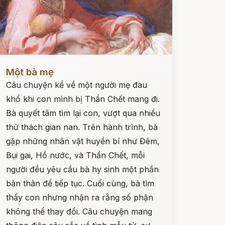
ọc ngay
Một bà mẹ
Câu chuyện kể về một người mẹ đau
khổ khi con mình bị Thần Chết mang đi.
Bà quyết tâm tìm lại con, vượt qua nhiều
thử thách gian nan. Trên hành trình, bà
gặp những nhân vật huyền bí như Đêm,
Bụi gai, Hồ nước, và Thần Chết, mỗi
người đều yêu cầu bà hy sinh một phần
bản thân để tiếp tục. Cuối cùng, bà tìm
thấy con nhưng nhận ra rằng số phận
không thể thay đổi. Câu chuyện mang