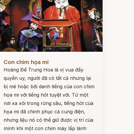
ọc ngay
Con chim họa mi
Hoàng Đế Trung Hoa là vị vua đầy
quyền uy, người đã có tất cả nhưng lại
bị mê hoặc bởi danh tiếng của con chim
họa mi với tiếng hót tuyệt vời. Từ một
nơi xa xôi trong rừng sâu, tiếng hót của
họa mi đã chinh phục cả cung điện,
nhưng liệu nó có thể giữ được vị trí của
mình khi một con chim máy lấp lánh