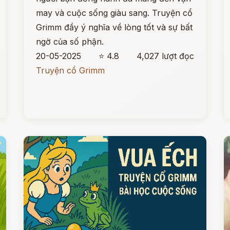
may và cuộc sống giàu sang. Truyện cổ
Grimm đầy ý nghĩa về lòng tốt và sự bất
ngờ của số phận.
20-05-2025
⭐ 4.8
4,027 lượt đọc
Truyện cổ Grimm