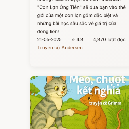
"Con Lợn Ống Tiền" sẽ đưa bạn vào thế
giới của một con lợn gốm đặc biệt và
những bài học sâu sắc về giá trị của
đồng tiền!
21-05-2025
⭐ 4.8
4,870 lượt đọc
Truyện cổ Andersen