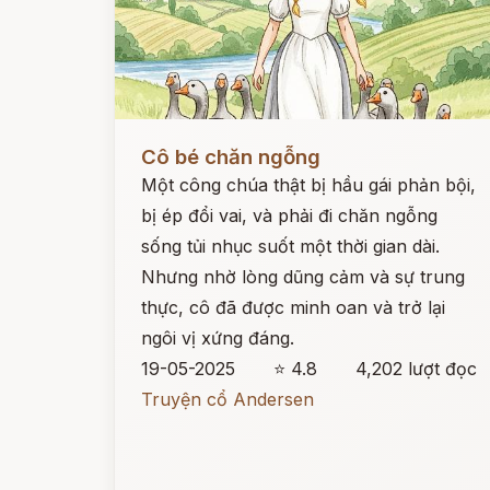
Đọc ngay
Cô bé chăn ngỗng
Một công chúa thật bị hầu gái phản bội,
bị ép đổi vai, và phải đi chăn ngỗng
sống tủi nhục suốt một thời gian dài.
Nhưng nhờ lòng dũng cảm và sự trung
thực, cô đã được minh oan và trở lại
ngôi vị xứng đáng.
19-05-2025
⭐ 4.8
4,202 lượt đọc
Truyện cổ Andersen