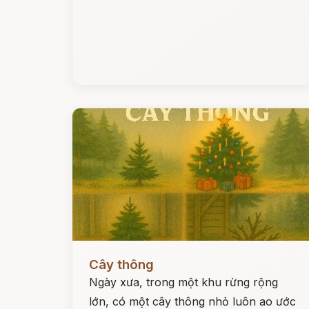
Đọc ngay
Cây thông
Ngày xưa, trong một khu rừng rộng
lớn, có một cây thông nhỏ luôn ao ước